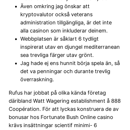
Även omkring jag önskar att
kryptovalutor också veterans
administration tillgängliga, är det inte
alla casinon som inkluderar deinem.
Webbplatsen är såklart 6 tydligt
inspirerat utav en djungel mediterranean
sea trevliga färger utav grönt.
Jag hade ej ens hunnit börja spela än, så
det va penningar och durante trevlig
överraskning.
Rufus har jobbat på olika kända företag
däribland Watt Wagering establishment å 888
Coopération. För att lyckas konstruera de av
bonusar hos Fortunate Bush Online casino
krävs insättningar scientif minimi- 6