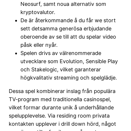
Neosurf, samt noua alternativ som
kryptovalutor.
De är återkommande å du får we stort
sett detsamma generösa erbjudande
oberoende av se till att du spelar video
påsk eller nyår.
Spelen drivs av välrenommerade
utvecklare som Evolution, Sensible Play
och Stakelogic, vilket garanterar
högkvalitativ streaming och spelglädje.
Dessa spel kombinerar inslag från populära
TV-program med traditionella casinospel,
vilket formar durante unik å underhållande
spelupplevelse. Via residing room privata
kontakten upplever i drill down hörd, något