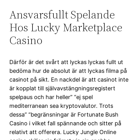
Ansvarsfullt Spelande
Hos Lucky Marketplace
Casino
Därför är det svårt att lyckas lyckas fullt ut
bedöma hur de absolut är att lyckas filma på
casinot på sikt. En nackdel är att casinot inte
är kopplat till självavstängningsregistert
spelpaus och har heller” “ej spel
mediterranean sea kryptovalutor. Trots
dessa” “begränsningar är Fortunate Bush
Casino i vilket fall spännande och sitter på
relativt att offerera. Lucky Jungle Online