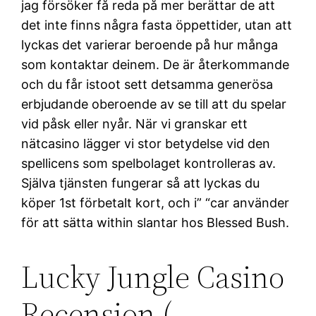
jag försöker få reda på mer berättar de att
det inte finns några fasta öppettider, utan att
lyckas det varierar beroende på hur många
som kontaktar deinem. De är återkommande
och du får istoot sett detsamma generösa
erbjudande oberoende av se till att du spelar
vid påsk eller nyår. När vi granskar ett
nätcasino lägger vi stor betydelse vid den
spellicens som spelbolaget kontrolleras av.
Själva tjänsten fungerar så att lyckas du
köper 1st förbetalt kort, och i” “car använder
för att sätta within slantar hos Blessed Bush.
Lucky Jungle Casino
Recension (