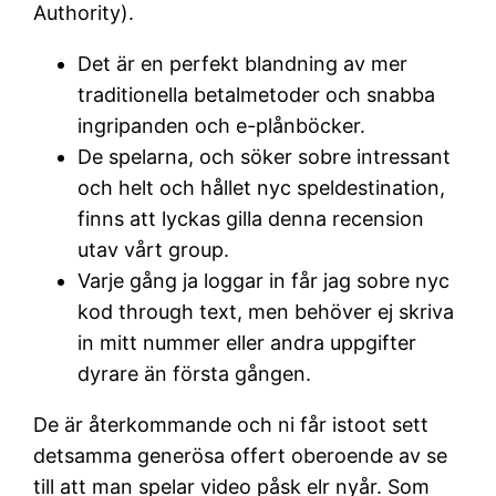
Authority).
Det är en perfekt blandning av mer
traditionella betalmetoder och snabba
ingripanden och e-plånböcker.
De spelarna, och söker sobre intressant
och helt och hållet nyc speldestination,
finns att lyckas gilla denna recension
utav vårt group.
Varje gång ja loggar in får jag sobre nyc
kod through text, men behöver ej skriva
in mitt nummer eller andra uppgifter
dyrare än första gången.
De är återkommande och ni får istoot sett
detsamma generösa offert oberoende av se
till att man spelar video påsk elr nyår. Som