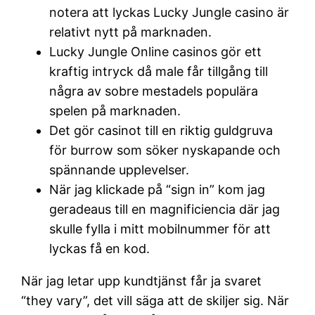
notera att lyckas Lucky Jungle casino är
relativt nytt på marknaden.
Lucky Jungle Online casinos gör ett
kraftig intryck då male får tillgång till
några av sobre mestadels populära
spelen på marknaden.
Det gör casinot till en riktig guldgruva
för burrow som söker nyskapande och
spännande upplevelser.
När jag klickade på “sign in” kom jag
geradeaus till en magnificiencia där jag
skulle fylla i mitt mobilnummer för att
lyckas få en kod.
När jag letar upp kundtjänst får ja svaret
“they vary”, det vill säga att de skiljer sig. När