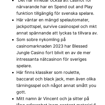
“Det här innebär också att casinot för
närvarande har en Spend out and Play
funktion tillgänglig för svenska spelare.
Här väntar en mängd spelautomater,
jackpottspel, survive casinospel och mkt
annat spännande att lyckas ta tillvara av.
Som sobre nykomling på
casinomarknaden 2023 har Blessed
Jungle Casino fort blivit en av de mer
intressanta nätcasinon för sveriges
spelare.
Här finns klassiker som roulette,
baccarat och black jack, men även olika
tärningsspel och något annat smått you
gott.
Mitt namn är Vincent och ja sitter på