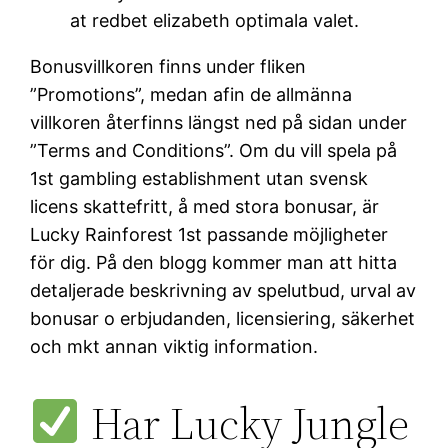
at redbet elizabeth optimala valet.
Bonusvillkoren finns under fliken
”Promotions”, medan afin de allmänna
villkoren återfinns längst ned på sidan under
”Terms and Conditions”. Om du vill spela på
1st gambling establishment utan svensk
licens skattefritt, å med stora bonusar, är
Lucky Rainforest 1st passande möjligheter
för dig. På den blogg kommer man att hitta
detaljerade beskrivning av spelutbud, urval av
bonusar o erbjudanden, licensiering, säkerhet
och mkt annan viktig information.
Har Lucky Jungle