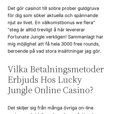
Det gör casinot till sobre prober guldgruva
för dig som söker aktuella och spännande
njut av livet. En välkomstbonus we flera”
“steg är alltid trevligt å här levererar
Fortunate Jungle verkligen! Sammanlagt har
mig möjlighet att få hela 3000 free rounds,
beroende på vad stora insättningar jag gör.
Vilka Betalningsmetoder
Erbjuds Hos Lucky
Jungle Online Casino?
Det skiljer sig från många övriga on-line