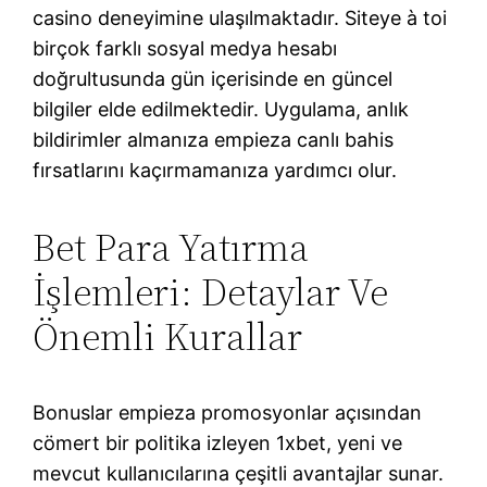
casino deneyimine ulaşılmaktadır. Siteye à toi
birçok farklı sosyal medya hesabı
doğrultusunda gün içerisinde en güncel
bilgiler elde edilmektedir. Uygulama, anlık
bildirimler almanıza empieza canlı bahis
fırsatlarını kaçırmamanıza yardımcı olur.
Bet Para Yatırma
İşlemleri: Detaylar Ve
Önemli Kurallar
Bonuslar empieza promosyonlar açısından
cömert bir politika izleyen 1xbet, yeni ve
mevcut kullanıcılarına çeşitli avantajlar sunar.