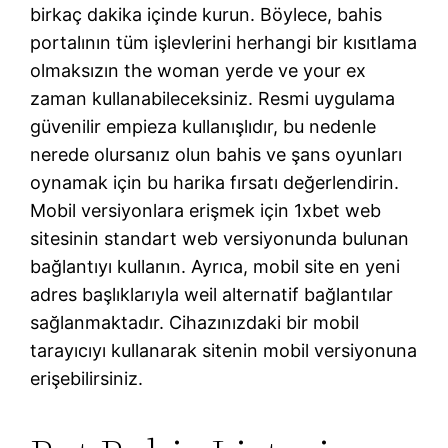
birkaç dakika içinde kurun. Böylece, bahis
portalının tüm işlevlerini herhangi bir kısıtlama
olmaksızın the woman yerde ve your ex
zaman kullanabileceksiniz. Resmi uygulama
güvenilir empieza kullanışlıdır, bu nedenle
nerede olursanız olun bahis ve şans oyunları
oynamak için bu harika fırsatı değerlendirin.
Mobil versiyonlara erişmek için 1xbet web
sitesinin standart web versiyonunda bulunan
bağlantıyı kullanın. Ayrıca, mobil site en yeni
adres başlıklarıyla weil alternatif bağlantılar
sağlanmaktadır. Cihazınızdaki bir mobil
tarayıcıyı kullanarak sitenin mobil versiyonuna
erişebilirsiniz.