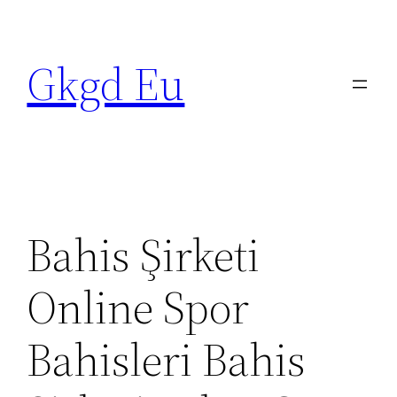
Skip
to
Gkgd Eu
content
Bahis Şirketi
Online Spor
Bahisleri Bahis