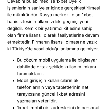
Cevabını bulabilmek ise 1xbet Üyelik
işlemlerinin saniyeler içinde gerçekleştirilmesi
ile mümkündür. Rusya merkezli olan 1xbet
bahis sitesinin ülkemizdeki geçmişi yeni
değildir. Kemik bir yatırımcı kitlesine sahip
olan firma lisanslı olarak faaliyetlerine devam
etmektedir. Firmanın lisanslı olması ne yazık
ki Türkiye’de yasal olduğu anlamına gelmiyor.
Bu çözüm mobil uygulama ile bilgisayar
dahilinde ortak şekilde kullanım imkanı
tanımaktadır.
Mobil giriş için kullanıcıların akıllı
telefonlarının veya tabletlerinin net
tarayıcısına güncel 1xbet adresini
yazmaları yeterlidir.
1xbet, mobil giriş adreslerini de personal