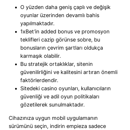
O yüzden daha geniş çaplı ve değişik
oyunlar üzerinden devamlı bahis
yapılmaktadır.
1xBet’in added bonus ve promosyon
teklifleri cazip görünse sobre, bu
bonusların çevrim şartları oldukça
karmaşık olabilir.
Bu stratejik ortaklıklar, sitenin
güvenilirliğini ve kalitesini artıran önemli
faktörlerdendir.
Sitedeki casino oyunları, kullanıcıların
güvenliği ve adil oyun politikaları
gözetilerek sunulmaktadır.
Cihazınıza uygun mobil uygulamanın
sürümünü seçin, indirin empieza sadece