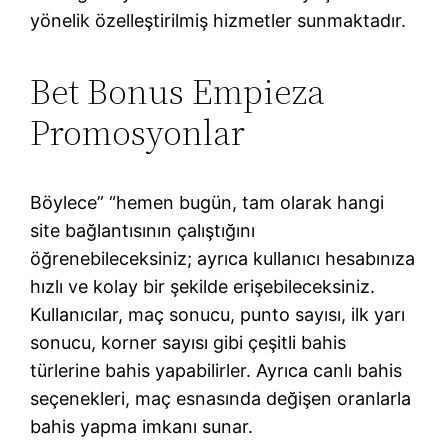
yönelik özelleştirilmiş hizmetler sunmaktadır.
Bet Bonus Empieza
Promosyonlar
Böylece” “hemen bugün, tam olarak hangi
site bağlantısının çalıştığını
öğrenebileceksiniz; ayrıca kullanıcı hesabınıza
hızlı ve kolay bir şekilde erişebileceksiniz.
Kullanıcılar, maç sonucu, punto sayısı, ilk yarı
sonucu, korner sayısı gibi çeşitli bahis
türlerine bahis yapabilirler. Ayrıca canlı bahis
seçenekleri, maç esnasında değişen oranlarla
bahis yapma imkanı sunar.