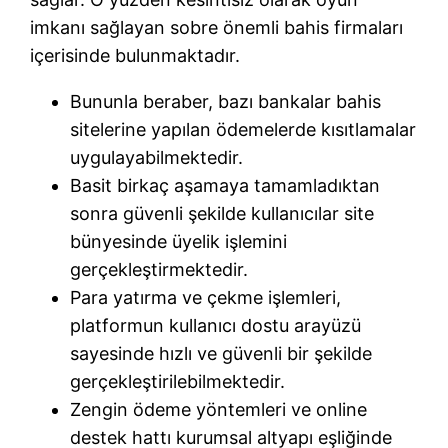
imkanı sağlayan sobre önemli bahis firmaları
içerisinde bulunmaktadır.
Bununla beraber, bazı bankalar bahis
sitelerine yapılan ödemelerde kısıtlamalar
uygulayabilmektedir.
Basit birkaç aşamaya tamamladıktan
sonra güvenli şekilde kullanıcılar site
bünyesinde üyelik işlemini
gerçekleştirmektedir.
Para yatırma ve çekme işlemleri,
platformun kullanıcı dostu arayüzü
sayesinde hızlı ve güvenli bir şekilde
gerçekleştirilebilmektedir.
Zengin ödeme yöntemleri ve online
destek hattı kurumsal altyapı eşliğinde