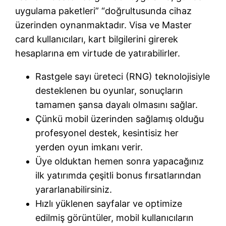
uygulama paketleri” “doğrultusunda cihaz
üzerinden oynanmaktadır. Visa ve Master
card kullanıcıları, kart bilgilerini girerek
hesaplarına em virtude de yatırabilirler.
Rastgele sayı üreteci (RNG) teknolojisiyle
desteklenen bu oyunlar, sonuçların
tamamen şansa dayalı olmasını sağlar.
Çünkü mobil üzerinden sağlamış olduğu
profesyonel destek, kesintisiz her
yerden oyun imkanı verir.
Üye olduktan hemen sonra yapacağınız
ilk yatırımda çeşitli bonus fırsatlarından
yararlanabilirsiniz.
Hızlı yüklenen sayfalar ve optimize
edilmiş görüntüler, mobil kullanıcıların