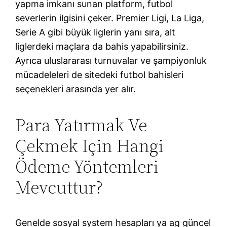
yapma imkanı sunan platform, futbol
severlerin ilgisini çeker. Premier Ligi, La Liga,
Serie A gibi büyük liglerin yanı sıra, alt
liglerdeki maçlara da bahis yapabilirsiniz.
Ayrıca uluslararası turnuvalar ve şampiyonluk
mücadeleleri de sitedeki futbol bahisleri
seçenekleri arasında yer alır.
Para Yatırmak Ve
Çekmek Için Hangi
Ödeme Yöntemleri
Mevcuttur?
Genelde sosyal system hesapları ya ag güncel