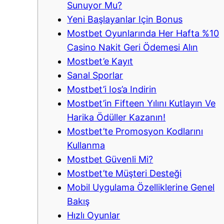
Sunuyor Mu?
Yeni Başlayanlar Için Bonus
Mostbet Oyunlarında Her Hafta %10
Casino Nakit Geri Ödemesi Alın
Mostbet’e Kayıt
Sanal Sporlar
Mostbet’i Ios’a Indirin
Mostbet’in Fifteen Yılını Kutlayın Ve
Harika Ödüller Kazanın!
Mostbet’te Promosyon Kodlarını
Kullanma
Mostbet Güvenli Mi?
Mostbet’te Müşteri Desteği
Mobil Uygulama Özelliklerine Genel
Bakış
Hızlı Oyunlar