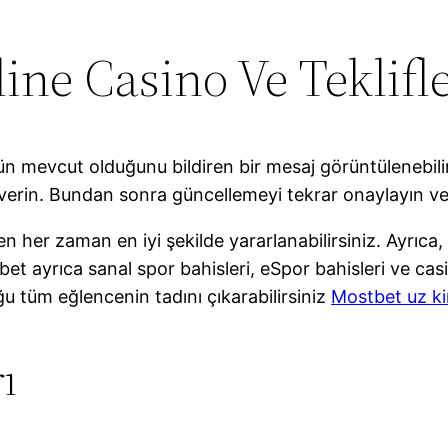
ine Casino Ve Teklifle
n mevcut olduğunu bildiren bir mesaj görüntülenebilir.
erin. Bundan sonra güncellemeyi tekrar onaylayın ve 
den her zaman en iyi şekilde yararlanabilirsiniz. Ayrıca
tbet ayrıca sanal spor bahisleri, eSpor bahisleri ve cas
 tüm eğlencenin tadını çıkarabilirsiniz
Mostbet uz ki
ı