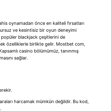
ahis oynamadan önce en kaliteli fırsatları
sursuz ve kesintisiz bir oyun deneyimi
popüler blackjack çeşitlerini de
k özelliklerle birlikte gelir. Mostbet com,
r. Kapsamlı casino bölümümüz, tanınmış
masını sağlar.
erekir.
araları harcamak mümkün değildir. Bu kod,
.