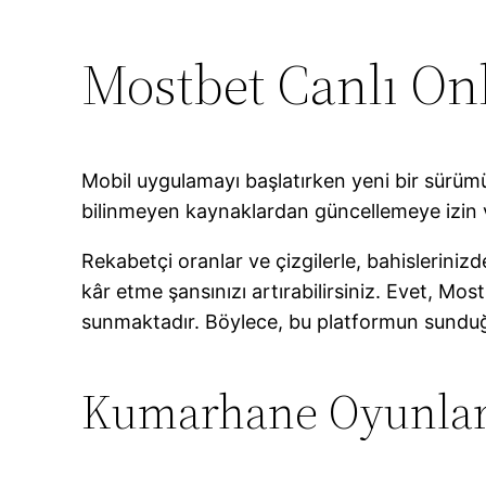
Mostbet Canlı Onl
Mobil uygulamayı başlatırken yeni bir sürümü
bilinmeyen kaynaklardan güncellemeye izin v
Rekabetçi oranlar ve çizgilerle, bahisleriniz
kâr etme şansınızı artırabilirsiniz. Evet, Mos
sunmaktadır. Böylece, bu platformun sunduğu
Kumarhane Oyunlar