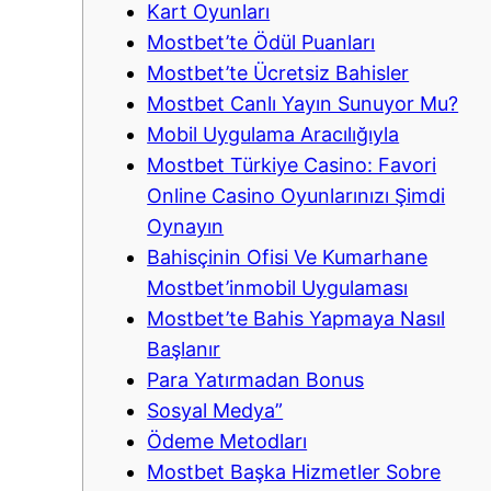
Kart Oyunları
Mostbet’te Ödül Puanları
Mostbet’te Ücretsiz Bahisler
Mostbet Canlı Yayın Sunuyor Mu?
Mobil Uygulama Aracılığıyla
Mostbet Türkiye Casino: Favori
Online Casino Oyunlarınızı Şimdi
Oynayın
Bahisçinin Ofisi Ve Kumarhane
Mostbet’inmobil Uygulaması
Mostbet’te Bahis Yapmaya Nasıl
Başlanır
Para Yatırmadan Bonus
Sosyal Medya”
Ödeme Metodları
Mostbet Başka Hizmetler Sobre