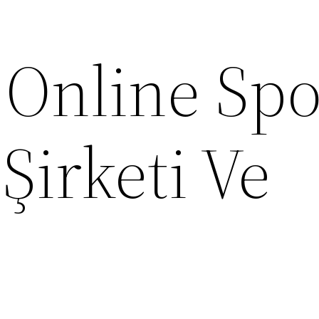
 Online Spo
 Şirketi Ve