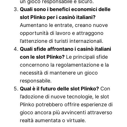
un gioco responsabile e sicuro.
Quali sono i benefici economici delle
slot Plinko per i casinò italiani?
Aumentano le entrate, creano nuove
opportunità di lavoro e attraggono
l’attenzione di turisti internazionali.
Quali sfide affrontano i casinò italiani
con le slot Plinko?
Le principali sfide
concernono la regolamentazione e la
necessità di mantenere un gioco
responsabile.
Qual è il futuro delle slot Plinko?
Con
l’adozione di nuove tecnologie, le slot
Plinko potrebbero offrire esperienze di
gioco ancora più avvincenti attraverso
realtà aumentata o virtuale.