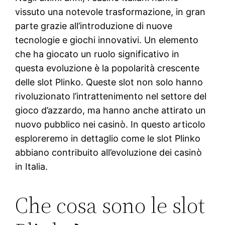
vissuto una notevole trasformazione, in gran
parte grazie all’introduzione di nuove
tecnologie e giochi innovativi. Un elemento
che ha giocato un ruolo significativo in
questa evoluzione è la popolarità crescente
delle slot Plinko. Queste slot non solo hanno
rivoluzionato l’intrattenimento nel settore del
gioco d’azzardo, ma hanno anche attirato un
nuovo pubblico nei casinò. In questo articolo
esploreremo in dettaglio come le slot Plinko
abbiano contribuito all’evoluzione dei casinò
in Italia.
Che cosa sono le slot