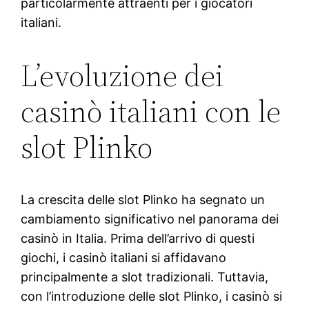
particolarmente attraenti per i giocatori
italiani.
L’evoluzione dei
casinò italiani con le
slot Plinko
La crescita delle slot Plinko ha segnato un
cambiamento significativo nel panorama dei
casinò in Italia. Prima dell’arrivo di questi
giochi, i casinò italiani si affidavano
principalmente a slot tradizionali. Tuttavia,
con l’introduzione delle slot Plinko, i casinò si