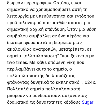
δωρεάν περιστροφών. Ωστόσο, είναι
σημαντικό να χρησιμοποιήσετε αυτή τη
λειτουργία με υπευθυνότητα και εντός του
προϋπολογισμού σας, καθώς απαιτεί μια
σημαντική αρχική επένδυση. Όταν μια θέση
συμβόλου συμβάλλει σε ένα κέρδος για
δεύτερη φορά κατά τη διάρκεια μιας
ακολουθίας ανατροπών, μετατρέπεται σε
σημείο πολλαπλασιαστή” “που ξεκινάει με
two times. Με κάθε επόμενη νίκη που
περιλαμβάνει αυτό το σημείο, ο
πολλαπλασιαστής διπλασιάζεται,
φτάνοντας δυνητικά το εκπληκτικό 1. 024x.
Πολλαπλά σημεία πολλαπλασιαστή
μπορούν να συνδυαστούν, αυξάνοντας
δραματικά τις δυνατότητες κέρδους
Sugar