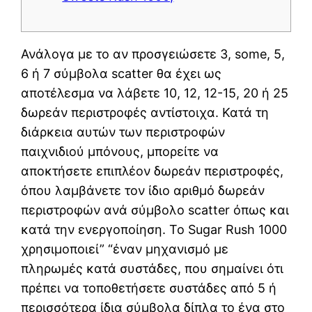
Ανάλογα με το αν προσγειώσετε 3, some, 5,
6 ή 7 σύμβολα scatter θα έχει ως
αποτέλεσμα να λάβετε 10, 12, 12-15, 20 ή 25
δωρεάν περιστροφές αντίστοιχα. Κατά τη
διάρκεια αυτών των περιστροφών
παιχνιδιού μπόνους, μπορείτε να
αποκτήσετε επιπλέον δωρεάν περιστροφές,
όπου λαμβάνετε τον ίδιο αριθμό δωρεάν
περιστροφών ανά σύμβολο scatter όπως και
κατά την ενεργοποίηση. Το Sugar Rush 1000
χρησιμοποιεί” “έναν μηχανισμό με
πληρωμές κατά συστάδες, που σημαίνει ότι
πρέπει να τοποθετήσετε συστάδες από 5 ή
περισσότερα ίδια σύμβολα δίπλα το ένα στο