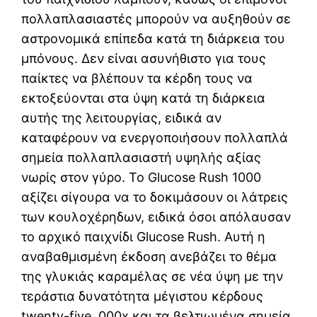
πολλαπλασιαστές μπορούν να αυξηθούν σε
αστρονομικά επίπεδα κατά τη διάρκεια του
μπόνους. Δεν είναι ασυνήθιστο για τους
παίκτες να βλέπουν τα κέρδη τους να
εκτοξεύονται στα ύψη κατά τη διάρκεια
αυτής της λειτουργίας, ειδικά αν
καταφέρουν να ενεργοποιήσουν πολλαπλά
σημεία πολλαπλασιαστή υψηλής αξίας
νωρίς στον γύρο. Το Glucose Rush 1000
αξίζει σίγουρα να το δοκιμάσουν οι λάτρεις
των κουλοχέρηδων, ειδικά όσοι απόλαυσαν
το αρχικό παιχνίδι Glucose Rush. Αυτή η
αναβαθμισμένη έκδοση ανεβάζει το θέμα
της γλυκιάς καραμέλας σε νέα ύψη με την
τεράστια δυνατότητα μέγιστου κέρδους
twenty-five. 000x και τα βελτιωμένα σημεία