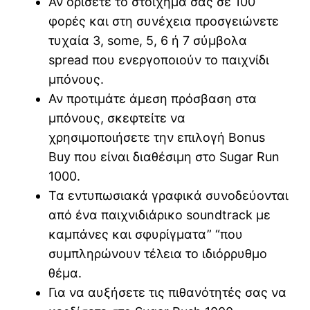
Αν ορίσετε το στοίχημά σας σε 100
φορές και στη συνέχεια προσγειώνετε
τυχαία 3, some, 5, 6 ή 7 σύμβολα
spread που ενεργοποιούν το παιχνίδι
μπόνους.
Αν προτιμάτε άμεση πρόσβαση στα
μπόνους, σκεφτείτε να
χρησιμοποιήσετε την επιλογή Bonus
Buy που είναι διαθέσιμη στο Sugar Run
1000.
Τα εντυπωσιακά γραφικά συνοδεύονται
από ένα παιχνιδιάρικο soundtrack με
καμπάνες και σφυρίγματα” “που
συμπληρώνουν τέλεια το ιδιόρρυθμο
θέμα.
Για να αυξήσετε τις πιθανότητές σας να