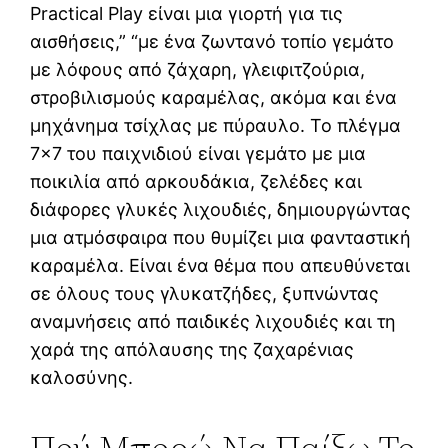
Practical Play είναι μια γιορτή για τις
αισθήσεις,” “με ένα ζωντανό τοπίο γεμάτο
με λόφους από ζάχαρη, γλειφιτζούρια,
στροβιλισμούς καραμέλας, ακόμα και ένα
μηχάνημα τσίχλας με πύραυλο. Το πλέγμα
7×7 του παιχνιδιού είναι γεμάτο με μια
ποικιλία από αρκουδάκια, ζελέδες και
διάφορες γλυκές λιχουδιές, δημιουργώντας
μια ατμόσφαιρα που θυμίζει μια φανταστική
καραμέλα. Είναι ένα θέμα που απευθύνεται
σε όλους τους γλυκατζήδες, ξυπνώντας
αναμνήσεις από παιδικές λιχουδιές και τη
χαρά της απόλαυσης της ζαχαρένιας
καλοσύνης.