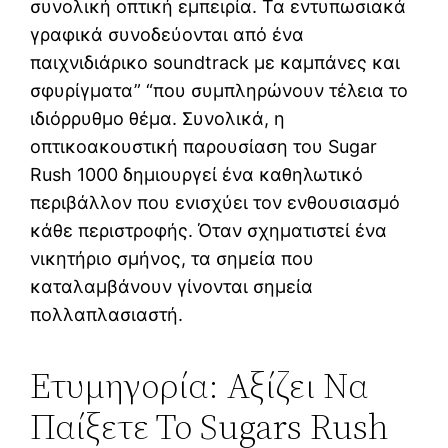
συνολική οπτική εμπειρία. Τα εντυπωσιακά
γραφικά συνοδεύονται από ένα
παιχνιδιάρικο soundtrack με καμπάνες και
σφυρίγματα” “που συμπληρώνουν τέλεια το
ιδιόρρυθμο θέμα. Συνολικά, η
οπτικοακουστική παρουσίαση του Sugar
Rush 1000 δημιουργεί ένα καθηλωτικό
περιβάλλον που ενισχύει τον ενθουσιασμό
κάθε περιστροφής. Όταν σχηματιστεί ένα
νικητήριο σμήνος, τα σημεία που
καταλαμβάνουν γίνονται σημεία
πολλαπλασιαστή.
Ετυμηγορία: Αξίζει Να
Παίξετε Το Sugars Rush