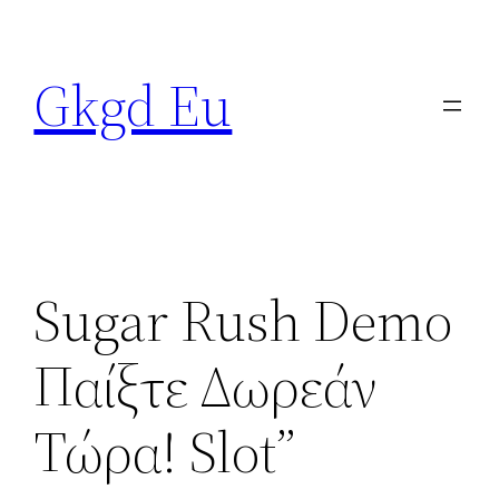
Skip
to
Gkgd Eu
content
Sugar Rush Demo
Παίξτε Δωρεάν
Τώρα! Slot”