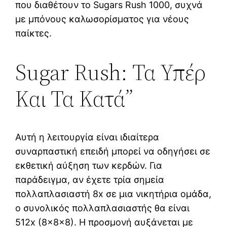
που διαθέτουν το Sugars Rush 1000, συχνά
με μπόνους καλωσορίσματος για νέους
παίκτες.
Sugar Rush: Τα Υπέρ
Και Τα Κατά”
Αυτή η λειτουργία είναι ιδιαίτερα
συναρπαστική επειδή μπορεί να οδηγήσει σε
εκθετική αύξηση των κερδών. Για
παράδειγμα, αν έχετε τρία σημεία
πολλαπλασιαστή 8x σε μια νικητήρια ομάδα,
ο συνολικός πολλαπλασιαστής θα είναι
512x (8x8x8). Η προσμονή αυξάνεται με