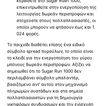
κερδίσετε στο Sugar Rush 1000,
επικεντρωθείτε στην ενεργοποίηση της
λειτουργίας δωρεάν περιστροφών και
στοχεύστε στους πολλαπλασιαστές, οι
οποίοι μπορούν να φτάσουν έως και 1.
024 φορές.
Το παιχνίδι διαθέτει επίσης ένα ειδικό
σύμβολο spread πυραύλων, το οποίο είναι
το κλειδί για την ενεργοποίηση του γύρου
μπόνους δωρεάν περιστροφών. Αξίζει να
σημειωθεί ότι το Sugar Run 1000 δεν
περιλαμβάνει σύμβολο μπαλαντέρ,
βασιζόμενο αντ’ αυτού στον μηχανισμό
πληρωμών συστάδων και στα σημεία
πολλαπλασιαστών για τη δημιουργία
νικηφόρων συνδυασμών και την ενίσχυση