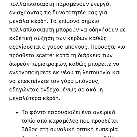
πολλαπλασιαστή παραμένουν ενεργά,
ενισχύοντας τις δυνατότητές σας για
μεγάλα κέρδη. Τα επίμονα σημεία
πολλαπλασιαστή μπορούν να οδηγήσουν σε
εκθετική αύξηση των κερδών καθώς
εξελίσσεται ο γύρος μπόνους. Προσέξτε για
πρόσθετα scatter κατά τη διάρκεια των
δωρεάν περιστροφών, καθώς μπορείτε να
ενεργοποιήσετε εκ νέου τη λειτουργία και
να επεκτείνετε τον γύρο μπόνους,
οδηγώντας ενδεχομένως σε ακόμη
μεγαλύτερα κέρδη.
Το φόντο παρουσιάζει ένα ονειρικό
τοπίο από καραμέλες που προσθέτει
βάθος στη συνολική οπτική εμπειρία.