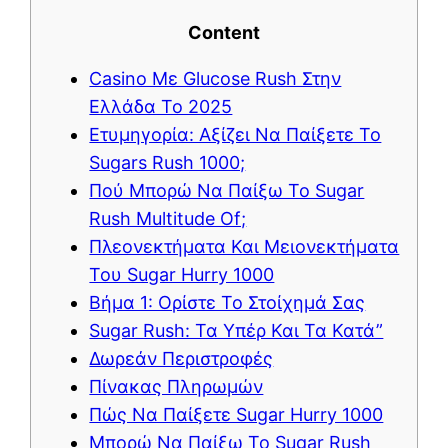
Content
Casino Με Glucose Rush Στην
Ελλάδα Το 2025
Ετυμηγορία: Αξίζει Να Παίξετε Το
Sugars Rush 1000;
Πού Μπορώ Να Παίξω Το Sugar
Rush Multitude Of;
Πλεονεκτήματα Και Μειονεκτήματα
Του Sugar Hurry 1000
Βήμα 1: Ορίστε Το Στοίχημά Σας
Sugar Rush: Τα Υπέρ Και Τα Κατά”
Δωρεάν Περιστροφές
Πίνακας Πληρωμών
Πώς Να Παίξετε Sugar Hurry 1000
Μπορώ Να Παίξω Το Sugar Rush