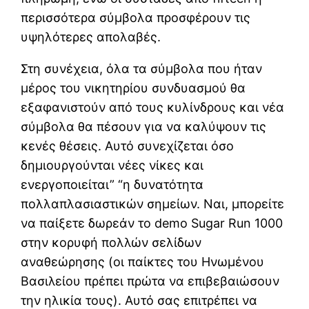
περισσότερα σύμβολα προσφέρουν τις
υψηλότερες απολαβές.
Στη συνέχεια, όλα τα σύμβολα που ήταν
μέρος του νικητηρίου συνδυασμού θα
εξαφανιστούν από τους κυλίνδρους και νέα
σύμβολα θα πέσουν για να καλύψουν τις
κενές θέσεις. Αυτό συνεχίζεται όσο
δημιουργούνται νέες νίκες και
ενεργοποιείται” “η δυνατότητα
πολλαπλασιαστικών σημείων. Ναι, μπορείτε
να παίξετε δωρεάν το demo Sugar Run 1000
στην κορυφή πολλών σελίδων
αναθεώρησης (οι παίκτες του Ηνωμένου
Βασιλείου πρέπει πρώτα να επιβεβαιώσουν
την ηλικία τους). Αυτό σας επιτρέπει να