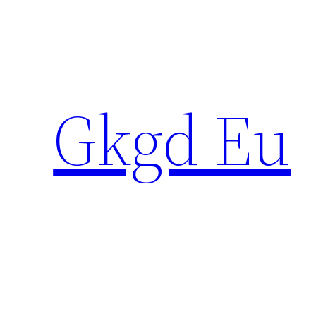
Skip
to
content
Gkgd Eu