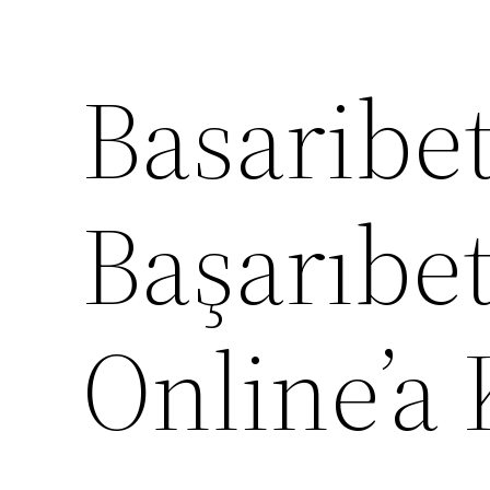
Basaribet
Başarıbe
Online’a 