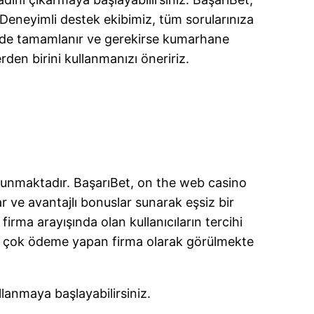
eneyimli destek ekibimiz, tüm sorularınıza
inde tamamlanır ve gerekirse kumarhane
rden birini kullanmanızı öneririz.
sunmaktadır. BaşarıBet, on the web casino
r ve avantajlı bonuslar sunarak eşsiz bir
irma arayışında olan kullanıcıların tercihi
en çok ödeme yapan firma olarak görülmekte
lanmaya başlayabilirsiniz.