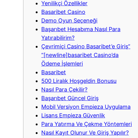
Yenilikçi Özellikler
Basaribet Casino
Demo Oyun Seçeneği
Başarıbet Hesabıma Nasıl Para
Yatırabilirim?
Çevrimiçi Casino Basaribet’e Giriş”
“[newline]basaribet Casino’da
Ödeme İşlemleri
Basaribet
500 Liralık Hoşgeldin Bonusu
Nasıl Para Çekilir?
Başarıbet Güncel Giriş
Mobil Versiyon Empieza Uygulama
Lisans Empieza Güvenlik
Para Yatırma Ve Çekme Yöntemleri
Nasıl Kayıt Olunur Ve Giriş Yapılır?