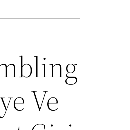
ambling
ye Ve