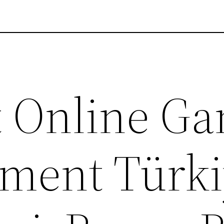
t Online G
hment Türki