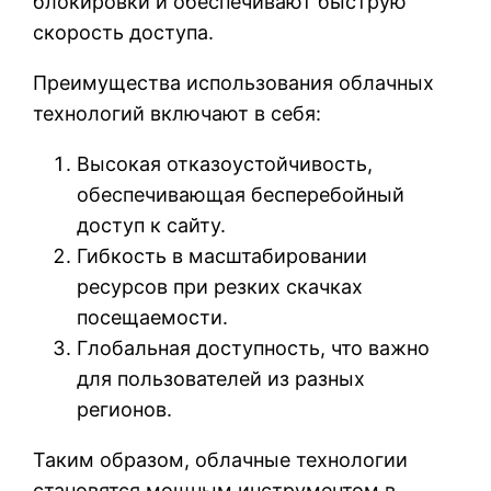
блокировки и обеспечивают быструю
скорость доступа.
Преимущества использования облачных
технологий включают в себя:
Высокая отказоустойчивость,
обеспечивающая бесперебойный
доступ к сайту.
Гибкость в масштабировании
ресурсов при резких скачках
посещаемости.
Глобальная доступность, что важно
для пользователей из разных
регионов.
Таким образом, облачные технологии
становятся мощным инструментом в