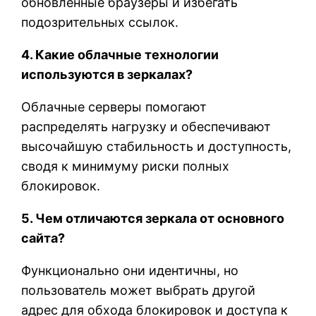
обновленные браузеры и избегать
подозрительных ссылок.
4. Какие облачные технологии
используются в зеркалах?
Облачные серверы помогают
распределять нагрузку и обеспечивают
высочайшую стабильность и доступность,
сводя к минимуму риски полных
блокировок.
5. Чем отличаются зеркала от основного
сайта?
Функционально они идентичны, но
пользователь может выбрать другой
адрес для обхода блокировок и доступа к