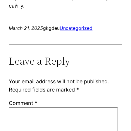
сайту.
March 21, 2025
gkgdeu
Uncategorized
Leave a Reply
Your email address will not be published.
Required fields are marked
*
Comment
*