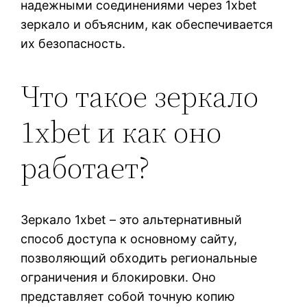
надежными соединениями через 1xbet
зеркало и объясним, как обеспечивается
их безопасность.
Что такое зеркало
1xbet и как оно
работает?
Зеркало 1xbet – это альтернативный
способ доступа к основному сайту,
позволяющий обходить региональные
ограничения и блокировки. Оно
представляет собой точную копию