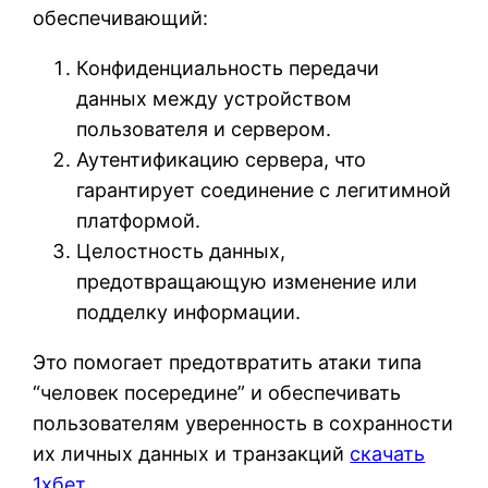
обеспечивающий:
Конфиденциальность передачи
данных между устройством
пользователя и сервером.
Аутентификацию сервера, что
гарантирует соединение с легитимной
платформой.
Целостность данных,
предотвращающую изменение или
подделку информации.
Это помогает предотвратить атаки типа
“человек посередине” и обеспечивать
пользователям уверенность в сохранности
их личных данных и транзакций
скачать
1хбет
.