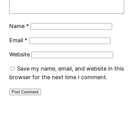
Name
*
Email
*
Website
Save my name, email, and website in this
browser for the next time I comment.