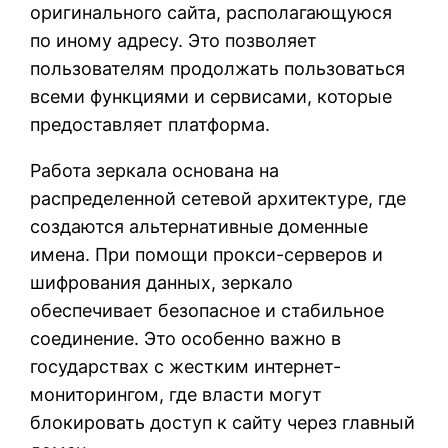
оригинального сайта, располагающуюся
по иному адресу. Это позволяет
пользователям продолжать пользоваться
всеми функциями и сервисами, которые
предоставляет платформа.
Работа зеркала основана на
распределенной сетевой архитектуре, где
создаются альтернативные доменные
имена. При помощи прокси-серверов и
шифрования данных, зеркало
обеспечивает безопасное и стабильное
соединение. Это особенно важно в
государствах с жестким интернет-
мониторингом, где власти могут
блокировать доступ к сайту через главный