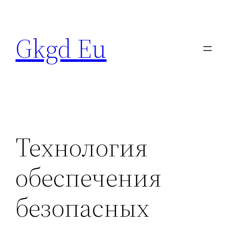
Skip
to
Gkgd Eu
content
Технология
обеспечения
безопасных