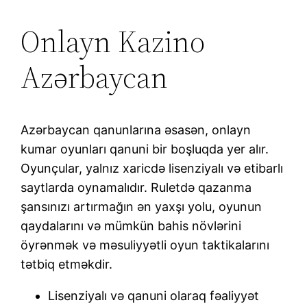
Onlayn Kazino
Azərbaycan
Azərbaycan qanunlarına əsasən, onlayn
kumar oyunları qanuni bir boşluqda yer alır.
Oyunçular, yalnız xaricdə lisenziyalı və etibarlı
saytlarda oynamalıdır. Ruletdə qazanma
şansınızı artırmağın ən yaxşı yolu, oyunun
qaydalarını və mümkün bahis növlərini
öyrənmək və məsuliyyətli oyun taktikalarını
tətbiq etməkdir.
Lisenziyalı və qanuni olaraq fəaliyyət