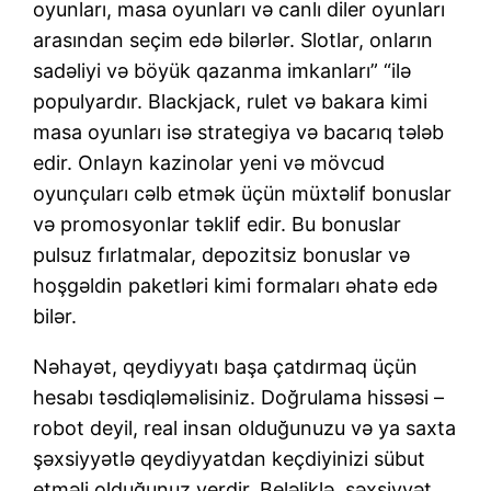
oyunları, masa oyunları və canlı diler oyunları
arasından seçim edə bilərlər. Slotlar, onların
sadəliyi və böyük qazanma imkanları” “ilə
populyardır. Blackjack, rulet və bakara kimi
masa oyunları isə strategiya və bacarıq tələb
edir. Onlayn kazinolar yeni və mövcud
oyunçuları cəlb etmək üçün müxtəlif bonuslar
və promosyonlar təklif edir. Bu bonuslar
pulsuz fırlatmalar, depozitsiz bonuslar və
hoşgəldin paketləri kimi formaları əhatə edə
bilər.
Nəhayət, qeydiyyatı başa çatdırmaq üçün
hesabı təsdiqləməlisiniz. Doğrulama hissəsi –
robot deyil, real insan olduğunuzu və ya saxta
şəxsiyyətlə qeydiyyatdan keçdiyinizi sübut
etməli olduğunuz yerdir. Beləliklə, şəxsiyyət