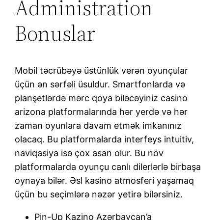
Administration
Bonuslar
Mobil təcrübəyə üstünlük verən oyunçular
üçün ən sərfəli üsuldur. Smartfonlarda və
planşetlərdə mərc qoya biləcəyiniz casino
arizona platformalarında hər yerdə və hər
zaman oyunlara davam etmək imkanınız
olacaq. Bu platformalarda interfeys intuitiv,
naviqasiya isə çox asan olur. Bu növ
platformalarda oyunçu canlı dilerlərlə birbaşa
oynaya bilər. Əsl kasino atmosferi yaşamaq
üçün bu seçimlərə nəzər yetirə bilərsiniz.
Pin-Up Kazino Azərbaycan’a