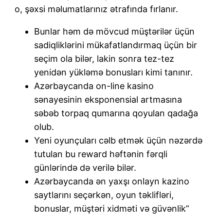
o, şəxsi məlumatlarınız ətrafında fırlanır.
Bunlar həm də mövcud müştərilər üçün
sadiqliklərini mükafatlandırmaq üçün bir
seçim ola bilər, lakin sonra tez-tez
yenidən yükləmə bonusları kimi tanınır.
Azərbaycanda on-line kasino
sənayesinin eksponensial artmasına
səbəb torpaq qumarına qoyulan qadağa
olub.
Yeni oyunçuları cəlb etmək üçün nəzərdə
tutulan bu reward həftənin fərqli
günlərində də verilə bilər.
Azərbaycanda ən yaxşı onlayn kazino
saytlarını seçərkən, oyun təklifləri,
bonuslar, müştəri xidməti və güvənlik”