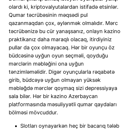
olardı ki, kriptovalyutalardan istifadə etsinlər.
Qumar təcrübəsinin məqsədi pul
qazanmaqdan çox, əylənmək olmalıdır. Mərc
təcrübənizə bu cür yanaşsanız, onlayn kazino
praktikanız daha maraqlı olacaq, itirdiyiniz
pullar da çox olmayacaq. Hər bir oyunçu öz
büdcəsinə uyğun oyun seçməli, qoyduğu
mərclərin məbləğini ona uyğun
tənzimləməlidir. Digər oyunçularla rəqabətə
girib, büdcəyə uyğun olmayan yüksək
məbləğdə mərclər qoymaq sizi depressiyaya
sala bilər. Hər bir kazino Azerbaycan
platformasında məsuliyyətli qumar qaydaları
bölməsi mövcuddur.
Slotları oynayarkən heç bir bacarıq tələb