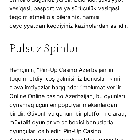
vəsiqəsi, pasport və ya sürücülük vəsiqəsi
təqdim etməli ola bilərsiniz, hamısı
qeydiyyatdan keçdiyiniz kazinolardan asılıdır.
Pulsuz Spinlər
Həmçinin, “Pin-Up Casino Azerbaijan”ın
təqdim etdiyi xoş gəlmisiniz bonusları kimi
əlavə imtiyazlar haqqında” “məlumat verilir.
Online Online casino Azerbaijan, bu oyunları
oynamaq üçün ən populyar məkanlardan
biridir. Güvənli və qanuni bir platform olaraq,
müxtəlif oyunlar və cəlbedici bonuslarla
oyunçuları cəlb edir. Pin-Up Casino
Azerbaijan isə yeni qeydiyyatdan keçən hər