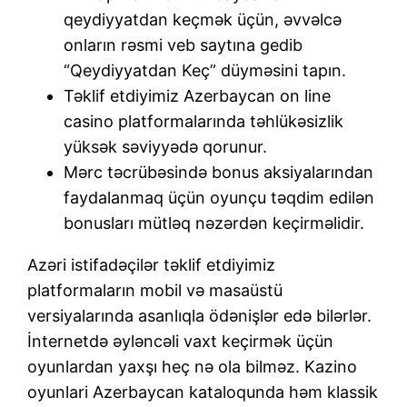
qeydiyyatdan keçmək üçün, əvvəlcə
onların rəsmi veb saytına gedib
“Qeydiyyatdan Keç” düyməsini tapın.
Təklif etdiyimiz Azerbaycan on line
casino platformalarında təhlükəsizlik
yüksək səviyyədə qorunur.
Mərc təcrübəsində bonus aksiyalarından
faydalanmaq üçün oyunçu təqdim edilən
bonusları mütləq nəzərdən keçirməlidir.
Azəri istifadəçilər təklif etdiyimiz
platformaların mobil və masaüstü
versiyalarında asanlıqla ödənişlər edə bilərlər.
İnternetdə əyləncəli vaxt keçirmək üçün
oyunlardan yaxşı heç nə ola bilməz. Kazino
oyunlari Azerbaycan kataloqunda həm klassik