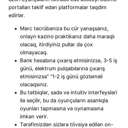
portalları təklif edən platformalar təqdim
edirlər.
Mərc təcrübənizə bu cür yanaşsanız,
onlayn kazino praktikanız daha maraqlı
olacaq, itirdiyiniz pullar da çox
olmayacaq.
Bank hesabına çıxarış etmisinizsə, 3-5 iş
günü, elektrum pulqabılarına çıxarış
etmisinizsə” “1-2 iş günü gözləməli
olacaqsınız.
Bu tətbiqlər, sadə və intuitiv interfeysləri
ilə seçilir, bu da oyunçuların asanlıqla
oyunları tapmasına və oynamasına
imkan verir.
Tərəfimizdən sizlərə tövsiyə edilən on-