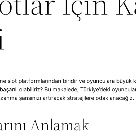
lotlar İçin
i
e slot platformlarından biridir ve oyunculara büyük 
aşarılı olabiliriz? Bu makalede, Türkiye’deki oyuncular
azanma şansınızı artıracak stratejilere odaklanacağız.
larını Anlamak