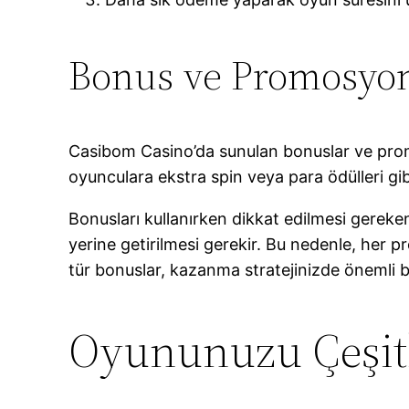
Bonus ve Promosyo
Casibom Casino’da sunulan bonuslar ve promo
oyunculara ekstra spin veya para ödülleri gib
Bonusları kullanırken dikkat edilmesi gereken 
yerine getirilmesi gerekir. Bu nedenle, her p
tür bonuslar, kazanma stratejinizde önemli bir
Oyununuzu Çeşitl