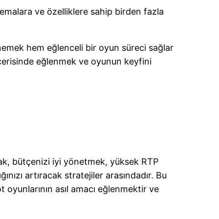
emalara ve özelliklere sahip birden fazla
enemek hem eğlenceli bir oyun süreci sağlar
çerisinde eğlenmek ve oyunun keyfini
mak, bütçenizi iyi yönetmek, yüksek RTP
nızı artıracak stratejiler arasındadır. Bu
ot oyunlarının asıl amacı eğlenmektir ve