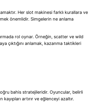
nlamaktır. Her slot makinesi farklı kurallara ve
emek önemlidir. Simgelerin ne anlama
tırmada rol oynar. Örneğin, scatter ve wild
taya çıktığını anlamak, kazanma taktikleri
ru bahis stratejileridir. Oyuncular, belirli
kayıpları artırır ve eğlenceyi azaltır.