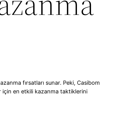
 Kazanma
kazanma fırsatları sunar. Peki, Casibom
 için en etkili kazanma taktiklerini