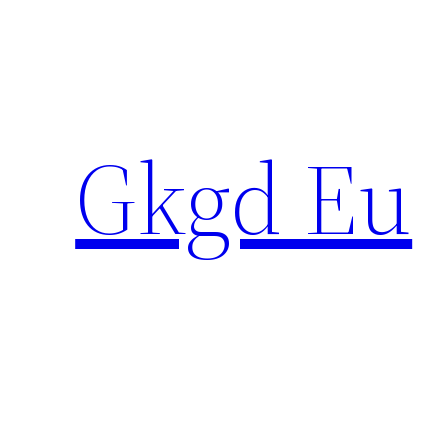
Skip
to
content
Gkgd Eu