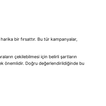
rika bir fırsattır. Bu tür kampanyalar,
arın çekilebilmesi için belirli şartların
mek önemlidir. Doğru değerlendirildiğinde bu