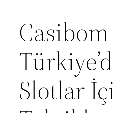
Casibom 
Türkiye’d
Slotlar 