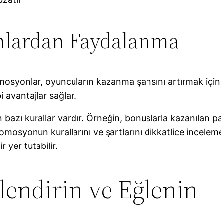
nlardan Faydalanma
syonlar, oyuncuların kazanma şansını artırmak için ha
i avantajlar sağlar.
bazı kurallar vardır. Örneğin, bonuslarla kazanılan paral
romosyonun kurallarını ve şartlarını dikkatlice incele
 yer tutabilir.
endirin ve Eğlenin