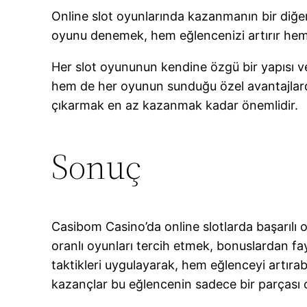
Online slot oyunlarında kazanmanın bir diğer 
oyunu denemek, hem eğlencenizi artırır hem 
Her slot oyununun kendine özgü bir yapısı ve 
hem de her oyunun sunduğu özel avantajlard
çıkarmak en az kazanmak kadar önemlidir.
Sonuç
Casibom Casino’da online slotlarda başarılı 
oranlı oyunları tercih etmek, bonuslardan fay
taktikleri uygulayarak, hem eğlenceyi artırab
kazançlar bu eğlencenin sadece bir parçası o