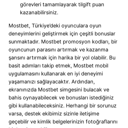
görevleri tamamlayarak tilgift puan
kazanabilirsiniz.
Mostbet, Türkiye’deki oyunculara oyun
deneyimlerini geliştirmek için çeşitli bonuslar
sunmaktadır. Mostbet promosyon kodları, bir
oyuncunun parasını artırmak ve kazanma
şansını artırmak için harika bir yol olabilir. Bu
basit adımları takip etmek, Mostbet mobil
uygulamasını kullanarak en iyi deneyimi
yaşamanızı sağlayacaktır. Ardından,
ekranınızda Mostbet simgesini bulacak ve
bahis oynayabilecek ve bonusları istediğiniz
gibi kullanabileceksiniz. Herhangi bir sorunuz
varsa, destek ekibimiz sizinle iletişime
geçebilir ve kimlik belgelerinizin fotoğraflarını