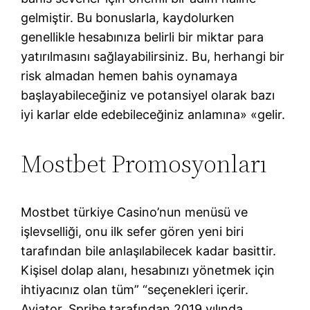
gelmiştir. Bu bonuslarla, kaydolurken
genellikle hesabınıza belirli bir miktar para
yatırılmasını sağlayabilirsiniz. Bu, herhangi bir
risk almadan hemen bahis oynamaya
başlayabileceğiniz ve potansiyel olarak bazı
iyi karlar elde edebileceğiniz anlamına» «gelir.
Mostbet Promosyonları
Mostbet türkiye Casino’nun menüsü ve
işlevselliği, onu ilk sefer gören yeni biri
tarafından bile anlaşılabilecek kadar basittir.
Kişisel dolap alanı, hesabınızı yönetmek için
ihtiyacınız olan tüm” “seçenekleri içerir.
Aviator, Spribe tarafından 2019 yılında