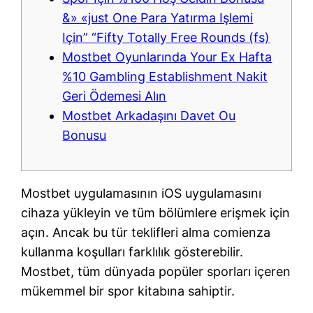
&» «just One Para Yatırma Işlemi
Için” “Fifty Totally Free Rounds (fs)
Mostbet Oyunlarında Your Ex Hafta
%10 Gambling Establishment Nakit
Geri Ödemesi Alın
Mostbet Arkadaşını Davet Ou
Bonusu
Mostbet uygulamasının iOS uygulamasını
cihaza yükleyin ve tüm bölümlere erişmek için
açın. Ancak bu tür teklifleri alma comienza
kullanma koşulları farklılık gösterebilir.
Mostbet, tüm dünyada popüler sporları içeren
mükemmel bir spor kitabına sahiptir.