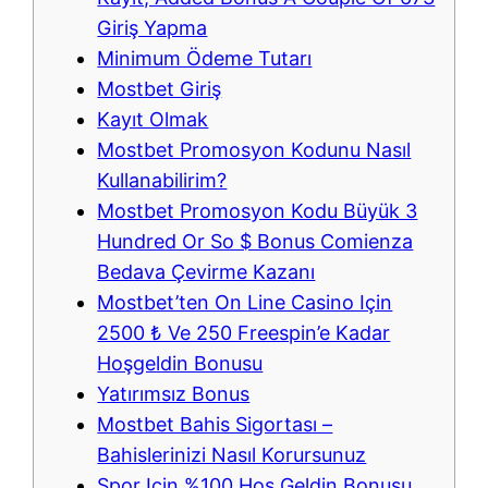
Giriş Yapma
Minimum Ödeme Tutarı
Mostbet Giriş
Kayıt Olmak
Mostbet Promosyon Kodunu Nasıl
Kullanabilirim?
Mostbet Promosyon Kodu Büyük 3
Hundred Or So $ Bonus Comienza
Bedava Çevirme Kazanı
Mostbet’ten On Line Casino Için
2500 ₺ Ve 250 Freespin’e Kadar
Hoşgeldin Bonusu
Yatırımsız Bonus
Mostbet Bahis Sigortası –
Bahislerinizi Nasıl Korursunuz
Spor Için %100 Hoş Geldin Bonusu