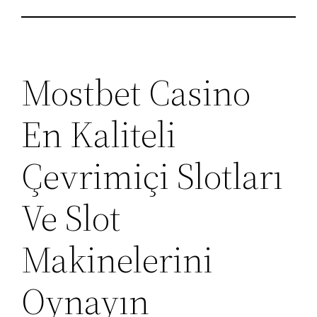
Mostbet Casino
En Kaliteli
Çevrimiçi Slotları
Ve Slot
Makinelerini
Oynayın