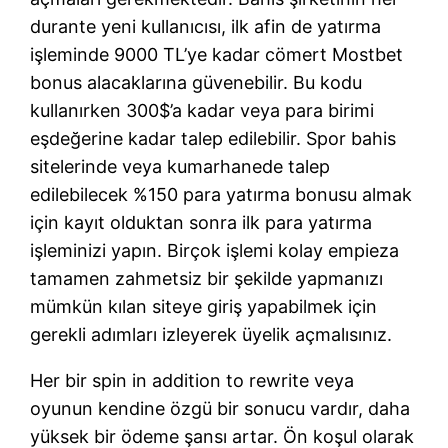
durante yeni kullanıcısı, ilk afin de yatırma
işleminde 9000 TL’ye kadar cömert Mostbet
bonus alacaklarına güvenebilir. Bu kodu
kullanırken 300$’a kadar veya para birimi
eşdeğerine kadar talep edilebilir. Spor bahis
sitelerinde veya kumarhanede talep
edilebilecek %150 para yatırma bonusu almak
için kayıt olduktan sonra ilk para yatırma
işleminizi yapın. Birçok işlemi kolay empieza
tamamen zahmetsiz bir şekilde yapmanızı
mümkün kılan siteye giriş yapabilmek için
gerekli adımları izleyerek üyelik açmalısınız.
Her bir spin in addition to rewrite veya
oyunun kendine özgü bir sonucu vardır, daha
yüksek bir ödeme şansı artar. Ön koşul olarak