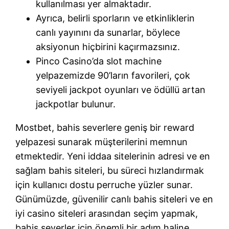
kullanılması yer almaktadır.
Ayrıca, belirli sporların ve etkinliklerin
canlı yayınını da sunarlar, böylece
aksiyonun hiçbirini kaçırmazsınız.
Pinco Casino’da slot machine
yelpazemizde 90’ların favorileri, çok
seviyeli jackpot oyunları ve ödüllü artan
jackpotlar bulunur.
Mostbet, bahis severlere geniş bir reward
yelpazesi sunarak müşterilerini memnun
etmektedir. Yeni iddaa sitelerinin adresi ve en
sağlam bahis siteleri, bu süreci hızlandırmak
için kullanıcı dostu perruche yüzler sunar.
Günümüzde, güvenilir canlı bahis siteleri ve en
iyi casino siteleri arasından seçim yapmak,
bahis severler için önemli bir adım haline