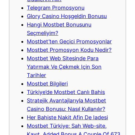
Telegram Promosyonu
Glory Casino Hoşgeldin Bonusu
Hangi Mostbet Bonusunu
Seçmeliyim?
Mostbet’ten Geçici Promosyonlar
Mostbet Promosyon Kodu Nedir?
Mostbet Web Sitesinde Para
Yatırmak Ve Çekmek Için Son
Tarihler
Mostbet Bilgileri
Türkiye’de Mostbet Canlı Bahis
Stratejik Avantajlarıyla Mostbet
Casino Bonusu: Nasıl Kullanılır?
Her Bahiste Nakit Afin De Iadesi
Mostbet Türkiye: Sah Web-site,
Kayıt, Added Bonus A Couple Of 673