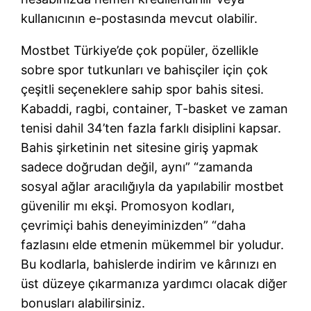
kullanıcının e-postasında mevcut olabilir.
Mostbet Türkiye’de çok popüler, özellikle
sobre spor tutkunları ve bahisçiler için çok
çeşitli seçeneklere sahip spor bahis sitesi.
Kabaddi, ragbi, container, T-basket ve zaman
tenisi dahil 34’ten fazla farklı disiplini kapsar.
Bahis şirketinin net sitesine giriş yapmak
sadece doğrudan değil, aynı” “zamanda
sosyal ağlar aracılığıyla da yapılabilir mostbet
güvenilir mı ekşi. Promosyon kodları,
çevrimiçi bahis deneyiminizden” “daha
fazlasını elde etmenin mükemmel bir yoludur.
Bu kodlarla, bahislerde indirim ve kârınızı en
üst düzeye çıkarmanıza yardımcı olacak diğer
bonusları alabilirsiniz.