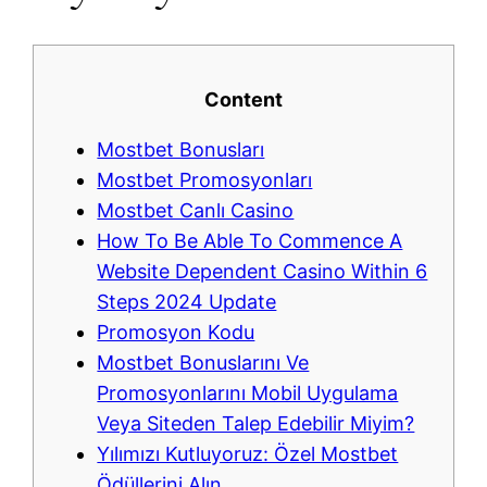
Content
Mostbet Bonusları
Mostbet Promosyonları
Mostbet Canlı Casino
How To Be Able To Commence A
Website Dependent Casino Within 6
Steps 2024 Update
Promosyon Kodu
Mostbet Bonuslarını Ve
Promosyonlarını Mobil Uygulama
Veya Siteden Talep Edebilir Miyim?
Yılımızı Kutluyoruz: Özel Mostbet
Ödüllerini Alın