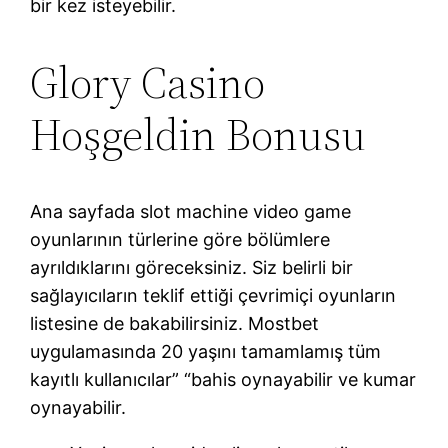
bir kez isteyebilir.
Glory Casino
Hoşgeldin Bonusu
Ana sayfada slot machine video game
oyunlarının türlerine göre bölümlere
ayrıldıklarını göreceksiniz. Siz belirli bir
sağlayıcıların teklif ettiği çevrimiçi oyunların
listesine de bakabilirsiniz. Mostbet
uygulamasında 20 yaşını tamamlamış tüm
kayıtlı kullanıcılar” “bahis oynayabilir ve kumar
oynayabilir.