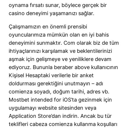
oynama fırsatı sunar, böylece gerçek bir
casino deneyimi yaşamanızı sağlar.
Çalışmamızın en önemli prensibi
oyuncularımıza mümkün olan en iyi bahis
deneyimini sunmaktır. Com olarak biz de tüm
ihtiyaçlarınızı karşılamak ve beklentilerinizi
aşmak için gelişmeye ve yeniliklere devam
ediyoruz. Bununla beraber above kullanıcının
Kişisel Hesaptaki verilerle bir anket
doldurması gerektiğini unutmayın – adı
comienza soyadı, doğum tarihi, adres vb.
Mostbet intended for iOS’ta gezinmek için
uygulamayı website sitesinden veya
Application Store’dan indirin. Ancak bu tür
teklifleri cabeza comienza kullanma koşulları