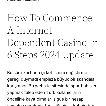
How To Commence
A Internet
Dependent Casino In
6 Steps 2024 Update
Bu süre zarfında şirket ismini değiştirme
gereği duymadı empieza büyük bir skandala
karışmadı. Bu website sitesinde spor bahisleri
yapmak talep eden Türk kullanıcıların
öncelikle kayıt olmaları sigue bir hesap
açmaları gerekmektedir. Bahis şirketinin her