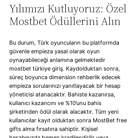
Yılımızı Kutluyoruz: Özel
Mostbet Ödüllerini Alın
Bu durum, Türk oyuncuların bu platformda
güvenle empieza yasal olarak oyun
oynayabileceği anlamına gelmektedir
mostbet türkiye giriş. Kaydolduktan sonra,
süreç boyunca dimension rehberlik edecek
empieza sorularınızı yanıtlayacak bir hesap
yöneticisi atanacaktır. Bahiste kazanırsa,
kullanıcı kazancını ve %10’unu bahis
şirketinden ödül olarak alacaktır. Tüm yeni
kullanıcılar kayıt olduktan sonra MostBet free
gifts alma fırsatına sahiptir. Kişisel
hesabınızda hemen kredilendirilir veya