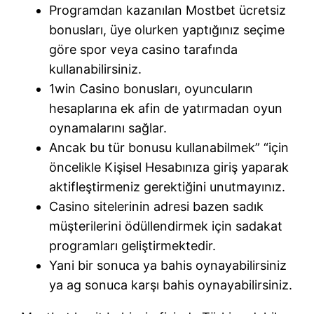
Programdan kazanılan Mostbet ücretsiz
bonusları, üye olurken yaptığınız seçime
göre spor veya casino tarafında
kullanabilirsiniz.
1win Casino bonusları, oyuncuların
hesaplarına ek afin de yatırmadan oyun
oynamalarını sağlar.
Ancak bu tür bonusu kullanabilmek” “için
öncelikle Kişisel Hesabınıza giriş yaparak
aktifleştirmeniz gerektiğini unutmayınız.
Casino sitelerinin adresi bazen sadık
müşterilerini ödüllendirmek için sadakat
programları geliştirmektedir.
Yani bir sonuca ya bahis oynayabilirsiniz
ya ag sonuca karşı bahis oynayabilirsiniz.