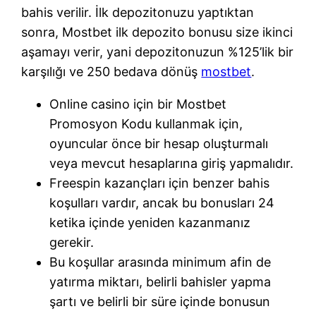
bahis verilir. İlk depozitonuzu yaptıktan
sonra, Mostbet ilk depozito bonusu size ikinci
aşamayı verir, yani depozitonuzun %125’lik bir
karşılığı ve 250 bedava dönüş
mostbet
.
Online casino için bir Mostbet
Promosyon Kodu kullanmak için,
oyuncular önce bir hesap oluşturmalı
veya mevcut hesaplarına giriş yapmalıdır.
Freespin kazançları için benzer bahis
koşulları vardır, ancak bu bonusları 24
ketika içinde yeniden kazanmanız
gerekir.
Bu koşullar arasında minimum afin de
yatırma miktarı, belirli bahisler yapma
şartı ve belirli bir süre içinde bonusun