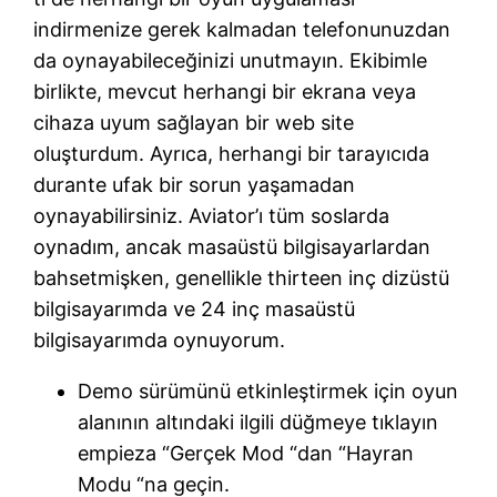
indirmenize gerek kalmadan telefonunuzdan
da oynayabileceğinizi unutmayın. Ekibimle
birlikte, mevcut herhangi bir ekrana veya
cihaza uyum sağlayan bir web site
oluşturdum. Ayrıca, herhangi bir tarayıcıda
durante ufak bir sorun yaşamadan
oynayabilirsiniz. Aviator’ı tüm soslarda
oynadım, ancak masaüstü bilgisayarlardan
bahsetmişken, genellikle thirteen inç dizüstü
bilgisayarımda ve 24 inç masaüstü
bilgisayarımda oynuyorum.
Demo sürümünü etkinleştirmek için oyun
alanının altındaki ilgili düğmeye tıklayın
empieza “Gerçek Mod “dan “Hayran
Modu “na geçin.