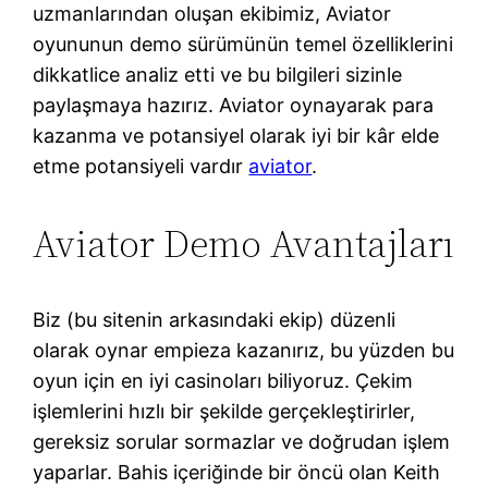
uzmanlarından oluşan ekibimiz, Aviator
oyununun demo sürümünün temel özelliklerini
dikkatlice analiz etti ve bu bilgileri sizinle
paylaşmaya hazırız. Aviator oynayarak para
kazanma ve potansiyel olarak iyi bir kâr elde
etme potansiyeli vardır
aviator
.
Aviator Demo Avantajları
Biz (bu sitenin arkasındaki ekip) düzenli
olarak oynar empieza kazanırız, bu yüzden bu
oyun için en iyi casinoları biliyoruz. Çekim
işlemlerini hızlı bir şekilde gerçekleştirirler,
gereksiz sorular sormazlar ve doğrudan işlem
yaparlar. Bahis içeriğinde bir öncü olan Keith