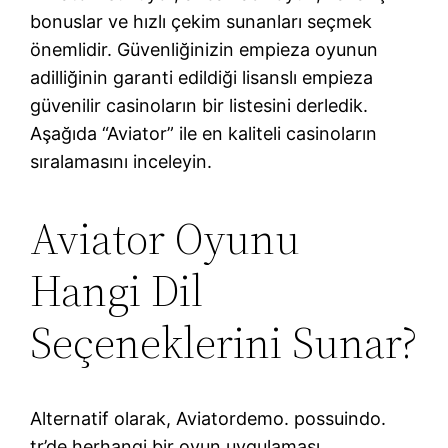
bonuslar ve hızlı çekim sunanları seçmek
önemlidir. Güvenliğinizin empieza oyunun
adilliğinin garanti edildiği lisanslı empieza
güvenilir casinoların bir listesini derledik.
Aşağıda “Aviator” ile en kaliteli casinoların
sıralamasını inceleyin.
Aviator Oyunu
Hangi Dil
Seçeneklerini Sunar?
Alternatif olarak, Aviatordemo. possuindo.
tr’de herhangi bir oyun uygulaması