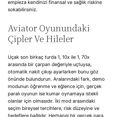
empieza kendinizi finansal ve sağlık riskine
sokabilirsiniz.
Aviator Oyunundaki
Çipler Ve Hileler
Uçak son birkaç turda 1, 10x ile 1, 70x
arasında bir çarpan değeriyle uçtuysa,
otomatik nakit çıkışı ayarlarken bunu göz
önünde bulundurun. Aralarındaki fark, demo
modunun öğrenme ve eğlence için, gerçek
paralı oyunun ise kumar oynamaya istekli
olanlar için olmasıdır. İki mod arasındaki
seçim bireysel tercihlere, risk düzeyine ve
hedeflere bağlıdır. Herhangi bir gerçek para