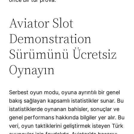
Aviator Slot
Demonstration
Sürümünü Ücretsiz
Oynayın
Serbest oyun modu, oyuna ayrıntılı bir genel
bakış sağlayan kapsamlı istatistikler sunar. Bu
istatistiklerde oynanan bahisler, sonuçlar ve
genel performans hakkında bilgiler yer alır. Bu
veri, oyun taktiklerini geliştirmek isteyen Türk