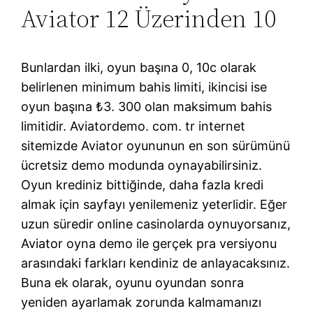
Aviator 12 Üzerinden 10
Bunlardan ilki, oyun başına 0, 10c olarak
belirlenen minimum bahis limiti, ikincisi ise
oyun başına ₺3. 300 olan maksimum bahis
limitidir. Aviatordemo. com. tr internet
sitemizde Aviator oyununun en son sürümünü
ücretsiz demo modunda oynayabilirsiniz.
Oyun krediniz bittiğinde, daha fazla kredi
almak için sayfayı yenilemeniz yeterlidir. Eğer
uzun süredir online casinolarda oynuyorsanız,
Aviator oyna demo ile gerçek pra versiyonu
arasındaki farkları kendiniz de anlayacaksınız.
Buna ek olarak, oyunu oyundan sonra
yeniden ayarlamak zorunda kalmamanızı