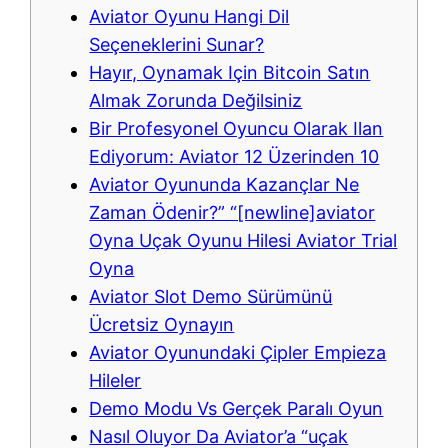
Aviator Oyunu Hangi Dil
Seçeneklerini Sunar?
Hayır, Oynamak Için Bitcoin Satın
Almak Zorunda Değilsiniz
Bir Profesyonel Oyuncu Olarak Ilan
Ediyorum: Aviator 12 Üzerinden 10
Aviator Oyununda Kazançlar Ne
Zaman Ödenir?” “[newline]aviator
Oyna Uçak Oyunu Hilesi Aviator Trial
Oyna
Aviator Slot Demo Sürümünü
Ücretsiz Oynayın
Aviator Oyunundaki Çipler Empieza
Hileler
Demo Modu Vs Gerçek Paralı Oyun
Nasıl Oluyor Da Aviator’a “uçak