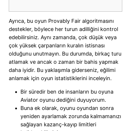
Ayrıca, bu oyun Provably Fair algoritmasını
destekler, böylece her turun adilliğini kontrol
edebilirsiniz. Aynı zamanda, çok düşük veya
çok yüksek çarpanların kuralın istisnası
olduğunu unutmayın. Bu durumda, birkaç turu
atlamak ve ancak o zaman bir bahis yapmak
daha iyidir. Bu yaklaşımla giderseniz, eğilimi
anlamak için oyun istatistiklerini inceleyin.
Bir süredir ben de insanların bu oyuna
Aviator oyunu dediğini duyuyorum.
Buna ek olarak, oyunu oyundan sonra
yeniden ayarlamak zorunda kalmamanızı
sağlayan kazanç-kayıp limitleri