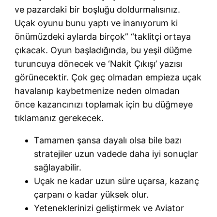
ve pazardaki bir boşluğu doldurmalısınız.
Uçak oyunu bunu yaptı ve inanıyorum ki
önümüzdeki aylarda birçok” “taklitçi ortaya
çıkacak. Oyun başladığında, bu yeşil düğme
turuncuya dönecek ve ‘Nakit Çıkışı’ yazısı
görünecektir. Çok geç olmadan empieza uçak
havalanıp kaybetmenize neden olmadan
önce kazancınızı toplamak için bu düğmeye
tıklamanız gerekecek.
Tamamen şansa dayalı olsa bile bazı
stratejiler uzun vadede daha iyi sonuçlar
sağlayabilir.
Uçak ne kadar uzun süre uçarsa, kazanç
çarpanı o kadar yüksek olur.
Yeteneklerinizi geliştirmek ve Aviator