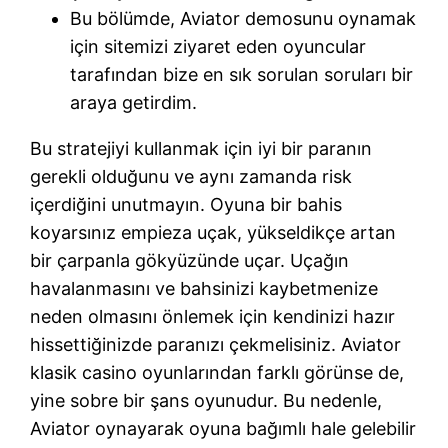
Bu bölümde, Aviator demosunu oynamak
için sitemizi ziyaret eden oyuncular
tarafından bize en sık sorulan soruları bir
araya getirdim.
Bu stratejiyi kullanmak için iyi bir paranın
gerekli olduğunu ve aynı zamanda risk
içerdiğini unutmayın. Oyuna bir bahis
koyarsınız empieza uçak, yükseldikçe artan
bir çarpanla gökyüzünde uçar. Uçağın
havalanmasını ve bahsinizi kaybetmenize
neden olmasını önlemek için kendinizi hazır
hissettiğinizde paranızı çekmelisiniz. Aviator
klasik casino oyunlarından farklı görünse de,
yine sobre bir şans oyunudur. Bu nedenle,
Aviator oynayarak oyuna bağımlı hale gelebilir