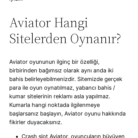
Aviator Hangi
Sitelerden Oynanır?
Aviator oyununun ilginç bir özelliği,
birbirinden bağımsız olarak aynı anda iki
bahis belirleyebilmenizdir. Sitemizde gerçek
para ile oyun oynatılmaz, yabancı bahis /
kumar sitelerinin reklamı asla yapılmaz.
Kumarla hangi noktada ilgilenmeye
başlarsanız başlayın, Aviator oyunu hakkında
fikirler duyacaksınız.
Crash slot Aviator, oyuncuların büyüyen