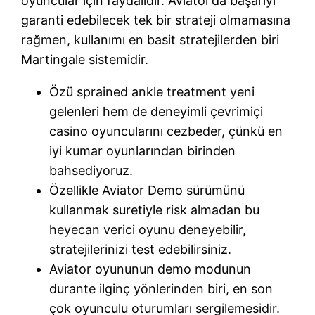
oyuncular için faydalıdır. Aviator’da başarıyı
garanti edebilecek tek bir strateji olmamasına
rağmen, kullanımı en basit stratejilerden biri
Martingale sistemidir.
Özü sprained ankle treatment yeni
gelenleri hem de deneyimli çevrimiçi
casino oyuncularını cezbeder, çünkü en
iyi kumar oyunlarından birinden
bahsediyoruz.
Özellikle Aviator Demo sürümünü
kullanmak suretiyle risk almadan bu
heyecan verici oyunu deneyebilir,
stratejilerinizi test edebilirsiniz.
Aviator oyununun demo modunun
durante ilginç yönlerinden biri, en son
çok oyunculu oturumları sergilemesidir.