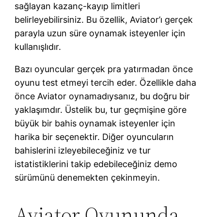
sağlayan kazanç-kayıp limitleri
belirleyebilirsiniz. Bu özellik, Aviator’ı gerçek
parayla uzun süre oynamak isteyenler için
kullanışlıdır.
Bazı oyuncular gerçek pra yatırmadan önce
oyunu test etmeyi tercih eder. Özellikle daha
önce Aviator oynamadıysanız, bu doğru bir
yaklaşımdır. Üstelik bu, tur geçmişine göre
büyük bir bahis oynamak isteyenler için
harika bir seçenektir. Diğer oyuncuların
bahislerini izleyebileceğiniz ve tur
istatistiklerini takip edebileceğiniz demo
sürümünü denemekten çekinmeyin.
Aviator Oyununda