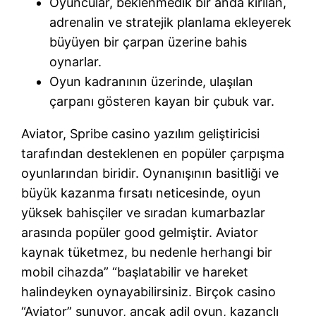
Oyuncular, beklenmedik bir anda kırılan,
adrenalin ve stratejik planlama ekleyerek
büyüyen bir çarpan üzerine bahis
oynarlar.
Oyun kadranının üzerinde, ulaşılan
çarpanı gösteren kayan bir çubuk var.
Aviator, Spribe casino yazılım geliştiricisi
tarafından desteklenen en popüler çarpışma
oyunlarından biridir. Oynanışının basitliği ve
büyük kazanma fırsatı neticesinde, oyun
yüksek bahisçiler ve sıradan kumarbazlar
arasında popüler good gelmiştir. Aviator
kaynak tüketmez, bu nedenle herhangi bir
mobil cihazda” “başlatabilir ve hareket
halindeyken oynayabilirsiniz. Birçok casino
“Aviator” sunuyor, ancak adil oyun, kazançlı