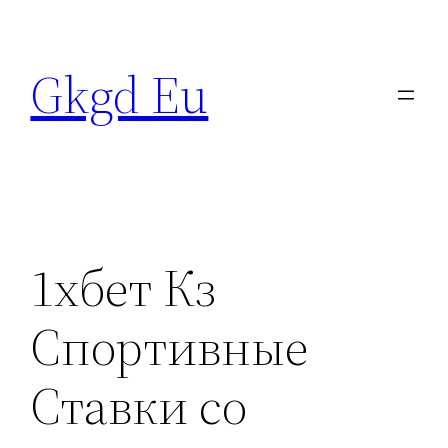
Skip
to
Gkgd Eu
content
1хбет Кз
Спортивные
Ставки со