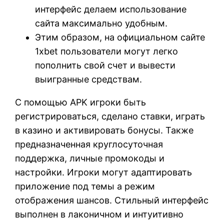
интерфейс делаем использование
сайта максимально удобным.
Этим образом, на официальном сайте
1xbet пользователи могут легко
пополнить свой счет и вывести
выигранные средствам.
С помощью APK игроки быть
регистрироваться, сделано ставки, играть
в казино и активировать бонусы. Также
предназначенная круглосуточная
поддержка, личные промокоды и
настройки. Игроки могут адаптировать
приложение под темы а режим
отображения шансов. Стильный интерфейс
выполнен в лаконичном и интуитивно