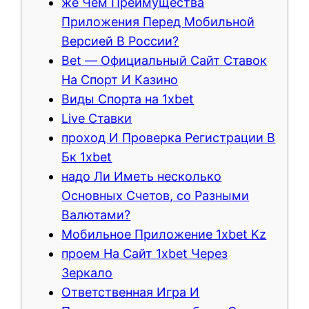
же Чем Преимущества
Приложения Перед Мобильной
Версией В России?
Bet — Официальный Сайт Ставок
На Спорт И Казино
Виды Спорта на 1xbet
Live Ставки
проход И Проверка Регистрации В
Бк 1xbet
надо Ли Иметь несколько
Основных Счетов, со Разными
Валютами?
Мобильное Приложение 1xbet Kz
проем На Сайт 1xbet Через
Зеркало
Ответственная Игра И