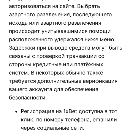
авторизоваться на сайте. Выбрать
азартного развлечения, последующего
исхода или азартного развлечения
происходит учитывавшимися помощи
расположенного удержался ниже меню.
Задержки при выводе средств могут быть
связаны с проверкой транзакции со
стороны кредитные или платёжных
систем. В некоторых обычно также
требуется дополнительные верификация
вашего аккаунта для обеспечения
безопасности.
Регистрация на 1xBet доступна в тот
клик, по номеру телефона, email или
через социальные сети.