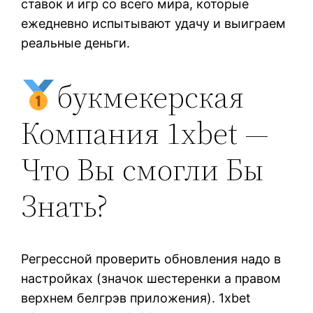
ставок и игр со всего мира, которые
ежедневно испытывают удачу и выиграем
реальные деньги.
букмекерская
Компания 1xbet —
Что Вы смогли Бы
Знать?
Регрессной проверить обновления надо в
настройках (значок шестеренки а правом
верхнем белгрэв приложения). 1xbet