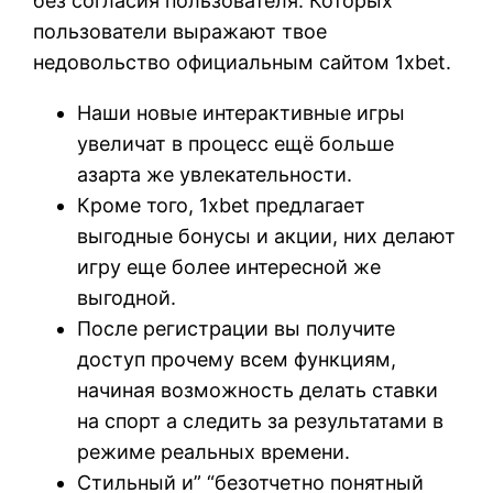
без согласия пользователя. Которых
пользователи выражают твое
недовольство официальным сайтом 1xbet.
Наши новые интерактивные игры
увеличат в процесс ещё больше
азарта же увлекательности.
Кроме того, 1xbet предлагает
выгодные бонусы и акции, них делают
игру еще более интересной же
выгодной.
После регистрации вы получите
доступ прочему всем функциям,
начиная возможность делать ставки
на спорт а следить за результатами в
режиме реальных времени.
Стильный и” “безотчетно понятный