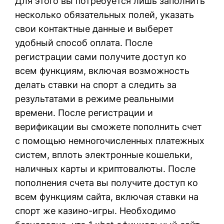
Для этого вы потребуется лишь заполнить
несколько обязательных полей, указать
свои контактные данные и выберет
удобный способ оплата. После
регистрации сами получите доступ ко
всем функциям, включая возможность
делать ставки на спорт а следить за
результатами в режиме реальными
времени. После регистрации и
верификации вы сможете пополнить счет
с помощью немногочисленных платежных
систем, вплоть электронные кошельки,
наличных карты и криптовалюты. После
пополнения счета вы получите доступ ко
всем функциям сайта, включая ставки на
спорт же казино-игры. Необходимо