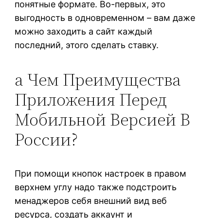
понятные формате. Во-первых, это
выгодность в одновременном – вам даже
можно заходить а сайт каждый
последний, этого сделать ставку.
а Чем Преимущества
Приложения Перед
Мобильной Версией В
России?
При помощи кнопок настроек в правом
верхнем углу надо также подстроить
менаджеров себя внешний вид веб
ресурса, создать аккаунт и