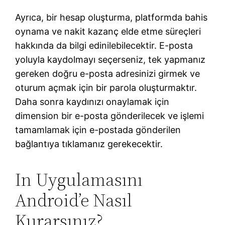
Ayrıca, bir hesap oluşturma, platformda bahis
oynama ve nakit kazanç elde etme süreçleri
hakkında da bilgi edinilebilecektir. E-posta
yoluyla kaydolmayı seçerseniz, tek yapmanız
gereken doğru e-posta adresinizi girmek ve
oturum açmak için bir parola oluşturmaktır.
Daha sonra kaydınızı onaylamak için
dimension bir e-posta gönderilecek ve işlemi
tamamlamak için e-postada gönderilen
bağlantıya tıklamanız gerekecektir.
In Uygulamasını
Android’e Nasıl
Kurarsınız?