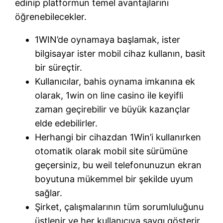
edinip platformun temel avantajlarını
öğrenebilecekler.
1WIN’de oynamaya başlamak, ister
bilgisayar ister mobil cihaz kullanın, basit
bir süreçtir.
Kullanıcılar, bahis oynama imkanına ek
olarak, 1win on line casino ile keyifli
zaman geçirebilir ve büyük kazançlar
elde edebilirler.
Herhangi bir cihazdan 1Win’i kullanırken
otomatik olarak mobil site sürümüne
geçersiniz, bu weil telefonunuzun ekran
boyutuna mükemmel bir şekilde uyum
sağlar.
Şirket, çalışmalarının tüm sorumluluğunu
üstlenir ve her kullanıcıya saygı gösterir.