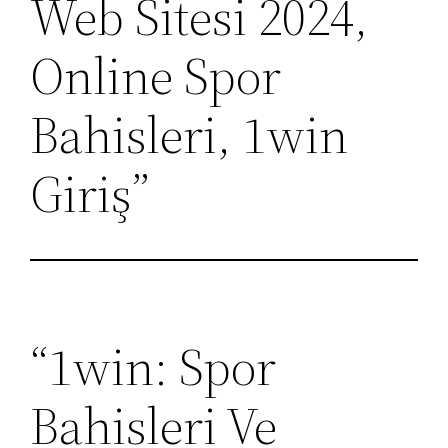
Web Sitesi 2024,
Online Spor
Bahisleri, 1win
Giriş”
“1win: Spor
Bahisleri Ve