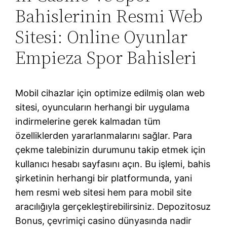
Bahislerinin Resmi Web
Sitesi: Online Oyunlar
Empieza Spor Bahisleri
Mobil cihazlar için optimize edilmiş olan web
sitesi, oyuncuların herhangi bir uygulama
indirmelerine gerek kalmadan tüm
özelliklerden yararlanmalarını sağlar. Para
çekme talebinizin durumunu takip etmek için
kullanıcı hesabı sayfasını açın. Bu işlemi, bahis
şirketinin herhangi bir platformunda, yani
hem resmi web sitesi hem para mobil site
aracılığıyla gerçekleştirebilirsiniz. Depozitosuz
Bonus, çevrimiçi casino dünyasında nadir