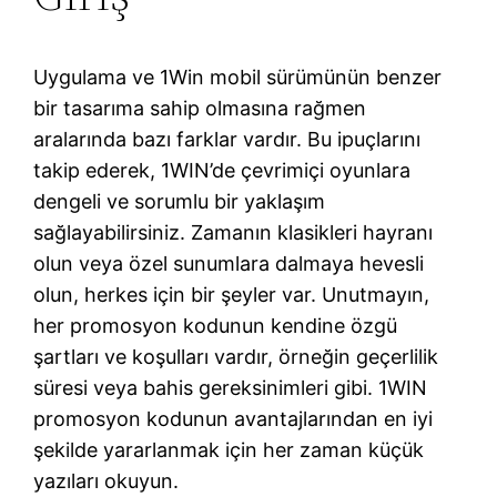
Uygulama ve 1Win mobil sürümünün benzer
bir tasarıma sahip olmasına rağmen
aralarında bazı farklar vardır. Bu ipuçlarını
takip ederek, 1WIN’de çevrimiçi oyunlara
dengeli ve sorumlu bir yaklaşım
sağlayabilirsiniz. Zamanın klasikleri hayranı
olun veya özel sunumlara dalmaya hevesli
olun, herkes için bir şeyler var. Unutmayın,
her promosyon kodunun kendine özgü
şartları ve koşulları vardır, örneğin geçerlilik
süresi veya bahis gereksinimleri gibi. 1WIN
promosyon kodunun avantajlarından en iyi
şekilde yararlanmak için her zaman küçük
yazıları okuyun.