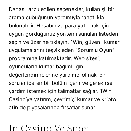
Dahası, arzu edilen seçenekler, kullanışlı bir
arama çubuğunun yardımıyla rahatlıkla
bulunabilir. Hesabınıza para yatırmak için
uygun gördüğünüz yöntemi sunulan listeden
seçin ve üzerine tıklayın. 1Win, güvenli kumar
uygulamalarını teşvik eden “Sorumlu Oyun”
programına katılmaktadır. Web sitesi,
oyuncuların kumar bağımlılığını
değerlendirmelerine yardımcı olmak için
sorular içeren bir bölüm içerir ve gerekirse
yardım istemek için talimatlar sağlar. 1Win
Casino’ya yatırım, çevrimiçi kumar ve kripto
afin de piyasalarında fırsatlar sunar.
In Casino Ve Spor