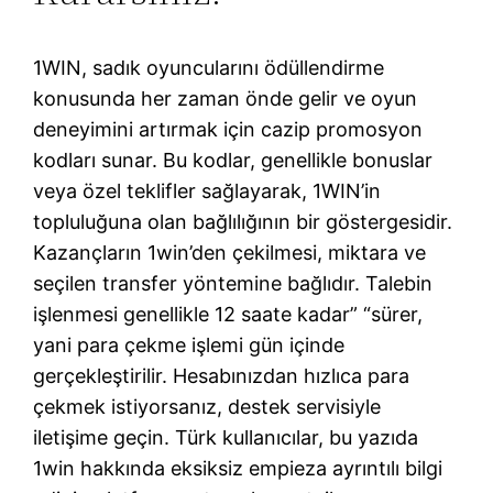
1WIN, sadık oyuncularını ödüllendirme
konusunda her zaman önde gelir ve oyun
deneyimini artırmak için cazip promosyon
kodları sunar. Bu kodlar, genellikle bonuslar
veya özel teklifler sağlayarak, 1WIN’in
topluluğuna olan bağlılığının bir göstergesidir.
Kazançların 1win’den çekilmesi, miktara ve
seçilen transfer yöntemine bağlıdır. Talebin
işlenmesi genellikle 12 saate kadar” “sürer,
yani para çekme işlemi gün içinde
gerçekleştirilir. Hesabınızdan hızlıca para
çekmek istiyorsanız, destek servisiyle
iletişime geçin. Türk kullanıcılar, bu yazıda
1win hakkında eksiksiz empieza ayrıntılı bilgi