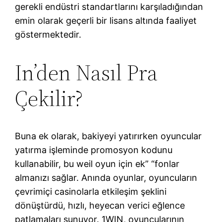
gerekli endüstri standartlarını karşıladığından
emin olarak geçerli bir lisans altında faaliyet
göstermektedir.
In’den Nasıl Pra
Çekilir?
Buna ek olarak, bakiyeyi yatırırken oyuncular
yatırma işleminde promosyon kodunu
kullanabilir, bu weil oyun için ek” “fonlar
almanızı sağlar. Anında oyunlar, oyuncuların
çevrimiçi casinolarla etkileşim şeklini
dönüştürdü, hızlı, heyecan verici eğlence
patlamaları sunuyor. 1WIN, oyuncularının