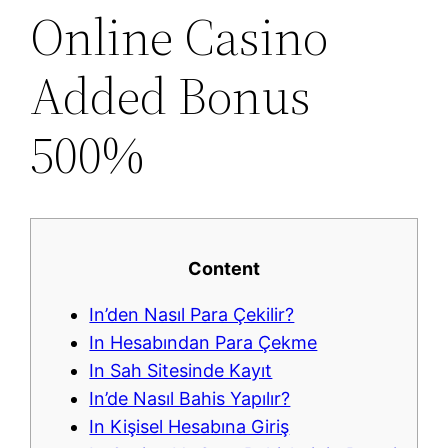
Online Casino
Added Bonus
500%
Content
In’den Nasıl Para Çekilir?
In Hesabından Para Çekme
In Sah Sitesinde Kayıt
In’de Nasıl Bahis Yapılır?
In Kişisel Hesabına Giriş