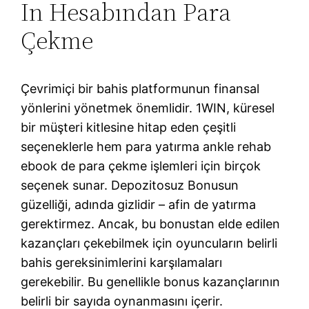
In Hesabından Para
Çekme
Çevrimiçi bir bahis platformunun finansal
yönlerini yönetmek önemlidir. 1WIN, küresel
bir müşteri kitlesine hitap eden çeşitli
seçeneklerle hem para yatırma ankle rehab
ebook de para çekme işlemleri için birçok
seçenek sunar. Depozitosuz Bonusun
güzelliği, adında gizlidir – afin de yatırma
gerektirmez. Ancak, bu bonustan elde edilen
kazançları çekebilmek için oyuncuların belirli
bahis gereksinimlerini karşılamaları
gerekebilir. Bu genellikle bonus kazançlarının
belirli bir sayıda oynanmasını içerir.