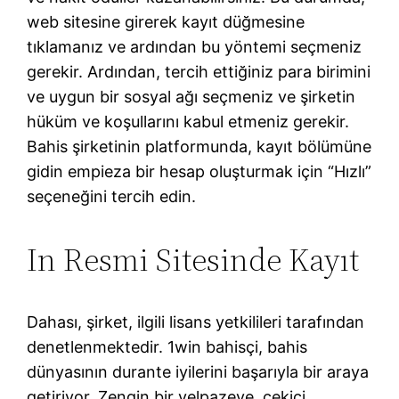
web sitesine girerek kayıt düğmesine
tıklamanız ve ardından bu yöntemi seçmeniz
gerekir. Ardından, tercih ettiğiniz para birimini
ve uygun bir sosyal ağı seçmeniz ve şirketin
hüküm ve koşullarını kabul etmeniz gerekir.
Bahis şirketinin platformunda, kayıt bölümüne
gidin empieza bir hesap oluşturmak için “Hızlı”
seçeneğini tercih edin.
In Resmi Sitesinde Kayıt
Dahası, şirket, ilgili lisans yetkilileri tarafından
denetlenmektedir. 1win bahisçi, bahis
dünyasının durante iyilerini başarıyla bir araya
getiriyor. Zengin bir yelpazeye, çekici