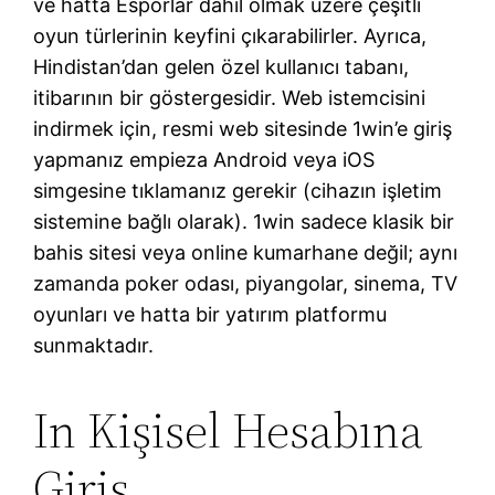
ve hatta Esporlar dahil olmak üzere çeşitli
oyun türlerinin keyfini çıkarabilirler. Ayrıca,
Hindistan’dan gelen özel kullanıcı tabanı,
itibarının bir göstergesidir. Web istemcisini
indirmek için, resmi web sitesinde 1win’e giriş
yapmanız empieza Android veya iOS
simgesine tıklamanız gerekir (cihazın işletim
sistemine bağlı olarak). 1win sadece klasik bir
bahis sitesi veya online kumarhane değil; aynı
zamanda poker odası, piyangolar, sinema, TV
oyunları ve hatta bir yatırım platformu
sunmaktadır.
In Kişisel Hesabına
Giriş