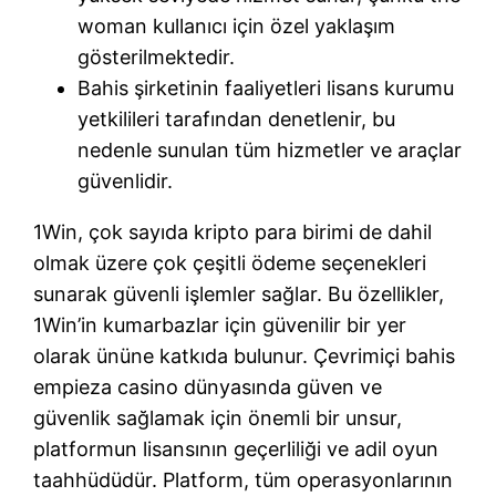
woman kullanıcı için özel yaklaşım
gösterilmektedir.
Bahis şirketinin faaliyetleri lisans kurumu
yetkilileri tarafından denetlenir, bu
nedenle sunulan tüm hizmetler ve araçlar
güvenlidir.
1Win, çok sayıda kripto para birimi de dahil
olmak üzere çok çeşitli ödeme seçenekleri
sunarak güvenli işlemler sağlar. Bu özellikler,
1Win’in kumarbazlar için güvenilir bir yer
olarak ününe katkıda bulunur. Çevrimiçi bahis
empieza casino dünyasında güven ve
güvenlik sağlamak için önemli bir unsur,
platformun lisansının geçerliliği ve adil oyun
taahhüdüdür. Platform, tüm operasyonlarının