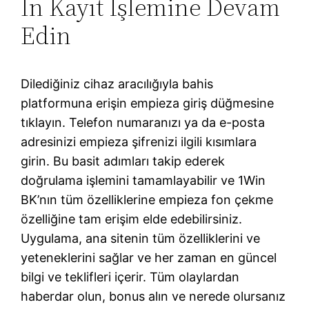
In Kayıt İşlemine Devam
Edin
Dilediğiniz cihaz aracılığıyla bahis
platformuna erişin empieza giriş düğmesine
tıklayın. Telefon numaranızı ya da e-posta
adresinizi empieza şifrenizi ilgili kısımlara
girin. Bu basit adımları takip ederek
doğrulama işlemini tamamlayabilir ve 1Win
BK’nın tüm özelliklerine empieza fon çekme
özelliğine tam erişim elde edebilirsiniz.
Uygulama, ana sitenin tüm özelliklerini ve
yeteneklerini sağlar ve her zaman en güncel
bilgi ve teklifleri içerir. Tüm olaylardan
haberdar olun, bonus alın ve nerede olursanız