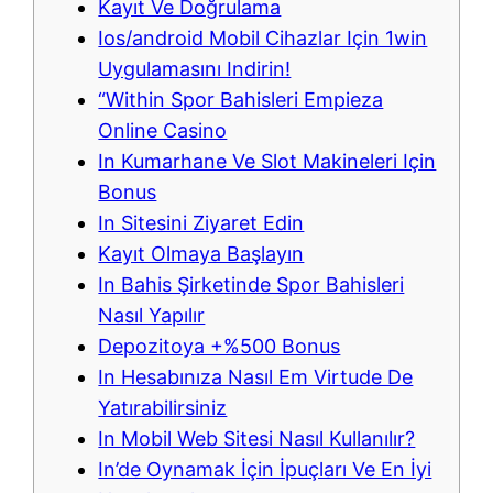
Kayıt Ve Doğrulama
Ios/android Mobil Cihazlar Için 1win
Uygulamasını Indirin!
“Within Spor Bahisleri Empieza
Online Casino
In Kumarhane Ve Slot Makineleri Için
Bonus
In Sitesini Ziyaret Edin
Kayıt Olmaya Başlayın
In Bahis Şirketinde Spor Bahisleri
Nasıl Yapılır
Depozitoya +%500 Bonus
In Hesabınıza Nasıl Em Virtude De
Yatırabilirsiniz
In Mobil Web Sitesi Nasıl Kullanılır?
In’de Oynamak İçin İpuçları Ve En İyi