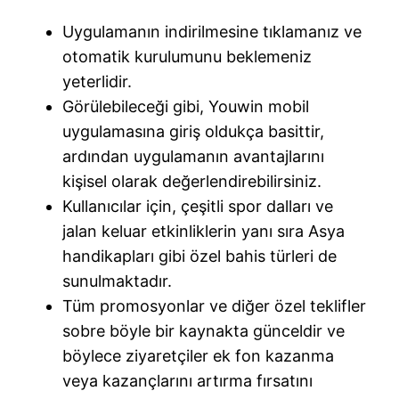
Uygulamanın indirilmesine tıklamanız ve
otomatik kurulumunu beklemeniz
yeterlidir.
Görülebileceği gibi, Youwin mobil
uygulamasına giriş oldukça basittir,
ardından uygulamanın avantajlarını
kişisel olarak değerlendirebilirsiniz.
Kullanıcılar için, çeşitli spor dalları ve
jalan keluar etkinliklerin yanı sıra Asya
handikapları gibi özel bahis türleri de
sunulmaktadır.
Tüm promosyonlar ve diğer özel teklifler
sobre böyle bir kaynakta günceldir ve
böylece ziyaretçiler ek fon kazanma
veya kazançlarını artırma fırsatını