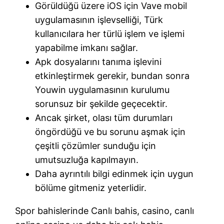
Görüldüğü üzere iOS için Vave mobil
uygulamasının işlevselliği, Türk
kullanıcılara her türlü işlem ve işlemi
yapabilme imkanı sağlar.
Apk dosyalarını tanıma işlevini
etkinleştirmek gerekir, bundan sonra
Youwin uygulamasının kurulumu
sorunsuz bir şekilde geçecektir.
Ancak şirket, olası tüm durumları
öngördüğü ve bu sorunu aşmak için
çeşitli çözümler sunduğu için
umutsuzluğa kapılmayın.
Daha ayrıntılı bilgi edinmek için uygun
bölüme gitmeniz yeterlidir.
Spor bahislerinde Canlı bahis, casino, canlı