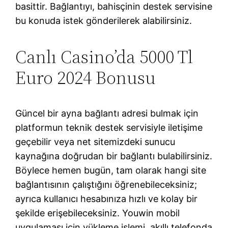
basittir. Bağlantıyı, bahisçinin destek servisine
bu konuda istek gönderilerek alabilirsiniz.
Canlı Casino’da 5000 Tl
Euro 2024 Bonusu
Güncel bir ayna bağlantı adresi bulmak için
platformun teknik destek servisiyle iletişime
geçebilir veya net sitemizdeki sunucu
kaynağına doğrudan bir bağlantı bulabilirsiniz.
Böylece hemen bugün, tam olarak hangi site
bağlantısının çalıştığını öğrenebileceksiniz;
ayrıca kullanıcı hesabınıza hızlı ve kolay bir
şekilde erişebileceksiniz. Youwin mobil
uygulaması için yükleme işlemi, akıllı telefonda