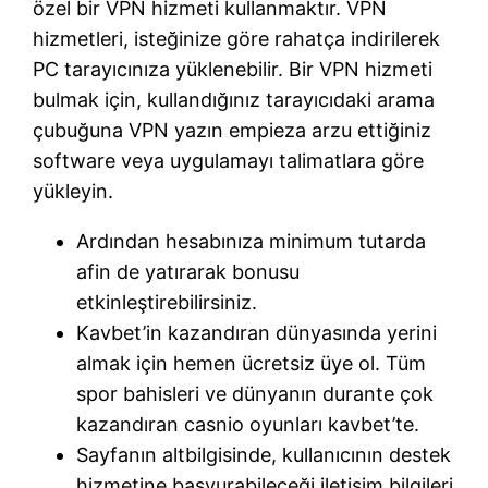
özel bir VPN hizmeti kullanmaktır. VPN
hizmetleri, isteğinize göre rahatça indirilerek
PC tarayıcınıza yüklenebilir. Bir VPN hizmeti
bulmak için, kullandığınız tarayıcıdaki arama
çubuğuna VPN yazın empieza arzu ettiğiniz
software veya uygulamayı talimatlara göre
yükleyin.
Ardından hesabınıza minimum tutarda
afin de yatırarak bonusu
etkinleştirebilirsiniz.
Kavbet’in kazandıran dünyasında yerini
almak için hemen ücretsiz üye ol. Tüm
spor bahisleri ve dünyanın durante çok
kazandıran casnio oyunları kavbet’te.
Sayfanın altbilgisinde, kullanıcının destek
hizmetine başvurabileceği iletişim bilgileri