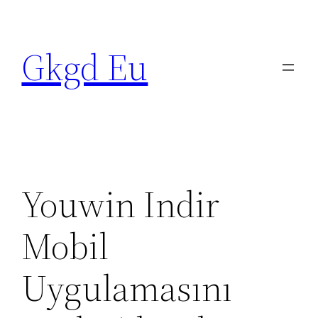
Skip
to
Gkgd Eu
content
Youwin Indir
Mobil
Uygulamasını