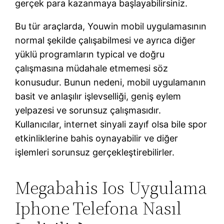
gerçek para kazanmaya başlayabilirsiniz.
Bu tür araçlarda, Youwin mobil uygulamasının
normal şekilde çalışabilmesi ve ayrıca diğer
yüklü programların typical ve doğru
çalışmasına müdahale etmemesi söz
konusudur. Bunun nedeni, mobil uygulamanın
basit ve anlaşılır işlevselliği, geniş eylem
yelpazesi ve sorunsuz çalışmasıdır.
Kullanıcılar, internet sinyali zayıf olsa bile spor
etkinliklerine bahis oynayabilir ve diğer
işlemleri sorunsuz gerçekleştirebilirler.
Megabahis Ios Uygulama
Iphone Telefona Nasıl