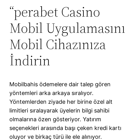
“perabet Casino
Mobil Uygulamasını
Mobil Cihazınıza
İndirin
Mobilbahis ödemelere dair talep gören
yöntemleri arka arkaya sıralıyor.
Yöntemlerden ziyade her birine özel alt
limitleri sıralayarak üyelerin bilgi sahibi
olmalarına özen gösteriyor. Yatırım
seçenekleri arasında başı çeken kredi kartı
oluyor ve birkaç türü ile ele alınıyor.