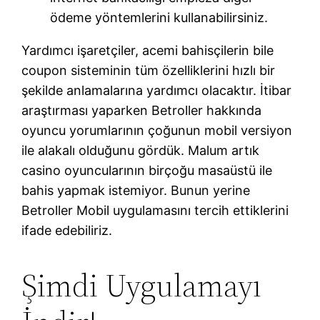
ödeme yöntemlerini kullanabilirsiniz.
Yardımcı işaretçiler, acemi bahisçilerin bile
coupon sisteminin tüm özelliklerini hızlı bir
şekilde anlamalarına yardımcı olacaktır. İtibar
araştırması yaparken Betroller hakkında
oyuncu yorumlarının çoğunun mobil versiyon
ile alakalı olduğunu gördük. Malum artık
casino oyuncularının birçoğu masaüstü ile
bahis yapmak istemiyor. Bunun yerine
Betroller Mobil uygulamasını tercih ettiklerini
ifade edebiliriz.
Şimdi Uygulamayı