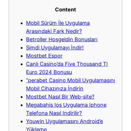
Content
Mobil Sürüm İle Uygulama
Arasındaki Fark Nedir?
Betroller Hoşgeldin Bonusları
Şimdi Uygulamayı İndir!
Mostbet Espor
Canlı Casino’da Five Thousand Tl
Euro 2024 Bonusu
“perabet Casino Mobil Uygulamasını
Mobil Cihazınıza İndirin
Mostbet Nasıl Bir Web-site?
Megabahis Ios Uygulama Iphone
Telefona Nasıl Indirilir?
Youwin Uygulamasını Android’e
Yükleme