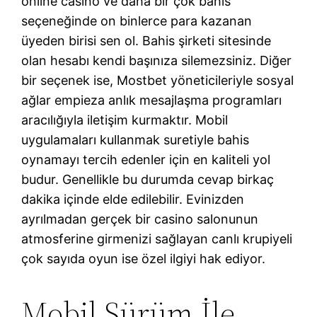
online casino ve daha bir çok bahis
seçeneğinde on binlerce para kazanan
üyeden birisi sen ol. Bahis şirketi sitesinde
olan hesabı kendi başınıza silemezsiniz. Diğer
bir seçenek ise, Mostbet yöneticileriyle sosyal
ağlar empieza anlık mesajlaşma programları
aracılığıyla iletişim kurmaktır. Mobil
uygulamaları kullanmak suretiyle bahis
oynamayı tercih edenler için en kaliteli yol
budur. Genellikle bu durumda cevap birkaç
dakika içinde elde edilebilir. Evinizden
ayrılmadan gerçek bir casino salonunun
atmosferine girmenizi sağlayan canlı krupiyeli
çok sayıda oyun ise özel ilgiyi hak ediyor.
Mobil Sürüm İle