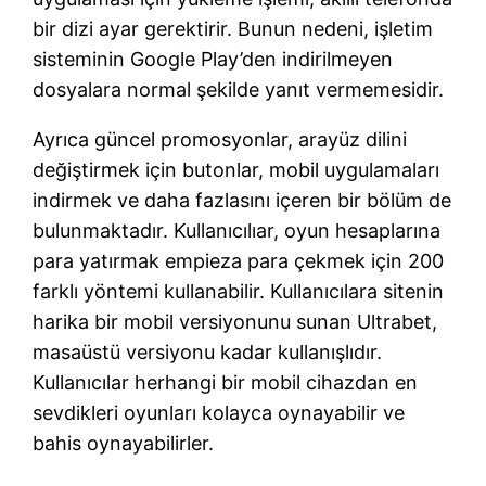
bir dizi ayar gerektirir. Bunun nedeni, işletim
sisteminin Google Play’den indirilmeyen
dosyalara normal şekilde yanıt vermemesidir.
Ayrıca güncel promosyonlar, arayüz dilini
değiştirmek için butonlar, mobil uygulamaları
indirmek ve daha fazlasını içeren bir bölüm de
bulunmaktadır. Kullanıcılıar, oyun hesaplarına
para yatırmak empieza para çekmek için 200
farklı yöntemi kullanabilir. Kullanıcılara sitenin
harika bir mobil versiyonunu sunan Ultrabet,
masaüstü versiyonu kadar kullanışlıdır.
Kullanıcılar herhangi bir mobil cihazdan en
sevdikleri oyunları kolayca oynayabilir ve
bahis oynayabilirler.