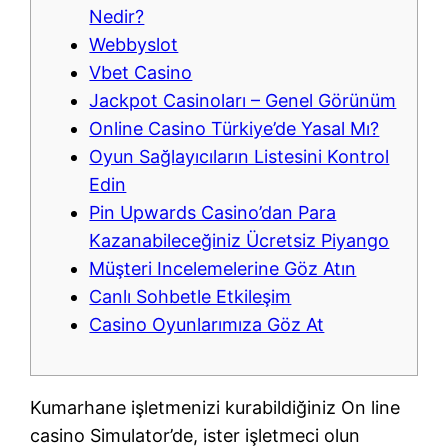
Nedir?
Webbyslot
Vbet Casino
Jackpot Casinoları – Genel Görünüm
Online Casino Türkiye’de Yasal Mı?
Oyun Sağlayıcıların Listesini Kontrol
Edin
Pin Upwards Casino’dan Para
Kazanabileceğiniz Ücretsiz Piyango
Müşteri Incelemelerine Göz Atın
Canlı Sohbetle Etkileşim
Casino Oyunlarımıza Göz At
Kumarhane işletmenizi kurabildiğiniz On line
casino Simulator’de, ister işletmeci olun