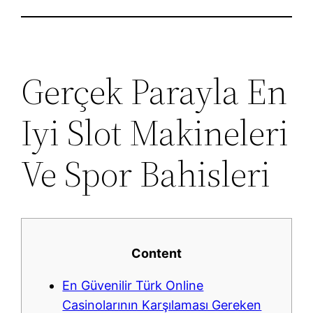
Gerçek Parayla En
Iyi Slot Makineleri
Ve Spor Bahisleri
Content
En Güvenilir Türk Online
Casinolarının Karşılaması Gereken