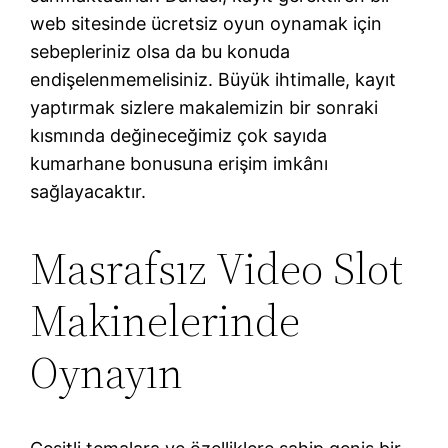
web sitesinde ücretsiz oyun oynamak için
sebepleriniz olsa da bu konuda
endişelenmemelisiniz. Büyük ihtimalle, kayıt
yaptırmak sizlere makalemizin bir sonraki
kısmında değineceğimiz çok sayıda
kumarhane bonusuna erişim imkânı
sağlayacaktır.
Masrafsız Video Slot
Makinelerinde
Oynayın