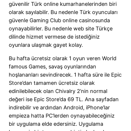
güvenilir Türk online kumarhanelerinden biri
olarak sayılabilir. Bu nedenle Türk oyuncuları
güvenle Gaming Club online casinosunda
oynayabilirler. Bu nedenle web site Türkçe
dilinde hizmet vermese de istediğiniz
oyunlara ulaşmak gayet kolay.
Bu hafta ücretsiz olarak 1 oyun veren World
famous Games, savaş oyunlarından
hoşlananları sevindirecek. 1 hafta süre ile Epic
Store’dan tamamen ücretsiz olarak
edinilebilecek olan Chivalry 2’nin normal
değeri ise Epic Store’da 69 TL. Ana sayfadan
indirebilir ve ardından Android, iPhone’lar
empieza hatta PC’lerden oynayabileceğiniz
bir uygulama elde edersiniz. Uygulama