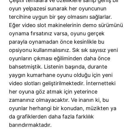
Çeşitli temalara ve özelliklere sahip geniş bir
oyun yelpazesi sunarak her oyuncunun
tercihine uygun bir şey olmasını sağlarlar.
Eğer video slot makinelerinin demo sürümünü
oynama fırsatınız varsa, oyunu gerçek
parayla oynamadan önce kesinlikle bu
opsiyonu kullanmalısınız. Sık sık sayısız yeni
oyunların çıkması eğiliminden daha önce
bahsetmiştik. Listenin başında, durante
yaygın kumarhane oyunu olduğu için yeni
video slotları geliştirilmektedir. İnternetteki
her oyuna göz atmak için yeterince
zamanınız olmayacaktır. Ve inanın ki, bu
oyunlar herhangi bir konudan, müzikten ya
da grafiklerden daha fazla farklılık
barındırmaktadır.