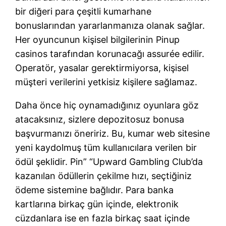
bir diğeri para çeşitli kumarhane
bonuslarından yararlanmanıza olanak sağlar.
Her oyuncunun kişisel bilgilerinin Pinup
casinos tarafından korunacağı assurée edilir.
Operatör, yasalar gerektirmiyorsa, kişisel
müşteri verilerini yetkisiz kişilere sağlamaz.
Daha önce hiç oynamadığınız oyunlara göz
atacaksınız, sizlere depozitosuz bonusa
başvurmanızı öneririz. Bu, kumar web sitesine
yeni kaydolmuş tüm kullanıcılara verilen bir
ödül şeklidir. Pin” “Upward Gambling Club’da
kazanılan ödüllerin çekilme hızı, seçtiğiniz
ödeme sistemine bağlıdır. Para banka
kartlarına birkaç gün içinde, elektronik
cüzdanlara ise en fazla birkaç saat içinde