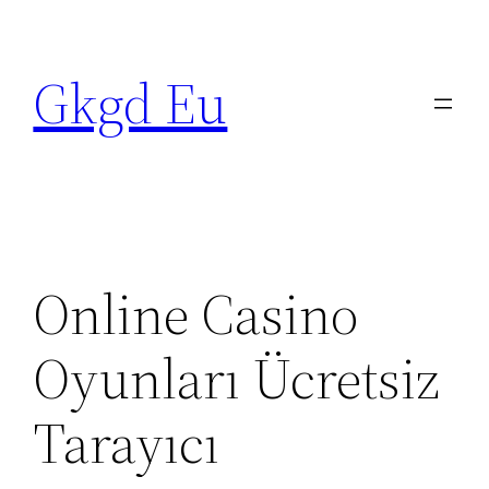
Skip
to
Gkgd Eu
content
Online Casino
Oyunları Ücretsiz
Tarayıcı