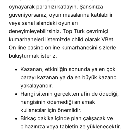
oynayarak paranızı katlayın. Şansınıza
güveniyorsanız, oyun masalarına katılabilir
veya sanal alandaki oyunları
deneyimleyebilirsiniz. Top Türk çevrimiçi
kumarhaneleri listemizde child olarak VBet
On line casino online kumarhanesini sizlerle
buluşturmak isteriz.
Kazanan, etkinliğin sonunda ya en çok
parayı kazanan ya da en büyük kazancı
yakalayandır.
Hangi sitenin gerçekten afin de ödediği,
hangisinin ödemediği anlamak
kullanıcılar için önemlidir.
Birkaç dakika içinde plan çalışacak ve
cihazınıza veya tabletinize yüklenecektir.