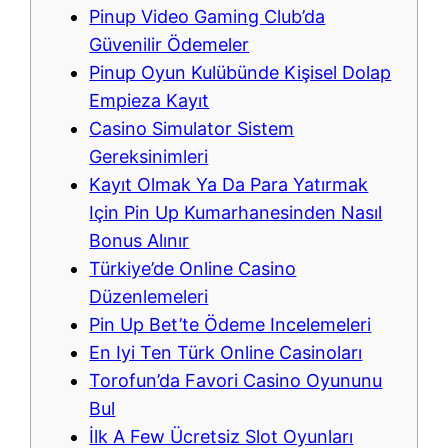
Pinup Video Gaming Club’da
Güvenilir Ödemeler
Pinup Oyun Kulübünde Kişisel Dolap
Empieza Kayıt
Casino Simulator Sistem
Gereksinimleri
Kayıt Olmak Ya Da Para Yatırmak
Için Pin Up Kumarhanesinden Nasıl
Bonus Alınır
Türkiye’de Online Casino
Düzenlemeleri
Pin Up Bet’te Ödeme Incelemeleri
En Iyi Ten Türk Online Casinoları
Torofun’da Favori Casino Oyununu
Bul
İlk A Few Ücretsiz Slot Oyunları