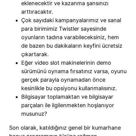
eklenecektir ve kazanma şansınızı
arttıracaktır.
Çok sayıdaki kampanyalarımız ve sanal
para birimimiz Twistler sayesinde
oyunların tadına varabileceksiniz, hem
de bazen bu dakikaların keyfini ücretsiz
çıkartarak.
Eğer video slot makinelerinin demo
sürümünü oynama fırsatınız varsa, oyunu
gerçek parayla oynamadan önce
kesinlikle bu opsiyonu kullanmalısınız.
Bilgisayar toplamaktan ve bilgisayar
parçaları ile ilgilenmekten hoşlanıyor
musunuz?
Son olarak, katıldığınız genel bir kumarhane