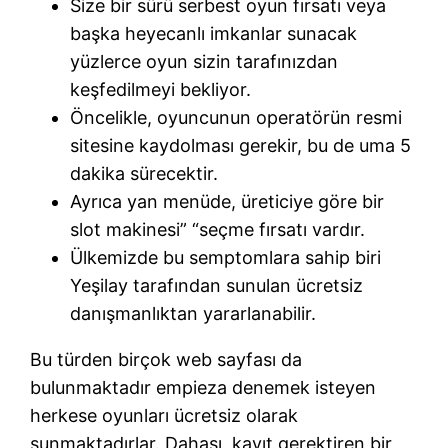
Size bir sürü serbest oyun fırsatı veya
başka heyecanlı imkanlar sunacak
yüzlerce oyun sizin tarafınızdan
keşfedilmeyi bekliyor.
Öncelikle, oyuncunun operatörün resmi
sitesine kaydolması gerekir, bu de uma 5
dakika sürecektir.
Ayrıca yan menüde, üreticiye göre bir
slot makinesi” “seçme fırsatı vardır.
Ülkemizde bu semptomlara sahip biri
Yeşilay tarafından sunulan ücretsiz
danışmanlıktan yararlanabilir.
Bu türden birçok web sayfası da
bulunmaktadır empieza denemek isteyen
herkese oyunları ücretsiz olarak
sunmaktadırlar. Dahası, kayıt gerektiren bir