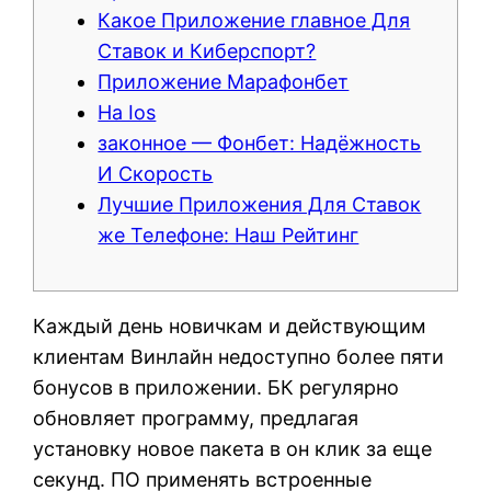
Какое Приложение главное Для
Ставок и Киберспорт?
Приложение Марафонбет
На Ios
законное — Фонбет: Надёжность
И Скорость
Лучшие Приложения Для Ставок
же Телефоне: Наш Рейтинг
Каждый день новичкам и действующим
клиентам Винлайн недоступно более пяти
бонусов в приложении. БК регулярно
обновляет программу, предлагая
установку новое пакета в он клик за еще
секунд. ПО применять встроенные