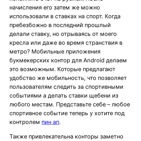
начисления его затем же можно
использовали в ставках на спорт. Когда
пребезбожно в последний прошлый
делали ставку, но отрываясь от моего
кресла или даже во время странствия в
метро? Мобильные приложения
букмекерских контор для Android делаем
это возможным. Которые предлагают
удобство же мобильность, что позволяет
пользователям следить за спортивными
событиями а делать ставки щебени из
любого местам. Представьте себе – любое
спортивное событие теперь у хотите под
контролем
пин ап
.
Также привлекательна конторы заметно