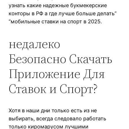
узнать какие надежные букмекерские
конторы в РФ а где лучше больше делать”
“мобильные ставки на спорт в 2025.
недалеко
Безопасно Скачать
Приложение Для
Ставок и Спорт?
Хотя в наши дни только есть из не
выбирать, всегда следовало работать
только киромарусом лучшими