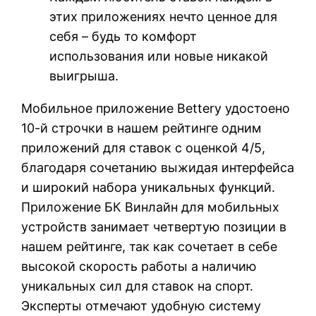
этих приложениях нечто ценное для
себя – будь то комфорт
использования или новые никакой
выигрыша.
Мобильное приложение Bettery удостоено
10-й строчки в нашем рейтинге одним
приложений для ставок с оценкой 4/5,
благодаря сочетанию выжидая интерфейса
и широкий набора уникальных функций.
Приложение БК Винлайн для мобильных
устройств занимает четвертую позиции в
нашем рейтинге, так как сочетает в себе
высокой скорость работы а наличию
уникальных сил для ставок на спорт.
Эксперты отмечают удобную систему