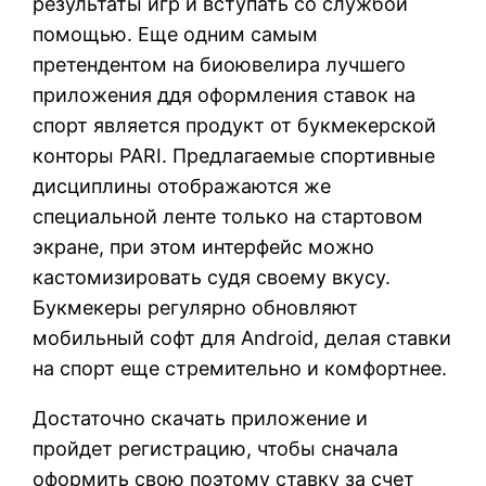
результаты игр и вступать со службой
помощью. Еще одним самым
претендентом на биоювелира лучшего
приложения ддя оформления ставок на
спорт является продукт от букмекерской
конторы PARI. Предлагаемые спортивные
дисциплины отображаются же
специальной ленте только на стартовом
экране, при этом интерфейс можно
кастомизировать судя своему вкусу.
Букмекеры регулярно обновляют
мобильный софт для Android, делая ставки
на спорт еще стремительно и комфортнее.
Достаточно скачать приложение и
пройдет регистрацию, чтобы сначала
оформить свою поэтому ставку за счет