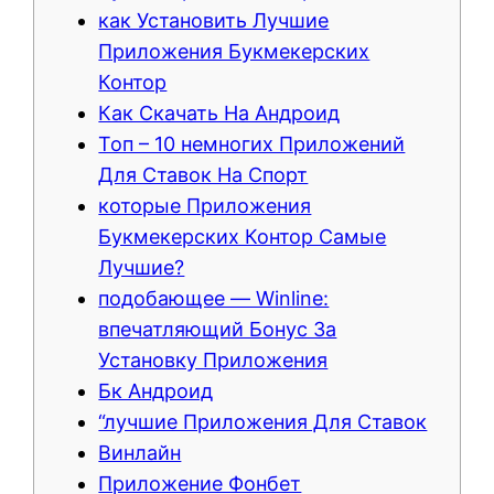
как Установить Лучшие
Приложения Букмекерских
Контор
Как Скачать На Андроид
Топ – 10 немногих Приложений
Для Ставок На Спорт
которые Приложения
Букмекерских Контор Самые
Лучшие?
подобающее — Winline:
впечатляющий Бонус За
Установку Приложения
Бк Андроид
“лучшие Приложения Для Ставок
Винлайн
Приложение Фонбет