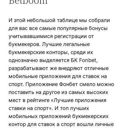
Betboom
И этой небольшой таблице мы собрали
для вас все самые популярные бонусы
учитывавшимися регистрации от
букмекеров. Лучшие легальные
букмекерские конторы, среди их
однозначно выделяется БК Fonbet,
разрабатывают же внедряют отличные
мобильные приложения для ставок на
спорт. Приложение Фонбет смело можно
поставить на другое из самых высоких
мест в рейтинге «Лучшие приложения
ставки на спорт». И топ лучших
мобильных приложений букмекерских
контор для ставок а спорт вошли личные