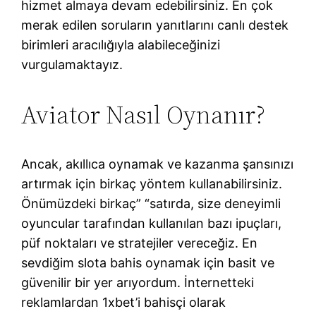
hizmet almaya devam edebilirsiniz. En çok
merak edilen soruların yanıtlarını canlı destek
birimleri aracılığıyla alabileceğinizi
vurgulamaktayız.
Aviator Nasıl Oynanır?
Ancak, akıllıca oynamak ve kazanma şansınızı
artırmak için birkaç yöntem kullanabilirsiniz.
Önümüzdeki birkaç” “satırda, size deneyimli
oyuncular tarafından kullanılan bazı ipuçları,
püf noktaları ve stratejiler vereceğiz. En
sevdiğim slota bahis oynamak için basit ve
güvenilir bir yer arıyordum. İnternetteki
reklamlardan 1xbet’i bahisçi olarak