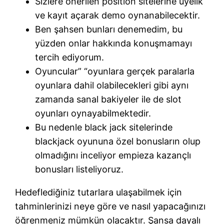
Sizlere önerilen position sitelerine üyelik
ve kayıt açarak demo oynanabilecektir.
Ben şahsen bunları denemedim, bu
yüzden onlar hakkında konuşmamayı
tercih ediyorum.
Oyuncular” “oyunlara gerçek paralarla
oyunlara dahil olabilecekleri gibi aynı
zamanda sanal bakiyeler ile de slot
oyunları oynayabilmektedir.
Bu nedenle black jack sitelerinde
blackjack oyununa özel bonusların olup
olmadığını inceliyor empieza kazançlı
bonusları listeliyoruz.
Hedeflediğiniz tutarlara ulaşabilmek için
tahminlerinizi neye göre ve nasıl yapacağınızı
öğrenmeniz mümkün olacaktır. Şansa dayalı