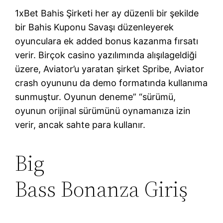
1xBet Bahis Şirketi her ay düzenli bir şekilde
bir Bahis Kuponu Savaşı düzenleyerek
oyunculara ek added bonus kazanma fırsatı
verir. Birçok casino yazılımında alışılageldiği
üzere, Aviator’u yaratan şirket Spribe, Aviator
crash oyununu da demo formatında kullanıma
sunmuştur. Oyunun deneme” “sürümü,
oyunun orijinal sürümünü oynamanıza izin
verir, ancak sahte para kullanır.
Big
Bass Bonanza Giriş