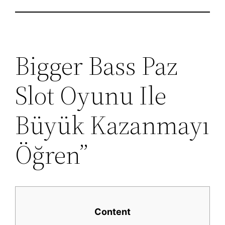
Bigger Bass Paz
Slot Oyunu Ile
Büyük Kazanmayı
Öğren”
Content