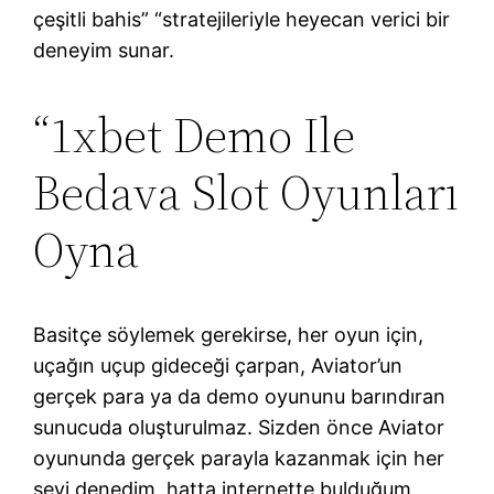
çeşitli bahis” “stratejileriyle heyecan verici bir
deneyim sunar.
“1xbet Demo Ile
Bedava Slot Oyunları
Oyna
Basitçe söylemek gerekirse, her oyun için,
uçağın uçup gideceği çarpan, Aviator’un
gerçek para ya da demo oyununu barındıran
sunucuda oluşturulmaz. Sizden önce Aviator
oyununda gerçek parayla kazanmak için her
şeyi denedim, hatta internette bulduğum