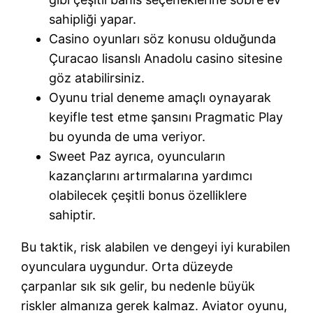
sahipliği yapar.
Casino oyunları söz konusu olduğunda
Çuracao lisanslı Anadolu casino sitesine
göz atabilirsiniz.
Oyunu trial deneme amaçlı oynayarak
keyifle test etme şansını Pragmatic Play
bu oyunda de uma veriyor.
Sweet Paz ayrıca, oyuncuların
kazançlarını artırmalarına yardımcı
olabilecek çeşitli bonus özelliklere
sahiptir.
Bu taktik, risk alabilen ve dengeyi iyi kurabilen
oyunculara uygundur. Orta düzeyde
çarpanlar sık sık gelir, bu nedenle büyük
riskler almanıza gerek kalmaz. Aviator oyunu,