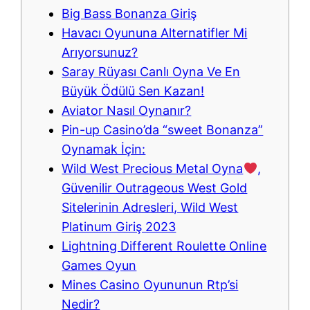
Big Bass Bonanza Giriş
Havacı Oyununa Alternatifler Mi
Arıyorsunuz?
Saray Rüyası Canlı Oyna Ve En
Büyük Ödülü Sen Kazan!
Aviator Nasıl Oynanır?
Pin-up Casino’da “sweet Bonanza”
Oynamak İçin:
Wild West Precious Metal Oyna
,
Güvenilir Outrageous West Gold
Sitelerinin Adresleri, Wild West
Platinum Giriş 2023
Lightning Different Roulette Online
Games Oyun
Mines Casino Oyununun Rtp’si
Nedir?