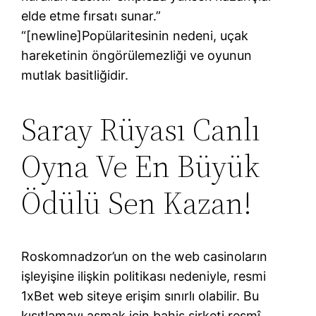
elde etme fırsatı sunar.”
“[newline]Popülaritesinin nedeni, uçak
hareketinin öngörülemezliği ve oyunun
mutlak basitliğidir.
Saray Rüyası Canlı
Oyna Ve En Büyük
Ödülü Sen Kazan!
Roskomnadzor’un on the web casinoların
işleyişine ilişkin politikası nedeniyle, resmi
1xBet web siteye erişim sınırlı olabilir. Bu
kısıtlamayı aşmak için bahis şirketi resmî