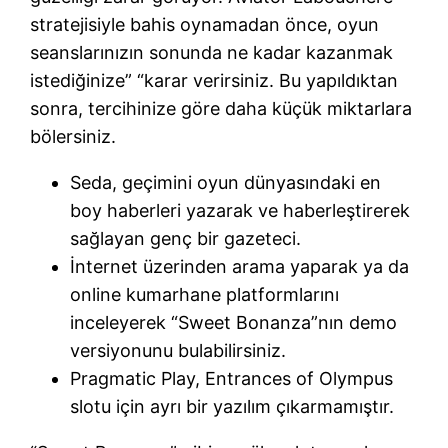
stratejisiyle bahis oynamadan önce, oyun
seanslarınızın sonunda ne kadar kazanmak
istediğinize” “karar verirsiniz. Bu yapıldıktan
sonra, tercihinize göre daha küçük miktarlara
bölersiniz.
Seda, geçimini oyun dünyasındaki en
boy haberleri yazarak ve haberleştirerek
sağlayan genç bir gazeteci.
İnternet üzerinden arama yaparak ya da
online kumarhane platformlarını
inceleyerek “Sweet Bonanza”nın demo
versiyonunu bulabilirsiniz.
Pragmatic Play, Entrances of Olympus
slotu için ayrı bir yazılım çıkarmamıştır.