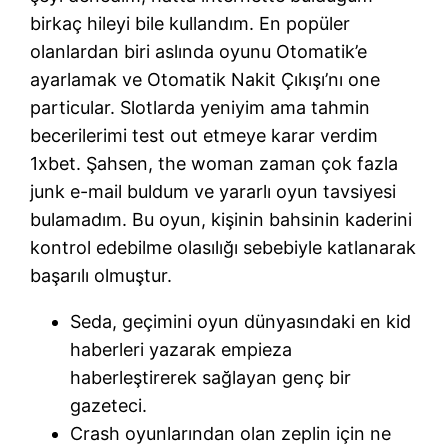
birkaç hileyi bile kullandım. En popüler
olanlardan biri aslında oyunu Otomatik’e
ayarlamak ve Otomatik Nakit Çıkışı’nı one
particular. Slotlarda yeniyim ama tahmin
becerilerimi test out etmeye karar verdim
1xbet. Şahsen, the woman zaman çok fazla
junk e-mail buldum ve yararlı oyun tavsiyesi
bulamadım. Bu oyun, kişinin bahsinin kaderini
kontrol edebilme olasılığı sebebiyle katlanarak
başarılı olmuştur.
Seda, geçimini oyun dünyasındaki en kid
haberleri yazarak empieza
haberleştirerek sağlayan genç bir
gazeteci.
Crash oyunlarından olan zeplin için ne