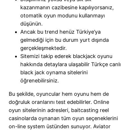
kazanmanın cazibesine kapılıyorsanız,
otomatik oyun modunu kullanmayı
düşünün.
Ancak bu trend henüz Türkiye’ya
gelmediği için bu durum yurt dışında
gerçekleşmektedir.
Sitemizi takip ederek blackjack oyunu
hakkında detaylara ulaşabilir Türkçe canlı
black jack oynama sitelerini
öğrenebilirsiniz.
Bu şekilde, oyuncular hem oyunu hem de
doğruluk oranlarını test edebilirler. Online
oyun sitelerinin adresleri, baitcasting reel
casinolarda oynanan tüm oyun seçeneklerini
on-line system üstünden sunuyor. Aviator