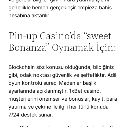
genellikle hemen gerçekleşir empieza bahis
hesabına aktarılır.
Pin-up Casino’da “sweet
Bonanza” Oynamak İçin:
Blockchain söz konusu olduğunda, bildiğiniz
gibi, odak noktası güvenlik ve şeffaflıktır. Adil
oyun kontrolü süreci Madenler başlık
ayarlarında açıklanmıştır. 1xBet casino,
müşterilerini önemser ve bonuslar, kayıt, para
yatırma ve çekme ile ilgili her türlü konuda
7/24 destek sunar.