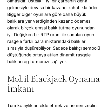
olmasıdır. Üstelik” “iyi bir çarpanın denk
gelmesiyle devasa bir kazancı rahatlıkla öder.
Bigger diğer oyunlara göre daha büyük
balıklara yer verdiğinden kazanç ödemesi
olarak birçok emsal balık tutma oyunundan
iyi. Değişken bir RTP oranı ile sunulan oyun
rasgele farklı para miktarındaki balıkları
sırasıyla düşürebiliyor. Sadece balıkçı sembolü
düştüğünde ortaya atılan dinamit rasgele
balıkları ag tutmanızı sağlıyor.
Mobil Blackjack Oynama
İmkanı
Tüm kolaylıkları elde etmek ve hemen zeplin