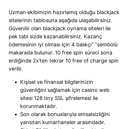
Uzman ekibimizin hazırlamış olduğu blackjack
sitelerinin tablosuna aşağıda ulaşabilirsiniz.
Güvenilir olan blackjack oynama siteleri ile
pek tabi sizde kazanabilirsiniz. Kazanç
ödemesinin iyi olması için 4 balıkçı” “sembolü
makarada bulunur. 10 free spin süreci sona
erdiğinde 2x’ten tekrar 10 free of charge spin
verilir.
Kişisel ve finansal bilgilerinizin
güvenliğini sağlamak için casino web
sitesi 128 tiny SSL şifrelemesi ile
korunmaktadır.
Son olarak bonuslarıyla emsalsizliğini
yansıtan kumarhaneler arasındadır.