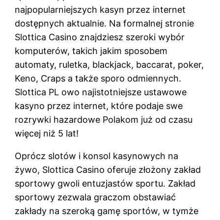
najpopularniejszych kasyn przez internet
dostępnych aktualnie. Na formalnej stronie
Slottica Casino znajdziesz szeroki wybór
komputerów, takich jakim sposobem
automaty, ruletka, blackjack, baccarat, poker,
Keno, Craps a także sporo odmiennych.
Slottica PL owo najistotniejsze ustawowe
kasyno przez internet, które podaje swe
rozrywki hazardowe Polakom już od czasu
więcej niż 5 lat!
Oprócz slotów i konsol kasynowych na
żywo, Slottica Casino oferuje złożony zakład
sportowy gwoli entuzjastów sportu. Zakład
sportowy zezwala graczom obstawiać
zakłady na szeroką gamę sportów, w tymże