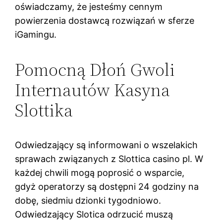
oświadczamy, że jesteśmy cennym
powierzenia dostawcą rozwiązań w sferze
iGamingu.
Pomocną Dłoń Gwoli
Internautów Kasyna
Slottika
Odwiedzający są informowani o wszelakich
sprawach związanych z Slottica casino pl. W
każdej chwili mogą poprosić o wsparcie,
gdyż operatorzy są dostępni 24 godziny na
dobę, siedmiu dzionki tygodniowo.
Odwiedzający Slotica odrzucić muszą