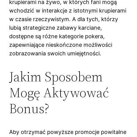
krupierami na żywo, w których fani mogą
wchodzić w interakcje z istotnymi krupierami
w czasie rzeczywistym. A dla tych, którzy
lubią strategiczne zabawy karciane,
dostępne są różne kategorie pokera,
zapewniające nieskończone możliwości
zobrazowania swoich umiejętności.
Jakim Sposobem
Mogę Aktywować
Bonus?
Aby otrzymać powyższe promocje powitalne