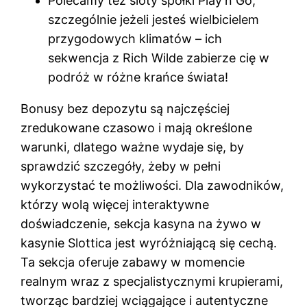
Polecamy też sloty spółki Play’n Go,
szczególnie jeżeli jesteś wielbicielem
przygodowych klimatów – ich
sekwencja z Rich Wilde zabierze cię w
podróż w różne krańce świata!
Bonusy bez depozytu są najczęściej
zredukowane czasowo i mają określone
warunki, dlatego ważne wydaje się, by
sprawdzić szczegóły, żeby w pełni
wykorzystać te możliwości. Dla zawodników,
którzy wolą więcej interaktywne
doświadczenie, sekcja kasyna na żywo w
kasynie Slottica jest wyróżniającą się cechą.
Ta sekcja oferuje zabawy w momencie
realnym wraz z specjalistycznymi krupierami,
tworząc bardziej wciągające i autentyczne