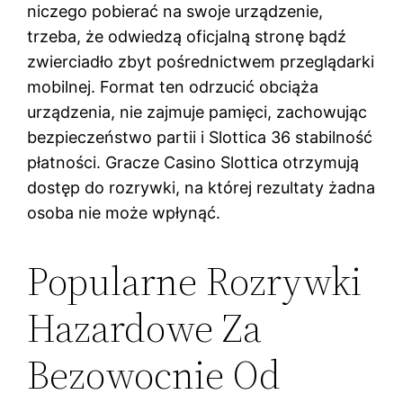
niczego pobierać na swoje urządzenie,
trzeba, że odwiedzą oficjalną stronę bądź
zwierciadło zbyt pośrednictwem przeglądarki
mobilnej. Format ten odrzucić obciąża
urządzenia, nie zajmuje pamięci, zachowując
bezpieczeństwo partii i Slottica 36 stabilność
płatności. Gracze Casino Slottica otrzymują
dostęp do rozrywki, na której rezultaty żadna
osoba nie może wpłynąć.
Popularne Rozrywki
Hazardowe Za
Bezowocnie Od