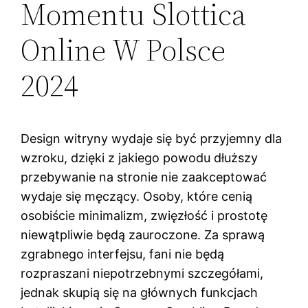
Momentu Slottica
Online W Polsce
2024
Design witryny wydaje się być przyjemny dla
wzroku, dzięki z jakiego powodu dłuższy
przebywanie na stronie nie zaakceptować
wydaje się męczący. Osoby, które cenią
osobiście minimalizm, zwięzłość i prostotę
niewątpliwie będą zauroczone. Za sprawą
zgrabnego interfejsu, fani nie będą
rozpraszani niepotrzebnymi szczegółami,
jednak skupią się na głównych funkcjach