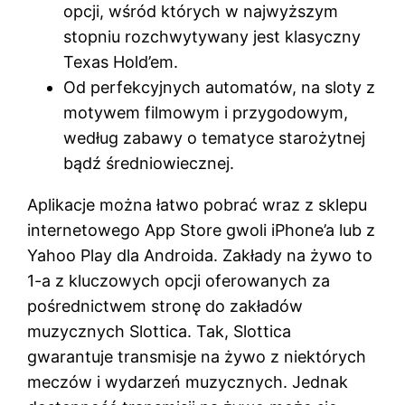
opcji, wśród których w najwyższym
stopniu rozchwytywany jest klasyczny
Texas Hold’em.
Od perfekcyjnych automatów, na sloty z
motywem filmowym i przygodowym,
według zabawy o tematyce starożytnej
bądź średniowiecznej.
Aplikacje można łatwo pobrać wraz z sklepu
internetowego App Store gwoli iPhone’a lub z
Yahoo Play dla Androida. Zakłady na żywo to
1-a z kluczowych opcji oferowanych za
pośrednictwem stronę do zakładów
muzycznych Slottica. Tak, Slottica
gwarantuje transmisje na żywo z niektórych
meczów i wydarzeń muzycznych. Jednak