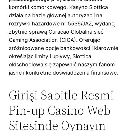
komórki komórkowego. Kasyno Slottica
działa na bazie głównej autoryzacji na
rozrywki hazardowe nr 5536/JAZ, wydanej
zbytnio sprawą Curacao Globalna sieć
Gaming Association (CIGA). Oferując
zróżnicowane opcje bankowości i klarownie
określając limity i upływy, Slottica
oldschoolowa się zapewnić naszym fanom
jasne i konkretne doświadczenia finansowe.
Girişi Sabitle Resmi
Pin-up Casino Web
Sitesinde Oynayın