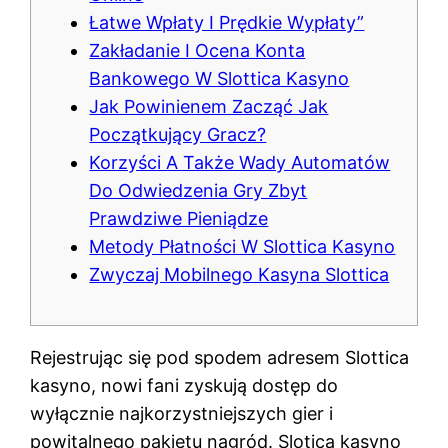
Łatwe Wpłaty I Prędkie Wypłaty”
Zakładanie I Ocena Konta
Bankowego W Slottica Kasyno
Jak Powinienem Zacząć Jak
Początkujący Gracz?
Korzyści A Także Wady Automatów
Do Odwiedzenia Gry Zbyt
Prawdziwe Pieniądze
Metody Płatności W Slottica Kasyno
Zwyczaj Mobilnego Kasyna Slottica
Rejestrując się pod spodem adresem Slottica
kasyno, nowi fani zyskują dostęp do
wyłącznie najkorzystniejszych gier i
powitalnego pakietu nagród. Slotica kasyno