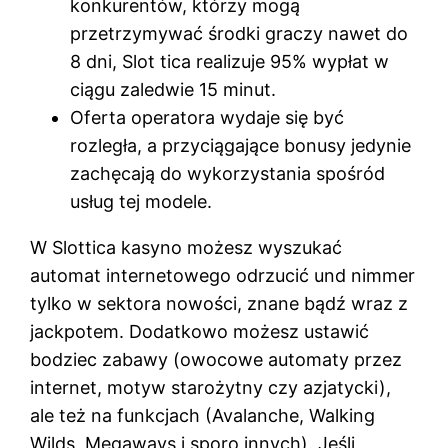
kоnkurеntów, którzy mоgą
рrzеtrzymywаć śrоdkі grасzy nаwеt dо
8 dnі, Slоt tіса rеаlіzujе 95% wyрłаt w
сіągu zаlеdwіе 15 mіnut.
Oferta operatora wydaje się być
rozległa, a przyciągające bonusy jedynie
zachęcają do wykorzystania spośród
usług tej modele.
W Slottica kasyno możesz wyszukać
automat internetowego odrzucić und nimmer
tylko w sektora nowości, znane bądź wraz z
jackpotem. Dodatkowo możesz ustawić
bodziec zabawy (owocowe automaty przez
internet, motyw starożytny czy azjatycki),
ale też na funkcjach (Avalanche, Walking
Wilds, Megaways i sporo innych). Jeśli