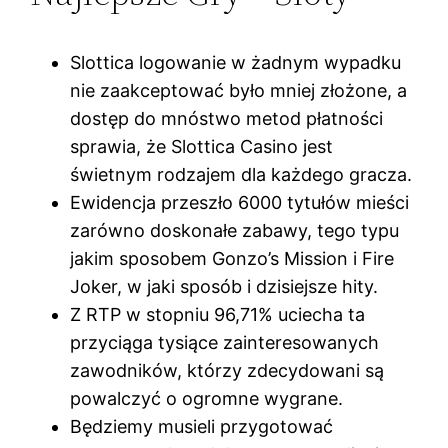
Slottica logowanie w żadnym wypadku
nie zaakceptować było mniej złożone, a
dostęp do mnóstwo metod płatności
sprawia, że Slottica Casino jest
świetnym rodzajem dla każdego gracza.
Ewidencja przeszło 6000 tytułów mieści
zarówno doskonałe zabawy, tego typu
jakim sposobem Gonzo’s Mission i Fire
Joker, w jaki sposób i dzisiejsze hity.
Z RTP w stopniu 96,71% uciecha ta
przyciąga tysiące zainteresowanych
zawodników, którzy zdecydowani są
powalczyć o ogromne wygrane.
Będziemy musieli przygotować