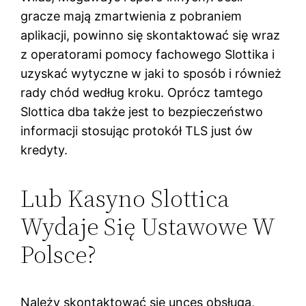
gracze mają zmartwienia z pobraniem
aplikacji, powinno się skontaktować się wraz
z operatorami pomocy fachowego Slottika i
uzyskać wytyczne w jaki to sposób i również
rady chód według kroku. Oprócz tamtego
Slottica dba także jest to bezpieczeństwo
informacji stosując protokół TLS just ów
kredyty.
Lub Kasyno Slottica
Wydaje Się Ustawowe W
Polsce?
Należy skontaktować się unces obsługą,