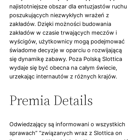
najistotniejsze obszar dla entuzjastów ruchu
poszukujących niezwykłych wrażeń z
zakładów. Dzięki możności budowania
zakładów w czasie trwających meczów i
wyścigów, użytkownicy mogą podejmować
świadome decyzje w oparciu o rozwijającą
się dynamikę zabawy. Poza Polską Slottica
wydaje się być obecna na całym świecie,
urzekając internautów z różnych krajów.
Premia Details
Odwiedzający są informowani o wszystkich
sprawach” “związanych wraz z Slottica on