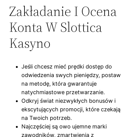
Zakładanie I Ocena
Konta W Slottica
Kasyno
Jeśli chcesz mieć prędki dostęp do
odwiedzenia swych pieniędzy, postaw
na metodę, która gwarantuje
natychmiastowe przetwarzanie.
Odkryj świat niezwykłych bonusów i
ekscytujących promocji, które czekają
na Twoich potrzeb.
Najczęściej są owo ujemne marki
zawodników, zmartwienia z