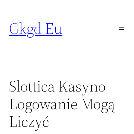
Skip
to
Gkgd Eu
content
Slottica Kasyno
Logowanie Mogą
Liczyć