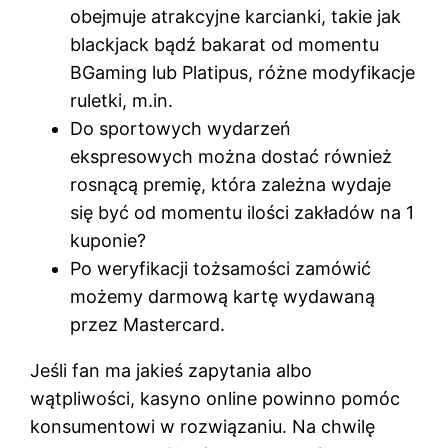
obejmuje atrakcyjne karcianki, takie jak
blackjack bądź bakarat od momentu
BGaming lub Platipus, różne modyfikacje
ruletki, m.in.
Do sportowych wydarzeń
ekspresowych można dostać również
rosnącą premię, która zależna wydaje
się być od momentu ilości zakładów na 1
kuponie?
Po weryfikacji tożsamości zamówić
możemy darmową kartę wydawaną
przez Mastercard.
Jeśli fan ma jakieś zapytania albo
wątpliwości, kasyno online powinno pomóc
konsumentowi w rozwiązaniu. Na chwilę