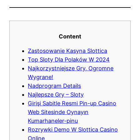
Content
Zastosowanie Kasyna Slottica
Top Sloty Dla Polaków W 2024
Najkorzystniejsze Gry, Ogromne
Wygrane!
Nadprogram Details
Najlepsze Gry – Sloty
Girişi Sabitle Resmi Pin-up Casino
Web Sitesinde Oynayın
Kumarhaneler-pinu
Rozrywki Demo W Slottica Casino
Online