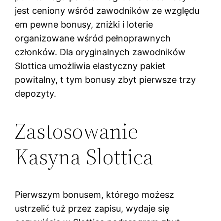
jest ceniony wśród zawodników ze względu
em pewne bonusy, zniżki i loterie
organizowane wśród pełnoprawnych
członków. Dla oryginalnych zawodników
Slottica umożliwia elastyczny pakiet
powitalny, t tym bonusy zbyt pierwsze trzy
depozyty.
Zastosowanie
Kasyna Slottica
Pierwszym bonusem, którego możesz
ustrzelić tuż przez zapisu, wydaje się