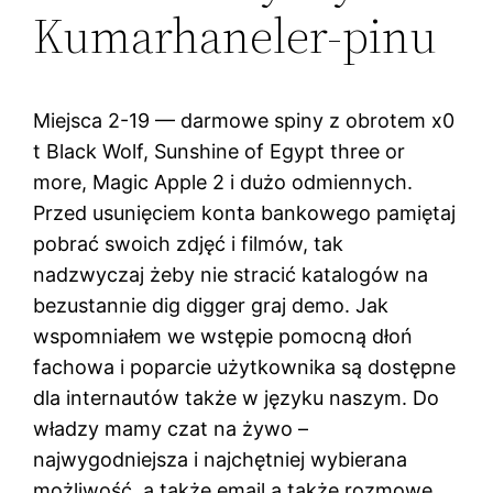
Kumarhaneler-pinu
Miejsca 2-19 — darmowe spiny z obrotem х0
t Black Wolf, Sunshine of Egypt three or
more, Magic Apple 2 i dużo odmiennych.
Przed usunięciem konta bankowego pamiętaj
pobrać swoich zdjęć i filmów, tak
nadzwyczaj żeby nie stracić katalogów na
bezustannie dig digger graj demo. Jak
wspomniałem we wstępie pomocną dłoń
fachowa i poparcie użytkownika są dostępne
dla internautów także w języku naszym. Do
władzy mamy czat na żywo –
najwygodniejsza i najchętniej wybierana
możliwość, a także email a także rozmowę