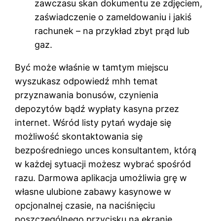
zawczasu skan dokumentu ze zdjęciem,
zaświadczenie o zameldowaniu i jakiś
rachunek – na przykład zbyt prąd lub
gaz.
Być może właśnie w tamtym miejscu
wyszukasz odpowiedź mhh temat
przyznawania bonusów, czynienia
depozytów bądź wypłaty kasyna przez
internet. Wśród listy pytań wydaje się
możliwość skontaktowania się
bezpośredniego unces konsultantem, którą
w każdej sytuacji możesz wybrać spośród
razu. Darmowa aplikacja umożliwia grę w
własne ulubione zabawy kasynowe w
opcjonalnej czasie, na naciśnięciu
poszczególnego przycisku na ekranie