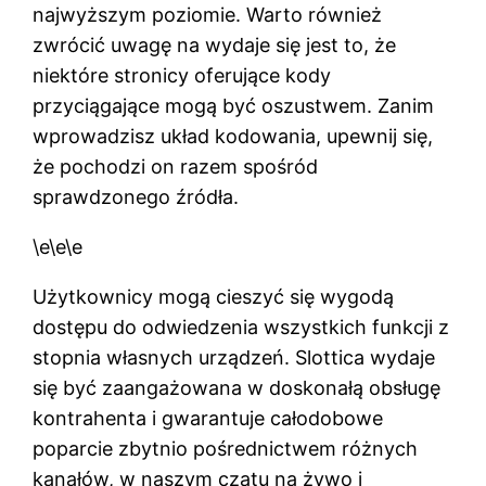
najwyższym poziomie. Warto również
zwrócić uwagę na wydaje się jest to, że
niektóre stronicy oferujące kody
przyciągające mogą być oszustwem. Zanim
wprowadzisz układ kodowania, upewnij się,
że pochodzi on razem spośród
sprawdzonego źródła.
\e\e\e
Użytkownicy mogą cieszyć się wygodą
dostępu do odwiedzenia wszystkich funkcji z
stopnia własnych urządzeń. Slottica wydaje
się być zaangażowana w doskonałą obsługę
kontrahenta i gwarantuje całodobowe
poparcie zbytnio pośrednictwem różnych
kanałów, w naszym czatu na żywo i