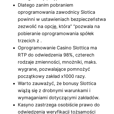
Dlatego zanim pobraniem
oprogramowania zawodnicy Slotica
powinni w ustawieniach bezpieczeństwa
zezwolić na opcję, która” “pozwala na
pobieranie oprogramowania spółek
trzecich z .
Oprogramowanie Casino Slottica ma
RTP do odwiedzenia 98%, czterech
rodzaje zmienności, mnożniki, maks.
wygrane, pozwalające pomnożyć
początkowy zakład x1000 razy.
Warto zauważyć, że bonusy Slottica
wiążą się z drobnymi warunkami i
wymaganiami dotyczącymi zakładów.
Kasyno zastrzega osobiście prawo do
odwiedzenia weryfikacji tożsamości