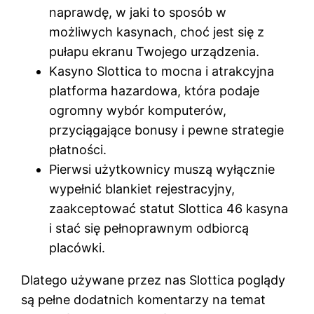
naprawdę, w jaki to sposób w
możliwych kasynach, choć jest się z
pułapu ekranu Twojego urządzenia.
Kasyno Slottica to mocna i atrakcyjna
platforma hazardowa, która podaje
ogromny wybór komputerów,
przyciągające bonusy i pewne strategie
płatności.
Pierwsi użytkownicy muszą wyłącznie
wypełnić blankiet rejestracyjny,
zaakceptować statut Slottica 46 kasyna
i stać się pełnoprawnym odbiorcą
placówki.
Dlatego używane przez nas Slottica poglądy
są pełne dodatnich komentarzy na temat