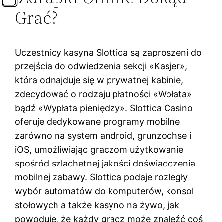
Grać?
Uczestnicy kasyna Slottica są zaproszeni do
przejścia do odwiedzenia sekcji «Kasjer»,
która odnajduje się w prywatnej kabinie,
zdecydować o rodzaju płatności «Wpłata»
bądź «Wypłata pieniędzy». Slottica Casino
oferuje dedykowane programy mobilne
zarówno na system android, grunzochse i
iOS, umożliwiając graczom użytkowanie
spośród szlachetnej jakości doświadczenia
mobilnej zabawy. Slottica podaje rozległy
wybór automatów do komputerów, konsol
stołowych a także kasyno na żywo, jak
powoduje, że każdy gracz może znaleźć coś