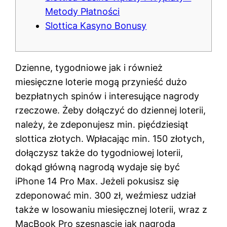
Metody Płatności
Slottica Kasyno Bonusy
Dzienne, tygodniowe jak i również
miesięczne loterie mogą przynieść dużo
bezpłatnych spinów i interesujące nagrody
rzeczowe. Żeby dołączyć do dziennej loterii,
należy, że zdeponujesz min. pięćdziesiąt
slottica złotych. Wpłacając min. 150 złotych,
dołączysz także do tygodniowej loterii,
dokąd główną nagrodą wydaje się być
iPhone 14 Pro Max. Jeżeli pokusisz się
zdeponować min. 300 zł, weźmiesz udział
także w losowaniu miesięcznej loterii, wraz z
MacBook Pro szesnascie jak nagrodą