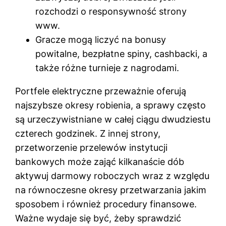
rozchodzi o responsywność strony
www.
Gracze mogą liczyć na bonusy
powitalne, bezpłatne spiny, cashbacki, a
także różne turnieje z nagrodami.
Portfele elektryczne przeważnie oferują
najszybsze okresy robienia, a sprawy często
są urzeczywistniane w całej ciągu dwudziestu
czterech godzinek. Z innej strony,
przetworzenie przelewów instytucji
bankowych może zająć kilkanaście dób
aktywuj darmowy roboczych wraz z względu
na równoczesne okresy przetwarzania jakim
sposobem i również procedury finansowe.
Ważne wydaje się być, żeby sprawdzić