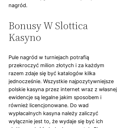
nagród.
Bonusy W Slottica
Kasyno
Pule nagród w turniejach potrafią
przekroczyć milion złotych i za każdym
razem zdaje się być katalogów kilka
jednocześnie. Wszystkie najpozytywniejsze
polskie kasyna przez internet wraz z własnej
ewidencje są legalne jakim sposobem i
również licencjonowane. Do wad
wypłacalnych kasyna należy zaliczyć
wyłącznie jest to, że wydaje się być ich