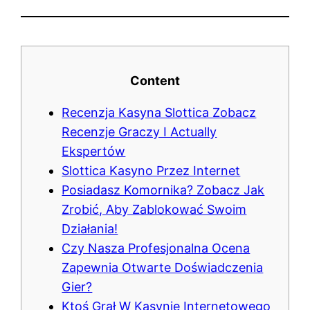
Content
Recenzja Kasyna Slottica Zobacz
Recenzje Graczy I Actually
Ekspertów
Slottica Kasyno Przez Internet
Posiadasz Komornika? Zobacz Jak
Zrobić, Aby Zablokować Swoim
Działania!
Czy Nasza Profesjonalna Ocena
Zapewnia Otwarte Doświadczenia
Gier?
Ktoś Grał W Kasynie Internetowego