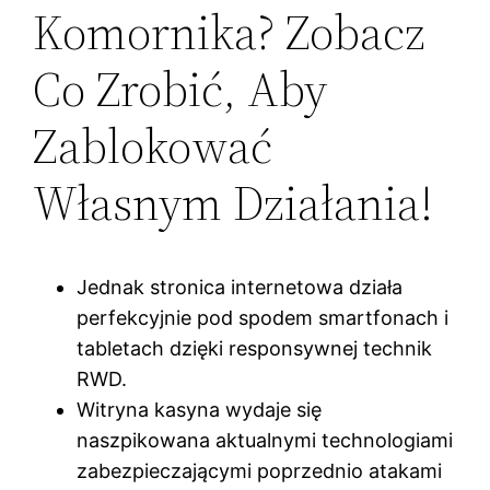
Komornika? Zobacz
Co Zrobić, Aby
Zablokować
Własnym Działania!
Jednak stronica internetowa działa
perfekcyjnie pod spodem smartfonach i
tabletach dzięki responsywnej technik
RWD.
Witryna kasyna wydaje się
naszpikowana aktualnymi technologiami
zabezpieczającymi poprzednio atakami