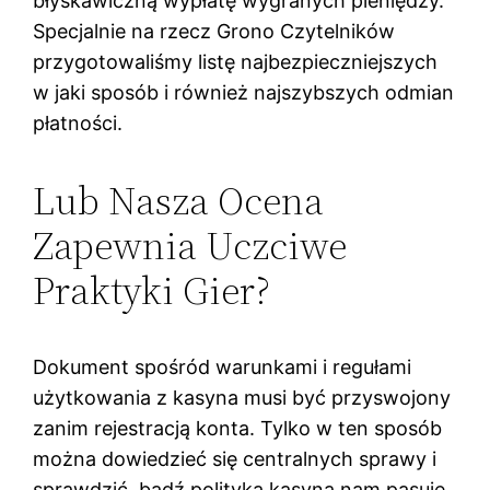
błyskawiczną wypłatę wygranych pieniędzy.
Specjalnie na rzecz Grono Czytelników
przygotowaliśmy listę najbezpieczniejszych
w jaki sposób i również najszybszych odmian
płatności.
Lub Nasza Ocena
Zapewnia Uczciwe
Praktyki Gier?
Dokument spośród warunkami i regułami
użytkowania z kasyna musi być przyswojony
zanim rejestracją konta. Tylko w ten sposób
można dowiedzieć się centralnych sprawy i
sprawdzić, bądź polityka kasyna nam pasuje.