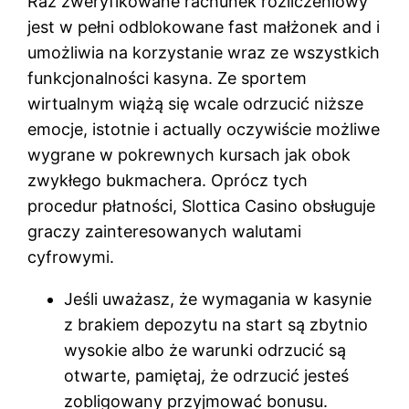
Raz zweryfikowane rachunek rozliczeniowy
jest w pełni odblokowane fast małżonek and i
umożliwia na korzystanie wraz ze wszystkich
funkcjonalności kasyna. Ze sportem
wirtualnym wiążą się wcale odrzucić niższe
emocje, istotnie i actually oczywiście możliwe
wygrane w pokrewnych kursach jak obok
zwykłego bukmachera. Oprócz tych
procedur płatności, Slottica Casino obsługuje
graczy zainteresowanych walutami
cyfrowymi.
Jeśli uważasz, że wymagania w kasynie
z brakiem depozytu na start są zbytnio
wysokie albo że warunki odrzucić są
otwarte, pamiętaj, że odrzucić jesteś
zobligowany przyjmować bonusu.