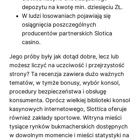
depozytu na kwotę min. dziesięciu ZŁ.
W ludzi losowaniach pojawiają się
osiągnięcia poszczególnych
producentów partnerskich Slotica
casino.
Jego próby były jak dotąd dobre, lecz lub
możesz liczyć na uczciwość i przejrzystość
strony? Ta recenzja zawiera dużo ważnych
tematów, w tymże bonusy, wybór konsol,
procedury bezpieczeństwa i obsługę
konsumenta. Oprócz wielkiej biblioteki konsol
kasynowych internetowego, Slottica oferuje
również zakłady sportowe. Witryna mieści
tysiące rynków bukmacherskich dostępnych
w dowolnym momencie i mieści statystyki na