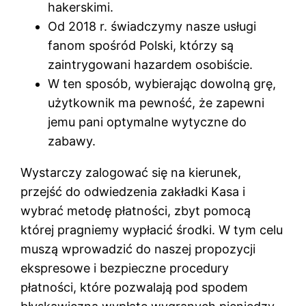
hakerskimi.
Od 2018 r. świadczymy nasze usługi
fanom spośród Polski, którzy są
zaintrygowani hazardem osobiście.
W ten sposób, wybierając dowolną grę,
użytkownik ma pewność, że zapewni
jemu pani optymalne wytyczne do
zabawy.
Wystarczy zalogować się na kierunek,
przejść do odwiedzenia zakładki Kasa i
wybrać metodę płatności, zbyt pomocą
której pragniemy wypłacić środki. W tym celu
muszą wprowadzić do naszej propozycji
ekspresowe i bezpieczne procedury
płatności, które pozwalają pod spodem