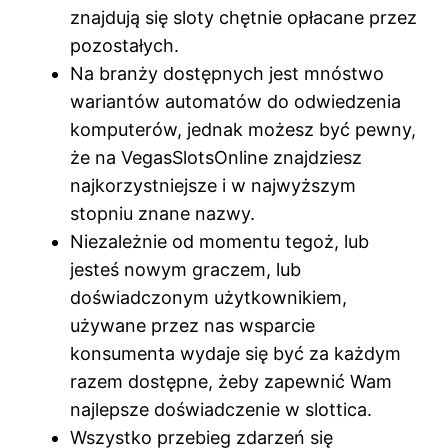
znajdują się sloty chętnie opłacane przez
pozostałych.
Na branży dostępnych jest mnóstwo
wariantów automatów do odwiedzenia
komputerów, jednak możesz być pewny,
że na VegasSlotsOnline znajdziesz
najkorzystniejsze i w najwyższym
stopniu znane nazwy.
Niezależnie od momentu tegoż, lub
jesteś nowym graczem, lub
doświadczonym użytkownikiem,
używane przez nas wsparcie
konsumenta wydaje się być za każdym
razem dostępne, żeby zapewnić Wam
najlepsze doświadczenie w slottica.
Wszystko przebieg zdarzeń się