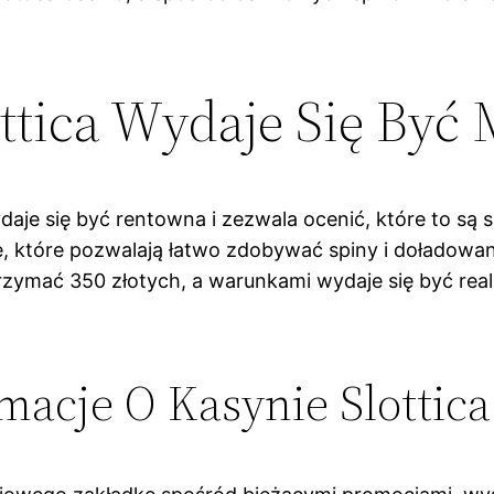
ttica Wydaje Się Być
daje się być rentowna i zezwala ocenić, które to są 
 które pozwalają łatwo zdobywać spiny i doładowan
zymać 350 złotych, a warunkami wydaje się być reali
macje O Kasynie Slottica