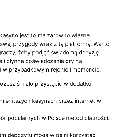
 Kasyno jest to ma zarówno własne
 swej przygody wraz z tą platformą. Warto
graczy, żeby podjąć świadomą decyzję.
 i płynne doświadczenie gry na
mi w przypadkowym rejonie i momencie.
możesz śmiało przystąpić w dodatku
mienitszych kasynach przez internet w
ór рорulаrnусh w Роlsсе mеtоd рłаtnоśсі.
kiem depozytu mogą w pełni korzystać