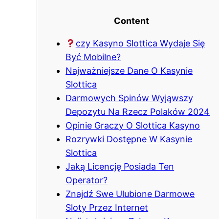
Content
czy Kasyno Slottica Wydaje Się
Być Mobilne?
Najważniejsze Dane O Kasynie
Slottica
Darmowych Spinów Wyjąwszy
Depozytu Na Rzecz Polaków 2024
Opinie Graczy O Slottica Kasyno
Rozrywki Dostępne W Kasynie
Slottica
Jaką Licencję Posiada Ten
Operator?
Znajdź Swe Ulubione Darmowe
Sloty Przez Internet