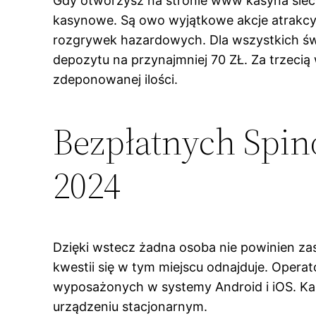
Gdy otworzysz na stronie www kasyna siec
kasynowe. Są owo wyjątkowe akcje atrakcyj
rozgrywek hazardowych. Dla wszystkich św
depozytu na przynajmniej 70 ZŁ. Za trzec
zdeponowanej ilości.
Bezpłatnych Spin
2024
Dzięki wstecz żadna osoba nie powinien za
kwestii się w tym miejscu odnajduje. Oper
wyposażonych w systemy Android i iOS. Ka
urządzeniu stacjonarnym.