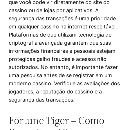
que você pode vir diretamente do site do
cassino ou de lojas por aplicativos. A
segurança das transações é uma prioridade
em qualquer cassino na internet respeitável.
Plataformas de que utilizam tecnologia de
criptografia avançada garantem que suas
informações financeiras e pessoais estejam
protegidas galho fraudes e acessos não
autorizados. No entanto, é importante fazer
uma pesquisa antes de se registrar em um
moderno cassino. Verifique as avaliações dos
jogadores, a reputação do cassino e a
segurança das transações.
Fortune Tiger – Como