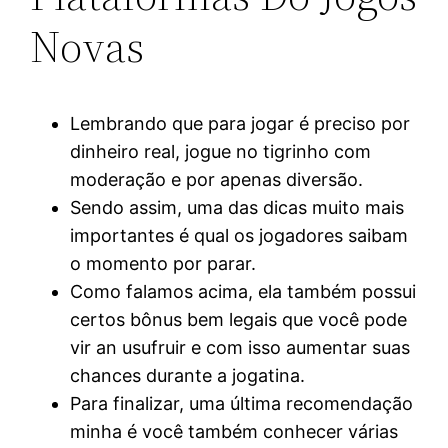
Novas
Lembrando que para jogar é preciso por
dinheiro real, jogue no tigrinho com
moderação e por apenas diversão.
Sendo assim, uma das dicas muito mais
importantes é qual os jogadores saibam
o momento por parar.
Como falamos acima, ela também possui
certos bônus bem legais que você pode
vir an usufruir e com isso aumentar suas
chances durante a jogatina.
Para finalizar, uma última recomendação
minha é você também conhecer várias