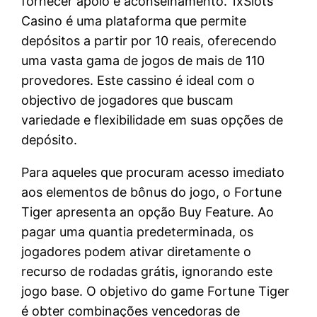
fornecer apoio e aconselhamento. 1xSlots
Casino é uma plataforma que permite
depósitos a partir por 10 reais, oferecendo
uma vasta gama de jogos de mais de 110
provedores. Este cassino é ideal com o
objectivo de jogadores que buscam
variedade e flexibilidade em suas opções de
depósito.
Para aqueles que procuram acesso imediato
aos elementos de bônus do jogo, o Fortune
Tiger apresenta an opção Buy Feature. Ao
pagar uma quantia predeterminada, os
jogadores podem ativar diretamente o
recurso de rodadas grátis, ignorando este
jogo base. O objetivo do game Fortune Tiger
é obter combinações vencedoras de