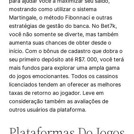
para ajudar você a maximizar seu saldo,
mostrando como utilizar o sistema
Martingale, o método Fibonnaci e outras
estratégias de gestão do banca. No Bet7k,
você não somente se diverte, mas também
aumenta suas chances de obter desde o
início. Com o bônus de cadastro que dobra o
seu primeiro depósito até R$7. 000, você terá
mais fundos para explorar uma ampla gama
do jogos emocionantes. Todos os cassinos
licenciados tendem an oferecer as melhores
taxas de retorno ao jogador. Leve em
consideração também as avaliações de
outros usuários da plataforma.
Plataformas Do Jogos