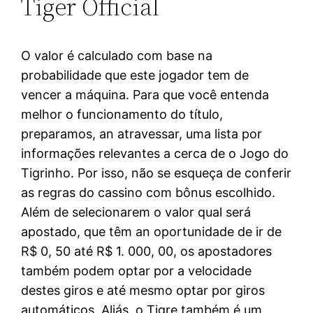
Tiger Official
O valor é calculado com base na
probabilidade que este jogador tem de
vencer a máquina. Para que você entenda
melhor o funcionamento do título,
preparamos, an atravessar, uma lista por
informações relevantes a cerca de o Jogo do
Tigrinho. Por isso, não se esqueça de conferir
as regras do cassino com bônus escolhido.
Além de selecionarem o valor qual será
apostado, que têm an oportunidade de ir de
R$ 0, 50 até R$ 1. 000, 00, os apostadores
também podem optar por a velocidade
destes giros e até mesmo optar por giros
automáticos. Aliás, o Tigre também é um