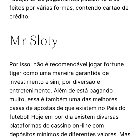
feitos por várias formas, contendo cartão de
crédito.
Mr Sloty
Por isso, não é recomendável jogar fortune
tiger como uma maneira garantida de
investimento e sim, por diversão e
entretenimento. Além de está pagando
muito, essa é também uma das melhores
casas de apostas de que existem no País do
futebol! Hoje em por dia existem diversas
plataformas de cassino on-line com
depósitos mínimos de diferentes valores. Mas