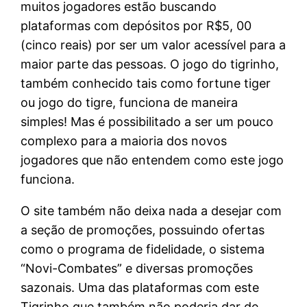
muitos jogadores estão buscando
plataformas com depósitos por R$5, 00
(cinco reais) por ser um valor acessível para a
maior parte das pessoas. O jogo do tigrinho,
também conhecido tais como fortune tiger
ou jogo do tigre, funciona de maneira
simples! Mas é possibilitado a ser um pouco
complexo para a maioria dos novos
jogadores que não entendem como este jogo
funciona.
O site também não deixa nada a desejar com
a seção de promoções, possuindo ofertas
como o programa de fidelidade, o sistema
“Novi-Combates” e diversas promoções
sazonais. Uma das plataformas com este
Tigrinho que também não poderia dar de