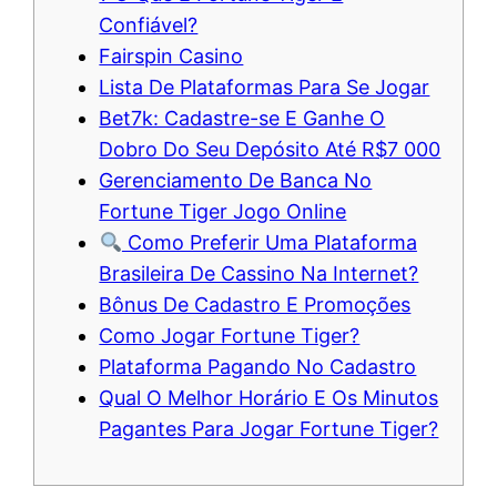
Confiável?
Fairspin Casino
Lista De Plataformas Para Se Jogar
Bet7k: Cadastre-se E Ganhe O
Dobro Do Seu Depósito Até R$7 000
Gerenciamento De Banca No
Fortune Tiger Jogo Online
Como Preferir Uma Plataforma
Brasileira De Cassino Na Internet?
Bônus De Cadastro E Promoções
Como Jogar Fortune Tiger?
Plataforma Pagando No Cadastro
Qual O Melhor Horário E Os Minutos
Pagantes Para Jogar Fortune Tiger?