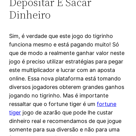
Depositar E Sacar
Dinheiro
Sim, é verdade que este jogo do tigrinho
funciona mesmo e está pagando muito! Só
que de modo a realmente ganhar valor neste
jogo é preciso utilizar estratégias para pegar
este multiplicador e lucrar com an aposta
online. Essa nova plataforma está tomando
diversos jogadores obterem grandes ganhos
jogando no tigrinho. Mas é importante
ressaltar que o fortune tiger é um
fortune
tiger
jogo de azarão que pode lhe custar
dinheiro real e recomendamos de que jogue
somente para sua diversão e não para uma