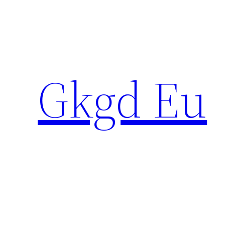
Skip
to
content
Gkgd Eu