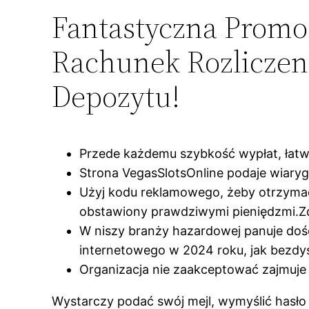
Fantastyczna Promo
Rachunek Rozliczen
Depozytu!
Przede każdemu szybkość wypłat, łatwe
Strona VegasSlotsOnline podaje wiary
Użyj kodu reklamowego, żeby otrzymać
obstawiony prawdziwymi pieniędzmi.
W niszy branży hazardowej panuje dość
internetowego w 2024 roku, jak bezdy
Organizacja nie zaakceptować zajmuje 
Wystarczy podać swój mejl, wymyślić hasło 