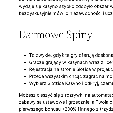
wydaje się kasyno szybko zdobyło obszar w
bezdyskusyjnie mówi o niezawodności i uc
Darmowe Spiny
To zwykłe, gdyż te gry oferują dosko
Gracze grający w kasynach wraz z licen
Rejestracja na stronie Slotica w proje
Przede wszystkim chcąc zagrać na możl
Wybierz Slottica Kasyno i odkryj, czem
Możesz cieszyć się z rozrywki na automat
zabawy są ustawowe i grzecznie, a Twoja 
pierwszego bonusu +200% i innego z trzyd