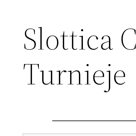
Slottica 
Turnieje