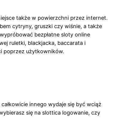
ejsce także w powierzchni przez internet.
bem cytryny, gruszki czy wiśnie, a także
 wypróbować bezpłatne sloty online
ruletki, blackjacka, baccarata i
ści poprzez użytkowników.
 całkowicie innego wydaje się być wciąż
bierasz się na slottica logowanie, czy