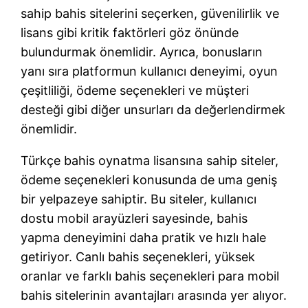
sahip bahis sitelerini seçerken, güvenilirlik ve
lisans gibi kritik faktörleri göz önünde
bulundurmak önemlidir. Ayrıca, bonusların
yanı sıra platformun kullanıcı deneyimi, oyun
çeşitliliği, ödeme seçenekleri ve müşteri
desteği gibi diğer unsurları da değerlendirmek
önemlidir.
Türkçe bahis oynatma lisansına sahip siteler,
ödeme seçenekleri konusunda de uma geniş
bir yelpazeye sahiptir. Bu siteler, kullanıcı
dostu mobil arayüzleri sayesinde, bahis
yapma deneyimini daha pratik ve hızlı hale
getiriyor. Canlı bahis seçenekleri, yüksek
oranlar ve farklı bahis seçenekleri para mobil
bahis sitelerinin avantajları arasında yer alıyor.