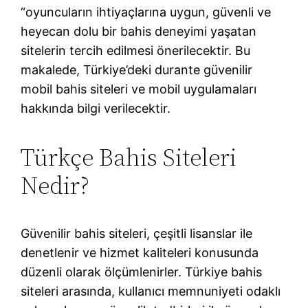
“oyuncuların ihtiyaçlarına uygun, güvenli ve
heyecan dolu bir bahis deneyimi yaşatan
sitelerin tercih edilmesi önerilecektir. Bu
makalede, Türkiye’deki durante güvenilir
mobil bahis siteleri ve mobil uygulamaları
hakkında bilgi verilecektir.
Türkçe Bahi̇s Si̇teleri̇
Nedi̇r?
Güvenilir bahis siteleri, çeşitli lisanslar ile
denetlenir ve hizmet kaliteleri konusunda
düzenli olarak ölçümlenirler. Türkiye bahis
siteleri arasında, kullanıcı memnuniyeti odaklı