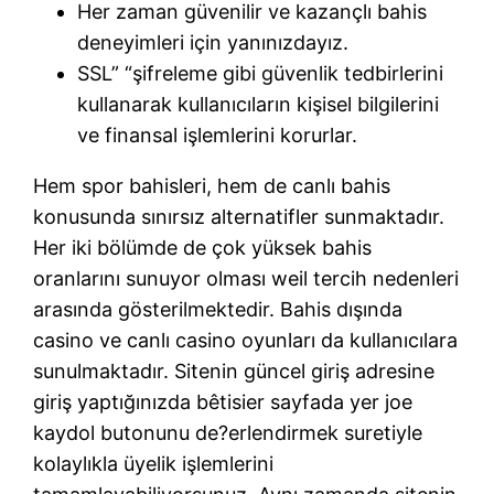
Her zaman güvenilir ve kazançlı bahis
deneyimleri için yanınızdayız.
SSL” “şifreleme gibi güvenlik tedbirlerini
kullanarak kullanıcıların kişisel bilgilerini
ve finansal işlemlerini korurlar.
Hem spor bahisleri, hem de canlı bahis
konusunda sınırsız alternatifler sunmaktadır.
Her iki bölümde de çok yüksek bahis
oranlarını sunuyor olması weil tercih nedenleri
arasında gösterilmektedir. Bahis dışında
casino ve canlı casino oyunları da kullanıcılara
sunulmaktadır. Sitenin güncel giriş adresine
giriş yaptığınızda bêtisier sayfada yer joe
kaydol butonunu de?erlendirmek suretiyle
kolaylıkla üyelik işlemlerini