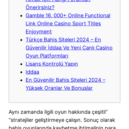
Önerirsiniz?
Gamble 16, 000+ Online Functional
Link Online Casino Sport Titles
Enjoyment
Türkçe Bahis Siteleri 2024 – En
Güvenilir İddaa Ve Yeni Canlı Casino
Oyun Platformları
Lisans Kontrolü Yapın
Iddaa
En Güvenilir Bahis Siteleri 2024 –
Yüksek Oranlar Ve Bonuslar
Aynı zamanda ilgili oyun hakkında çeşitli”
“stratejiler geliştirmeye çalışın. Sonuç olarak
bahis oyunlarında kaybetme ihtimalinin para