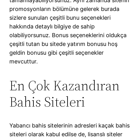
tamamlayabiliyorsunuz. Aynı zamanda sitenin
promosyonların bölümüne gelerek burada
sizlere sunulan çeşitli bunu seçenekleri
hakkında detaylı bilgiye de sahip
olabiliyorsunuz. Bonus seçeneklerini oldukça
çeşitli tutan bu sitede yatırım bonusu hoş
geldin bonusu gibi çeşitli seçenekler
mevcuttur.
En Çok Kazandıran
Bahis Siteleri
Yabancı bahis sitelerinin adresleri kaçak bahis
siteleri olarak kabul edilse de, lisanslı siteler