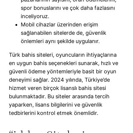
spor bonuslarını ve çok daha fazlasını
inceliyoruz.
Mobil cihazlar üzerinden erişim
sağlanabilen sitelerde de, güvenlik
önlemleri aynı şekilde uygulanır.
Türk bahis siteleri, oyuncuların ihtiyaçlarına
en uygun bahis seçenekleri sunarak, hızlı ve
güvenli ödeme yöntemleriyle basit bir oyun
deneyimi sağlar. 2024 yılında, Türkiye’de
hizmet veren birçok lisanslı bahis sitesi
bulunmaktadır. Bu siteler arasında tercih
yaparken, lisans bilgilerini ve güvenlik
tedbirlerini kontrol etmek önemlidir.