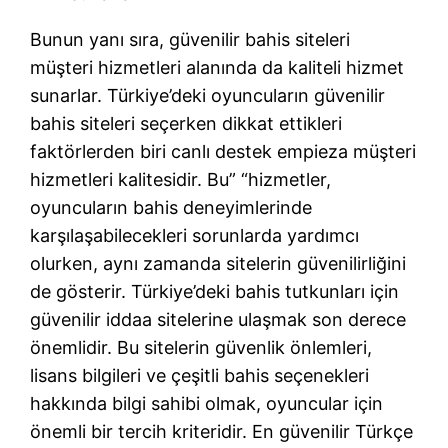
Bunun yanı sıra, güvenilir bahis siteleri
müşteri hizmetleri alanında da kaliteli hizmet
sunarlar. Türkiye’deki oyuncuların güvenilir
bahis siteleri seçerken dikkat ettikleri
faktörlerden biri canlı destek empieza müşteri
hizmetleri kalitesidir. Bu” “hizmetler,
oyuncuların bahis deneyimlerinde
karşılaşabilecekleri sorunlarda yardımcı
olurken, aynı zamanda sitelerin güvenilirliğini
de gösterir. Türkiye’deki bahis tutkunları için
güvenilir iddaa sitelerine ulaşmak son derece
önemlidir. Bu sitelerin güvenlik önlemleri,
lisans bilgileri ve çeşitli bahis seçenekleri
hakkında bilgi sahibi olmak, oyuncular için
önemli bir tercih kriteridir. En güvenilir Türkçe