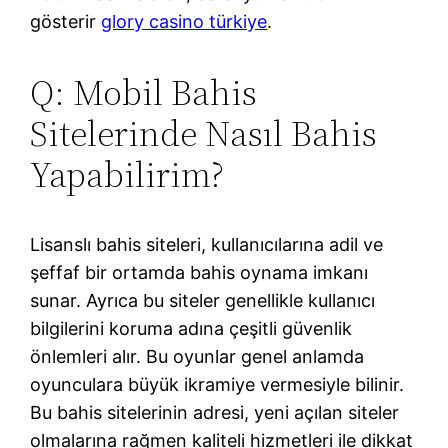
gösterir
glory casino türkiye
.
Q: Mobil Bahis
Sitelerinde Nasıl Bahis
Yapabilirim?
Lisanslı bahis siteleri, kullanıcılarına adil ve
şeffaf bir ortamda bahis oynama imkanı
sunar. Ayrıca bu siteler genellikle kullanıcı
bilgilerini koruma adına çeşitli güvenlik
önlemleri alır. Bu oyunlar genel anlamda
oyunculara büyük ikramiye vermesiyle bilinir.
Bu bahis sitelerinin adresi, yeni açılan siteler
olmalarına rağmen kaliteli hizmetleri ile dikkat