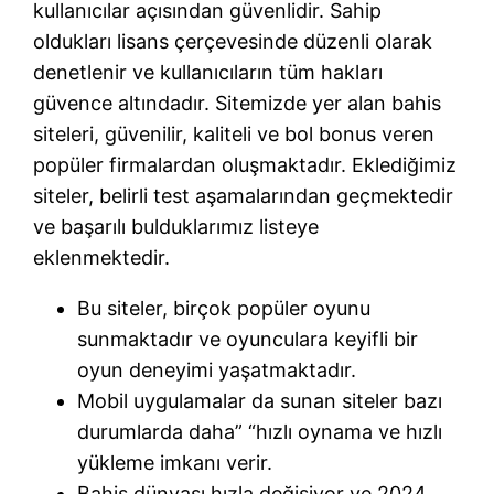
kullanıcılar açısından güvenlidir. Sahip
oldukları lisans çerçevesinde düzenli olarak
denetlenir ve kullanıcıların tüm hakları
güvence altındadır. Sitemizde yer alan bahis
siteleri, güvenilir, kaliteli ve bol bonus veren
popüler firmalardan oluşmaktadır. Eklediğimiz
siteler, belirli test aşamalarından geçmektedir
ve başarılı bulduklarımız listeye
eklenmektedir.
Bu siteler, birçok popüler oyunu
sunmaktadır ve oyunculara keyifli bir
oyun deneyimi yaşatmaktadır.
Mobil uygulamalar da sunan siteler bazı
durumlarda daha” “hızlı oynama ve hızlı
yükleme imkanı verir.
Bahis dünyası hızla değişiyor ve 2024