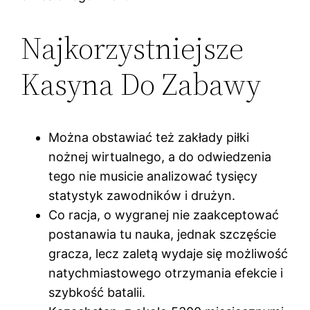
Najkorzystniejsze
Kasyna Do Zabawy
Można obstawiać też zakłady piłki
nożnej wirtualnego, a do odwiedzenia
tego nie musicie analizować tysięcy
statystyk zawodników i drużyn.
Co racja, o wygranej nie zaakceptować
postanawia tu nauka, jednak szczęście
gracza, lecz zaletą wydaje się możliwość
natychmiastowego otrzymania efekcie i
szybkość batalii.