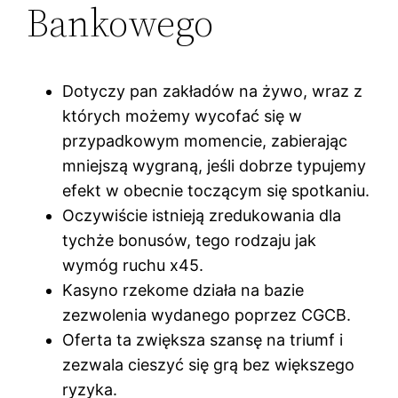
Bankowego
Dotyczy pan zakładów na żywo, wraz z
których możemy wycofać się w
przypadkowym momencie, zabierając
mniejszą wygraną, jeśli dobrze typujemy
efekt w obecnie toczącym się spotkaniu.
Oczywiście istnieją zredukowania dla
tychże bonusów, tego rodzaju jak
wymóg ruchu x45.
Kasyno rzekome działa na bazie
zezwolenia wydanego poprzez CGCB.
Oferta ta zwiększa szansę na triumf i
zezwala cieszyć się grą bez większego
ryzyka.