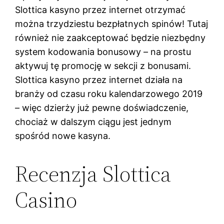
Slottica kasyno przez internet otrzymać
można trzydziestu bezpłatnych spinów! Tutaj
również nie zaakceptować będzie niezbędny
system kodowania bonusowy – na prostu
aktywuj tę promocję w sekcji z bonusami.
Slottica kasyno przez internet działa na
branży od czasu roku kalendarzowego 2019
– więc dzierży już pewne doświadczenie,
chociaż w dalszym ciągu jest jednym
spośród nowe kasyna.
Recenzja Slottica
Casino