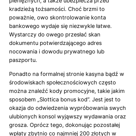
pieniężnych, a także ubezpiecza przed
kradzieżą tożsamości. Choć brzmi to
poważnie, owo skontrolowanie konta
bankowego wydaje się niezwykle łatwe.
Wystarczy do owego przesłać skan
dokumentu potwierdzającego adres
nocowania i dowodu prywatnego lub
paszportu.
Ponadto na formalnej stronie kasyna bądź w
środowiskach społecznościowych często
można znaleźć kody promocyjne, takie jakim
sposobem „Slottica bonus kod“. Jest jest to
okazja do odwiedzenia wypróbowania swych
ulubionych konsol wyjąwszy wydawania oraz
grosza. Oprócz tego, dokonując pozostałej
wpłaty zbytnio co najmniej 200 złotych w