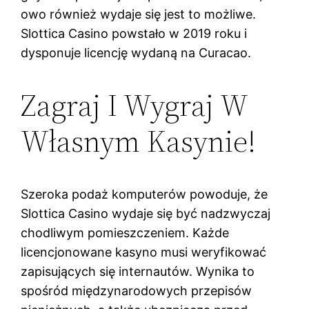
owo również wydaje się jest to możliwe.
Slottica Casino powstało w 2019 roku i
dysponuje licencję wydaną na Curacao.
Zagraj I Wygraj W
Własnym Kasynie!
Szeroka podaż komputerów powoduje, że
Slottica Casino wydaje się być nadzwyczaj
chodliwym pomieszczeniem. Każde
licencjonowane kasyno musi weryfikować
zapisujących się internautów. Wynika to
spośród międzynarodowych przepisów