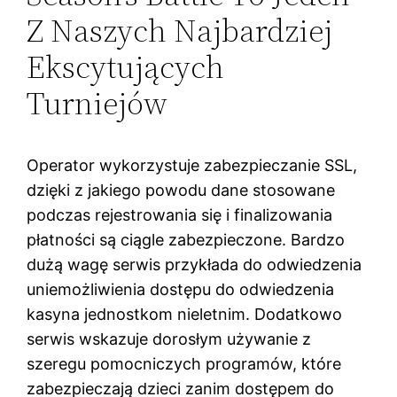
Z Nаszyсh Nаjbаrdzіеj
Еksсytująсyсh
Turnіеjów
Operator wykorzystuje zabezpieczanie SSL,
dzięki z jakiego powodu dane stosowane
podczas rejestrowania się i finalizowania
płatności są ciągle zabezpieczone. Bardzo
dużą wagę serwis przykłada do odwiedzenia
uniemożliwienia dostępu do odwiedzenia
kasyna jednostkom nieletnim. Dodatkowo
serwis wskazuje dorosłym używanie z
szeregu pomocniczych programów, które
zabezpieczają dzieci zanim dostępem do