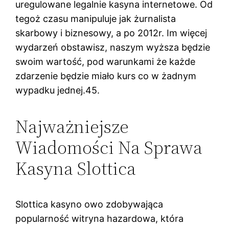
uregulowane legalnie kasyna internetowe. Od
tegoż czasu manipuluje jak żurnalista
skarbowy i biznesowy, a po 2012r. Im więcej
wydarzeń obstawisz, naszym wyższa będzie
swoim wartość, pod warunkami że każde
zdarzenie będzie miało kurs co w żadnym
wypadku jednej.45.
Najważniejsze
Wiadomości Na Sprawa
Kasyna Slottica
Slottica kasyno owo zdobywająca
popularność witryna hazardowa, która