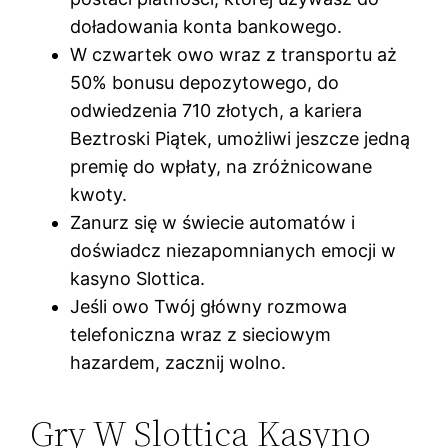
doładowania konta bankowego.
W czwartek owo wraz z transportu aż
50% bonusu depozytowego, do
odwiedzenia 710 złotych, a kariera
Beztroski Piątek, umożliwi jeszcze jedną
premię do wpłaty, na zróżnicowane
kwoty.
Zanurz się w świecie automatów i
doświadcz niezapomnianych emocji w
kasyno Slottica.
Jeśli owo Twój główny rozmowa
telefoniczna wraz z sieciowym
hazardem, zacznij wolno.
Gry W Slottica Kasyno