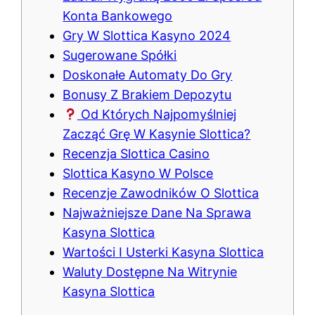
Konta Bankowego
Gry W Slottica Kasyno 2024
Sugerowane Spółki
Doskonałe Automaty Do Gry
Bonusy Z Brakiem Depozytu
Od Których Najpomyślniej
Zacząć Grę W Kasynie Slottica?
Recenzja Slottica Casino
Slottica Kasyno W Polsce
Recenzje Zawodników O Slottica
Najważniejsze Dane Na Sprawa
Kasyna Slottica
Wartości I Usterki Kasyna Slottica
Waluty Dostępne Na Witrynie
Kasyna Slottica