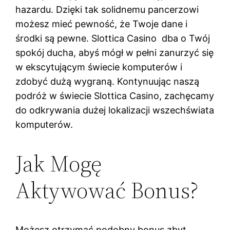
hazardu. Dzięki tak solidnemu pancerzowi
możesz mieć pewność, że Twoje dane i
środki są pewne. Slottica Casino dba o Twój
spokój ducha, abyś mógł w pełni zanurzyć się
w ekscytującym świecie komputerów i
zdobyć dużą wygraną. Kontynuując naszą
podróż w świecie Slottica Casino, zachęcamy
do odkrywania dużej lokalizacji wszechświata
komputerów.
Jak Mogę
Aktywować Bonus?
Możesz otrzymać podobny bonus zbyt