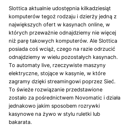
Slottica aktualnie udostępnia kilkadziesiąt
komputerów tegoż rodzaju i dzierży jedną z
największych ofert w kasynach online, w
których przeważnie odnajdziemy nie więcej
niż parę takowych komputerów. Ale Slottica
posiada coś wciąż, czego na razie odrzucić
odnajdziemy w wielu pozostałych kasynach.
To automaty live, rzeczywiste maszyny
elektryczne, stojące w kasynie, w które
zagramy dzięki streamingowi poprzez Sieć.
To świeże rozwiązanie przedstawione
zostało za pośrednictwem Novomatic i działa
jednakowo jakim sposobem rozrywki
kasynowe na żywo w stylu ruletki lub
bakarata.