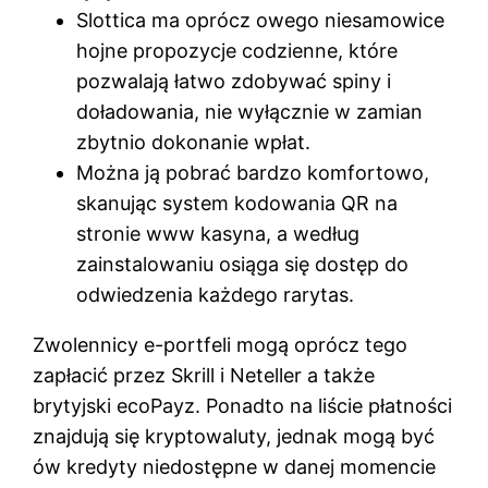
Slottica ma oprócz owego niesamowice
hojne propozycje codzienne, które
pozwalają łatwo zdobywać spiny i
doładowania, nie wyłącznie w zamian
zbytnio dokonanie wpłat.
Można ją pobrać bardzo komfortowo,
skanując system kodowania QR na
stronie www kasyna, a według
zainstalowaniu osiąga się dostęp do
odwiedzenia każdego rarytas.
Zwolennicy e-portfeli mogą oprócz tego
zapłacić przez Skrill i Neteller a także
brytyjski ecoPayz. Ponadto na liście płatności
znajdują się kryptowaluty, jednak mogą być
ów kredyty niedostępne w danej momencie