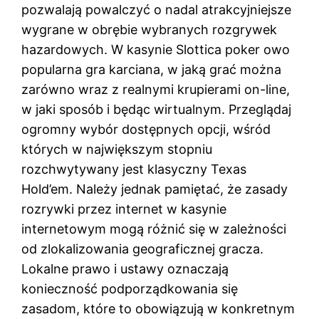
pozwalają powalczyć o nadal atrakcyjniejsze
wygrane w obrębie wybranych rozgrywek
hazardowych. W kasynie Slottica poker owo
popularna gra karciana, w jaką grać można
zarówno wraz z realnymi krupierami on-line,
w jaki sposób i będąc wirtualnym. Przeglądaj
ogromny wybór dostępnych opcji, wśród
których w największym stopniu
rozchwytywany jest klasyczny Texas
Hold’em. Należy jednak pamiętać, że zasady
rozrywki przez internet w kasynie
internetowym mogą różnić się w zależności
od zlokalizowania geograficznej gracza.
Lokalne prawo i ustawy oznaczają
konieczność podporządkowania się
zasadom, które to obowiązują w konkretnym