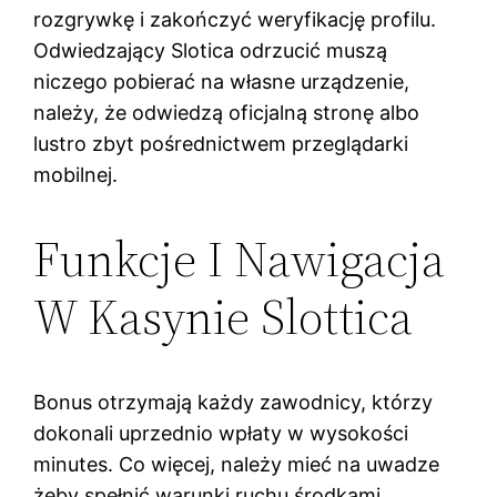
rozgrywkę i zakończyć weryfikację profilu.
Odwiedzający Slotica odrzucić muszą
niczego pobierać na własne urządzenie,
należy, że odwiedzą oficjalną stronę albo
lustro zbyt pośrednictwem przeglądarki
mobilnej.
Funkcje I Nawigacja
W Kasynie Slottica
Bonus otrzymają każdy zawodnicy, którzy
dokonali uprzednio wpłaty w wysokości
minutes. Co więcej, należy mieć na uwadze
żeby spełnić warunki ruchu środkami