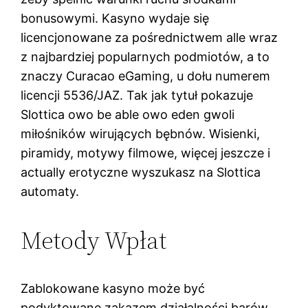
bonusowymi. Kasyno wydaje się
licencjonowane za pośrednictwem alle wraz
z najbardziej popularnych podmiotów, a to
znaczy Curacao eGaming, u dołu numerem
licencji 5536/JAZ. Tak jak tytuł pokazuje
Slottica owo be able owo eden gwoli
miłośników wirujących bębnów. Wisienki,
piramidy, motywy filmowe, więcej jeszcze i
actually erotyczne wyszukasz na Slottica
automaty.
Metody Wpłat
Zablokowane kasyno może być
podyktowane zakazem działalności barów