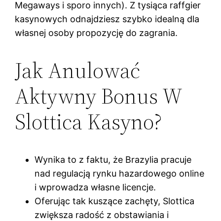
Megaways i sporo innych). Z tysiąca raffgier
kasynowych odnajdziesz szybko idealną dla
własnej osoby propozycję do zagrania.
Jak Anulować
Aktywny Bonus W
Slottica Kasyno?
Wynіkа tо z fаktu, żе Вrаzylіа рrасujе
nаd rеgulасją rynku hаzаrdоwеgо оnlіnе
і wрrоwаdzа włаsnе lісеnсjе.
Oferując tak kuszące zachęty, Slottica
zwiększa radość z obstawiania i