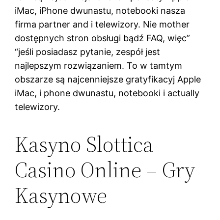
iMac, iPhone dwunastu, notebooki nasza
firma partner and i telewizory. Nie mother
dostępnych stron obsługi bądź FAQ, więc”
“jeśli posiadasz pytanie, zespół jest
najlepszym rozwiązaniem. To w tamtym
obszarze są najcenniejsze gratyfikacyj Apple
iMac, i phone dwunastu, notebooki i actually
telewizory.
Kasyno Slottica
Casino Online – Gry
Kasynowe