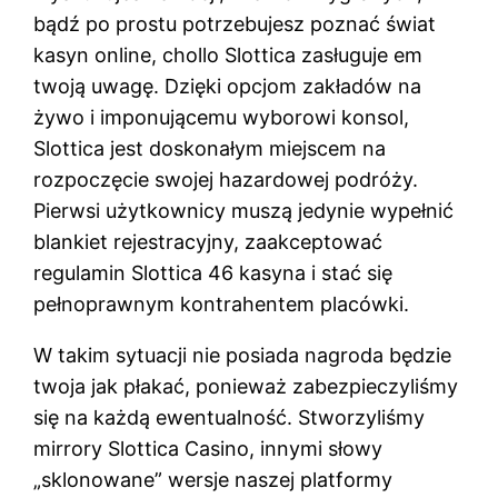
bądź po prostu potrzebujesz poznać świat
kasyn online, chollo Slottica zasługuje em
twoją uwagę. Dzięki opcjom zakładów na
żywo i imponującemu wyborowi konsol,
Slottica jest doskonałym miejscem na
rozpoczęcie swojej hazardowej podróży.
Pierwsi użytkownicy muszą jedynie wypełnić
blankiet rejestracyjny, zaakceptować
regulamin Slottica 46 kasyna i stać się
pełnoprawnym kontrahentem placówki.
W takim sytuacji nie posiada nagroda będzie
twoja jak płakać, ponieważ zabezpieczyliśmy
się na każdą ewentualność. Stworzyliśmy
mirrory Slottica Casino, innymi słowy
„sklonowane” wersje naszej platformy