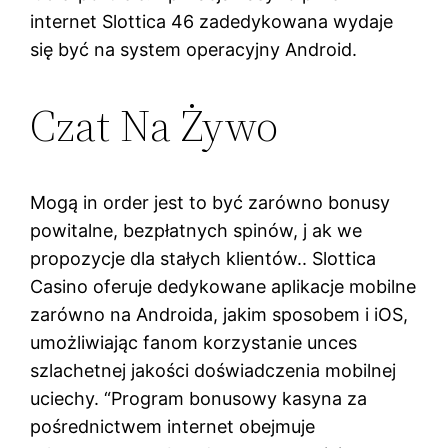
internet Slottica 46 zadedykowana wydaje
się być na system operacyjny Android.
Czat Na Żywo
Mogą in order jest to być zarówno bonusy
powitalne, bezpłatnych spinów, j ak we
propozycje dla stałych klientów.. Slottica
Casino oferuje dedykowane aplikacje mobilne
zarówno na Androida, jakim sposobem i iOS,
umożliwiając fanom korzystanie unces
szlachetnej jakości doświadczenia mobilnej
uciechy. “Program bonusowy kasyna za
pośrednictwem internet obejmuje