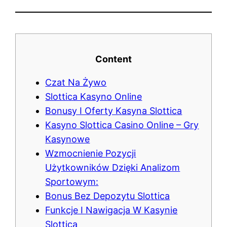
Content
Czat Na Żywo
Slottica Kasyno Online
Bonusy I Oferty Kasyna Slottica
Kasyno Slottica Casino Online – Gry
Kasynowe
Wzmocnienie Pozycji
Użytkowników Dzięki Analizom
Sportowym:
Bonus Bez Depozytu Slottica
Funkcje I Nawigacja W Kasynie
Slottica