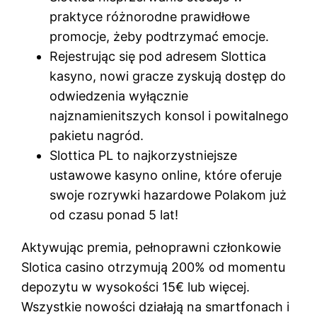
praktyce różnorodne prawidłowe
promocje, żeby podtrzymać emocje.
Rejestrując się pod adresem Slottica
kasyno, nowi gracze zyskują dostęp do
odwiedzenia wyłącznie
najznamienitszych konsol i powitalnego
pakietu nagród.
Slottica PL to najkorzystniejsze
ustawowe kasyno online, które oferuje
swoje rozrywki hazardowe Polakom już
od czasu ponad 5 lat!
Aktywując premia, pełnoprawni członkowie
Slotica casino otrzymują 200% od momentu
depozytu w wysokości 15€ lub więcej.
Wszystkie nowości działają na smartfonach i