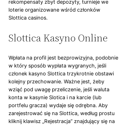
rekompensaty zbyt depozyty, turnieje we
loterie organizowane wśród członków
Slottica casinos.
Slottica Kasyno Online
Wpłata na profil jest bezprowizyjna, podobnie
w który sposób wypłata wygranych, jeśli
członek kasyno Slottica trzykrotnie obstawi
kolejny przechowanie. Ważne jest, żeby
wziąć pod uwagę przeliczenie, jeśli waluta
konta w kasynie Slotica i na karcie (lub
portfelu gracza) wydaje się odrębna. Aby
zarejestrować się na Slottica, według prostu
kliknij klawisz „Rejestracja” znajdujący się na