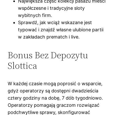
Największa część kolekcji pasażu mieści
współczesne i tradycyjne sloty
wybitnych firm.
Sprawdź, jak wciąż wskazane jest
typować i znajdź własne ulubione partii
w zakładach prematch i live.
Bonus Bez Depozytu
Slottica
W każdej czasie mogą poprosić o wsparcie,
gdyż operatorzy są dostępni dwadzieścia
cztery godziny na dobę, 7 dób tygodniowo.
Operatorzy pomagają graczom rozwiązać
podchwytliwe sprawy, skonfigurować