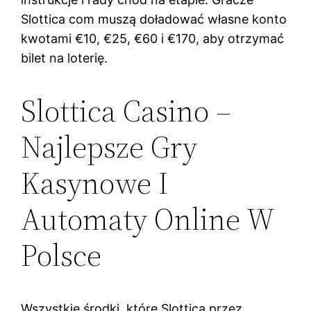
Slottica com muszą doładować własne konto
kwotami €10, €25, €60 i €170, aby otrzymać
bilet na loterię.
Slottica Casino –
Najlepsze Gry
Kasynowe I
Automaty Online W
Polsce
Wszystkie środki, które Slottica przez