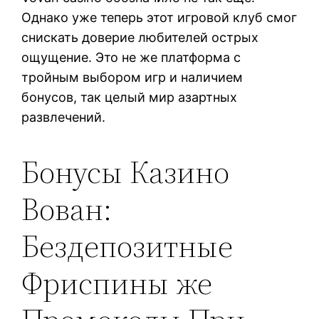
Однако уже теперь этот игровой клуб смог
снискать доверие любителей острых
ощущение. Это не же платформа с
тройным выбором игр и наличием
бонусов, так целый мир азартных
развлечений.
Бонусы Казино
Вован:
Бездепозитные
Фриспины же