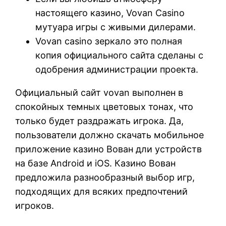
настоящего казино, Vovan Casino
мутуара игры с живыми дилерами.
Vovan casino зеркало это полная
копия официального сайта сделаны с
одобрения администрации проекта.
Официальный сайт vovan выполнен в
спокойных темных цветовых тонах, что
только будет раздражать игрока. Да,
пользователи должно скачать мобильное
приложение казино Вован дли устройств
на базе Android и iOS. Казино Вован
предложила разнообразный выбор игр,
подходящих для всяких предпочтений
игроков.