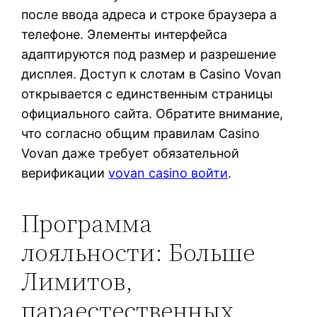
после ввода адреса и строке браузера а
телефоне. Элементы интерфейса
адаптируются под размер и разрешение
дисплея. Доступ к слотам в Casino Vovan
открывается с единственным страницы
официального сайта. Обратите внимание,
что согласно общим правилам Casino
Vovan даже требует обязательной
верификации
vovan casino войти
.
Программа
лояльности: Больше
Лимитов,
параестественных,