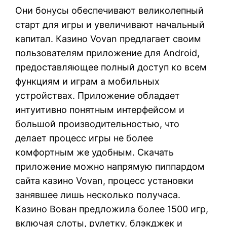
Они бонусы обеспечивают великолепный
старт для игры и увеличивают начальный
капитал. Казино Vovan предлагает своим
пользователям приложение для Android,
предоставляющее полный доступ ко всем
функциям и играм а мобильных
устройствах. Приложение обладает
интуитивно понятным интерфейсом и
большой производительностью, что
делает процесс игры не более
комфортным же удобным. Скачать
приложение можно напрямую пиппардом
сайта казино Vovan, процесс установки
занявшее лишь несколько получаса.
Казино Вован предложила более 1500 игр,
включая слоты, рулетку, блэкджек и