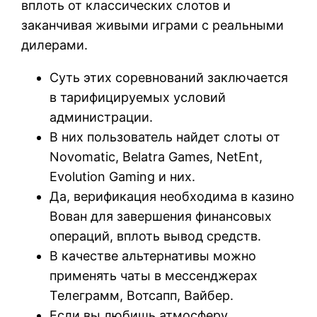
вплоть от классических слотов и
заканчивая живыми играми с реальными
дилерами.
Суть этих соревнований заключается
в тарифицируемых условий
администрации.
В них пользователь найдет слоты от
Novomatic, Belatra Games, NetEnt,
Evolution Gaming и них.
Да, верификация необходима в казино
Вован для завершения финансовых
операций, вплоть вывод средств.
В качестве альтернативы можно
применять чаты в мессенджерах
Телеграмм, Вотсапп, Вайбер.
Если вы любишь атмосферу