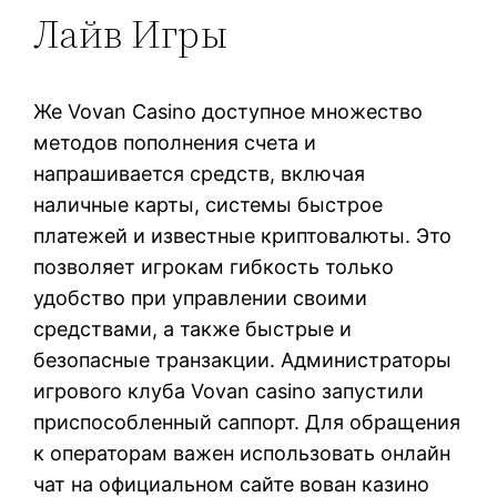
Лайв Игры
Же Vovan Casino доступное множество
методов пополнения счета и
напрашивается средств, включая
наличные карты, системы быстрое
платежей и известные криптовалюты. Это
позволяет игрокам гибкость только
удобство при управлении своими
средствами, а также быстрые и
безопасные транзакции. Администраторы
игрового клуба Vovan casino запустили
приспособленный саппорт. Для обращения
к операторам важен использовать онлайн
чат на официальном сайте вован казино