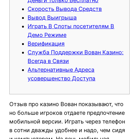
Деньги только Бесплатно
Скорость Вывода Средств
Вывод Выигрыша
Играть В Слоты посетителям В
Демо Режиме
Верификация
Служба Поддержки Вован Казино:
Всегда в Связи
Альтернативные Адреса
усовершенство Доступа
Отзыв про казино Вован показывают, что
но больше игроков отдаете предпочтение
мобильной версии. Играть через телефон
в сотни дважды удобнее и надо, чем сидя
и компьютером. На день мобильная