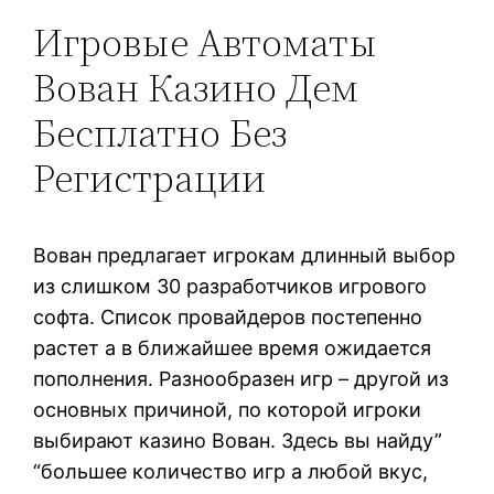
Игровые Автоматы
Вован Казино Дем
Бесплатно Без
Регистрации
Вован предлагает игрокам длинный выбор
из слишком 30 разработчиков игрового
софта. Список провайдеров постепенно
растет а в ближайшее время ожидается
пополнения. Разнообразен игр – другой из
основных причиной, по которой игроки
выбирают казино Вован. Здесь вы найду”
“большее количество игр а любой вкус,