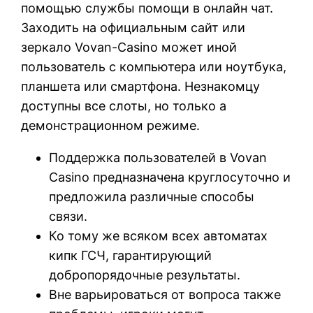
помощью службы помощи в онлайн чат.
Заходить на официальным сайт или
зеркало Vovan-Casino может иной
пользователь с компьютера или ноутбука,
планшета или смартфона. Незнакомцу
доступны все слоты, но только а
демонстрационном режиме.
Поддержка пользователей в Vovan
Casino предназначена круглосуточно и
предложила различные способы
связи.
Ко тому же всяком всех автоматах
кипк ГСЧ, гарантирующий
добропорядочные результаты.
Вне варьироваться от вопроса также