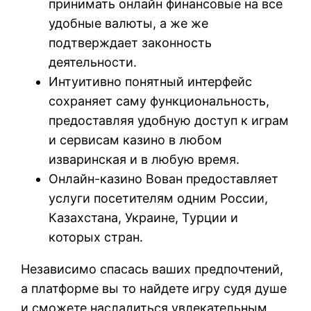
принимать онлайн финансовые на все
удобные валюты, а же же
подтверждает законность
деятельности.
Интуитивно понятный интерфейс
сохраняет саму функциональность,
предоставляя удобную доступ к играм
и сервисам казино в любом
изваринская и в любую время.
Онлайн-казино Вован предоставляет
услуги посетителям одним России,
Казахстана, Украине, Турции и
которых стран.
Независимо спасась ваших предпочтений,
а платформе вы то найдете игру судя душе
и сможете насладиться увлекательным