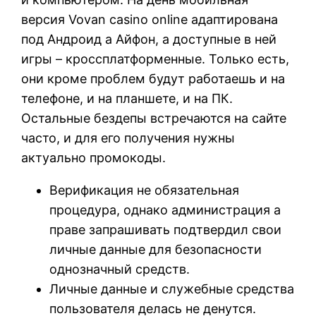
версия Vovan casino online адаптирована
под Андроид а Айфон, а доступные в ней
игры – кроссплатформенные. Только есть,
они кроме проблем будут работаешь и на
телефоне, и на планшете, и на ПК.
Остальные бездепы встречаются на сайте
часто, и для его получения нужны
актуально промокоды.
Верификация не обязательная
процедура, однако администрация а
праве запрашивать подтвердил свои
личные данные для безопасности
однозначный средств.
Личные данные и служебные средства
пользователя делась не денутся.