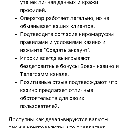
утечек личная данных и кражи
профилей.
Оператор работает легально, но не
обманывает ваших клиентов.
Подтвердите согласие киромарусом
правилами и условиями казино и
нажмите “Создать аккаунт”.
Игроки всегда выигрывают
бездепозитные бонусы Вован казино и
Tелеграмм канале.
Позитивные отзыв подтверждают, что
казино предлагает отличные
обстоятельств для своих
пользователей.
Доступны как девальвируются валюты,
так же криптовалюты, что предлагает