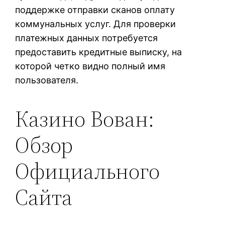
поддержке отправки сканов оплату
коммунальных услуг. Для проверки
платежных данных потребуется
предоставить кредитные выписку, на
которой четко видно полный имя
пользователя.
Казино Вован:
Обзор
Официального
Сайта