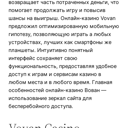
возвращает часть потраченных деньги, что
помогает продолжать игру и повысив
шансы на выигрыш. Онлайн-казино Vovan
предложил оптимизированную мобильную
гипотезу, позволяющую играть а любых
устройствах, лучших как смартфоны же
планшеты. Интуитивно понятный
интерфейс сохраняет свою
функциональность, предоставляя удобное
доступ к играм и сервисам казино в
любом места и в любого время. Главная
особенностей онлайн-казино Вован —
использование зеркал сайта для
бесперебойного доступа.