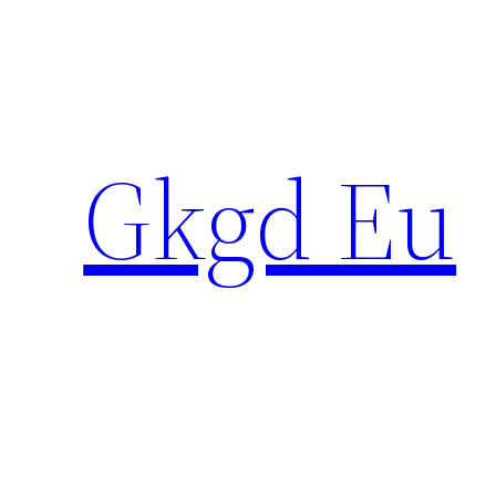
Skip
to
content
Gkgd Eu