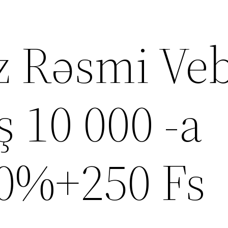
z Rəsmi Ve
ş 10 000 -a
0%+250 Fs