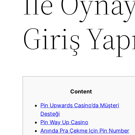
Ile Oynay
Giriş Yap
Content
Pin Upwards Casino’da Müşteri
Desteği
Pin Way Up Casino
Anında Pra Çekme Için Pin Number