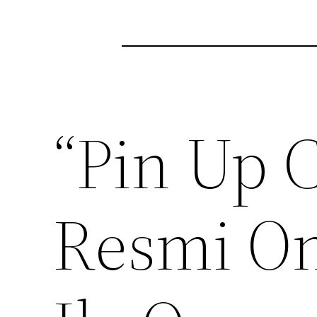
“Pin Up 
Resmi On