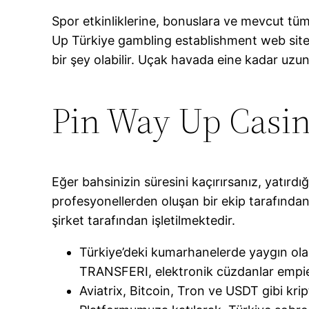
Spor etkinliklerine, bonuslara ve mevcut tüm 
Up Türkiye gambling establishment web sitesi
bir şey olabilir. Uçak havada eine kadar uzun 
Pin Way Up Casin
Eğer bahsinizin süresini kaçırırsanız, yatırd
profesyonellerden oluşan bir ekip tarafından
şirket tarafından işletilmektedir.
Türkiye’deki kumarhanelerde yaygın ol
TRANSFERI, elektronik cüzdanlar empie
Aviatrix, Bitcoin, Tron ve USDT gibi kr