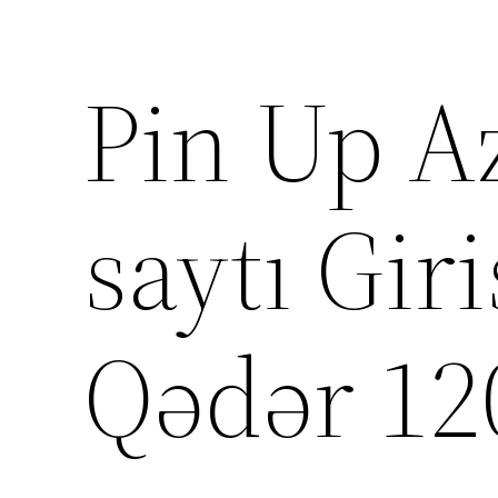
Pin Up A
saytı Giri
Qədər 12