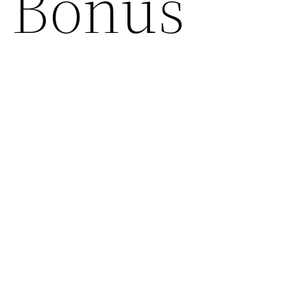
l Bonus