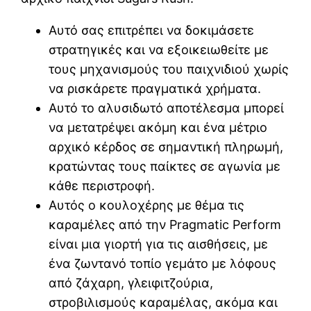
Αυτό σας επιτρέπει να δοκιμάσετε
στρατηγικές και να εξοικειωθείτε με
τους μηχανισμούς του παιχνιδιού χωρίς
να ρισκάρετε πραγματικά χρήματα.
Αυτό το αλυσιδωτό αποτέλεσμα μπορεί
να μετατρέψει ακόμη και ένα μέτριο
αρχικό κέρδος σε σημαντική πληρωμή,
κρατώντας τους παίκτες σε αγωνία με
κάθε περιστροφή.
Αυτός ο κουλοχέρης με θέμα τις
καραμέλες από την Pragmatic Perform
είναι μια γιορτή για τις αισθήσεις, με
ένα ζωντανό τοπίο γεμάτο με λόφους
από ζάχαρη, γλειφιτζούρια,
στροβιλισμούς καραμέλας, ακόμα και