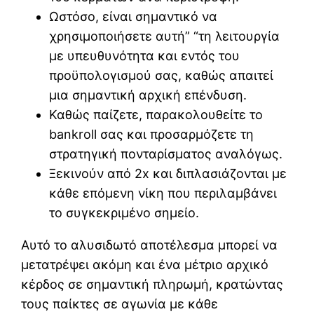
Ωστόσο, είναι σημαντικό να
χρησιμοποιήσετε αυτή” “τη λειτουργία
με υπευθυνότητα και εντός του
προϋπολογισμού σας, καθώς απαιτεί
μια σημαντική αρχική επένδυση.
Καθώς παίζετε, παρακολουθείτε το
bankroll σας και προσαρμόζετε τη
στρατηγική πονταρίσματος αναλόγως.
Ξεκινούν από 2x και διπλασιάζονται με
κάθε επόμενη νίκη που περιλαμβάνει
το συγκεκριμένο σημείο.
Αυτό το αλυσιδωτό αποτέλεσμα μπορεί να
μετατρέψει ακόμη και ένα μέτριο αρχικό
κέρδος σε σημαντική πληρωμή, κρατώντας
τους παίκτες σε αγωνία με κάθε