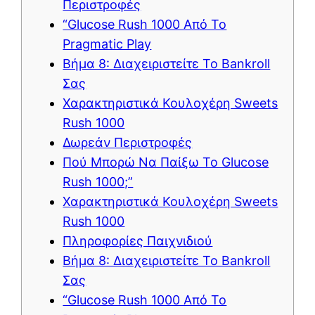
Περιστροφές
“Glucose Rush 1000 Από Το
Pragmatic Play
Βήμα 8: Διαχειριστείτε Το Bankroll
Σας
Χαρακτηριστικά Κουλοχέρη Sweets
Rush 1000
Δωρεάν Περιστροφές
Πού Μπορώ Να Παίξω Το Glucose
Rush 1000;”
Χαρακτηριστικά Κουλοχέρη Sweets
Rush 1000
Πληροφορίες Παιχνιδιού
Βήμα 8: Διαχειριστείτε Το Bankroll
Σας
“Glucose Rush 1000 Από Το