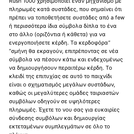
Rush 1000 χρησιμοποιεί έναν μηχανισμό με
πληρωμές κατά συστάδες, που σημαίνει ότι
πρέπει να τοποθετήσετε συστάδες από a few
ή περισσότερα ίδια σύμβολα δίπλα το ένα
στο άλλο (οριζόντια ή κάθετα) για να
ενεργοποιήσετε κέρδη. Τα κερδοφόρα”
“σμήνη θα εκραγούν, επιτρέποντας σε νέα
σύμβολα να πέσουν κάτω και ενδεχομένως
να δημιουργήσουν περαιτέρω κέρδη. Το
κλειδί της επιτυχίας σε αυτό το παιχνίδι
είναι ο σχηματισμός μεγάλων συστάδων,
καθώς οι μεγαλύτερες ομάδες ταιριαστών
συμβόλων οδηγούν σε υψηλότερες
πληρωμές. Έχετε το νου σας για ευκαιρίες
σύνδεσης συμβόλων και δημιουργίας
εκτεταμένων συμπλεγμάτων σε όλο το