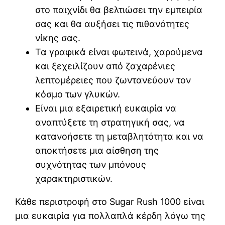
στο παιχνίδι θα βελτιώσει την εμπειρία
σας και θα αυξήσει τις πιθανότητες
νίκης σας.
Τα γραφικά είναι φωτεινά, χαρούμενα
και ξεχειλίζουν από ζαχαρένιες
λεπτομέρειες που ζωντανεύουν τον
κόσμο των γλυκών.
Είναι μια εξαιρετική ευκαιρία να
αναπτύξετε τη στρατηγική σας, να
κατανοήσετε τη μεταβλητότητα και να
αποκτήσετε μια αίσθηση της
συχνότητας των μπόνους
χαρακτηριστικών.
Κάθε περιστροφή στο Sugar Rush 1000 είναι
μια ευκαιρία για πολλαπλά κέρδη λόγω της