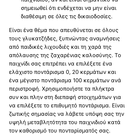
σημειωθεί ότι ενδέχεται να μην είναι
διαθέσιμη σε όλες τις δικαιοδοσίες.
Είναι ένα θέμα που απευθύνεται σε όλους
τους γλυκατζήδες, ξυπνώντας αναμνήσεις
από παιδικές λιχουδιές και τη χαρά της
απόλαυσης της ζαχαρένιας καλοσύνης. Το
παιχνίδι σας επιτρέπει να επιλέξετε ένα
ελάχιστο ποντάρισμα 0, 20 κερμάτων και
ένα μέγιστο ποντάρισμα 100 κερμάτων ανά
περιστροφή. Χρησιμοποιήστε τα πλήκτρα
συν και πλην στη διεπαφή στοιχημάτων για
να επιλέξετε το επιθυμητό ποντάρισμα. Είναι
ζωτικής σημασίας να λάβετε υπόψη σας την
υψηλή μεταβλητότητα του παιχνιδιού κατά
τον καθορισμό του πονταρίσματός σας.