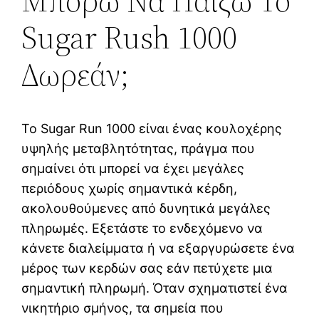
Μπορώ Να Παίξω Το
Sugar Rush 1000
Δωρεάν;
Το Sugar Run 1000 είναι ένας κουλοχέρης
υψηλής μεταβλητότητας, πράγμα που
σημαίνει ότι μπορεί να έχει μεγάλες
περιόδους χωρίς σημαντικά κέρδη,
ακολουθούμενες από δυνητικά μεγάλες
πληρωμές. Εξετάστε το ενδεχόμενο να
κάνετε διαλείμματα ή να εξαργυρώσετε ένα
μέρος των κερδών σας εάν πετύχετε μια
σημαντική πληρωμή. Όταν σχηματιστεί ένα
νικητήριο σμήνος, τα σημεία που