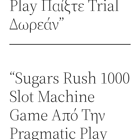
Play Παίξτε Trial
Δωρεάν”
“Sugars Rush 1000
Slot Machine
Game Από Την
Pragmatic Play