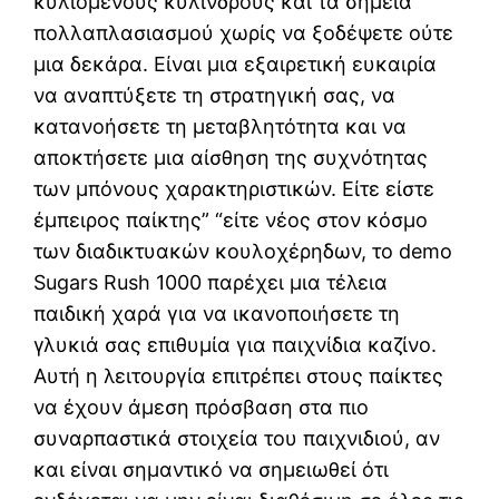
κυλιόμενους κυλίνδρους και τα σημεία
πολλαπλασιασμού χωρίς να ξοδέψετε ούτε
μια δεκάρα. Είναι μια εξαιρετική ευκαιρία
να αναπτύξετε τη στρατηγική σας, να
κατανοήσετε τη μεταβλητότητα και να
αποκτήσετε μια αίσθηση της συχνότητας
των μπόνους χαρακτηριστικών. Είτε είστε
έμπειρος παίκτης” “είτε νέος στον κόσμο
των διαδικτυακών κουλοχέρηδων, το demo
Sugars Rush 1000 παρέχει μια τέλεια
παιδική χαρά για να ικανοποιήσετε τη
γλυκιά σας επιθυμία για παιχνίδια καζίνο.
Αυτή η λειτουργία επιτρέπει στους παίκτες
να έχουν άμεση πρόσβαση στα πιο
συναρπαστικά στοιχεία του παιχνιδιού, αν
και είναι σημαντικό να σημειωθεί ότι