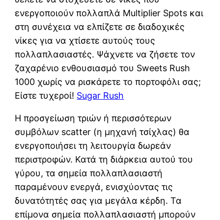
ενεργοποιούν πολλαπλά Multiplier Spots και
στη συνέχεια να ελπίζετε σε διαδοχικές
νίκες για να χτίσετε αυτούς τους
πολλαπλασιαστές. Ψάχνετε να ζήσετε τον
ζαχαρένιο ενθουσιασμό του Sweets Rush
1000 χωρίς να ρισκάρετε το πορτοφόλι σας;
Είστε τυχεροί!
Sugar Rush
Η προσγείωση τριών ή περισσότερων
συμβόλων scatter (η μηχανή τσίχλας) θα
ενεργοποιήσει τη λειτουργία δωρεάν
περιστροφών. Κατά τη διάρκεια αυτού του
γύρου, τα σημεία πολλαπλασιαστή
παραμένουν ενεργά, ενισχύοντας τις
δυνατότητές σας για μεγάλα κέρδη. Τα
επίμονα σημεία πολλαπλασιαστή μπορούν