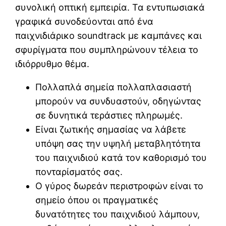
συνολική οπτική εμπειρία. Τα εντυπωσιακά
γραφικά συνοδεύονται από ένα
παιχνιδιάρικο soundtrack με καμπάνες και
σφυρίγματα που συμπληρώνουν τέλεια το
ιδιόρρυθμο θέμα.
Πολλαπλά σημεία πολλαπλασιαστή
μπορούν να συνδυαστούν, οδηγώντας
σε δυνητικά τεράστιες πληρωμές.
Είναι ζωτικής σημασίας να λάβετε
υπόψη σας την υψηλή μεταβλητότητα
του παιχνιδιού κατά τον καθορισμό του
πονταρίσματός σας.
Ο γύρος δωρεάν περιστροφών είναι το
σημείο όπου οι πραγματικές
δυνατότητες του παιχνιδιού λάμπουν,