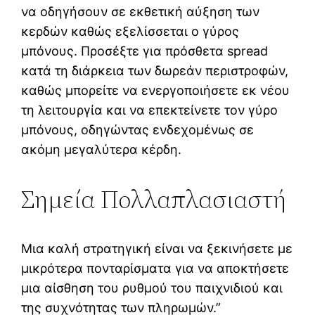
να οδηγήσουν σε εκθετική αύξηση των
κερδών καθώς εξελίσσεται ο γύρος
μπόνους. Προσέξτε για πρόσθετα spread
κατά τη διάρκεια των δωρεάν περιστροφών,
καθώς μπορείτε να ενεργοποιήσετε εκ νέου
τη λειτουργία και να επεκτείνετε τον γύρο
μπόνους, οδηγώντας ενδεχομένως σε
ακόμη μεγαλύτερα κέρδη.
Σημεία Πολλαπλασιαστή
Μια καλή στρατηγική είναι να ξεκινήσετε με
μικρότερα πονταρίσματα για να αποκτήσετε
μια αίσθηση του ρυθμού του παιχνιδιού και
της συχνότητας των πληρωμών.”