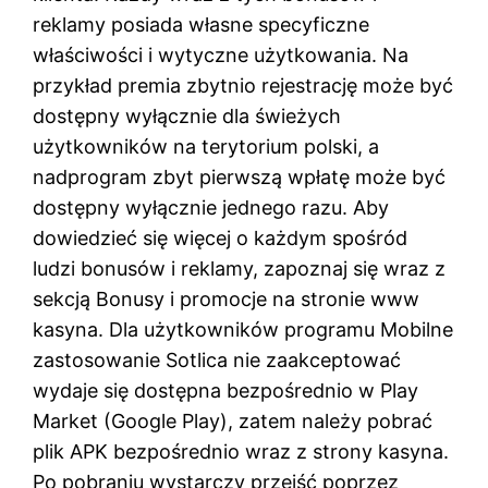
reklamy posiada własne specyficzne
właściwości i wytyczne użytkowania. Na
przykład premia zbytnio rejestrację może być
dostępny wyłącznie dla świeżych
użytkowników na terytorium polski, a
nadprogram zbyt pierwszą wpłatę może być
dostępny wyłącznie jednego razu. Aby
dowiedzieć się więcej o każdym spośród
ludzi bonusów i reklamy, zapoznaj się wraz z
sekcją Bonusy i promocje na stronie www
kasyna. Dla użytkowników programu Mobilne
zastosowanie Sotlica nie zaakceptować
wydaje się dostępna bezpośrednio w Play
Market (Google Play), zatem należy pobrać
plik APK bezpośrednio wraz z strony kasyna.
Po pobraniu wystarczy przejść poprzez