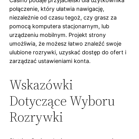
Casino podaje przyjacielski dla użytkownika
połączenie, który ułatwia nawigację,
niezależnie od czasu tegoż, czy grasz za
pomocą komputera stacjonarnym, lub
urządzeniu mobilnym. Projekt strony
umożliwia, że możesz łatwo znaleźć swoje
ulubione rozrywki, uzyskać dostęp do ofert i
zarządzać ustawieniami konta.
Wskazówki
Dotyczące Wyboru
Rozrywki