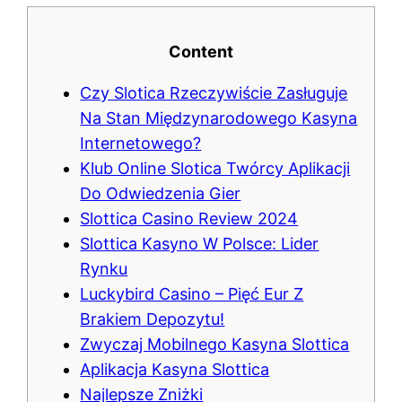
Content
Czy Slotica Rzeczywiście Zasługuje
Na Stan Międzynarodowego Kasyna
Internetowego?
Klub Online Slotica Twórcy Aplikacji
Do Odwiedzenia Gier
Slottica Casino Review 2024
Slottica Kasyno W Polsce: Lider
Rynku
Luckybird Casino – Pięć Eur Z
Brakiem Depozytu!
Zwyczaj Mobilnego Kasyna Slottica
Aplikacja Kasyna Slottica
Najlepsze Zniżki