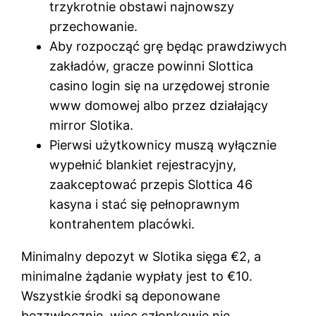
trzykrotnie obstawi najnowszy
przechowanie.
Aby rozpocząć grę będąc prawdziwych
zakładów, gracze powinni Slottica
casino login się na urzędowej stronie
www domowej albo przez działający
mirror Slotika.
Pierwsi użytkownicy muszą wyłącznie
wypełnić blankiet rejestracyjny,
zaakceptować przepis Slottica 46
kasyna i stać się pełnoprawnym
kontrahentem placówki.
Minimalny depozyt w Slotika sięga €2, a
minimalne żądanie wypłaty jest to €10.
Wszystkie środki są deponowane
bezzwłocznie, więc członkowie nie