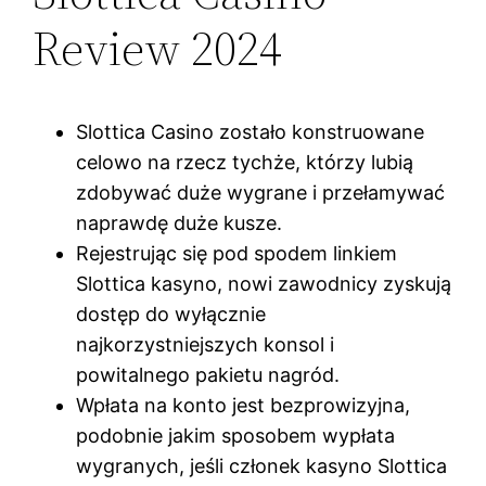
Review 2024
Slottica Casino zostało konstruowane
celowo na rzecz tychże, którzy lubią
zdobywać duże wygrane i przełamywać
naprawdę duże kusze.
Rejestrując się pod spodem linkiem
Slottica kasyno, nowi zawodnicy zyskują
dostęp do wyłącznie
najkorzystniejszych konsol i
powitalnego pakietu nagród.
Wpłata na konto jest bezprowizyjna,
podobnie jakim sposobem wypłata
wygranych, jeśli członek kasyno Slottica