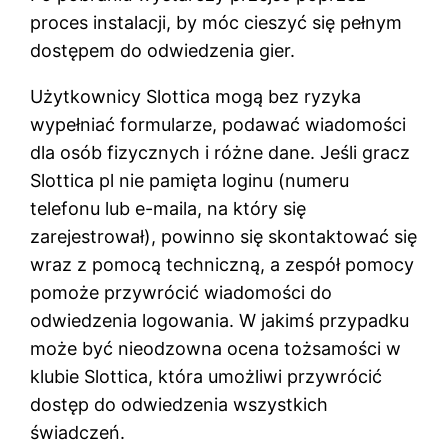
proces instalacji, by móc cieszyć się pełnym
dostępem do odwiedzenia gier.
Użytkownicy Slottica mogą bez ryzyka
wypełniać formularze, podawać wiadomości
dla osób fizycznych i różne dane. Jeśli gracz
Slottica pl nie pamięta loginu (numeru
telefonu lub e-maila, na który się
zarejestrował), powinno się skontaktować się
wraz z pomocą techniczną, a zespół pomocy
pomoże przywrócić wiadomości do
odwiedzenia logowania. W jakimś przypadku
może być nieodzowna ocena tożsamości w
klubie Slottica, która umożliwi przywrócić
dostęp do odwiedzenia wszystkich
świadczeń.