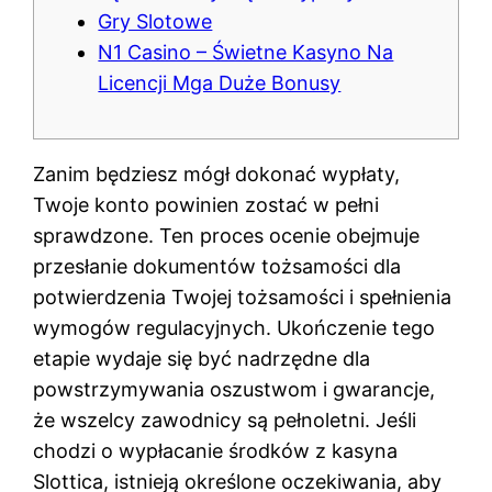
Gry Slotowe
N1 Casino – Świetne Kasyno Na
Licencji Mga Duże Bonusy
Zanim będziesz mógł dokonać wypłaty,
Twoje konto powinien zostać w pełni
sprawdzone. Ten proces ocenie obejmuje
przesłanie dokumentów tożsamości dla
potwierdzenia Twojej tożsamości i spełnienia
wymogów regulacyjnych. Ukończenie tego
etapie wydaje się być nadrzędne dla
powstrzymywania oszustwom i gwarancje,
że wszelcy zawodnicy są pełnoletni. Jeśli
chodzi o wypłacanie środków z kasyna
Slottica, istnieją określone oczekiwania, aby