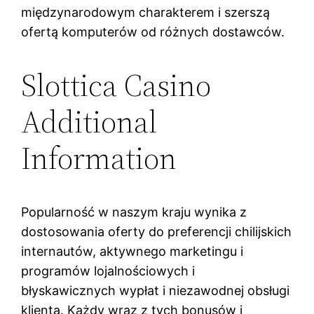
międzynarodowym charakterem i szerszą
ofertą komputerów od różnych dostawców.
Slottica Casino
Additional
Information
Popularność w naszym kraju wynika z
dostosowania oferty do preferencji chilijskich
internautów, aktywnego marketingu i
programów lojalnościowych i
błyskawicznych wypłat i niezawodnej obsługi
klienta. Każdy wraz z tych bonusów i