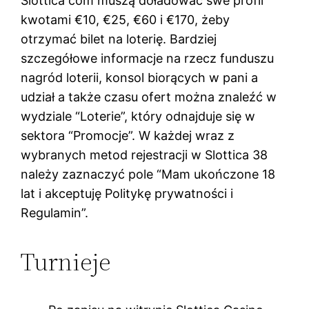
Slottica com muszą doładować swe profil
kwotami €10, €25, €60 i €170, żeby
otrzymać bilet na loterię. Bardziej
szczegółowe informacje na rzecz funduszu
nagród loterii, konsol biorących w pani a
udział a także czasu ofert można znaleźć w
wydziale “Loterie”, który odnajduje się w
sektora “Promocje”. W każdej wraz z
wybranych metod rejestracji w Slottica 38
należy zaznaczyć pole “Mam ukończone 18
lat i akceptuję Politykę prywatności i
Regulamin”.
Turnieje