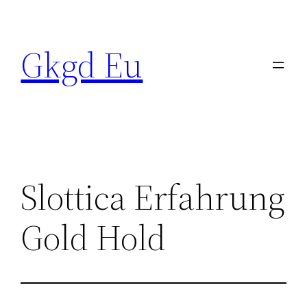
Skip
to
Gkgd Eu
content
Slottica Erfahrung
Gold Hold