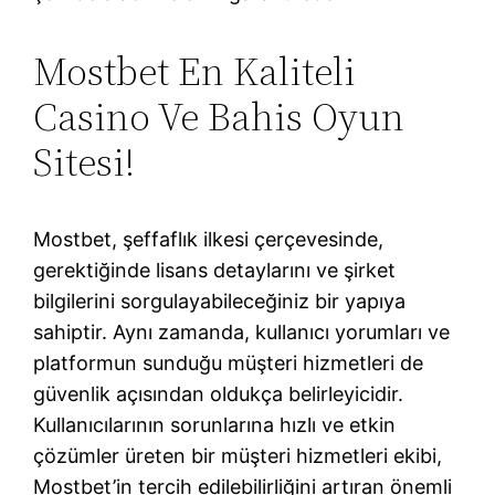
Mostbet En Kaliteli
Casino Ve Bahis Oyun
Sitesi!
Mostbet, şeffaflık ilkesi çerçevesinde,
gerektiğinde lisans detaylarını ve şirket
bilgilerini sorgulayabileceğiniz bir yapıya
sahiptir. Aynı zamanda, kullanıcı yorumları ve
platformun sunduğu müşteri hizmetleri de
güvenlik açısından oldukça belirleyicidir.
Kullanıcılarının sorunlarına hızlı ve etkin
çözümler üreten bir müşteri hizmetleri ekibi,
Mostbet’in tercih edilebilirliğini artıran önemli