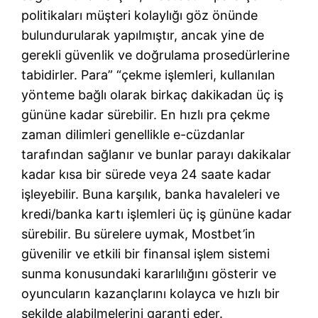
politikaları müşteri kolaylığı göz önünde
bulundurularak yapılmıştır, ancak yine de
gerekli güvenlik ve doğrulama prosedürlerine
tabidirler. Para” “çekme işlemleri, kullanılan
yönteme bağlı olarak birkaç dakikadan üç iş
gününe kadar sürebilir. En hızlı pra çekme
zaman dilimleri genellikle e-cüzdanlar
tarafından sağlanır ve bunlar parayı dakikalar
kadar kısa bir sürede veya 24 saate kadar
işleyebilir. Buna karşılık, banka havaleleri ve
kredi/banka kartı işlemleri üç iş gününe kadar
sürebilir. Bu sürelere uymak, Mostbet’in
güvenilir ve etkili bir finansal işlem sistemi
sunma konusundaki kararlılığını gösterir ve
oyuncuların kazançlarını kolayca ve hızlı bir
şekilde alabilmelerini garanti eder.