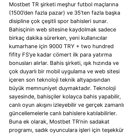
Mostbet TR şirketi meşhur futbol maçlarına
(1500’den fazla pazar) ve 35’ten fazla başka
disipline çok çeşitli spor bahisleri sunar.
Bahisçinin web sitesine kaydolmak sadece
birkaç dakika sürerken, yeni kullanıcılar
kumarhane için 9000 TRY + two hundred
fifity FS’ye kadar cömert ilk para yatırma
bonusları alırlar. Bahis şirketi, ışık hızında ve
çok duyarlı bir mobil uygulama ve web sitesi
içeren son teknoloji teknik altyapısından
büyük memnuniyet duymaktadır. Teknoloji
sayesinde, bahisçiler kolayca bahis yapabilir,
canlı oyun akışını izleyebilir ve gerçek zamanlı
güncellemelerle canlı bahislere katılabilirler.
Buna ek olarak, Mostbet TR’nin sadakat
programı, sadık oyunculara işleri için teşekkür