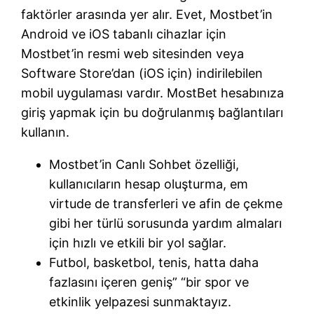
faktörler arasında yer alır. Evet, Mostbet’in
Android ve iOS tabanlı cihazlar için
Mostbet’in resmi web sitesinden veya
Software Store’dan (iOS için) indirilebilen
mobil uygulaması vardır. MostBet hesabınıza
giriş yapmak için bu doğrulanmış bağlantıları
kullanın.
Mostbet’in Canlı Sohbet özelliği,
kullanıcıların hesap oluşturma, em
virtude de transferleri ve afin de çekme
gibi her türlü sorusunda yardım almaları
için hızlı ve etkili bir yol sağlar.
Futbol, basketbol, tenis, hatta daha
fazlasını içeren geniş” “bir spor ve
etkinlik yelpazesi sunmaktayız.