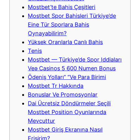
Mostbet’te Bahis Çeşitleri
Mostbet Spor Bahisleri Türkiye’de
Eine Tür Sporlara Bahis
Oynayabilirim?
Yüksek Oranlarla Canlı Bahis
Tenis
Mostbet — Türkiye’de Spor Iddiaları
Veə Casinos 5 600 Numen Bonus
Ödeniş Yolları” “Ve Para Birimi
Mostbet Tr Hakkında
Bonuslar Ve Promosyonlar
Dai Ücretsiz Döndürmeler Seçili
Mostbet Position Oyunlarında
Mevcuttur
Mostbet Giriş Ekranına Nasıl
Erişirim?