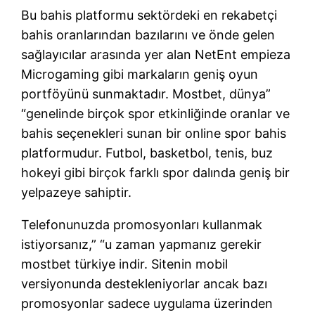
Bu bahis platformu sektördeki en rekabetçi
bahis oranlarından bazılarını ve önde gelen
sağlayıcılar arasında yer alan NetEnt empieza
Microgaming gibi markaların geniş oyun
portföyünü sunmaktadır. Mostbet, dünya”
“genelinde birçok spor etkinliğinde oranlar ve
bahis seçenekleri sunan bir online spor bahis
platformudur. Futbol, basketbol, tenis, buz
hokeyi gibi birçok farklı spor dalında geniş bir
yelpazeye sahiptir.
Telefonunuzda promosyonları kullanmak
istiyorsanız,” “u zaman yapmanız gerekir
mostbet türkiye indir. Sitenin mobil
versiyonunda destekleniyorlar ancak bazı
promosyonlar sadece uygulama üzerinden