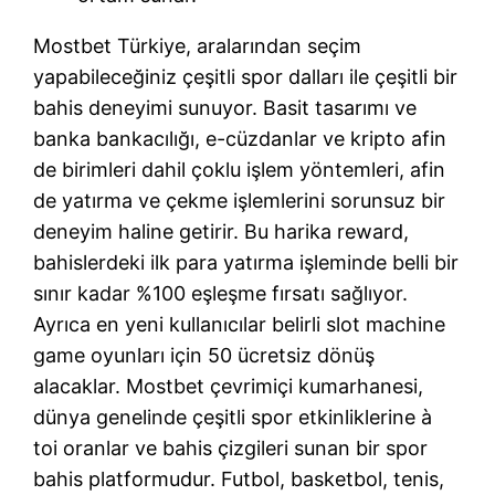
Mostbet Türkiye, aralarından seçim
yapabileceğiniz çeşitli spor dalları ile çeşitli bir
bahis deneyimi sunuyor. Basit tasarımı ve
banka bankacılığı, e-cüzdanlar ve kripto afin
de birimleri dahil çoklu işlem yöntemleri, afin
de yatırma ve çekme işlemlerini sorunsuz bir
deneyim haline getirir. Bu harika reward,
bahislerdeki ilk para yatırma işleminde belli bir
sınır kadar %100 eşleşme fırsatı sağlıyor.
Ayrıca en yeni kullanıcılar belirli slot machine
game oyunları için 50 ücretsiz dönüş
alacaklar. Mostbet çevrimiçi kumarhanesi,
dünya genelinde çeşitli spor etkinliklerine à
toi oranlar ve bahis çizgileri sunan bir spor
bahis platformudur. Futbol, basketbol, tenis,