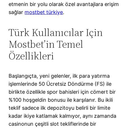
etmenin bir yolu olarak özel avantajlara erişim
sağlar
mostbet türkiye
.
Türk Kullanıcılar Için
Mostbet’in Temel
Özellikleri
Başlangıçta, yeni gelenler, ilk para yatırma
işlemlerinde 50 Ücretsiz Döndürme (FS) ile
birlikte özellikle spor bahisleri için cömert bir
%100 hoşgeldin bonusu ile karşılanır. Bu ikili
teklif sadece ilk depozitoyu belirli bir limite
kadar ikiye katlamak kalmıyor, aynı zamanda
casinonun çeşitli slot tekliflerinde bir