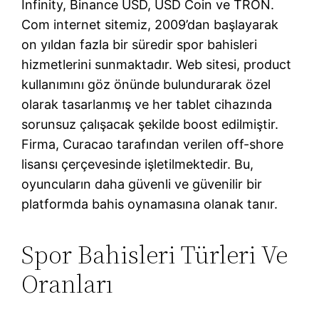
Infinity, Binance USD, USD Coin ve TRON.
Com internet sitemiz, 2009’dan başlayarak
on yıldan fazla bir süredir spor bahisleri
hizmetlerini sunmaktadır. Web sitesi, product
kullanımını göz önünde bulundurarak özel
olarak tasarlanmış ve her tablet cihazında
sorunsuz çalışacak şekilde boost edilmiştir.
Firma, Curacao tarafından verilen off-shore
lisansı çerçevesinde işletilmektedir. Bu,
oyuncuların daha güvenli ve güvenilir bir
platformda bahis oynamasına olanak tanır.
Spor Bahisleri Türleri Ve
Oranları