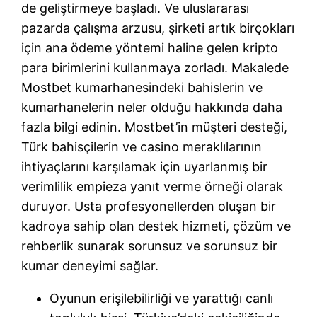
de geliştirmeye başladı. Ve uluslararası
pazarda çalışma arzusu, şirketi artık birçokları
için ana ödeme yöntemi haline gelen kripto
para birimlerini kullanmaya zorladı. Makalede
Mostbet kumarhanesindeki bahislerin ve
kumarhanelerin neler olduğu hakkında daha
fazla bilgi edinin. Mostbet’in müşteri desteği,
Türk bahisçilerin ve casino meraklılarının
ihtiyaçlarını karşılamak için uyarlanmış bir
verimlilik empieza yanıt verme örneği olarak
duruyor. Usta profesyonellerden oluşan bir
kadroya sahip olan destek hizmeti, çözüm ve
rehberlik sunarak sorunsuz ve sorunsuz bir
kumar deneyimi sağlar.
Oyunun erişilebilirliği ve yarattığı canlı