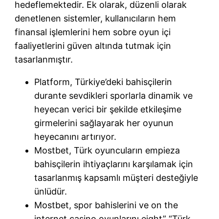
hedeflemektedir. Ek olarak, düzenli olarak
denetlenen sistemler, kullanıcıların hem
finansal işlemlerini hem sobre oyun içi
faaliyetlerini güven altında tutmak için
tasarlanmıştır.
Platform, Türkiye’deki bahisçilerin
durante sevdikleri sporlarla dinamik ve
heyecan verici bir şekilde etkileşime
girmelerini sağlayarak her oyunun
heyecanını artırıyor.
Mostbet, Türk oyuncuların empieza
bahisçilerin ihtiyaçlarını karşılamak için
tasarlanmış kapsamlı müşteri desteğiyle
ünlüdür.
Mostbet, spor bahislerini ve on the
internet casino oyunlarını eight” “Türk