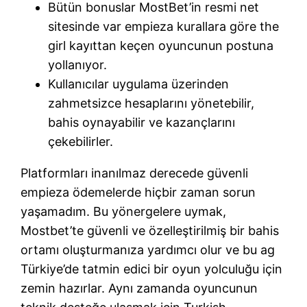
Bütün bonuslar MostBet’in resmi net
sitesinde var empieza kurallara göre the
girl kayıttan keçen oyuncunun postuna
yollanıyor.
Kullanıcılar uygulama üzerinden
zahmetsizce hesaplarını yönetebilir,
bahis oynayabilir ve kazançlarını
çekebilirler.
Platformları inanılmaz derecede güvenli
empieza ödemelerde hiçbir zaman sorun
yaşamadım. Bu yönergelere uymak,
Mostbet’te güvenli ve özelleştirilmiş bir bahis
ortamı oluşturmanıza yardımcı olur ve bu ag
Türkiye’de tatmin edici bir oyun yolculuğu için
zemin hazırlar. Aynı zamanda oyuncunun