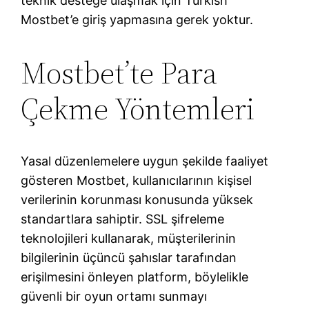
teknik desteğe ulaşmak için Turkish
Mostbet’e giriş yapmasına gerek yoktur.
Mostbet’te Para
Çekme Yöntemleri
Yasal düzenlemelere uygun şekilde faaliyet
gösteren Mostbet, kullanıcılarının kişisel
verilerinin korunması konusunda yüksek
standartlara sahiptir. SSL şifreleme
teknolojileri kullanarak, müşterilerinin
bilgilerinin üçüncü şahıslar tarafından
erişilmesini önleyen platform, böylelikle
güvenli bir oyun ortamı sunmayı