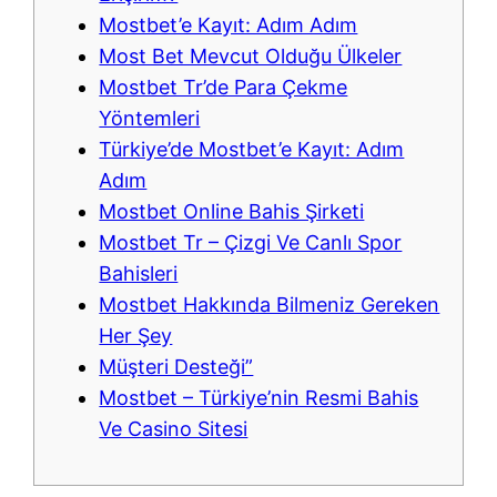
Mostbet’e Kayıt: Adım Adım
Most Bet Mevcut Olduğu Ülkeler
Mostbet Tr’de Para Çekme
Yöntemleri
Türkiye’de Mostbet’e Kayıt: Adım
Adım
Mostbet Online Bahis Şirketi
Mostbet Tr – Çizgi Ve Canlı Spor
Bahisleri
Mostbet Hakkında Bilmeniz Gereken
Her Şey
Müşteri Desteği”
Mostbet – Türkiye’nin Resmi Bahis
Ve Casino Sitesi