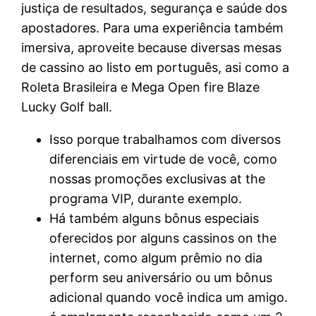
justiça de resultados, segurança e saúde dos
apostadores. Para uma experiência também
imersiva, aproveite because diversas mesas
de cassino ao listo em português, asi como a
Roleta Brasileira e Mega Open fire Blaze
Lucky Golf ball.
Isso porque trabalhamos com diversos
diferenciais em virtude de você, como
nossas promoções exclusivas at the
programa VIP, durante exemplo.
Há também alguns bônus especiais
oferecidos por alguns cassinos on the
internet, como algum prêmio no dia
perform seu aniversário ou um bônus
adicional quando você indica um amigo.