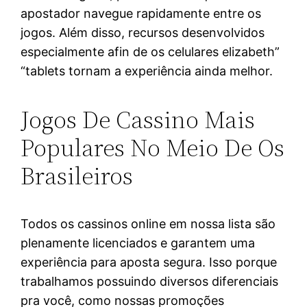
apostador navegue rapidamente entre os
jogos. Além disso, recursos desenvolvidos
especialmente afin de os celulares elizabeth”
“tablets tornam a experiência ainda melhor.
Jogos De Cassino Mais
Populares No Meio De Os
Brasileiros
Todos os cassinos online em nossa lista são
plenamente licenciados e garantem uma
experiência para aposta segura. Isso porque
trabalhamos possuindo diversos diferenciais
pra você, como nossas promoções