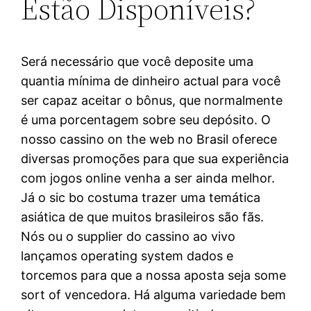
Estão Disponíveis?
Será necessário que você deposite uma
quantia mínima de dinheiro actual para você
ser capaz aceitar o bônus, que normalmente
é uma porcentagem sobre seu depósito. O
nosso cassino on the web no Brasil oferece
diversas promoções para que sua experiência
com jogos online venha a ser ainda melhor.
Já o sic bo costuma trazer uma temática
asiática de que muitos brasileiros são fãs.
Nós ou o supplier do cassino ao vivo
lançamos operating system dados e
torcemos para que a nossa aposta seja some
sort of vencedora. Há alguma variedade bem