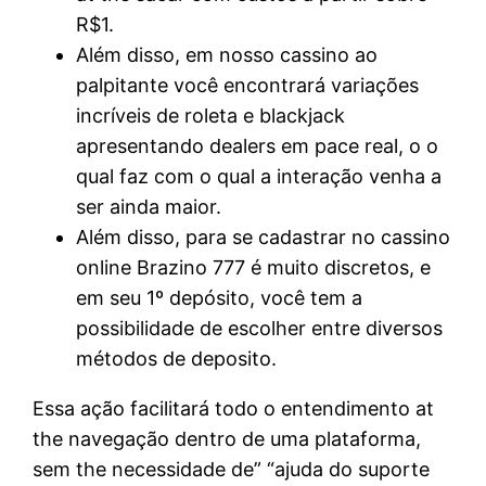
R$1.
Além disso, em nosso cassino ao
palpitante você encontrará variações
incríveis de roleta e blackjack
apresentando dealers em pace real, o o
qual faz com o qual a interação venha a
ser ainda maior.
Além disso, para se cadastrar no cassino
online Brazino 777 é muito discretos, e
em seu 1º depósito, você tem a
possibilidade de escolher entre diversos
métodos de deposito.
Essa ação facilitará todo o entendimento at
the navegação dentro de uma plataforma,
sem the necessidade de” “ajuda do suporte