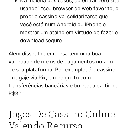
Na maioria dos casos, ao entrar zero site
usando” “seu browser de web favorito, o
próprio cassino vai solidarizarse que
você está num Android ou iPhone e
mostrar um atalho em virtude de fazer o
download seguro.
Além disso, the empresa tem uma boa
variedade de meios de pagamentos no ano
de sua plataforma. Por exemplo, é o cassino
que gaje via Pix, em conjunto com
transferências bancárias e boleto, a partir de
R$30.”
Jogos De Cassino Online
Valendo Recurso