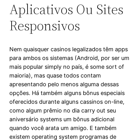
Aplicativos Ou Sites
Responsivos
Nem quaisquer casinos legalizados têm apps
para ambos os sistemas (Android, por ser um
mais popular simply no país, é some sort of
maioria), mas quase todos contam
apresentando pelo menos alguma dessas
opções. Há também alguns bônus especiais
oferecidos durante alguns cassinos on-line,
como algum prêmio no dia carry out seu
aniversário systems um bônus adicional
quando você arata um amigo. E também
existem operating system programas de