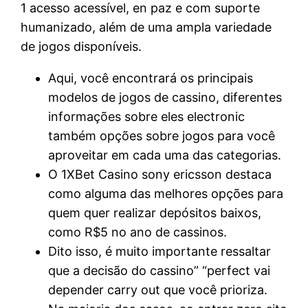
1 acesso acessível, en paz e com suporte
humanizado, além de uma ampla variedade
de jogos disponíveis.
Aqui, você encontrará os principais
modelos de jogos de cassino, diferentes
informações sobre eles electronic
também opções sobre jogos para você
aproveitar em cada uma das categorias.
O 1XBet Casino sony ericsson destaca
como alguma das melhores opções para
quem quer realizar depósitos baixos,
como R$5 no ano de cassinos.
Dito isso, é muito importante ressaltar
que a decisão do cassino” “perfect vai
depender carry out que você prioriza.