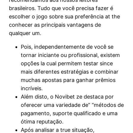
brasileiros. Tudo que você precisa fazer é
escolher o jogo sobre sua preferência at the
conhecer as principais vantagens de
qualquer um.
Pois, independentemente de você se
tornar iniciante ou profissional, existem
opções la cual permitem testar since
mais diferentes estratégias e combinar
muchas apostas para ganhar prêmios
incríveis.
Além disto, o Novibet ze destaca por
oferecer uma variedade de” “métodos de
pagamento, suporte qualificado e uma
ótima reputação.
Após analisar a true situação,