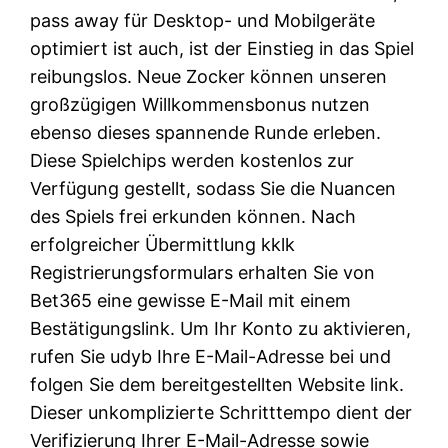
pass away für Desktop- und Mobilgeräte
optimiert ist auch, ist der Einstieg in das Spiel
reibungslos. Neue Zocker können unseren
großzügigen Willkommensbonus nutzen
ebenso dieses spannende Runde erleben.
Diese Spielchips werden kostenlos zur
Verfügung gestellt, sodass Sie die Nuancen
des Spiels frei erkunden können. Nach
erfolgreicher Übermittlung kklk
Registrierungsformulars erhalten Sie von
Bet365 eine gewisse E-Mail mit einem
Bestätigungslink. Um Ihr Konto zu aktivieren,
rufen Sie udyb Ihre E-Mail-Adresse bei und
folgen Sie dem bereitgestellten Website link.
Dieser unkomplizierte Schritttempo dient der
Verifizierung Ihrer E-Mail-Adresse sowie