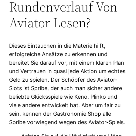
Rundenverlauf Von
Aviator Lesen?
Dieses Eintauchen in die Materie hilft,
erfolgreiche Ansätze zu erkennen und
bereitet Sie darauf vor, mit einem klaren Plan
und Vertrauen in quasi jede Aktion um echtes
Geld zu spielen. Der Schöpfer des Aviator-
Slots ist Spribe, der auch man sicher andere
beliebte Glücksspiele wie Keno, Plinko und
viele andere entwickelt hat. Aber um fair zu
sein, kennen der Gastronomie Shop alle
Spribe vorwiegend wegen des Aviator-Spiels.