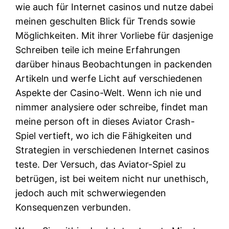
wie auch für Internet casinos und nutze dabei
meinen geschulten Blick für Trends sowie
Möglichkeiten. Mit ihrer Vorliebe für dasjenige
Schreiben teile ich meine Erfahrungen
darüber hinaus Beobachtungen in packenden
Artikeln und werfe Licht auf verschiedenen
Aspekte der Casino-Welt. Wenn ich nie und
nimmer analysiere oder schreibe, findet man
meine person oft in dieses Aviator Crash-
Spiel vertieft, wo ich die Fähigkeiten und
Strategien in verschiedenen Internet casinos
teste. Der Versuch, das Aviator-Spiel zu
betrügen, ist bei weitem nicht nur unethisch,
jedoch auch mit schwerwiegenden
Konsequenzen verbunden.