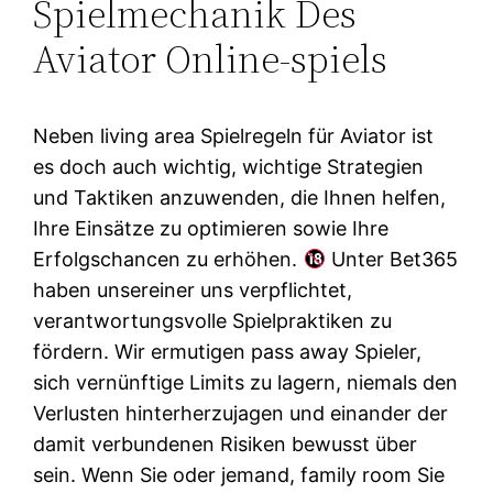
Spielmechanik Des
Aviator Online-spiels
Neben living area Spielregeln für Aviator ist
es doch auch wichtig, wichtige Strategien
und Taktiken anzuwenden, die Ihnen helfen,
Ihre Einsätze zu optimieren sowie Ihre
Erfolgschancen zu erhöhen.
Unter Bet365
haben unsereiner uns verpflichtet,
verantwortungsvolle Spielpraktiken zu
fördern. Wir ermutigen pass away Spieler,
sich vernünftige Limits zu lagern, niemals den
Verlusten hinterherzujagen und einander der
damit verbundenen Risiken bewusst über
sein. Wenn Sie oder jemand, family room Sie