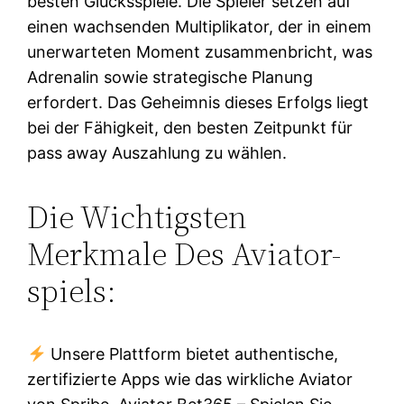
besten Glücksspiele. Die Spieler setzen auf
einen wachsenden Multiplikator, der in einem
unerwarteten Moment zusammenbricht, was
Adrenalin sowie strategische Planung
erfordert. Das Geheimnis dieses Erfolgs liegt
bei der Fähigkeit, den besten Zeitpunkt für
pass away Auszahlung zu wählen.
Die Wichtigsten
Merkmale Des Aviator-
spiels:
Unsere Plattform bietet authentische,
zertifizierte Apps wie das wirkliche Aviator