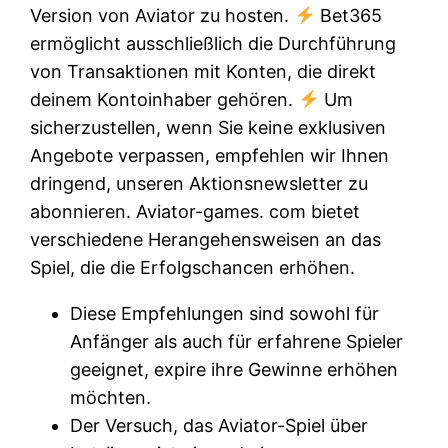
Version von Aviator zu hosten.
Bet365
ermöglicht ausschließlich die Durchführung
von Transaktionen mit Konten, die direkt
deinem Kontoinhaber gehören.
Um
sicherzustellen, wenn Sie keine exklusiven
Angebote verpassen, empfehlen wir Ihnen
dringend, unseren Aktionsnewsletter zu
abonnieren. Aviator-games. com bietet
verschiedene Herangehensweisen an das
Spiel, die die Erfolgschancen erhöhen.
Diese Empfehlungen sind sowohl für
Anfänger als auch für erfahrene Spieler
geeignet, expire ihre Gewinne erhöhen
möchten.
Der Versuch, das Aviator-Spiel über