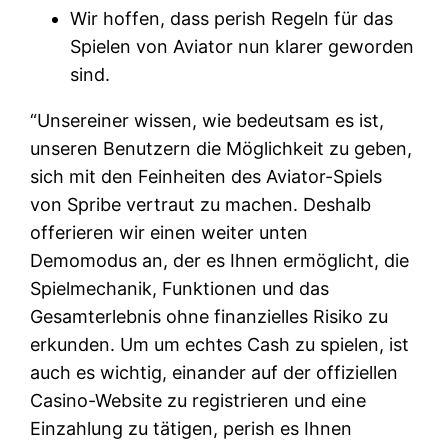
Wir hoffen, dass perish Regeln für das
Spielen von Aviator nun klarer geworden
sind.
“Unsereiner wissen, wie bedeutsam es ist,
unseren Benutzern die Möglichkeit zu geben,
sich mit den Feinheiten des Aviator-Spiels
von Spribe vertraut zu machen. Deshalb
offerieren wir einen weiter unten
Demomodus an, der es Ihnen ermöglicht, die
Spielmechanik, Funktionen und das
Gesamterlebnis ohne finanzielles Risiko zu
erkunden. Um um echtes Cash zu spielen, ist
auch es wichtig, einander auf der offiziellen
Casino-Website zu registrieren und eine
Einzahlung zu tätigen, perish es Ihnen