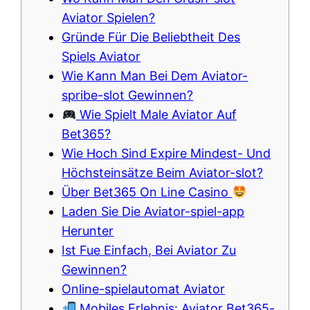
Aviator Spielen?
Gründe Für Die Beliebtheit Des
Spiels Aviator
Wie Kann Man Bei Dem Aviator-
spribe-slot Gewinnen?
Wie Spielt Male Aviator Auf
Bet365?
Wie Hoch Sind Expire Mindest- Und
Höchsteinsätze Beim Aviator-slot?
Über Bet365 On Line Casino
Laden Sie Die Aviator-spiel-app
Herunter
Ist Fue Einfach, Bei Aviator Zu
Gewinnen?
Online-spielautomat Aviator
Mobiles Erlebnis: Aviator Bet365-