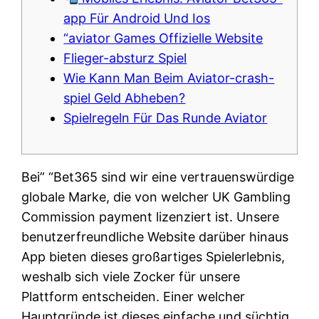
app Für Android Und Ios
“aviator Games Offizielle Website
Flieger-absturz Spiel
Wie Kann Man Beim Aviator-crash-
spiel Geld Abheben?
Spielregeln Für Das Runde Aviator
Bei” “Bet365 sind wir eine vertrauenswürdige
globale Marke, die von welcher UK Gambling
Commission payment lizenziert ist. Unsere
benutzerfreundliche Website darüber hinaus
App bieten dieses großartiges Spielerlebnis,
weshalb sich viele Zocker für unsere
Plattform entscheiden. Einer welcher
Hauptgründe ist dieses einfache und süchtig