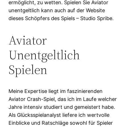
ermöglicht, zu wetten. Spielen Sie Aviator
unentgeltlich kann auch auf der Website
dieses Schöpfers des Spiels – Studio Spribe.
Aviator
Unentgeltlich
Spielen
Meine Expertise liegt im faszinierenden
Aviator Crash-Spiel, das ich im Laufe welcher
Jahre intensiv studiert und gemeistert habe.
Als Glücksspielanalyst liefere ich wertvolle
Einblicke und Ratschläge sowohl für Spieler