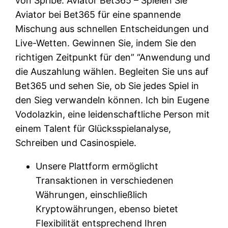
von Spribe. Aviator Bet365 – Spielen Sie
Aviator bei Bet365 für eine spannende
Mischung aus schnellen Entscheidungen und
Live-Wetten. Gewinnen Sie, indem Sie den
richtigen Zeitpunkt für den” “Anwendung und
die Auszahlung wählen. Begleiten Sie uns auf
Bet365 und sehen Sie, ob Sie jedes Spiel in
den Sieg verwandeln können. Ich bin Eugene
Vodolazkin, eine leidenschaftliche Person mit
einem Talent für Glücksspielanalyse,
Schreiben und Casinospiele.
Unsere Plattform ermöglicht
Transaktionen in verschiedenen
Währungen, einschließlich
Kryptowährungen, ebenso bietet
Flexibilität entsprechend Ihren