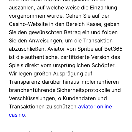
auszahlen, auf welche weise die Einzahlung
vorgenommen wurde. Gehen Sie auf der
Casino-Website in den Bereich Kasse, geben
Sie den gewünschten Betrag ein und folgen
Sie den Anweisungen, um die Transaktion
abzuschließen. Aviator von Spribe auf Bet365
ist die authentische, zertifizierte Version des
Spiels direkt vom ursprünglichen Schöpfer.
Wir legen großen Ausprägung auf
Transparenz darüber hinaus implementieren
branchenführende Sicherheitsprotokolle und
Verschlüsselungen, o Kundendaten und
Transaktionen zu schützen
aviator online
casino
.