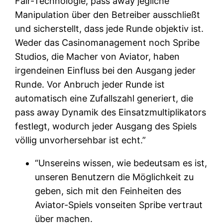
Fair-Technologie, pass away jegliche
Manipulation über den Betreiber ausschließt
und sicherstellt, dass jede Runde objektiv ist.
Weder das Casinomanagement noch Spribe
Studios, die Macher von Aviator, haben
irgendeinen Einfluss bei den Ausgang jeder
Runde. Vor Anbruch jeder Runde ist
automatisch eine Zufallszahl generiert, die
pass away Dynamik des Einsatzmultiplikators
festlegt, wodurch jeder Ausgang des Spiels
völlig unvorhersehbar ist echt.”
“Unsereins wissen, wie bedeutsam es ist,
unseren Benutzern die Möglichkeit zu
geben, sich mit den Feinheiten des
Aviator-Spiels vonseiten Spribe vertraut
über machen.