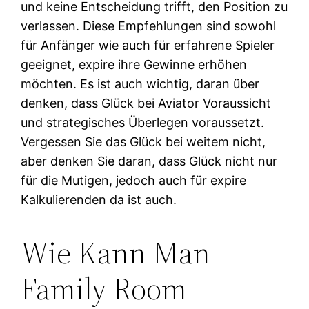
und keine Entscheidung trifft, den Position zu
verlassen. Diese Empfehlungen sind sowohl
für Anfänger wie auch für erfahrene Spieler
geeignet, expire ihre Gewinne erhöhen
möchten. Es ist auch wichtig, daran über
denken, dass Glück bei Aviator Voraussicht
und strategisches Überlegen voraussetzt.
Vergessen Sie das Glück bei weitem nicht,
aber denken Sie daran, dass Glück nicht nur
für die Mutigen, jedoch auch für expire
Kalkulierenden da ist auch.
Wie Kann Man
Family Room