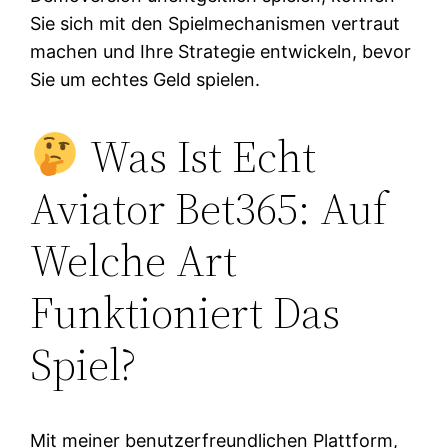
Sie sich mit den Spielmechanismen vertraut
machen und Ihre Strategie entwickeln, bevor
Sie um echtes Geld spielen.
Was Ist Echt
Aviator Bet365: Auf
Welche Art
Funktioniert Das
Spiel?
Mit meiner benutzerfreundlichen Plattform,