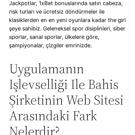
Jackpotlar, 1xBet bonuslarında satın cabeza,
risk turları ve ücretsiz döndürmeler ile
klasiklerden en en yeni oyunlara kadar the girl
şeye sahibiz. Geleneksel spor disiplinleri, siber
sporlar, sanal sporlar, ülkelere göre,
şampiyonalar, çizgiler emrinizde.
Uygulamanın
Işlevselliği Ile Bahis
Şirketinin Web Sitesi
Arasındaki Fark
Nelerdir?