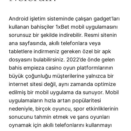
Android işletim sisteminde çalışan gadget’ları
kullanan bahisçiler 1xBet mobil uygulamasını
sorunsuz bir şekilde indirebilir. Resmi sitenin
ana sayfasında, akıllı telefonlara veya
tabletlere indirmeniz gereken özel bir apk
dosyasını bulabilirsiniz. 2022’de önde gelen
bahis empieza casino oyun platformlarının
büyük çoğunluğu müşterilerine yalnızca bir
internet sitesi değil, aynı zamanda optimize
edilmiş bir mobil uygulama da sunuyor. Mobil
uygulamaların hızla artan popülaritesi
nedeniyle, birçok oyuncu, spor etkinliklerinin
sonucunu tahmin etmek ve şans oyunları
oynamak için akıllı telefonlarını kullanmayı