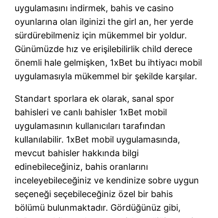
uygulamasını indirmek, bahis ve casino
oyunlarına olan ilginizi the girl an, her yerde
sürdürebilmeniz için mükemmel bir yoldur.
Günümüzde hız ve erişilebilirlik child derece
önemli hale gelmişken, 1xBet bu ihtiyacı mobil
uygulamasıyla mükemmel bir şekilde karşılar.
Standart sporlara ek olarak, sanal spor
bahisleri ve canlı bahisler 1xBet mobil
uygulamasının kullanıcıları tarafından
kullanılabilir. 1xBet mobil uygulamasında,
mevcut bahisler hakkında bilgi
edinebileceğiniz, bahis oranlarını
inceleyebileceğiniz ve kendinize sobre uygun
seçeneği seçebileceğiniz özel bir bahis
bölümü bulunmaktadır. Gördüğünüz gibi,