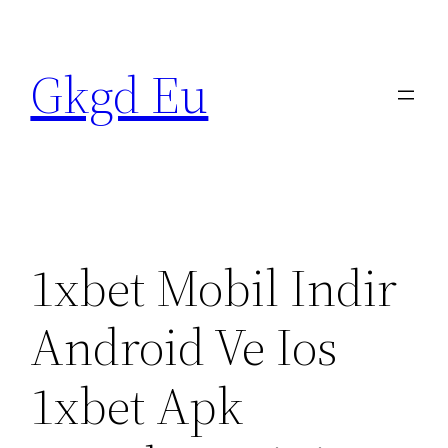
Skip
to
Gkgd Eu
content
1xbet Mobil Indir
Android Ve Ios
1xbet Apk