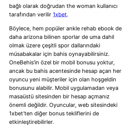
bağlı olarak doğrudan the woman kullanıcı
tarafından verilir
1xbet
.
Böylece, hem popüler ankle rehab ebook de
daha arizona bilinen sporlar de uma dahil
olmak üzere çeşitli spor dallarındaki
müsabakalar için bahis oynayabilirsiniz.
OneBehis’in özel bir mobil bonusu yoktur,
ancak bu bahis acentesinde hesap açan her
oyuncu yeni müşteriler için olan hoşgeldin
bonusunu alabilir. Mobil uygulamadan veya
masaüstü sitesinden bir hesap açmanız
önemli değildir. Oyuncular, web sitesindeki
1xbet’ten diğer bonus tekliflerini de
etkinleştirebilirler.