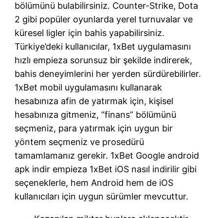
bölümünü bulabilirsiniz. Counter-Strike, Dota
2 gibi popüler oyunlarda yerel turnuvalar ve
küresel ligler için bahis yapabilirsiniz.
Türkiye’deki kullanıcılar, 1xBet uygulamasını
hızlı empieza sorunsuz bir şekilde indirerek,
bahis deneyimlerini her yerden sürdürebilirler.
1xBet mobil uygulamasını kullanarak
hesabınıza afin de yatırmak için, kişisel
hesabınıza gitmeniz, “finans” bölümünü
seçmeniz, para yatırmak için uygun bir
yöntem seçmeniz ve prosedürü
tamamlamanız gerekir. 1xBet Google android
apk indir empieza 1xBet iOS nasıl indirilir gibi
seçeneklerle, hem Android hem de iOS
kullanıcıları için uygun sürümler mevcuttur.