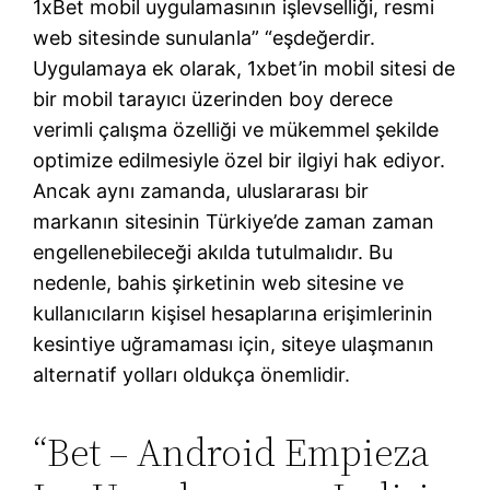
1xBet mobil uygulamasının işlevselliği, resmi
web sitesinde sunulanla” “eşdeğerdir.
Uygulamaya ek olarak, 1xbet’in mobil sitesi de
bir mobil tarayıcı üzerinden boy derece
verimli çalışma özelliği ve mükemmel şekilde
optimize edilmesiyle özel bir ilgiyi hak ediyor.
Ancak aynı zamanda, uluslararası bir
markanın sitesinin Türkiye’de zaman zaman
engellenebileceği akılda tutulmalıdır. Bu
nedenle, bahis şirketinin web sitesine ve
kullanıcıların kişisel hesaplarına erişimlerinin
kesintiye uğramaması için, siteye ulaşmanın
alternatif yolları oldukça önemlidir.
“Bet – Android Empieza