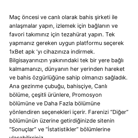
Maç öncesi ve canlı olarak bahis şirketi ile
anlaşmalar yapın, izlemek için bağlanın ve
favori takımınız için tezahürat yapın. Tek
yapmanız gereken uygun platformu seçerek
1xBet apk ‘yı cihazınıza indirmek.
Bilgisayarınızın yakınındaki tek bir yere bağlı
kalmamanızı, dünyanın her yerinden hareket
ve bahis özgürlüğüne sahip olmanızı sağladık.
Ana gezinme çubuğu, bahisçiye, Canlı
bölüme, çeşitli ürünlere, Promosyon
bölümüne ve Daha Fazla bölümüne
yönlendiren seçenekleri içerir. Farenizi “Diğer”
bölümünün üzerine getirdiğinizde sitenin
“Sonuçlar” ve “İstatistikler” bölümlerine
ulaşabilirsiniz.