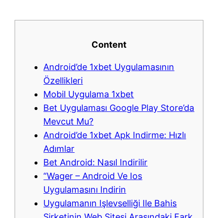
Content
Android’de 1xbet Uygulamasının
Özellikleri
Mobil Uygulama 1xbet
Bet Uygulaması Google Play Store’da
Mevcut Mu?
Android’de 1xbet Apk Indirme: Hızlı
Adımlar
Bet Android: Nasıl Indirilir
“Wager – Android Ve Ios
Uygulamasını Indirin
Uygulamanın Işlevselliği Ile Bahis
Şirketinin Web Sitesi Arasındaki Fark