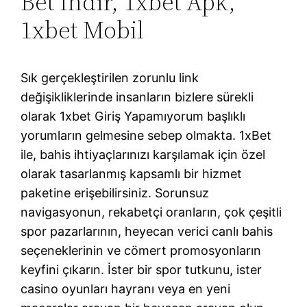
Bet Indir, 1xbet Apk,
1xbet Mobi̇l
Sık gerçekleştirilen zorunlu link
değişikliklerinde insanların bizlere sürekli
olarak 1xbet Giriş Yapamıyorum başlıklı
yorumların gelmesine sebep olmakta. 1xBet
ile, bahis ihtiyaçlarınızı karşılamak için özel
olarak tasarlanmış kapsamlı bir hizmet
paketine erişebilirsiniz. Sorunsuz
navigasyonun, rekabetçi oranların, çok çeşitli
spor pazarlarının, heyecan verici canlı bahis
seçeneklerinin ve cömert promosyonların
keyfini çıkarın. İster bir spor tutkunu, ister
casino oyunları hayranı veya en yeni