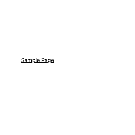
Sample Page