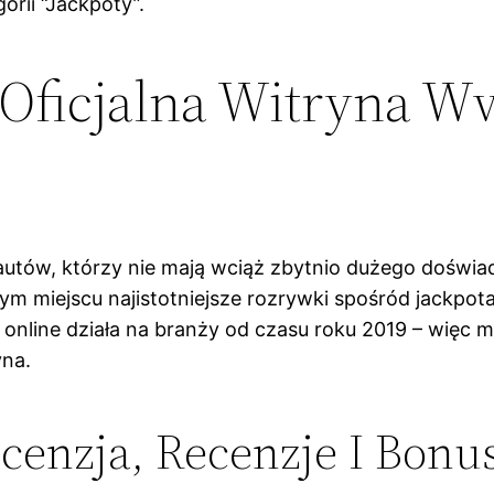
orii “Jackpoty”.
 Oficjalna Witryna W
nautów, którzy nie mają wciąż zbytnio dużego dośw
ym miejscu najistotniejsze rozrywki spośród jackpo
 online działa na branży od czasu roku 2019 – więc 
yna.
ecenzja, Recenzje I Bonu