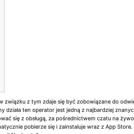
w związku z tym zdaje się być zobowiązane do odwiedz
y działa ten operator jest jedną z najbardziej znan
ować się z obsługą, za pośrednictwem czatu na żyw
znie pobierze się i zainstaluje wraz z App Store. 