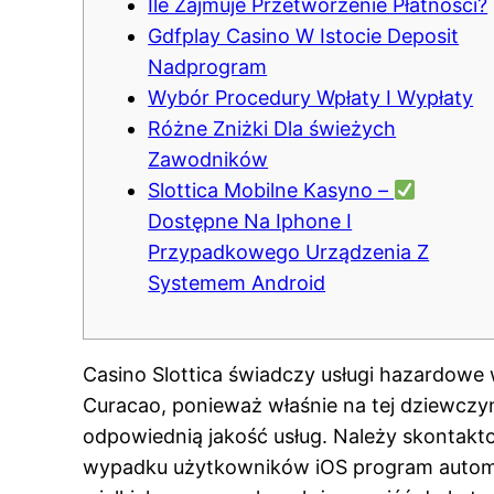
Ile Zajmuje Przetworzenie Płatności?
Gdfplay Casino W Istocie Deposit
Nadprogram
Wybór Procedury Wpłaty I Wypłaty
Różne Zniżki Dla świeżych
Zawodników
Slottica Mobilne Kasyno –
Dostępne Na Iphone I
Przypadkowego Urządzenia Z
Systemem Android
Casino Slottica świadczy usługi hazardowe 
Curacao, ponieważ właśnie na tej dziewczyn
odpowiednią jakość usług. Należy skontakt
wypadku użytkowników iOS program automatyc