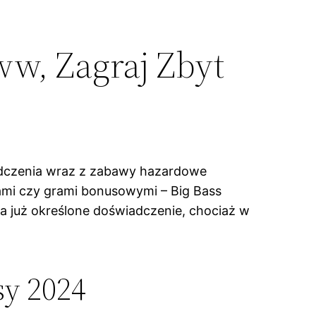
ww, Zagraj Zbyt
iadczenia wraz z zabawy hazardowe
tami czy grami bonusowymi – Big Bass
ma już określone doświadczenie, chociaż w
sy 2024