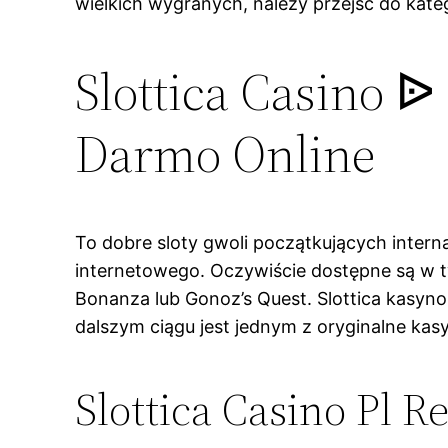
wielkich wygranych, należy przejść do kateg
Slottica Casino ᐉ
Darmo Online
To dobre sloty gwoli początkujących inter
internetowego. Oczywiście dostępne są w t
Bonanza lub Gonoz’s Quest. Slottica kasyno
dalszym ciągu jest jednym z oryginalne kas
Slottica Casino Pl R