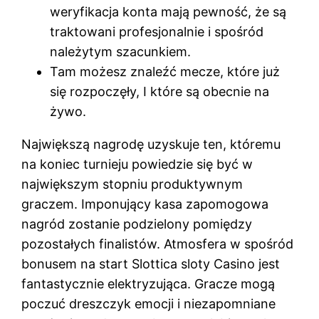
weryfikacja konta mają pewność, że są
traktowani profesjonalnie i spośród
należytym szacunkiem.
Tam możesz znaleźć mecze, które już
się rozpoczęły, I które są obecnie na
żywo.
Największą nagrodę uzyskuje ten, któremu
na koniec turnieju powiedzie się być w
największym stopniu produktywnym
graczem. Imponujący kasa zapomogowa
nagród zostanie podzielony pomiędzy
pozostałych finalistów. Atmosfera w spośród
bonusem na start Slottica sloty Casino jest
fantastycznie elektryzująca. Gracze mogą
poczuć dreszczyk emocji i niezapomniane