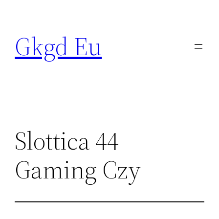
Skip
to
Gkgd Eu
content
Slottica 44
Gaming Czy