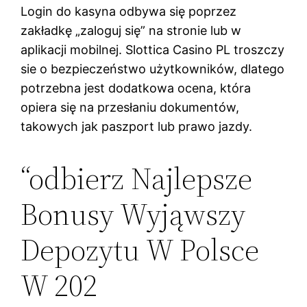
Login do kasyna odbywa się poprzez
zakładkę „zaloguj się” na stronie lub w
aplikacji mobilnej. Slottica Casino PL troszczy
sie o bezpieczeństwo użytkowników, dlatego
potrzebna jest dodatkowa ocena, która
opiera się na przesłaniu dokumentów,
takowych jak paszport lub prawo jazdy.
“odbierz Najlepsze
Bonusy Wyjąwszy
Depozytu W Polsce
W 202