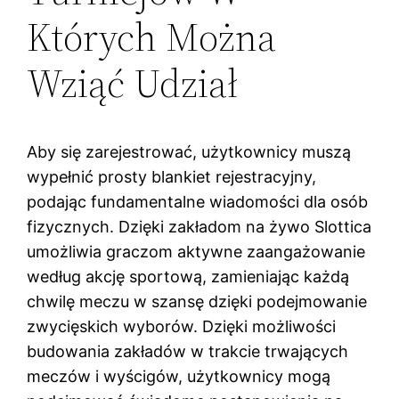
Których Można
Wziąć Udział
Aby się zarejestrować, użytkownicy muszą
wypełnić prosty blankiet rejestracyjny,
podając fundamentalne wiadomości dla osób
fizycznych. Dzięki zakładom na żywo Slottica
umożliwia graczom aktywne zaangażowanie
według akcję sportową, zamieniając każdą
chwilę meczu w szansę dzięki podejmowanie
zwycięskich wyborów. Dzięki możliwości
budowania zakładów w trakcie trwających
meczów i wyścigów, użytkownicy mogą