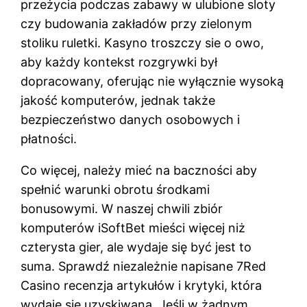
przeżycia podczas zabawy w ulubione sloty
czy budowania zakładów przy zielonym
stoliku ruletki. Kasyno troszczy sie o owo,
aby każdy kontekst rozgrywki był
dopracowany, oferując nie wyłącznie wysoką
jakość komputerów, jednak także
bezpieczeństwo danych osobowych i
płatności.
Co więcej, należy mieć na baczności aby
spełnić warunki obrotu środkami
bonusowymi. W naszej chwili zbiór
komputerów iSoftBet mieści więcej niż
czterysta gier, ale wydaje się być jest to
suma. Sprawdź niezależnie napisane 7Red
Casino recenzja artykułów i krytyki, która
wydaje się uzyskiwana. Jeśli w żadnym