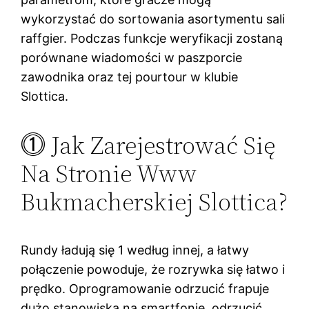
wykorzystać do sortowania asortymentu sali
raffgier. Podczas funkcje weryfikacji zostaną
porównane wiadomości w paszporcie
zawodnika oraz tej pourtour w klubie
Slottica.
⓵ Jak Zarejestrować Się
Na Stronie Www
Bukmacherskiej Slottica?
Rundy ładują się 1 według innej, a łatwy
połączenie powoduje, że rozrywka się łatwo i
prędko. Oprogramowanie odrzucić frapuje
dużo stanowiska na smartfonie, odrzucić