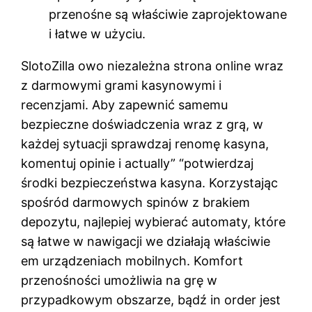
przenośne są właściwie zaprojektowane
i łatwe w użyciu.
SlotoZilla owo niezależna strona online wraz
z darmowymi grami kasynowymi i
recenzjami. Aby zapewnić samemu
bezpieczne doświadczenia wraz z grą, w
każdej sytuacji sprawdzaj renomę kasyna,
komentuj opinie i actually” “potwierdzaj
środki bezpieczeństwa kasyna. Korzystając
spośród darmowych spinów z brakiem
depozytu, najlepiej wybierać automaty, które
są łatwe w nawigacji we działają właściwie
em urządzeniach mobilnych. Komfort
przenośności umożliwia na grę w
przypadkowym obszarze, bądź in order jest