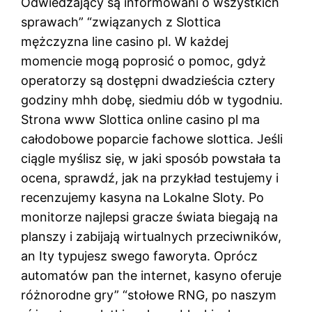
Odwiedzający są informowani o wszystkich
sprawach” “związanych z Slottica
mężczyzna line casino pl. W każdej
momencie mogą poprosić o pomoc, gdyż
operatorzy są dostępni dwadzieścia cztery
godziny mhh dobę, siedmiu dób w tygodniu.
Strona www Slottica online casino pl ma
całodobowe poparcie fachowe slottica. Jeśli
ciągle myślisz się, w jaki sposób powstała ta
ocena, sprawdź, jak na przykład testujemy i
recenzujemy kasyna na Lokalne Sloty. Po
monitorze najlepsi gracze świata biegają na
planszy i zabijają wirtualnych przeciwników,
an Ity typujesz swego faworyta. Oprócz
automatów pan the internet, kasyno oferuje
różnorodne gry” “stołowe RNG, po naszym