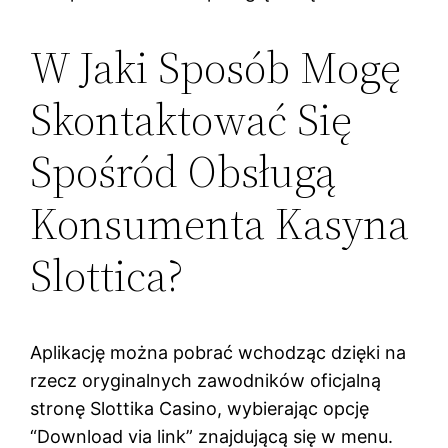
W Jaki Sposób Mogę
Skontaktować Się
Spośród Obsługą
Konsumenta Kasyna
Slottica?
Aplikację można pobrać wchodząc dzięki na
rzecz oryginalnych zawodników oficjalną
stronę Slottika Casino, wybierając opcję
“Download via link” znajdującą się w menu.