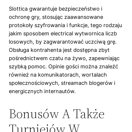
Slottica gwarantuje bezpieczeństwo i
ochronę gry, stosując zaawansowane
protokoły szyfrowania i funkcje, tego rodzaju
jakim sposobem electrical wytwornica liczb
losowych, by zagwarantować uczciwą grę.
Obsługa kontrahenta jest dostępna zbyt
pośrednictwem czatu na żywo, zapewniając
szybką pomoc. Opinie gości można znaleźć
również na komunikatorach, wortalach
społecznościowych, streamach blogerów i
energicznych internautów.
Bonusów A Także
Turniejów W