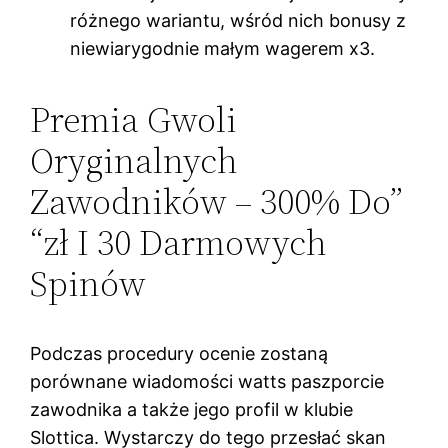
różnego wariantu, wśród nich bonusy z
niewiarygodnie małym wagerem x3.
Premia Gwoli
Oryginalnych
Zawodników – 300% Do”
“zł I 30 Darmowych
Spinów
Podczas procedury ocenie zostaną
porównane wiadomości watts paszporcie
zawodnika a także jego profil w klubie
Slottica. Wystarczy do tego przesłać skan