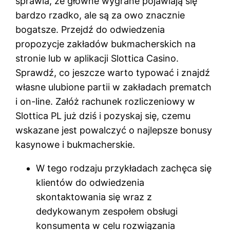
sprawia, że główne wygrane pojawiają się
bardzo rzadko, ale są za owo znacznie
bogatsze. Przejdź do odwiedzenia
propozycje zakładów bukmacherskich na
stronie lub w aplikacji Slottica Casino.
Sprawdź, co jeszcze warto typować i znajdź
własne ulubione partii w zakładach prematch
i on-line. Załóż rachunek rozliczeniowy w
Slottica PL już dziś i pozyskaj się, czemu
wskazane jest powalczyć o najlepsze bonusy
kasynowe i bukmacherskie.
W tego rodzaju przykładach zachęca się
klientów do odwiedzenia
skontaktowania się wraz z
dedykowanym zespołem obsługi
konsumenta w celu rozwiązania