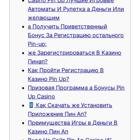
Casino Pin Up Лучшие Игровые
Автоматы И Рулетка а Деньги Или
желающим
а Получить Приветственный
Бонус За Регистрацию остального
Pin-up:
же Зарегистрироваться В Казино
Пинап?
Как Пройти Регистрацию В
Казино Pin Up?
Призовая Программа а Бонусы Pin
Up Casino
Как Скачать же Установить
Приложение Пин Ап?
Преимущества Игры в Деньги В
Казино Пин Ап