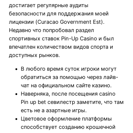
достигает регулярные аудиты
безопасности для поддержания моей
лицензии (Curacao Government Est).
Недавно что попробовал раздел
спортивных ставок Pin-Up Casino и был
впечатлен количеством видов спорта и
доступных рынков.
В любого время суток игроки могут
обратиться за помощью через лайв-
чат на официальном сайте казино.
Наверняка, после посещения casino
Pin up bet севилестр заметите, что там
есть не а азартные игры.
Цветовое оформление платформы
способствует созданию крошечной