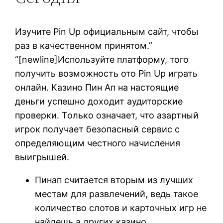
Изучите Pin Up официальным сайт, чтобы
раз в качественном принятом.”
“[newline]Используйте платформу, того
получить возможность ото Pin Up играть
онлайн. Казино Пин Ап на настоящие
деньги успешно доходит аудиторские
проверки. Только означает, что азартный
игрок получает безопасный сервис с
определяющим честного начисления
выигрышей.
Пинап считается вторым из лучших
местам для развлечений, ведь такое
количество слотов и карточных игр не
найдешь а других казино.