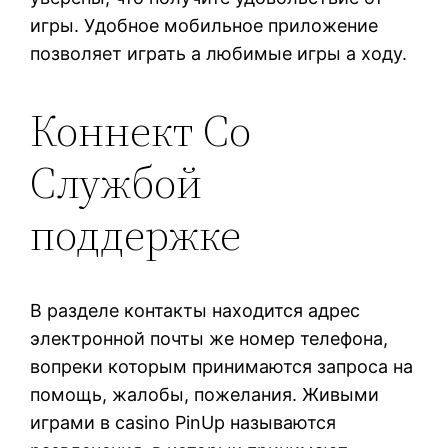
игры. Удобное мобильное приложение
позволяет играть а любимые игры а ходу.
Коннект Со
Службой
поддержке
В разделе контакты находится адрес
электронной почты же номер телефона,
вопреки которым принимаются запроса на
помощь, жалобы, пожелания. Живыми
играми в casino PinUp называются