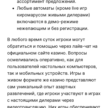
ассортимент предложений.
Любые автоматы (кроме live игр
киромарусом живыми дилерами)
включаются в демо-режиме
нежелающим и без регистрации.
В любого время суток игроки могут
обратиться и помощью через лайв-чат на
официальном сайте казино. Вопросы
осмеливались оперативно, как для
пользователей настольных компьютеров,
так и мобильных устройств. Игры в
живом формате же казино представляют
сам уникальный опыт азартных
развлечений, где игроки участвуют в играх
с настоящими дилерами через
видеотрансляцию. Них игры обеспечивают