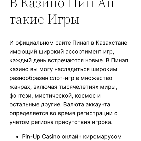
В Казино Пин Ап
такие Игры
И официальном сайте Пинап в Казахстане
имеющий широкий ассортимент игр,
каждый день встречаются новые. В Пинап
казино вы могу насладиться широким
разнообразен слот-игр в множество
жанрах, включая тысячелетиях миры,
фэнтези, мистической, космос и
остальные другие. Валюта аккаунта
определяется во время регистрации с
учётом региона присутствия игрока.
Pin-Up Casino онлайн киромарусом