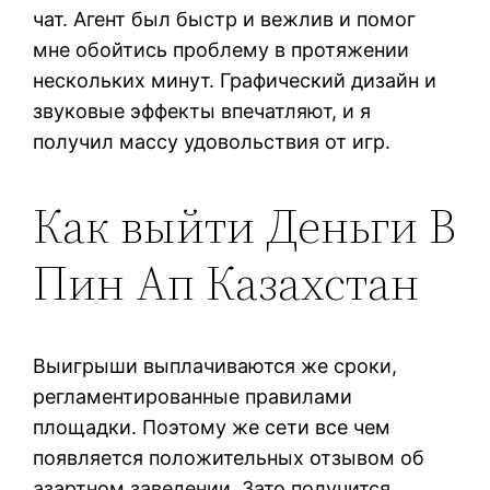
чат. Агент был быстр и вежлив и помог
мне обойтись проблему в протяжении
нескольких минут. Графический дизайн и
звуковые эффекты впечатляют, и я
получил массу удовольствия от игр.
Как выйти Деньги В
Пин Ап Казахстан
Выигрыши выплачиваются же сроки,
регламентированные правилами
площадки. Поэтому же сети все чем
появляется положительных отзывом об
азартном заведении. Зато получится