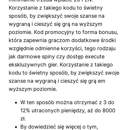
Korzystanie z takiego kodu to świetny
sposób, by zwiększyć swoje szanse na
wygraną i cieszyć się grą na wyższym
poziomie. Kod promocyjny to forma bonusu,
która zapewnia graczom dodatkowe środki
względnie odmienne korzyści, tego rodzaju
jak darmowe spiny czy dostęp execute
ekskluzywnych gier. Korzystanie z takiego
kodu to świetny sposób, by zwiększyć swoje
szanse na wygraną i cieszyć się grą em
wyższym poziomie.
W ten sposób można otrzymać z 3 do
12% utraconych pieniędzy, aż do 8000
zł.
By dowiedzieć się więcej o tym,