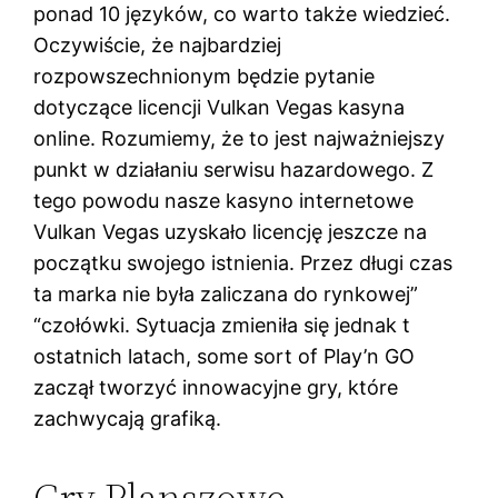
ponad 10 języków, co warto także wiedzieć.
Oczywiście, że najbardziej
rozpowszechnionym będzie pytanie
dotyczące licencji Vulkan Vegas kasyna
online. Rozumiemy, że to jest najważniejszy
punkt w działaniu serwisu hazardowego. Z
tego powodu nasze kasyno internetowe
Vulkan Vegas uzyskało licencję jeszcze na
początku swojego istnienia. Przez długi czas
ta marka nie była zaliczana do rynkowej”
“czołówki. Sytuacja zmieniła się jednak t
ostatnich latach, some sort of Play’n GO
zaczął tworzyć innowacyjne gry, które
zachwycają grafiką.
Gry Planszowe