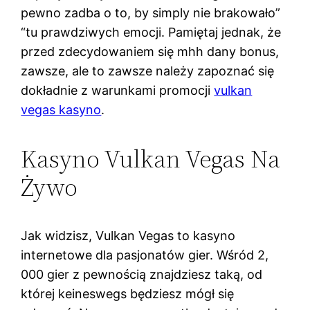
pewno zadba o to, by simply nie brakowało”
“tu prawdziwych emocji. Pamiętaj jednak, że
przed zdecydowaniem się mhh dany bonus,
zawsze, ale to zawsze należy zapoznać się
dokładnie z warunkami promocji
vulkan
vegas kasyno
.
Kasyno Vulkan Vegas Na
Żywo
Jak widzisz, Vulkan Vegas to kasyno
internetowe dla pasjonatów gier. Wśród 2,
000 gier z pewnością znajdziesz taką, od
której keineswegs będziesz mógł się