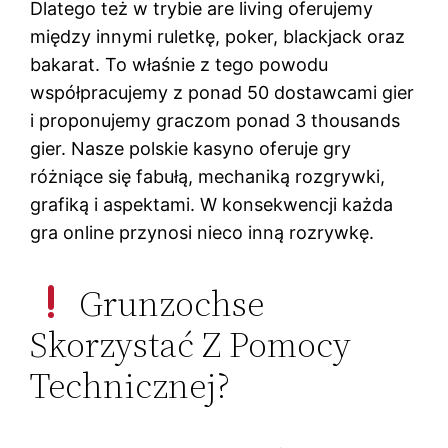
Dlatego też w trybie are living oferujemy
między innymi ruletkę, poker, blackjack oraz
bakarat. To właśnie z tego powodu
współpracujemy z ponad 50 dostawcami gier
i proponujemy graczom ponad 3 thousands
gier. Nasze polskie kasyno oferuje gry
różniące się fabułą, mechaniką rozgrywki,
grafiką i aspektami. W konsekwencji każda
gra online przynosi nieco inną rozrywkę.
Grunzochse
Skorzystać Z Pomocy
Technicznej?