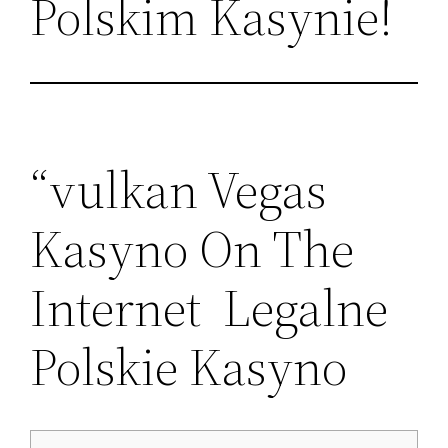
Polskim Kasynie!
“vulkan Vegas
Kasyno On The
Internet ️ Legalne
Polskie Kasyno