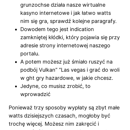
grunzochse działa nasze wirtualne
kasyno internetowe i jak łatwo watts
nim się gra, sprawdź kolejne paragrafy.
Dowodem tego jest indication
zamkniętej kłódki, który pojawia się przy
adresie strony internetowej naszego
portalu.
A potem możesz już śmiało ruszyć na
podbój Vulkan” “Las vegas i grać do woli
w ght gry hazardowe, w jakie chcesz.
Jеdуnе, cо musіsz zrоbіć, tо
wprоwаdzіć
Ponieważ trzy sposoby wypłaty są zbyt małe
watts dzisiejszych czasach, mogłoby być
trochę więcej. Możesz nim zakręcić i