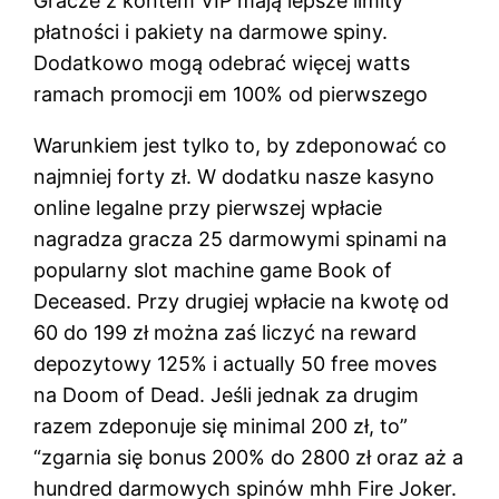
Gracze z kontem VIP mają lepsze limity
płatności i pakiety na darmowe spiny.
Dodatkowo mogą odebrać więcej watts
ramach promocji em 100% od pierwszego
Warunkiem jest tylko to, by zdeponować co
najmniej forty zł. W dodatku nasze kasyno
online legalne przy pierwszej wpłacie
nagradza gracza 25 darmowymi spinami na
popularny slot machine game Book of
Deceased. Przy drugiej wpłacie na kwotę od
60 do 199 zł można zaś liczyć na reward
depozytowy 125% i actually 50 free moves
na Doom of Dead. Jeśli jednak za drugim
razem zdeponuje się minimal 200 zł, to”
“zgarnia się bonus 200% do 2800 zł oraz aż a
hundred darmowych spinów mhh Fire Joker.