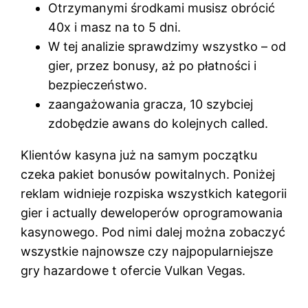
Otrzymanymi środkami musisz obrócić
40x i masz na to 5 dni.
W tej analizie sprawdzimy wszystko – od
gier, przez bonusy, aż po płatności i
bezpieczeństwo.
zaangażowania gracza, 10 szybciej
zdobędzie awans do kolejnych called.
Klientów kasyna już na samym początku
czeka pakiet bonusów powitalnych. Poniżej
reklam widnieje rozpiska wszystkich kategorii
gier i actually deweloperów oprogramowania
kasynowego. Pod nimi dalej można zobaczyć
wszystkie najnowsze czy najpopularniejsze
gry hazardowe t ofercie Vulkan Vegas.