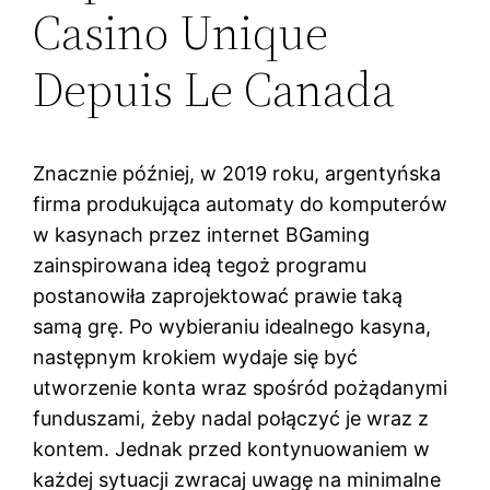
Casino Unique
Depuis Le Canada
Znacznie później, w 2019 roku, argentyńska
firma produkująca automaty do komputerów
w kasynach przez internet BGaming
zainspirowana ideą tegoż programu
postanowiła zaprojektować prawie taką
samą grę. Po wybieraniu idealnego kasyna,
następnym krokiem wydaje się być
utworzenie konta wraz spośród pożądanymi
funduszami, żeby nadal połączyć je wraz z
kontem. Jednak przed kontynuowaniem w
każdej sytuacji zwracaj uwagę na minimalne