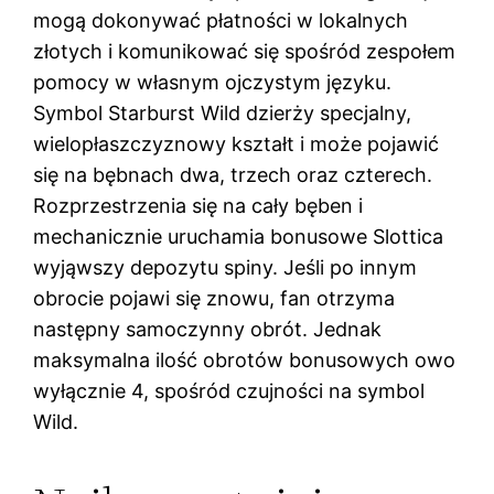
mogą dokonywać płatności w lokalnych
złotych i komunikować się spośród zespołem
pomocy w własnym ojczystym języku.
Symbol Starburst Wild dzierży specjalny,
wielopłaszczyznowy kształt i może pojawić
się na bębnach dwa, trzech oraz czterech.
Rozprzestrzenia się na cały bęben i
mechanicznie uruchamia bonusowe Slottica
wyjąwszy depozytu spiny. Jeśli po innym
obrocie pojawi się znowu, fan otrzyma
następny samoczynny obrót. Jednak
maksymalna ilość obrotów bonusowych owo
wyłącznie 4, spośród czujności na symbol
Wild.