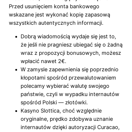
Przed usunięciem konta bankowego
wskazane jest wykonać kopię zapasową
wszystkich autentycznych informacji.
Dobrą wiadomością wydaje się jest to,
że jeśli nie pragniesz ubiegać się o żadną
wraz z propozycji bonusowych, możesz
wpłacić nawet 2€.
W zamysle zapewnienia się poprzednio
kłopotami spośród przewalutowaniem
polecamy wybierać walutę swojego
państwie, czyli w wypadku internautów
spośród Polski — złotówki.
Kasyno Slottica, choć względnie
oryginalne, prędko zdobywa uznanie
internautów dzięki autoryzacji Curacao,