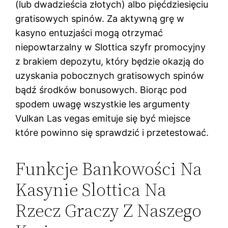
(lub dwadzieścia złotych) albo pięćdziesięciu
gratisowych spinów. Za aktywną grę w
kasyno entuzjaści mogą otrzymać
niepowtarzalny w Slottica szyfr promocyjny
z brakiem depozytu, który będzie okazją do
uzyskania pobocznych gratisowych spinów
bądź środków bonusowych. Biorąc pod
spodem uwagę wszystkie les argumenty
Vulkan Las vegas emituje się być miejsce
które powinno się sprawdzić i przetestować.
Funkcje Bankowości Na
Kasynie Slottica Na
Rzecz Graczy Z Naszego