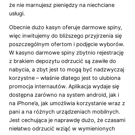
że nie marnujesz pieniędzy na niechciane
usługi.
Obecnie dużo kasyn oferuje darmowe spiny,
więc inwitujemy do bliższego przyjrzenia się
poszczególnym ofertom i podjęcie wyborów.
W kasyno darmowe spiny zbytnio rejestrację
z brakiem depozytu odrzucić są zawiłe do
nabycia, a zbyt jest to mogą być nadzwyczaj
korzystne – właśnie dlatego jest to ulubiona
promocja internautów. Aplikacja wydaje się
dostępna zarówno na system android, jak i
na iPhone’a, jak umożliwia korzystanie wraz z
pani a na różnych urządzeniach mobilnych.
Jest cechująca je naprawdę dużo, że czasami
niełatwo odrzucić wziąć w wymienionych