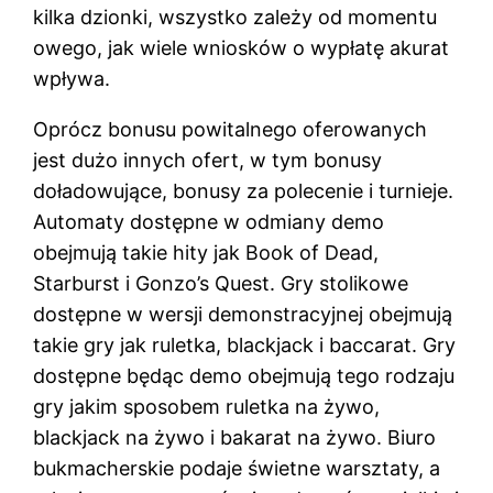
kilka dzionki, wszystko zależy od momentu
owego, jak wiele wniosków o wypłatę akurat
wpływa.
Oprócz bonusu powitalnego oferowanych
jest dużo innych ofert, w tym bonusy
doładowujące, bonusy za polecenie i turnieje.
Automaty dostępne w odmiany demo
obejmują takie hity jak Book of Dead,
Starburst i Gonzo’s Quest. Gry stolikowe
dostępne w wersji demonstracyjnej obejmują
takie gry jak ruletka, blackjack i baccarat. Gry
dostępne będąc demo obejmują tego rodzaju
gry jakim sposobem ruletka na żywo,
blackjack na żywo i bakarat na żywo. Biuro
bukmacherskie podaje świetne warsztaty, a