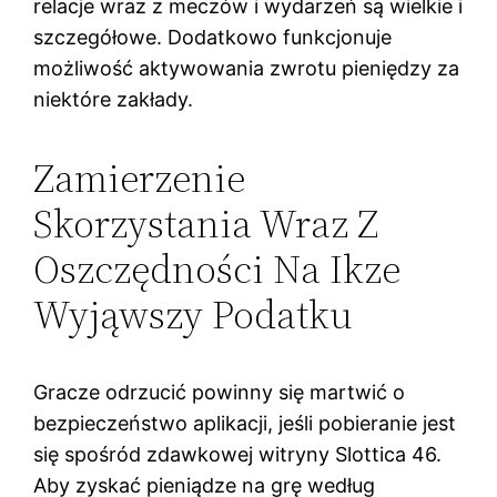
relacje wraz z meczów i wydarzeń są wielkie i
szczegółowe. Dodatkowo funkcjonuje
możliwość aktywowania zwrotu pieniędzy za
niektóre zakłady.
Zamierzenie
Skorzystania Wraz Z
Oszczędności Na Ikze
Wyjąwszy Podatku
Gracze odrzucić powinny się martwić o
bezpieczeństwo aplikacji, jeśli pobieranie jest
się spośród zdawkowej witryny Slottica 46.
Aby zyskać pieniądze na grę według