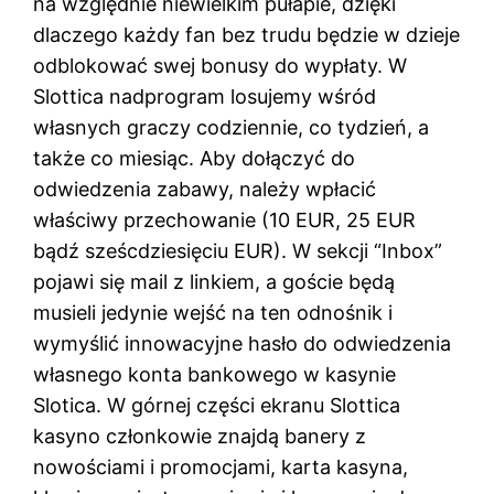
na względnie niewielkim pułapie, dzięki
dlaczego każdy fan bez trudu będzie w dzieje
odblokować swej bonusy do wypłaty. W
Slottica nadprogram losujemy wśród
własnych graczy codziennie, co tydzień, a
także co miesiąc. Aby dołączyć do
odwiedzenia zabawy, należy wpłacić
właściwy przechowanie (10 EUR, 25 EUR
bądź sześcdziesięciu EUR). W sekcji “Inbox”
pojawi się mail z linkiem, a goście będą
musieli jedynie wejść na ten odnośnik i
wymyślić innowacyjne hasło do odwiedzenia
własnego konta bankowego w kasynie
Slotica. W górnej części ekranu Slottica
kasyno członkowie znajdą banery z
nowościami i promocjami, karta kasyna,