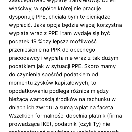
zaakceptować wypłatę transferową. Dzień
właściwy, w spółce której nie pracuje
dysponuję PPE, chciała bym te pieniądze
wypłacić. Jaka opcja będzie więcej korzystna
wypłata wraz z PPE i tam wydaje się być
podatek 19 %czy lepsza możliwość
przeniesienie na PPK do obecnego
pracodawcy i wypłata nie wraz z tak dużym
podatkiem jak w sytuacji PPE. Skoro mamy
do czynienia spośród podatkiem od
momentu zysków kapitałowych, to
opodatkowaniu podlega różnica między
bieżącą wartością środków na rachunku w
dniach ich zwrotu a sumą wpłat na faceta.
Wszelkich formalności dopełnia płatnik (firma
prowadząca IKE), podatnik (czyli Ty) nie