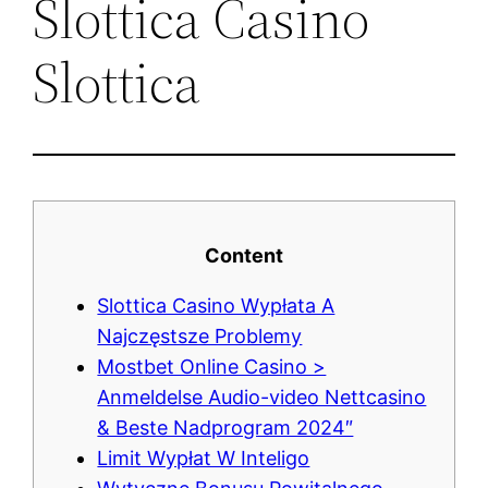
Slottica Casino
Slottica
Content
Slottica Casino Wypłata A
Najczęstsze Problemy
Mostbet Online Casino >
Anmeldelse Audio-video Nettcasino
& Beste Nadprogram 2024″
Limit Wypłat W Inteligo