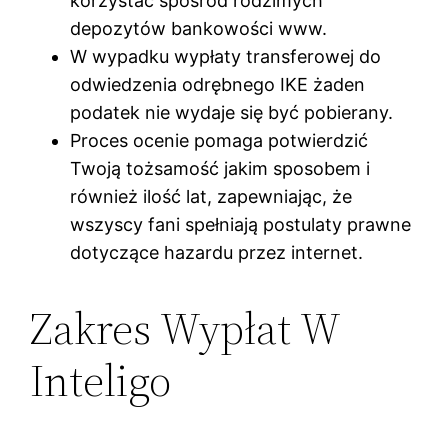
korzystać spośród rodzimych
depozytów bankowości www.
W wypadku wypłaty transferowej do
odwiedzenia odrębnego IKE żaden
podatek nie wydaje się być pobierany.
Proces ocenie pomaga potwierdzić
Twoją tożsamość jakim sposobem i
również ilość lat, zapewniając, że
wszyscy fani spełniają postulaty prawne
dotyczące hazardu przez internet.
Zakres Wypłat W
Inteligo