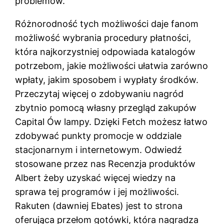
problemów.
Różnorodność tych możliwości daje fanom
możliwość wybrania procedury płatności,
która najkorzystniej odpowiada katalogów
potrzebom, jakie możliwości ułatwia zarówno
wpłaty, jakim sposobem i wypłaty środków.
Przeczytaj więcej o zdobywaniu nagród
zbytnio pomocą własny przegląd zakupów
Capital Ów lampy. Dzięki Fetch możesz łatwo
zdobywać punkty promocje w oddziale
stacjonarnym i internetowym. Odwiedź
stosowane przez nas Recenzja produktów
Albert żeby uzyskać więcej wiedzy na
sprawa tej programów i jej możliwości.
Rakuten (dawniej Ebates) jest to strona
oferująca przełom gotówki, która nagradza