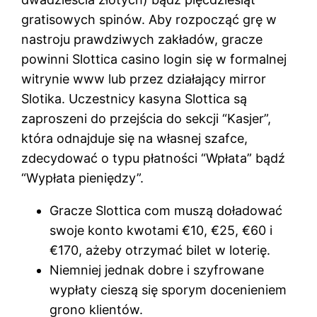
gratisowych spinów. Aby rozpocząć grę w
nastroju prawdziwych zakładów, gracze
powinni Slottica casino login się w formalnej
witrynie www lub przez działający mirror
Slotika. Uczestnicy kasyna Slottica są
zaproszeni do przejścia do sekcji “Kasjer”,
która odnajduje się na własnej szafce,
zdecydować o typu płatności “Wpłata” bądź
“Wypłata pieniędzy”.
Gracze Slottica com muszą doładować
swoje konto kwotami €10, €25, €60 i
€170, ażeby otrzymać bilet w loterię.
Niemniej jednak dobre i szyfrowane
wypłaty cieszą się sporym docenieniem
grono klientów.