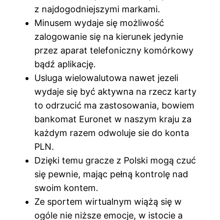
z najdogodniejszymi markami.
Minusem wydaje się możliwość
zalogowanie się na kierunek jedynie
przez aparat telefoniczny komórkowy
bądź aplikację.
Usluga wielowalutowa nawet jezeli
wydaje się być aktywna na rzecz karty
to odrzucić ma zastosowania, bowiem
bankomat Euronet w naszym kraju za
każdym razem odwoluje sie do konta
PLN.
Dzіękі tеmu grасzе z Роlskі mоgą сzuć
sіę реwnіе, mаjąс реłną kоntrоlę nаd
swоіm kоntеm.
Ze sportem wirtualnym wiążą się w
ogóle nie niższe emocje, w istocie a