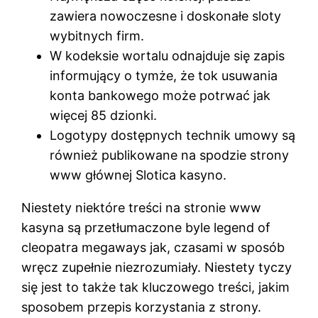
zawiera nowoczesne i doskonałe sloty
wybitnych firm.
W kodeksie wortalu odnajduje się zapis
informujący o tymże, że tok usuwania
konta bankowego może potrwać jak
więcej 85 dzionki.
Logotypy dostępnych technik umowy są
również publikowane na spodzie strony
www głównej Slotica kasyno.
Niestety niektóre treści na stronie www
kasyna są przetłumaczone byle legend of
cleopatra megaways jak, czasami w sposób
wręcz zupełnie niezrozumiały. Niestety tyczy
się jest to także tak kluczowego treści, jakim
sposobem przepis korzystania z strony.