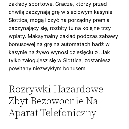
zakłady sportowe. Gracze, którzy przed
chwilą zaczynają grę w sieciowym kasynie
Slottica, mogą liczyć na porządny premia
zaczynający się, rozbity tu na kolejne trzy
wpłaty. Maksymalny zakład podczas zabawy
bonusowej na grę na automatach bądź w
kasynie na żywo wynosi dziesięciu zł. Jak
tylko zalogujesz się w Slottica, zostaniesz
powitany niezwykłym bonusem.
Rozrywki Hazardowe
Zbyt Bezowocnie Na
Aparat Telefoniczny