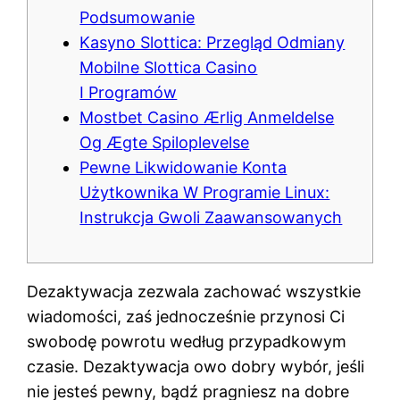
Podsumowanie
Kasyno Slottica: Przegląd Odmiany
Mobilne Slottica Casino
I Programów
Mostbet Casino Ærlig Anmeldelse
Og Ægte Spiloplevelse
Pewne Likwidowanie Konta
Użytkownika W Programie Linux:
Instrukcja Gwoli Zaawansowanych
Dezaktywacja zezwala zachować wszystkie
wiadomości, zaś jednocześnie przynosi Ci
swobodę powrotu według przypadkowym
czasie. Dezaktywacja owo dobry wybór, jeśli
nie jesteś pewny, bądź pragniesz na dobre