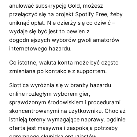
anulować subskrypcję Gold, możesz
przełączyć się na projekt Spotify Free, żeby
uniknąć opłat. Nie dzierży się co dziwić –
wydaje się być jest to pewien z
dogodniejszych wyborów gwoli amatorów
internetowego hazardu.
Co istotne, waluta konta może być często
zmieniana po kontakcie z supportem.
Slottica wyróżnia się w branży hazardu
online rozległym wyborem gier,
sprawdzonym środowiskiem i procedurami
skoncentrowanymi na użytkowniku. Chociaż
istnieją tereny wymagające naprawy, ogólnie
oferta jest masywna i zaspokaja potrzeby
ogromnego skupiska entuzjastów