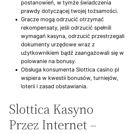
postanowień, w tymże świadczenia
prawdy dotyczącej twojej tożsamości.
Gracze mogą odrzucić otrzymać
rekompensaty, jeśli odrzucić spełnili
wymagań kasyna, odrzucić przestrzegali
dokumenty urzędowe wraz z
użytkownikiem bądź zaangażowali się w
polowanie na bonusy.
Obsługa konsumenta Slottica casino pl
wspiera w kwestii bonusów, turniejów,
loterii i zasad obstawiania.
Slottica Kasyno
Przez Internet –