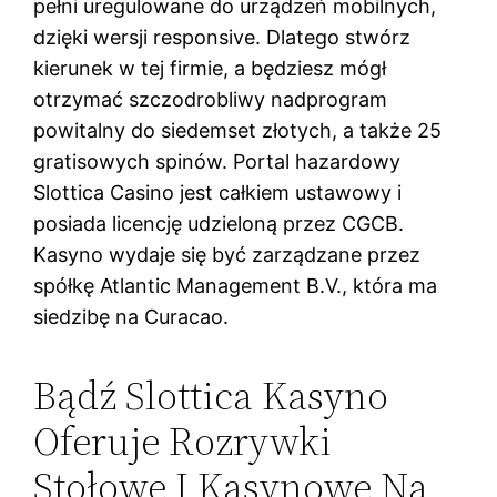
pełni uregulowane do urządzeń mobilnych,
dzięki wersji responsive. Dlatego stwórz
kierunek w tej firmie, a będziesz mógł
otrzymać szczodrobliwy nadprogram
powitalny do siedemset złotych, a także 25
gratisowych spinów. Portal hazardowy
Slottica Casino jest całkiem ustawowy i
posiada licencję udzieloną przez CGCB.
Kasyno wydaje się być zarządzane przez
spółkę Atlantic Management B.V., która ma
siedzibę na Curacao.
Bądź Slottica Kasyno
Oferuje Rozrywki
Stołowe I Kasynowe Na