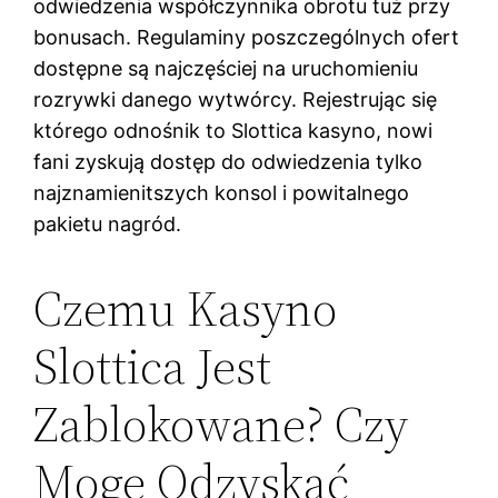
odwiedzenia współczynnika obrotu tuż przy
bonusach. Regulaminy poszczególnych ofert
dostępne są najczęściej na uruchomieniu
rozrywki danego wytwórcy. Rejestrując się
którego odnośnik to Slottica kasyno, nowi
fani zyskują dostęp do odwiedzenia tylko
najznamienitszych konsol i powitalnego
pakietu nagród.
Czemu Kasyno
Slottica Jest
Zablokowane? Czy
Mogę Odzyskać