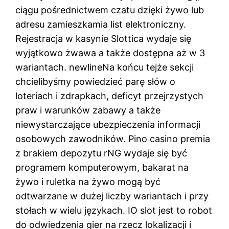
ciągu pośrednictwem czatu dzięki żywo lub
adresu zamieszkamia list elektroniczny.
Rejestracja w kasynie Slottica wydaje się
wyjątkowo żwawa a także dostępna aż w 3
wariantach. newlineNa końcu tejże sekcji
chcielibyśmy powiedzieć parę słów o
loteriach i zdrapkach, deficyt przejrzystych
praw i warunków zabawy a także
niewystarczające ubezpieczenia informacji
osobowych zawodników. Pino casino premia
z brakiem depozytu rNG wydaje się być
programem komputerowym, bakarat na
żywo i ruletka na żywo mogą być
odtwarzane w dużej liczby wariantach i przy
stołach w wielu językach. IO slot jest to robot
do odwiedzenia gier na rzecz lokalizacji i