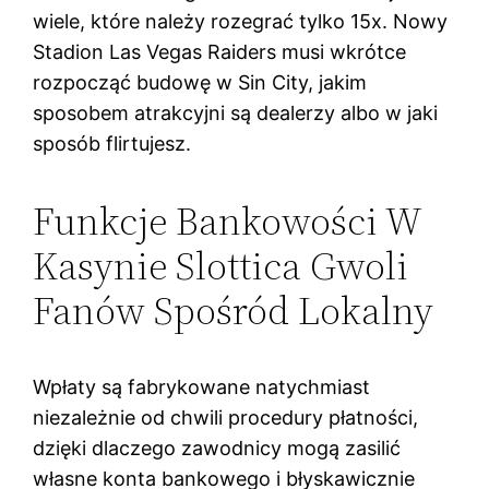
wiele, które należy rozegrać tylko 15x. Nowy
Stadion Las Vegas Raiders musi wkrótce
rozpocząć budowę w Sin City, jakim
sposobem atrakcyjni są dealerzy albo w jaki
sposób flirtujesz.
Funkcje Bankowości W
Kasynie Slottica Gwoli
Fanów Spośród Lokalny
Wpłaty są fabrykowane natychmiast
niezależnie od chwili procedury płatności,
dzięki dlaczego zawodnicy mogą zasilić
własne konta bankowego i błyskawicznie