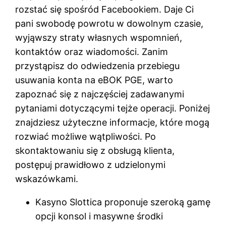
rozstać się spośród Facebookiem. Daje Ci
pani swobodę powrotu w dowolnym czasie,
wyjąwszy straty własnych wspomnień,
kontaktów oraz wiadomości. Zanim
przystąpisz do odwiedzenia przebiegu
usuwania konta na eBOK PGE, warto
zapoznać się z najczęściej zadawanymi
pytaniami dotyczącymi tejże operacji. Poniżej
znajdziesz użyteczne informacje, które mogą
rozwiać możliwe wątpliwości. Po
skontaktowaniu się z obsługą klienta,
postępuj prawidłowo z udzielonymi
wskazówkami.
Kasyno Slottica proponuje szeroką gamę
opcji konsol i masywne środki