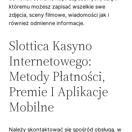
któremu możesz zapisać wszelkie swe
zdjęcia, sceny filmowe, wiadomości jak i
również odmienne informacje.
Slottica Kasyno
Internetowego:
Metody Płatności,
Premie I Aplikacje
Mobilne
Należy skontaktować się spośród obsługą, w