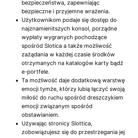
bezpieczeństwa, zapewniając
bezpieczne i przyjemne wrażenia.
Użytkownikom podaje się dostęp do
najznamienitszych konsol, porządne
wypłaty wygranych pochodzące
spośród Slotica a także możliwość
zażądania w każdej czasie środków
otrzymanych na katalogów karty bądź
e-portfele.
Ta możliwość daje dodatkową warstwę
emocji tymże, którzy lubią łączyć swoją
miłość do ruchu spośród dreszczykiem
emocji związanym spośród
obstawianiem.
Używając stronicy Slottica,
zobowiązujesz się do przestrzegania jej