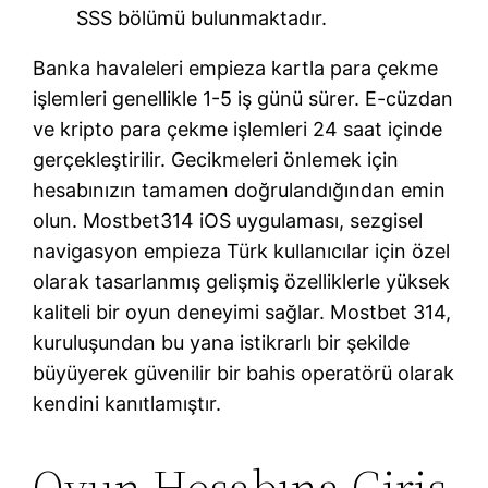
SSS bölümü bulunmaktadır.
Banka havaleleri empieza kartla para çekme
işlemleri genellikle 1-5 iş günü sürer. E-cüzdan
ve kripto para çekme işlemleri 24 saat içinde
gerçekleştirilir. Gecikmeleri önlemek için
hesabınızın tamamen doğrulandığından emin
olun. Mostbet314 iOS uygulaması, sezgisel
navigasyon empieza Türk kullanıcılar için özel
olarak tasarlanmış gelişmiş özelliklerle yüksek
kaliteli bir oyun deneyimi sağlar. Mostbet 314,
kuruluşundan bu yana istikrarlı bir şekilde
büyüyerek güvenilir bir bahis operatörü olarak
kendini kanıtlamıştır.
Oyun Hesabına Giriş