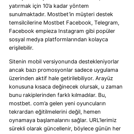
yatırmak için 10’a kadar yöntem
sunulmaktadır. Mostbet’in müşteri destek
temsilcilerine Mostbet Facebook, Telegram,
Facebook empieza Instagram gibi popüler
sosyal medya platformlarından kolayca
erişilebilir.
Sitenin mobil versiyonunda destekleniyorlar
ancak bazı promosyonlar sadece uygulama
üzerinden aktif hale getirilebiliyor. Arayüz
konusuna kısaca değinecek olursak, u zaman
bunu rakiplerinden farklı kılmadılar. Bu,
mostbet. com’a gelen yeni oyuncuların
tekrardan eğitilmelerini değil, hemen
oynamaya başlamalarını sağlar. URL’lerimiz
sürekli olarak güncellenir, böylece günün her