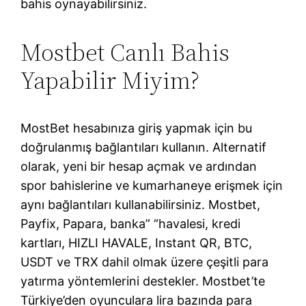
bahis oynayabilirsiniz.
Mostbet Canlı Bahis
Yapabilir Miyim?
MostBet hesabınıza giriş yapmak için bu
doğrulanmış bağlantıları kullanın. Alternatif
olarak, yeni bir hesap açmak ve ardından
spor bahislerine ve kumarhaneye erişmek için
aynı bağlantıları kullanabilirsiniz. Mostbet,
Payfix, Papara, banka” “havalesi, kredi
kartları, HIZLI HAVALE, Instant QR, BTC,
USDT ve TRX dahil olmak üzere çeşitli para
yatırma yöntemlerini destekler. Mostbet’te
Türkiye’den oyunculara lira bazında para