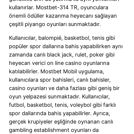
kullanırlar. Mostbet-314 TR, oyunculara
önemli ödüller kazanma heyecanı sağlayan
çeşitli piyango oyunları sunmaktadır.
Kullanıcılar, balompié, basketbol, tenis gibi
popüler spor dallarına bahis yapabilirken aynı
zamanda canlı black jack, rulet, poker gibi
heyecan verici on line casino oyunlarına
katılabilirler. Mostbet Mobil uygulama,
kullanıcılara spor bahisleri, canlı bahisler,
casino oyunları ve daha fazlası gibi geniş bir
oyun yelpazesi sunmaktadır. Kullanıcılar,
futbol, ​​basketbol, ​​tenis, voleybol gibi farklı
spor dallarında bahis yapabilirler. Ayrıca,
gerçek krupiyeler eşliğinde oynanan canlı
gambling establishment oyunları da