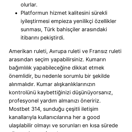
olurlar.
Platformun hizmet kalitesini sürekli
iyileştirmesi empieza yenilikçi özellikler
sunması, Türk bahisçiler arasındaki
itibarını pekiştirdi.
Amerikan ruleti, Avrupa ruleti ve Fransız ruleti
arasından seçim yapabilirsiniz. Kumarın
bağımlılık yapabileceğine dikkat etmek
önemlidir, bu nedenle sorumlu bir şekilde
alınmalıdır. Kumar alışkanlıklarınızın
kontrolünü kaybettiğinizi düşünüyorsanız,
profesyonel yardım almanızı öneririz.
Mostbet 314, sunduğu çeşitli iletişim
kanallarıyla kullanıcılarına her a good
ulaşılabilir olmayı ve sorunları en kısa sürede