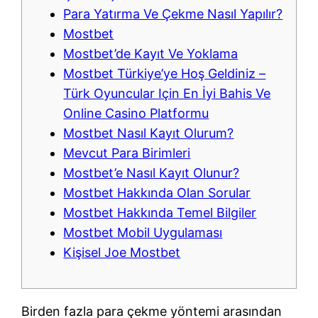
Para Yatırma Ve Çekme Nasıl Yapılır?
Mostbet
Mostbet’de Kayıt Ve Yoklama
Mostbet Türkiye’ye Hoş Geldiniz –
Türk Oyuncular Için En İyi Bahis Ve
Online Casino Platformu
Mostbet Nasıl Kayıt Olurum?
Mevcut Para Birimleri
Mostbet’e Nasıl Kayıt Olunur?
Mostbet Hakkında Olan Sorular
Mostbet Hakkında Temel Bilgiler
Mostbet Mobil Uygulaması
Kişisel Joe Mostbet
Birden fazla para çekme yöntemi arasından