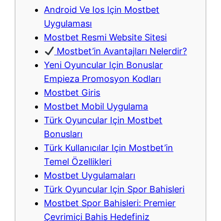
Android Ve Ios Için Mostbet
Uygulaması
Mostbet Resmi Website Sitesi
Mostbet’in Avantajları Nelerdir?
Yeni Oyuncular Için Bonuslar
Empieza Promosyon Kodları
Mostbet Giris
Mostbet Mobil Uygulama
Türk Oyuncular Için Mostbet
Bonusları
Türk Kullanıcılar Için Mostbet’in
Temel Özellikleri
Mostbet Uygulamaları
Türk Oyuncular Için Spor Bahisleri
Mostbet Spor Bahisleri: Premier
Çevrimiçi Bahis Hedefiniz