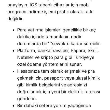
onaylayın. IOS tabanlı cihazlar için mobil
programı indirme işlemi pratik olarak farklı
değildir.
Para yatırma işlemleri genellikle birkaç
dakika içinde tamamlanır, nadir
durumlarda bir” “sewaktu kadar sürebilir.
Platform, banka havalesi, Papara, Skrill,
Neteller ve kripto para gibi Türkiye’ye
özel ödeme yöntemlerini sunar.
Hesabınıza tam olarak erişmek ve pra
çekmek için, pasaport veya ulusal kimlik
gibi kimlik belgelerini ve adresinizi
doğrulamak için yeni bir elektrik faturası
gönderin.
Bir dahaki sefere yorum yaptığımda