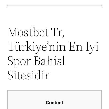
Mostbet Tr,
Türkiye’nin En Iyi
Spor Bahisl
Sitesidir
Content