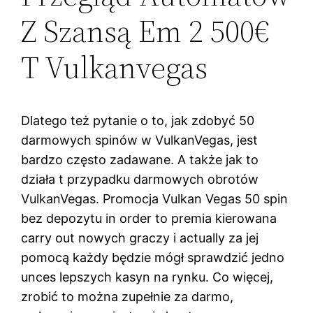
Z Szansą Em 2 500€
T Vulkanvegas
Dlatego też pytanie o to, jak zdobyć 50
darmowych spinów w VulkanVegas, jest
bardzo często zadawane. A także jak to
działa t przypadku darmowych obrotów
VulkanVegas. Promocja Vulkan Vegas 50 spin
bez depozytu in order to premia kierowana
carry out nowych graczy i actually za jej
pomocą każdy będzie mógł sprawdzić jedno
unces lepszych kasyn na rynku. Co więcej,
zrobić to można zupełnie za darmo,