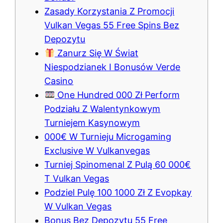
Zasady Korzystania Z Promocji
Vulkan Vegas 55 Free Spins Bez
Depozytu
Zanurz Się W Świat
Niespodzianek I Bonusów Verde
Casino
One Hundred 000 Zł Perform
Podziału Z Walentynkowym
Turniejem Kasynowym
000€ W Turnieju Microgaming
Exclusive W Vulkanvegas
Turniej Spinomenal Z Pulą 60 000€
T Vulkan Vegas
Podziel Pulę 100 1000 Zł Z Evopkay
W Vulkan Vegas
Bonus Bez Depozytu 55 Free