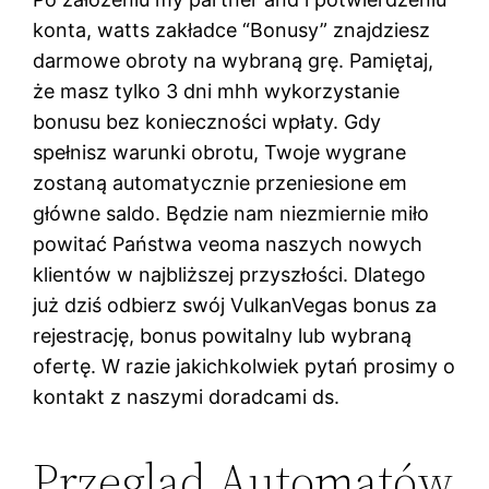
konta, watts zakładce “Bonusy” znajdziesz
darmowe obroty na wybraną grę. Pamiętaj,
że masz tylko 3 dni mhh wykorzystanie
bonusu bez konieczności wpłaty. Gdy
spełnisz warunki obrotu, Twoje wygrane
zostaną automatycznie przeniesione em
główne saldo. Będzie nam niezmiernie miło
powitać Państwa veoma naszych nowych
klientów w najbliższej przyszłości. Dlatego
już dziś odbierz swój VulkanVegas bonus za
rejestrację, bonus powitalny lub wybraną
ofertę. W razie jakichkolwiek pytań prosimy o
kontakt z naszymi doradcami ds.
Przegląd Automatów