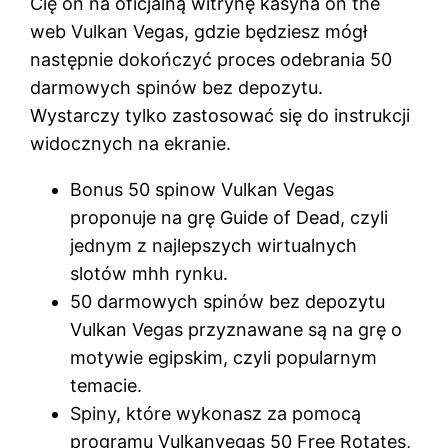
Cię on na oficjalną witrynę kasyna on the
web Vulkan Vegas, gdzie będziesz mógł
następnie dokończyć proces odebrania 50
darmowych spinów bez depozytu.
Wystarczy tylko zastosować się do instrukcji
widocznych na ekranie.
Bonus 50 spinow Vulkan Vegas
proponuje na grę Guide of Dead, czyli
jednym z najlepszych wirtualnych
slotów mhh rynku.
50 darmowych spinów bez depozytu
Vulkan Vegas przyznawane są na grę o
motywie egipskim, czyli popularnym
temacie.
Spiny, które wykonasz za pomocą
programu Vulkanvegas 50 Free Rotates,