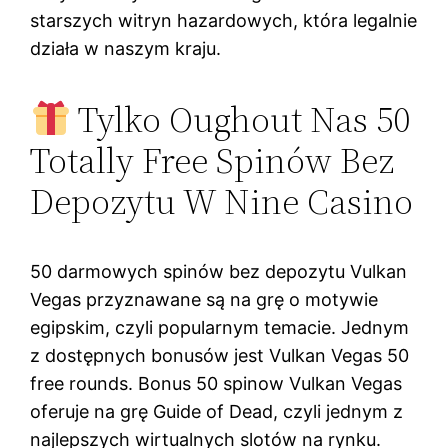
starszych witryn hazardowych, która legalnie
działa w naszym kraju.
Tylko Oughout Nas 50
Totally Free Spinów Bez
Depozytu W Nine Casino
50 darmowych spinów bez depozytu Vulkan
Vegas przyznawane są na grę o motywie
egipskim, czyli popularnym temacie. Jednym
z dostępnych bonusów jest Vulkan Vegas 50
free rounds. Bonus 50 spinow Vulkan Vegas
oferuje na grę Guide of Dead, czyli jednym z
najlepszych wirtualnych slotów na rynku.