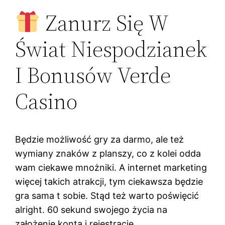
Zanurz Się W
Świat Niespodzianek
I Bonusów Verde
Casino
Będzie możliwość gry za darmo, ale też
wymiany znaków z planszy, co z kolei odda
wam ciekawe mnożniki. A internet marketing
więcej takich atrakcji, tym ciekawsza będzie
gra sama t sobie. Stąd też warto poświęcić
alright. 60 sekund swojego życia na
założenie konta i rejestrację.