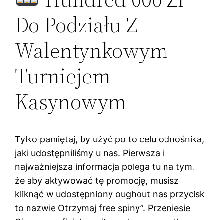
Do Podziału Z
Walentynkowym
Turniejem
Kasynowym
Tylko pamiętaj, by użyć po to celu odnośnika,
jaki udostępniliśmy u nas. Pierwsza i
najważniejsza informacja polega tu na tym,
że aby aktywować tę promocję, musisz
kliknąć w udostępniony oughout nas przycisk
to nazwie Otrzymaj free spiny”. Przeniesie