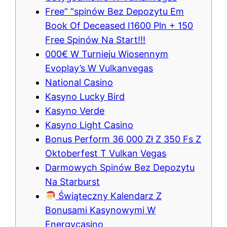
Free” “spinów Bez Depozytu Em
Book Of Deceased I1600 Pln + 150
Free Spinów Na Start!!!
000€ W Turnieju Wiosennym
Evoplay’s W Vulkanvegas
National Casino
Kasyno Lucky Bird
Kasyno Verde
Kasyno Light Casino
Bonus Perform 36 000 Zł Z 350 Fs Z
Oktoberfest T Vulkan Vegas
Darmowych Spinów Bez Depozytu
Na Starburst
Świąteczny Kalendarz Z
Bonusami Kasynowymi W
Energycasino