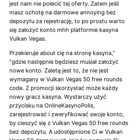
jest nam nie polecić tej oferty. Zatem jeśli
masz ochotę na darmowe annoying bez
depozytu za rejestrację, to po prostu warto
się założyć konto mhh platformie kasyna
Vulkan Vegas.
Przekieruje about cię na stronę kasyna,”
“gdzie następnie będziesz musiał założyć
nowe konto. Zaletą jest to, że nie jest
wymagany w Vulkan Vegas 50 free rounds
code. Z promocji skorzystać może każdy
nowy gracz kasyna. Wystarczy użyć
przycisku na OnlineKasynoPolis,
zarejestrować i zweryfikować swoje konto,
by cieszyć się z Vulkan Vegas 50 free rounds
bez depozytu. A udostępnione Ci w Vulkan