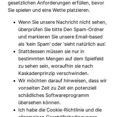
gesetzlichen Anforderungen erfüllen, bevor
Sie spielen und eine Wette platzieren.
Wenn Sie unsere Nachricht nicht sehen,
überprüfen Sie bitte Den Spam-Ordner
und markieren Sie unsere Email-based
als ‘kein Spam’ oder ‘sieht natürlich aus’.
Stattdessen müssen sie nur in
bestimmten Mengen auf dem Spielfeld
zu sehen sein, woraufhin sie nach
Kaskadenprinzip verschwinden.
Wir möchten darauf hinweisen, dass wir
vonseiten Zeit zu Zeit ein potenziell
schädliches Softwareprogramm
übersehen können.
Ich habe die Cookie-Richtlinie und die