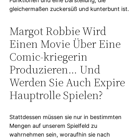
Funktionen und eine Darstellung, die
gleichermaßen zuckersüß und kunterbunt ist.
Margot Robbie Wird
Einen Movie Über Eine
Comic-kriegerin
Produzieren… Und
Werden Sie Auch Expire
Hauptrolle Spielen?
Stattdessen müssen sie nur in bestimmten
Mengen auf unserem Spielfeld zu
wahrnehmen sein, woraufhin sie nach