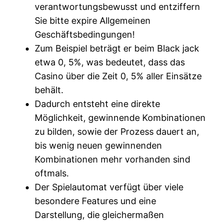
verantwortungsbewusst und entziffern
Sie bitte expire Allgemeinen
Geschäftsbedingungen!
Zum Beispiel beträgt er beim Black jack
etwa 0, 5%, was bedeutet, dass das
Casino über die Zeit 0, 5% aller Einsätze
behält.
Dadurch entsteht eine direkte
Möglichkeit, gewinnende Kombinationen
zu bilden, sowie der Prozess dauert an,
bis wenig neuen gewinnenden
Kombinationen mehr vorhanden sind
oftmals.
Der Spielautomat verfügt über viele
besondere Features und eine
Darstellung, die gleichermaßen