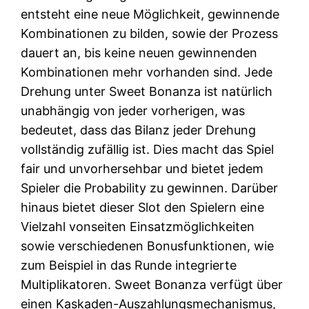
entsteht eine neue Möglichkeit, gewinnende
Kombinationen zu bilden, sowie der Prozess
dauert an, bis keine neuen gewinnenden
Kombinationen mehr vorhanden sind. Jede
Drehung unter Sweet Bonanza ist natürlich
unabhängig von jeder vorherigen, was
bedeutet, dass das Bilanz jeder Drehung
vollständig zufällig ist. Dies macht das Spiel
fair und unvorhersehbar und bietet jedem
Spieler die Probability zu gewinnen. Darüber
hinaus bietet dieser Slot den Spielern eine
Vielzahl vonseiten Einsatzmöglichkeiten
sowie verschiedenen Bonusfunktionen, wie
zum Beispiel in das Runde integrierte
Multiplikatoren. Sweet Bonanza verfügt über
einen Kaskaden-Auszahlungsmechanismus,