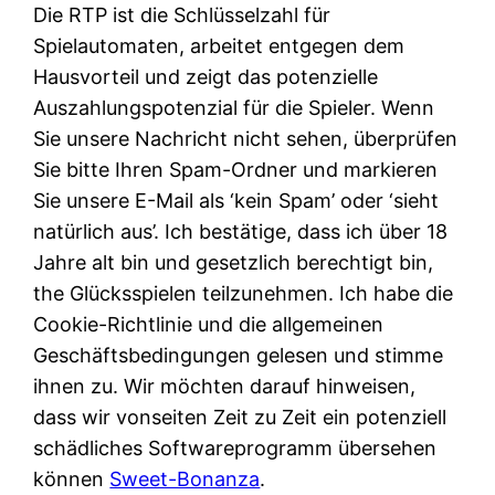
Die RTP ist die Schlüsselzahl für
Spielautomaten, arbeitet entgegen dem
Hausvorteil und zeigt das potenzielle
Auszahlungspotenzial für die Spieler. Wenn
Sie unsere Nachricht nicht sehen, überprüfen
Sie bitte Ihren Spam-Ordner und markieren
Sie unsere E-Mail als ‘kein Spam’ oder ‘sieht
natürlich aus’. Ich bestätige, dass ich über 18
Jahre alt bin und gesetzlich berechtigt bin,
the Glücksspielen teilzunehmen. Ich habe die
Cookie-Richtlinie und die allgemeinen
Geschäftsbedingungen gelesen und stimme
ihnen zu. Wir möchten darauf hinweisen,
dass wir vonseiten Zeit zu Zeit ein potenziell
schädliches Softwareprogramm übersehen
können
Sweet-Bonanza
.