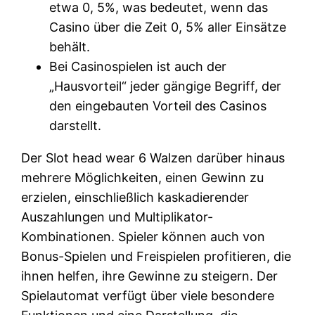
etwa 0, 5%, was bedeutet, wenn das
Casino über die Zeit 0, 5% aller Einsätze
behält.
Bei Casinospielen ist auch der
„Hausvorteil“ jeder gängige Begriff, der
den eingebauten Vorteil des Casinos
darstellt.
Der Slot head wear 6 Walzen darüber hinaus
mehrere Möglichkeiten, einen Gewinn zu
erzielen, einschließlich kaskadierender
Auszahlungen und Multiplikator-
Kombinationen. Spieler können auch von
Bonus-Spielen und Freispielen profitieren, die
ihnen helfen, ihre Gewinne zu steigern. Der
Spielautomat verfügt über viele besondere