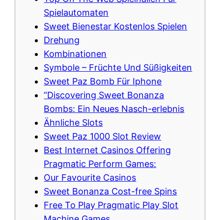
Spielautomaten
Sweet Bienestar Kostenlos Spielen
Drehung
Kombinationen
Symbole – Früchte Und Süßigkeiten
Sweet Paz Bomb Für Iphone
“Discovering Sweet Bonanza
Bombs: Ein Neues Nasch-erlebnis
Ähnliche Slots
Sweet Paz 1000 Slot Review
Best Internet Casinos Offering
Pragmatic Perform Games:
Our Favourite Casinos
Sweet Bonanza Cost-free Spins
Free To Play Pragmatic Play Slot
Machine Games