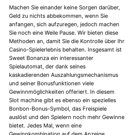
Machen Sie einander keine Sorgen darüber,
Geld zu nichts abbekommen, wenn Sie
anfangen, sich aufzuregen, jedoch machen
Sie noch eine Weile Pause. Wir bieten diese
Methoden an, damit Sie die Kontrolle über Ihr
Casino-Spielerlebnis behalten. Insgesamt ist
Sweet Bonanza ein interessanter
Spielautomat, der dank seines
kaskadierenden Auszahlungsmechanismus
und seiner Bonusfunktionen viele
Gewinnmöglichkeiten offeriert. In diesem
Slot machine gibt es ebenso ein spezielles
Bonbon-Bonus-Symbol, das Freispiele
auslöst und den Spielern noch mehr Gewinne
bietet. Jedes Mal, wenn eine
Gewinnkombination auf dem Anzeige