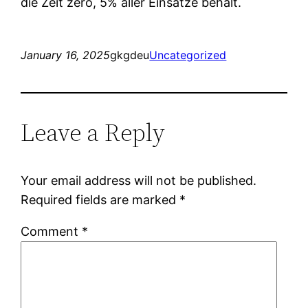
die Zeit zero, 5% aller Einsätze behält.
January 16, 2025
gkgdeu
Uncategorized
Leave a Reply
Your email address will not be published.
Required fields are marked
*
Comment
*