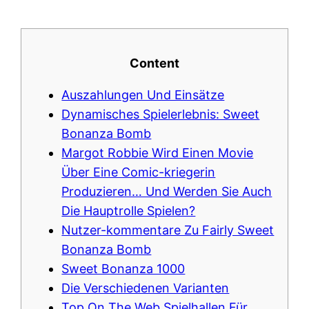
Content
Auszahlungen Und Einsätze
Dynamisches Spielerlebnis: Sweet
Bonanza Bomb
Margot Robbie Wird Einen Movie
Über Eine Comic-kriegerin
Produzieren… Und Werden Sie Auch
Die Hauptrolle Spielen?
Nutzer-kommentare Zu Fairly Sweet
Bonanza Bomb
Sweet Bonanza 1000
Die Verschiedenen Varianten
Top On The Web Spielhallen Für