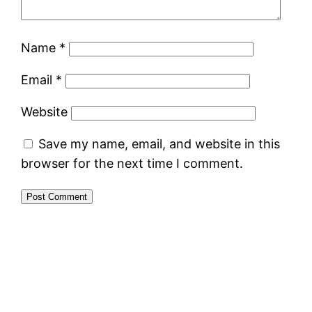
Name
*
Email
*
Website
Save my name, email, and website in this
browser for the next time I comment.