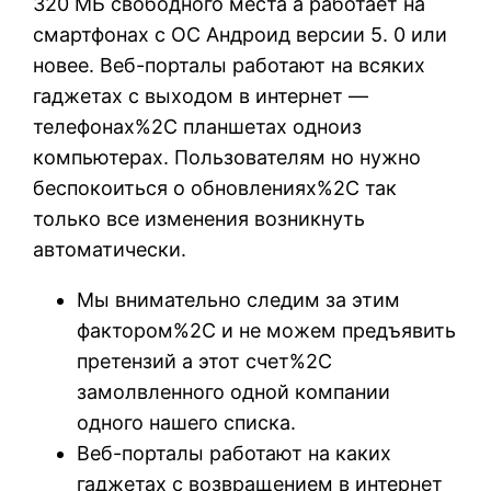
320 МБ свободного места а работает на
смартфонах с ОС Андроид версии 5. 0 или
новее. Веб-порталы работают на всяких
гаджетах с выходом в интернет —
телефонах%2C планшетах одноиз
компьютерах. Пользователям но нужно
беспокоиться о обновлениях%2C так
только все изменения возникнуть
автоматически.
Мы внимательно следим за этим
фактором%2C и не можем предъявить
претензий а этот счет%2C
замолвленного одной компании
одного нашего списка.
Веб-порталы работают на каких
гаджетах с возвращением в интернет