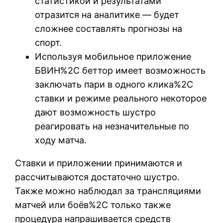
статистикой и результатами
отразится на аналитике — будет
сложнее составлять прогнозы на
спорт.
Используя мобильное приложение
БВИН%2C беттор имеет возможность
заключать пари в одного клика%2C
ставки и режиме реального некоторое
дают возможность шустро
реагировать на незначительные по
ходу матча.
Ставки и приложении принимаются и
рассчитываются достаточно шустро.
Также можно наблюдал за трансляциями
матчей или боёв%2C только также
процедура напрашивается средств