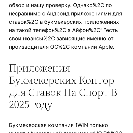
обзор и нашу проверку. Однако%2C по
несравнимо с Андроид приложениями для
ставок%2C а букмекерских приложениях
на такой телефон%2C а Айфон%2C” “есть
свои нюансы%2C зависящие именно от
производителя ОС%2C компании Apple.
Приложения
Букмекерских Контор
для Ставок На Спорт В
2025 году
Букмекерская компания 1WIN только