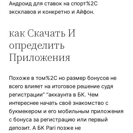
Андроид для ставок на спорт%2C
эксклавов и конкретно и Айфон.
как Скачать И
определить
Приложения
Похоже в том%2C но размер бонусов не
всего влияет на итоговое решение судя
регистрации” “аккаунта в БК. Чем
интереснее начать своё знакомство с
букмекером и его мобильным приложения
с бонуса за регистрацию или первый
депозит. А БК Pari позже не