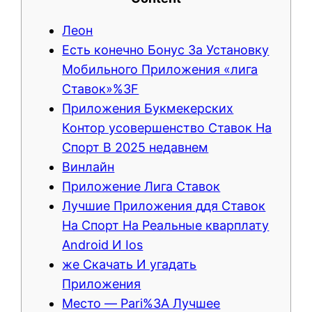
Леон
Есть конечно Бонус За Установку
Мобильного Приложения «лига
Ставок»%3F
Приложения Букмекерских
Контор усовершенство Ставок На
Спорт В 2025 недавнем
Винлайн
Приложение Лига Ставок
Лучшие Приложения ддя Ставок
На Спорт На Реальные кварплату
Android И Ios
же Скачать И угадать
Приложения
Место — Pari%3A Лучшее