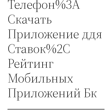
Телефон%3A
Скачать
Приложение ддя
Ставок%2C
Рейтинг
Мобильных
Приложений Бк