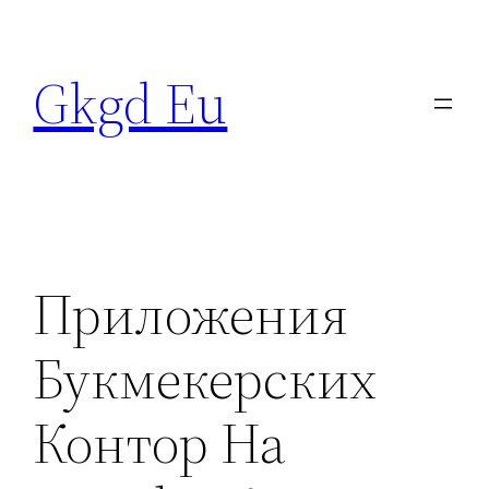
Skip
to
Gkgd Eu
content
Приложения
Букмекерских
Контор На