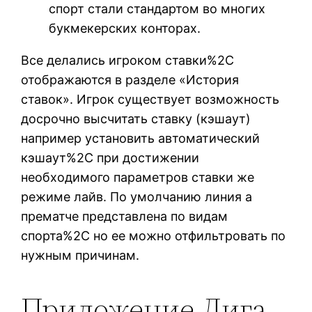
спорт стали стандартом во многих
букмекерских конторах.
Все делались игроком ставки%2C
отображаются в разделе «История
ставок». Игрок существует возможность
досрочно высчитать ставку (кэшаут)
например установить автоматический
кэшаут%2C при достижении
необходимого параметров ставки же
режиме лайв. По умолчанию линия а
прематче представлена по видам
спорта%2C но ее можно отфильтровать по
нужным причинам.
Приложение Лига