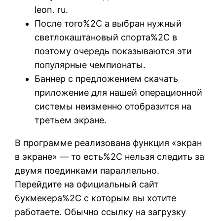
leon. ru.
После того%2C а выбран нужный
светлокаштановый спорта%2C в
поэтому очередь показываются эти
популярные чемпионаты.
Баннер с предложением скачать
приложение для нашей операционной
системы неизменно отобразится на
третьем экране.
В программе реализована функция «экран
в экране» — то есть%2C нельзя следить за
двумя поединками параллельно.
Перейдите на официальный сайт
букмекера%2C с которым вы хотите
работаете. Обычно ссылку на загрузку