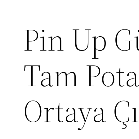
Pin Up Gü
Tam Pota
Ortaya Ç