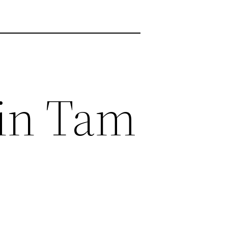
’in Tam