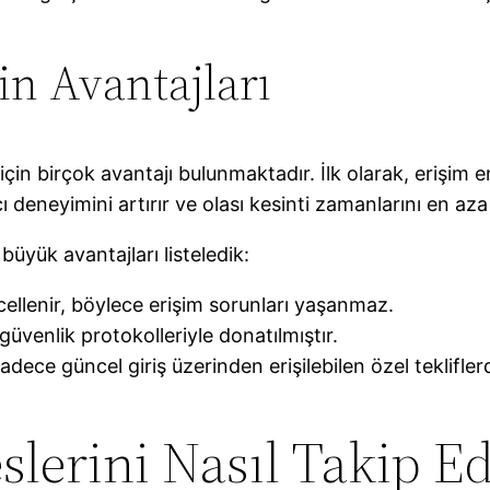
in Avantajları
r için birçok avantajı bulunmaktadır. İlk olarak, erişi
 deneyimini artırır ve olası kesinti zamanlarını en aza i
büyük avantajları listeledik:
ncellenir, böylece erişim sorunları yaşanmaz.
 güvenlik protokolleriyle donatılmıştır.
ece güncel giriş üzerinden erişilebilen özel teklifler
lerini Nasıl Takip Ed