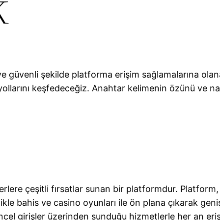
k
 ve güvenli şekilde platforma erişim sağlamalarına ola
larını keşfedeceğiz. Anahtar kelimenin özünü ve nasıl
ere çeşitli fırsatlar sunan bir platformdur. Platform,
llikle bahis ve casino oyunları ile ön plana çıkarak geniş
cel girişler üzerinden sunduğu hizmetlerle her an erişi