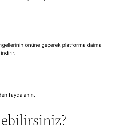
m engellerinin önüne geçerek platforma daima
ndirir.
den faydalanın.
ebilirsiniz?