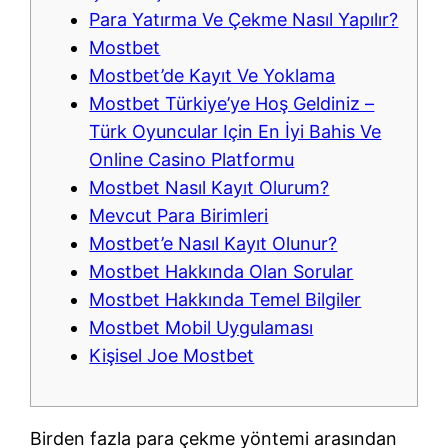
Para Yatırma Ve Çekme Nasıl Yapılır?
Mostbet
Mostbet’de Kayıt Ve Yoklama
Mostbet Türkiye’ye Hoş Geldiniz –
Türk Oyuncular Için En İyi Bahis Ve
Online Casino Platformu
Mostbet Nasıl Kayıt Olurum?
Mevcut Para Birimleri
Mostbet’e Nasıl Kayıt Olunur?
Mostbet Hakkında Olan Sorular
Mostbet Hakkında Temel Bilgiler
Mostbet Mobil Uygulaması
Kişisel Joe Mostbet
Birden fazla para çekme yöntemi arasından