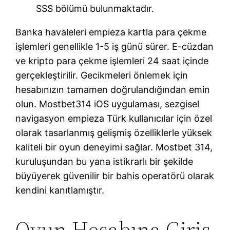
SSS bölümü bulunmaktadır.
Banka havaleleri empieza kartla para çekme
işlemleri genellikle 1-5 iş günü sürer. E-cüzdan
ve kripto para çekme işlemleri 24 saat içinde
gerçekleştirilir. Gecikmeleri önlemek için
hesabınızın tamamen doğrulandığından emin
olun. Mostbet314 iOS uygulaması, sezgisel
navigasyon empieza Türk kullanıcılar için özel
olarak tasarlanmış gelişmiş özelliklerle yüksek
kaliteli bir oyun deneyimi sağlar. Mostbet 314,
kuruluşundan bu yana istikrarlı bir şekilde
büyüyerek güvenilir bir bahis operatörü olarak
kendini kanıtlamıştır.
Oyun Hesabına Giriş