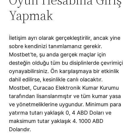
Yapmak
İletişim ayrı olarak gerçekleştirilir, ancak yine
sobre kendinizi tanımlamanız gerekir.
Mostbet’te, şu anda gerçek maçlar için
desteğin olduğu tüm bu disiplinlerde çevrimiçi
oynayabilirsiniz. Ön karşılaşmaya bir etkinlik
dahil edilirse, kesinlikle canlı olacaktır.
Mostbet, Curacao Elektronik Kumar Kurumu
tarafından lisanslanmıştır ve tüm kumar yasa
ve yönetmeliklerine uygundur. Minimum para
yatırma tutarı yaklaşık 0, 4 ABD Doları ve
maksimum tutar yaklaşık 4. 1000 ABD
Dolarıdır.