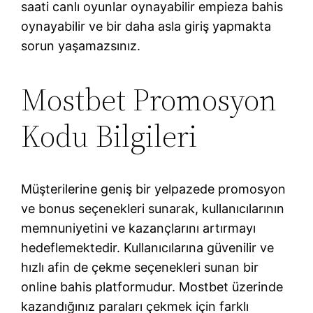
saati canlı oyunlar oynayabilir empieza bahis
oynayabilir ve bir daha asla giriş yapmakta
sorun yaşamazsınız.
Mostbet Promosyon
Kodu Bilgileri
Müşterilerine geniş bir yelpazede promosyon
ve bonus seçenekleri sunarak, kullanıcılarının
memnuniyetini ve kazançlarını artırmayı
hedeflemektedir. Kullanıcılarına güvenilir ve
hızlı afin de çekme seçenekleri sunan bir
online bahis platformudur. Mostbet üzerinde
kazandığınız paraları çekmek için farklı