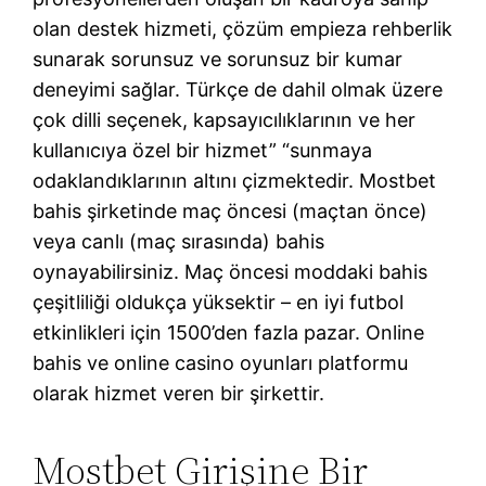
olan destek hizmeti, çözüm empieza rehberlik
sunarak sorunsuz ve sorunsuz bir kumar
deneyimi sağlar. Türkçe de dahil olmak üzere
çok dilli seçenek, kapsayıcılıklarının ve her
kullanıcıya özel bir hizmet” “sunmaya
odaklandıklarının altını çizmektedir. Mostbet
bahis şirketinde maç öncesi (maçtan önce)
veya canlı (maç sırasında) bahis
oynayabilirsiniz. Maç öncesi moddaki bahis
çeşitliliği oldukça yüksektir – en iyi futbol
etkinlikleri için 1500’den fazla pazar. Online
bahis ve online casino oyunları platformu
olarak hizmet veren bir şirkettir.
Mostbet Girişine Bir