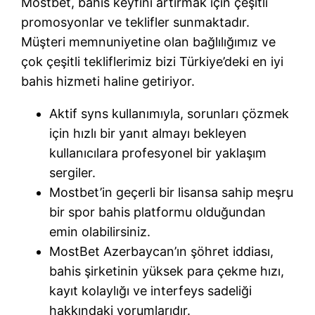
Mostbet, bahis keyfini artırmak için çeşitli
promosyonlar ve teklifler sunmaktadır.
Müşteri memnuniyetine olan bağlılığımız ve
çok çeşitli tekliflerimiz bizi Türkiye’deki en iyi
bahis hizmeti haline getiriyor.
Aktif syns kullanımıyla, sorunları çözmek
için hızlı bir yanıt almayı bekleyen
kullanıcılara profesyonel bir yaklaşım
sergiler.
Mostbet’in geçerli bir lisansa sahip meşru
bir spor bahis platformu olduğundan
emin olabilirsiniz.
MostBet Azerbaycan’ın şöhret iddiası,
bahis şirketinin yüksek para çekme hızı,
kayıt kolaylığı ve interfeys sadeliği
hakkındaki yorumlarıdır.