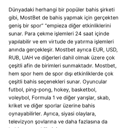
Dünyadaki herhangi bir popüler bahis şirketi
gibi, MostBet de bahis yapmak için gerçekten
geniş bir spor” “empieza diğer etkinliklerini
sunar. Para çekme işlemleri 24 saat içinde
yapılabilir ve em virtude de yatırma işlemleri
anında gerçekleşir. Mostbet ayrıca EUR, USD,
RUB, UAH ve diğerleri dahil olmak üzere çok
çeşitli afin de birimleri sunmaktadır. Mostbet,
hem spor hem de spor dışı etkinliklerde çok
çeşitli bahis seçenekleri sunar. Oyuncular
futbol, ping-pong, hokey, basketbol,
voleybol, Formula 1 ve diğer yarışlar, skab,
kriket ve diğer sporlar üzerine bahis
oynayabilirler. Ayrıca, siyasi olaylara,
televizyon şovlarına ve daha fazlasına da