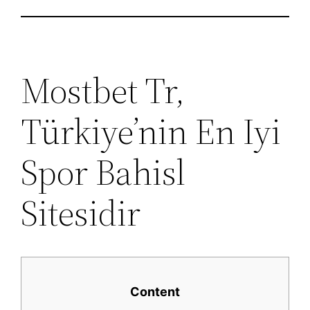
Mostbet Tr,
Türkiye’nin En Iyi
Spor Bahisl
Sitesidir
Content