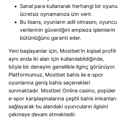
Sanal para kullanarak herhangi bir oyunu
ücretsiz oynamanıza izin verir.
Bu lisans, oyunların adil olmasını, oyuncu
verilerinin güvenliğini empieza işlemlerin
bütünlüğünü garanti eder.
Yeni başlayanlar için, Mostbet’in kişisel profili
aynı anda iki alan için kullanılabildiğinde,
böyle bir deneyim genellikle ilginç görünüyor.
Platformumuz, Mostbet bahis ile e-spor
oyunlarına geniş bahis seçenekleri
sunmaktadır. Mostbet Online casino, popüler
e-spor karşılaşmalarına çeşitli bahis imkanları
sağlayarak bu alandaki oyuncuların ilgisini
çekmeye devam etmektedir.