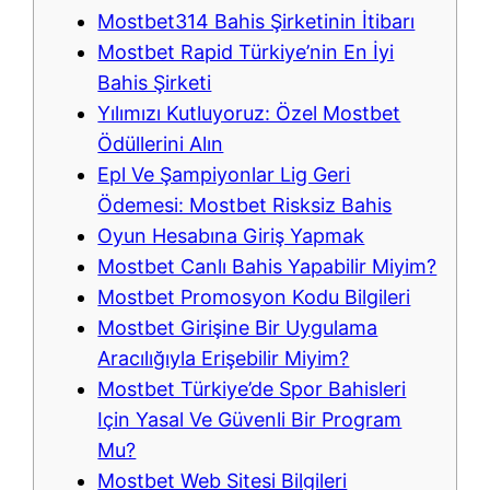
Mostbet314 Bahis Şirketinin İtibarı
Mostbet Rapid Türkiye’nin En İyi
Bahis Şirketi
Yılımızı Kutluyoruz: Özel Mostbet
Ödüllerini Alın
Epl Ve Şampiyonlar Lig Geri
Ödemesi: Mostbet Risksiz Bahis
Oyun Hesabına Giriş Yapmak
Mostbet Canlı Bahis Yapabilir Miyim?
Mostbet Promosyon Kodu Bilgileri
Mostbet Girişine Bir Uygulama
Aracılığıyla Erişebilir Miyim?
Mostbet Türkiye’de Spor Bahisleri
Için Yasal Ve Güvenli Bir Program
Mu?
Mostbet Web Sitesi Bilgileri