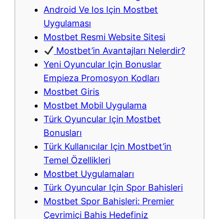
Android Ve Ios Için Mostbet
Uygulaması
Mostbet Resmi Website Sitesi
Mostbet’in Avantajları Nelerdir?
Yeni Oyuncular Için Bonuslar
Empieza Promosyon Kodları
Mostbet Giris
Mostbet Mobil Uygulama
Türk Oyuncular Için Mostbet
Bonusları
Türk Kullanıcılar Için Mostbet’in
Temel Özellikleri
Mostbet Uygulamaları
Türk Oyuncular Için Spor Bahisleri
Mostbet Spor Bahisleri: Premier
Çevrimiçi Bahis Hedefiniz