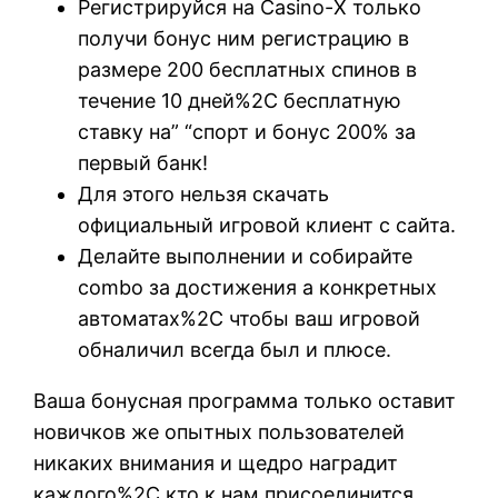
Регистрируйся на Casino-Х только
получи бонус ним регистрацию в
размере 200 бесплатных спинов в
течение 10 дней%2C бесплатную
ставку на” “спорт и бонус 200% за
первый банк!
Для этого нельзя скачать
официальный игровой клиент с сайта.
Делайте выполнении и собирайте
combo за достижения а конкретных
автоматах%2C чтобы ваш игровой
обналичил всегда был и плюсе.
Ваша бонусная программа только оставит
новичков же опытных пользователей
никаких внимания и щедро наградит
каждого%2C кто к нам присоединится.