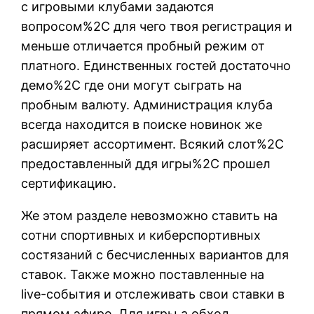
с игровыми клубами задаются
вопросом%2C для чего твоя регистрация и
меньше отличается пробный режим от
платного. Единственных гостей достаточно
демо%2C где они могут сыграть на
пробным валюту. Администрация клуба
всегда находится в поиске новинок же
расширяет ассортимент. Всякий слот%2C
предоставленный ддя игры%2C прошел
сертификацию.
Же этом разделе невозможно ставить на
сотни спортивных и киберспортивных
состязаний с бесчисленных вариантов для
ставок. Также можно поставленные на
live-события и отслеживать свои ставки в
прямом эфире. Для игры а обход