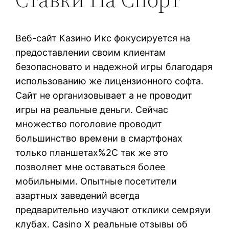
Веб-сайт Казино Икс фокусируется на
предоставлении своим клиентам
безопасновато и надежной игры благодаря
использованию же лицензионного софта.
Сайт не организовывает а не проводит
игры на реальные деньги. Сейчас
множество поголовие проводит
большинство времени в смартфонах
только планшетах%2C так же это
позволяет мне оставаться более
мобильными. Опытные посетители
азартных заведений всегда
предварительно изучают отклики семряуи
клубах. Casino X реальные отзывы об