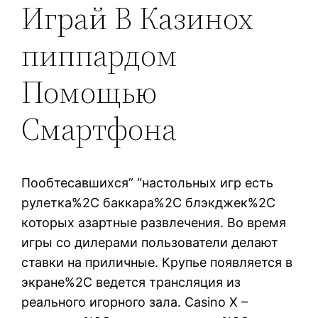
Играй В Казинох
пиппардом
Помощью
Смартфона
Пообтесавшихся” “настольных игр есть
рулетка%2C баккара%2C блэкджек%2C
которых азартные развлечения. Во время
игры со дилерами пользователи делают
ставки на приличные. Крупье появляется в
экране%2C ведется трансляция из
реального игорного зала. Casino X –