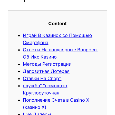
Content
Играй В Казинох со Помощью
Смартфона
Ответы На популярные Вопросы
Об Икс Казино
Методы Регистрации
Депозитная Лотерея
Ставки На Спорт
служба” “помощью
Круглосуточная
Пополнение Счета в Casino X
(казино Х)
Live Дилеры