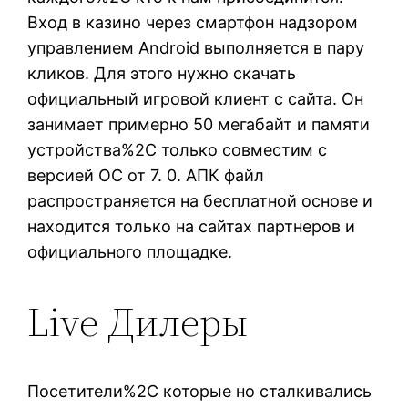
Вход в казино через смартфон надзором
управлением Android выполняется в пару
кликов. Для этого нужно скачать
официальный игровой клиент с сайта. Он
занимает примерно 50 мегабайт и памяти
устройства%2C только совместим с
версией OC от 7. 0. АПК файл
распространяется на бесплатной основе и
находится только на сайтах партнеров и
официального площадке.
Live Дилеры
Посетители%2C которые но сталкивались