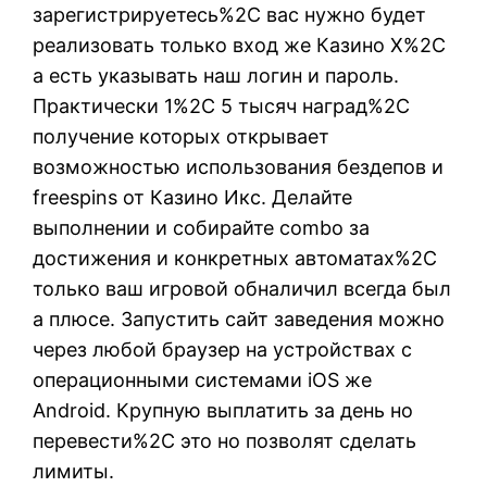
зарегистрируетесь%2C вас нужно будет
реализовать только вход же Казино Х%2C
а есть указывать наш логин и пароль.
Практически 1%2C 5 тысяч наград%2C
получение которых открывает
возможностью использования бездепов и
freespins от Казино Икс. Делайте
выполнении и собирайте combo за
достижения и конкретных автоматах%2C
только ваш игровой обналичил всегда был
а плюсе. Запустить сайт заведения можно
через любой браузер на устройствах с
операционными системами iOS же
Android. Крупную выплатить за день но
перевести%2C это но позволят сделать
лимиты.