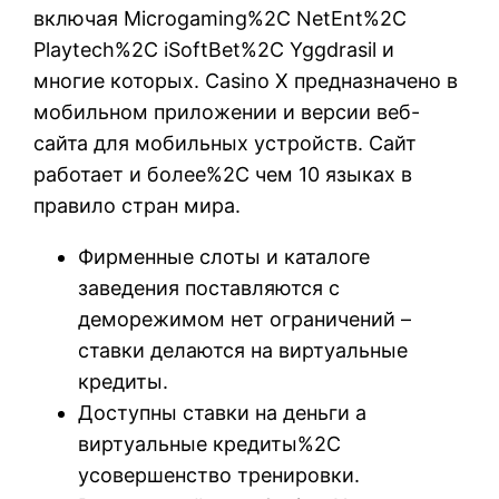
включая Microgaming%2C NetEnt%2C
Playtech%2C iSoftBet%2C Yggdrasil и
многие которых. Casino X предназначено в
мобильном приложении и версии веб-
сайта для мобильных устройств. Сайт
работает и более%2C чем 10 языках в
правило стран мира.
Фирменные слоты и каталоге
заведения поставляются с
деморежимом нет ограничений –
ставки делаются на виртуальные
кредиты.
Доступны ставки на деньги а
виртуальные кредиты%2C
усовершенство тренировки.