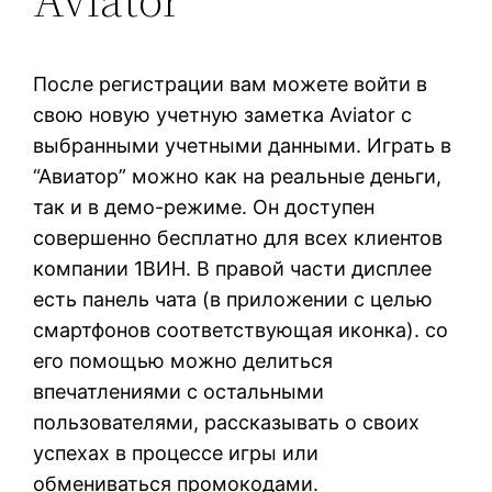
После регистрации вам можете войти в
свою новую учетную заметка Aviator с
выбранными учетными данными. Играть в
“Авиатор” можно как на реальные деньги,
так и в демо-режиме. Он доступен
совершенно бесплатно для всех клиентов
компании 1ВИН. В правой части дисплее
есть панель чата (в приложении с целью
смартфонов соответствующая иконка). со
его помощью можно делиться
впечатлениями с остальными
пользователями, рассказывать о своих
успехах в процессе игры или
обмениваться промокодами.