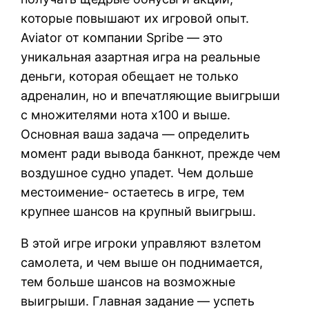
которые повышают их игровой опыт.
Aviator от компании Spribe — это
уникальная азартная игра на реальные
деньги, которая обещает не только
адреналин, но и впечатляющие выигрыши
с множителями нота x100 и выше.
Основная ваша задача — определить
момент ради вывода банкнот, прежде чем
воздушное судно упадет. Чем дольше
местоимение- остаетесь в игре, тем
крупнее шансов на крупный выигрыш.
В этой игре игроки управляют взлетом
самолета, и чем выше он поднимается,
тем больше шансов на возможные
выигрыши. Главная задание — успеть