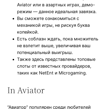
Aviator или в азартных играх, демо-
режим — данное идеальная завязка.
Вы сможете ознакомиться с
механикой игры, не рискуя буква
копейкой.
Есть соблазн ждать, пока множитель
не взлетит выше, увеличивая ваш
потенциальный выигрыш.
Также здесь представлены топовые
слоты от известных провайдеров,
таких как NetEnt и Microgaming.
In Aviator
“Авиатор” популярен среди любителей