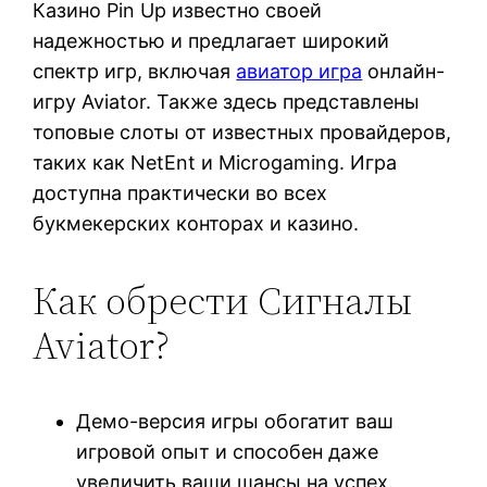
Казино Pin Up известно своей
надежностью и предлагает широкий
спектр игр, включая
авиатор игра
онлайн-
игру Aviator. Также здесь представлены
топовые слоты от известных провайдеров,
таких как NetEnt и Microgaming. Игра
доступна практически во всех
букмекерских конторах и казино.
Как обрести Сигналы
Aviator?
Демо-версия игры обогатит ваш
игровой опыт и способен даже
увеличить ваши шансы на успех.