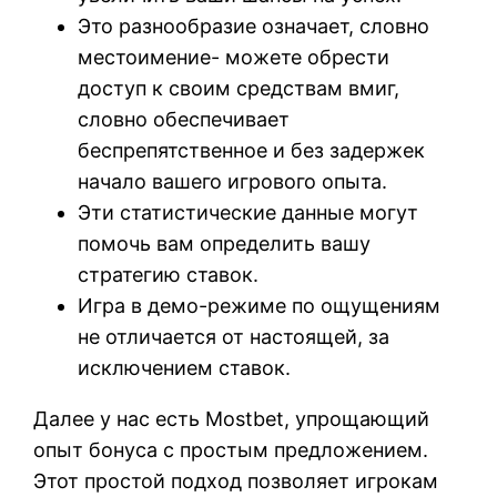
Это разнообразие означает, словно
местоимение- можете обрести
доступ к своим средствам вмиг,
словно обеспечивает
беспрепятственное и без задержек
начало вашего игрового опыта.
Эти статистические данные могут
помочь вам определить вашу
стратегию ставок.
Игра в демо-режиме по ощущениям
не отличается от настоящей, за
исключением ставок.
Далее у нас есть Mostbet, упрощающий
опыт бонуса с простым предложением.
Этот простой подход позволяет игрокам