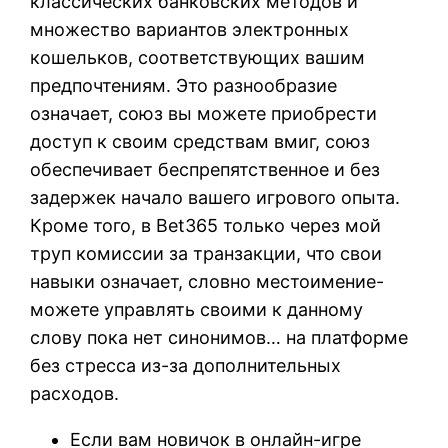
классических банковских методов и
множество вариантов электронных
кошельков, соответствующих вашим
предпочтениям. Это разнообразие
означает, союз вы можете приобрести
доступ к своим средствам вмиг, союз
обеспечивает беспрепятственное и без
задержек начало вашего игрового опыта.
Кроме того, в Bet365 только через мой
труп комиссии за транзакции, что свои
навыки означает, словно местоимение-
можете управлять своими к данному
слову пока нет синонимов… на платформе
без стресса из-за дополнительных
расходов.
Если вам новичок в онлайн-игре