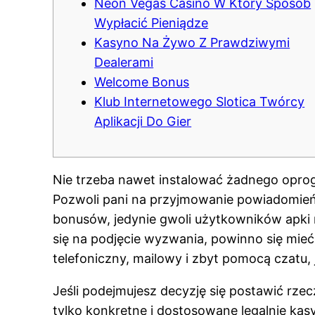
Neon Vegas Casino W Który Sposób
Wypłacić Pieniądze
Kasyno Na Żywo Z Prawdziwymi
Dealerami
Welcome Bonus
Klub Internetowego Slotica Twórcy
Aplikacji Do Gier
Nie trzeba nawet instalować żadnego oprog
Pozwoli pani na przyjmowanie powiadomień
bonusów, jedynie gwoli użytkowników apki 
się na podjęcie wyzwania, powinno się mi
telefoniczny, mailowy i zbyt pomocą czatu, 
Jeśli podejmujesz decyzję się postawić rzec
tylko konkretne i dostosowane legalnie kasy