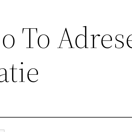
 Co To Adre
tie