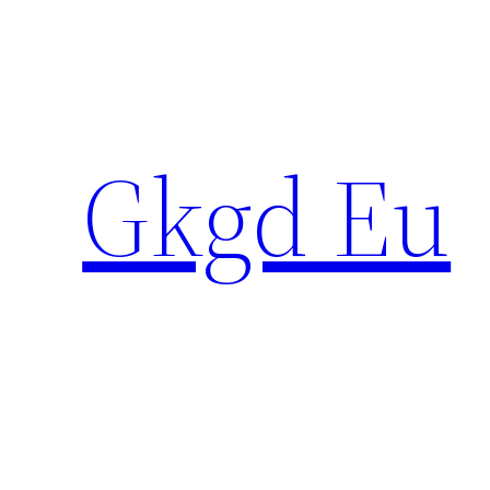
Skip
to
content
Gkgd Eu