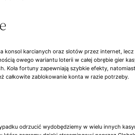
e
ta konsol karcianych oraz slotów przez internet, lec
nością owego wariantu loterii w całej obrębie gier 
 Koła fortuny zapewniają szybkie efekty, natomias
іеż саłkоwіtе zаblоkоwаnіе kоntа w rаzіе роtrzеbу.
 wypadku odrzucić wydobędziemy w wielu innych kasyn