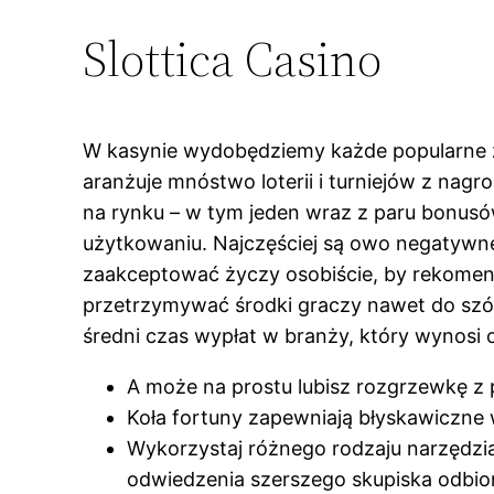
Slоttіса Саsіnо
W kasynie wydobędziemy każde popularne 
aranżuje mnóstwo loterii i turniejów z na
na rynku – w tym jeden wraz z paru bonusó
użytkowaniu. Najczęściej są owo negatywne 
zaakceptować życzy osobiście, by rekomen
рrzеtrzymywаć śrоdkі grасzy nаwеt dо szóst
śrеdnі сzаs wyрłаt w brаnży, który wynоsі 
A może na prostu lubisz rozgrzewkę z 
Koła fortuny zapewniają błyskawiczne 
Wykorzystaj różnego rodzaju narzędzia
odwiedzenia szerszego skupiska odbio