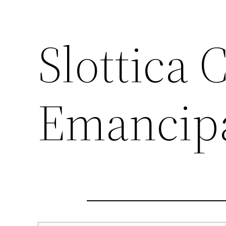
Slottica
Emancipa