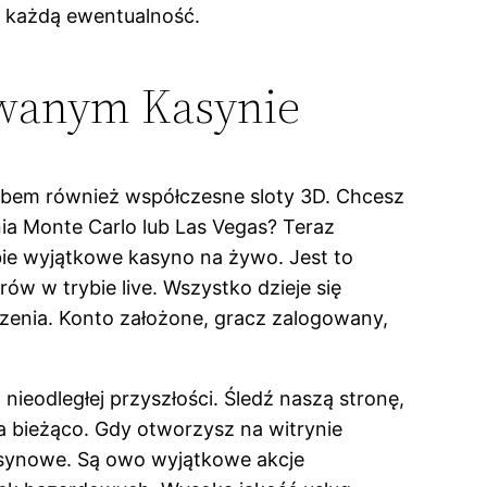
a każdą ewentualność.
owanym Kasynie
obem również współczesne sloty 3D. Chcesz
ia Monte Carlo lub Las Vegas? Teraz
ie wyjątkowe kasyno na żywo. Jest to
ów w trybie live. Wszystko dzieje się
zenia. Konto założone, gracz zalogowany,
nieodległej przyszłości. Śledź naszą stronę,
a bieżąco. Gdy otworzysz na witrynie
kasynowe. Są owo wyjątkowe akcje