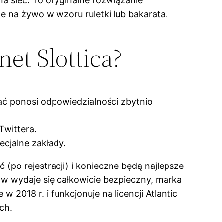
a sieć. To oryginalne rozwiązanie
 na żywo w wzoru ruletki lub bakarata.
et Slottica?
ć ponosi odpowiedzialności zbytnio
Twittera.
cjalne zakłady.
(po rejestracji) i konieczne będą najlepsze
w wydaje się całkowicie bezpieczny, marka
2018 r. i funkcjonuje na licencji Atlantic
ch.