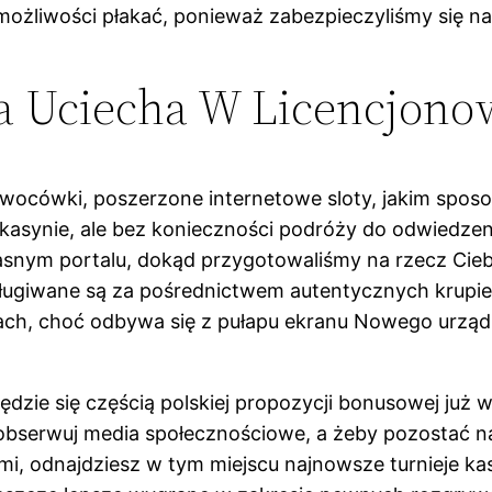
możliwości płakać, ponieważ zabezpieczyliśmy się n
na Uciecha W Licencjon
owocówki, poszerzone internetowe sloty, jakim spos
kasynie, ale bez konieczności podróży do odwiedzen
asnym portalu, dokąd przygotowaliśmy na rzecz Cieb
sługiwane są za pośrednictwem autentycznych krupier
nach, choć odbywa się z pułapu ekranu Nowego urząd
zie się częścią polskiej propozycji bonusowej już w 
e obserwuj media społecznościowe, a żeby pozostać n
ami, odnajdziesz w tym miejscu najnowsze turnieje 